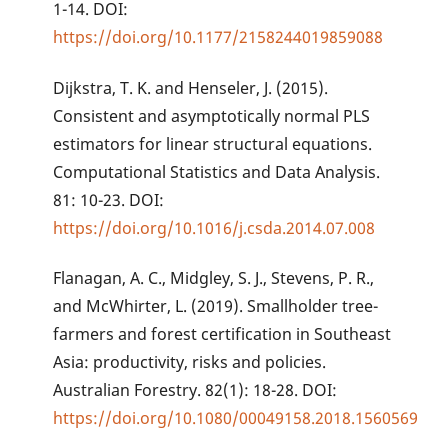
1-14. DOI:
https://doi.org/10.1177/2158244019859088
Dijkstra, T. K. and Henseler, J. (2015).
Consistent and asymptotically normal PLS
estimators for linear structural equations.
Computational Statistics and Data Analysis.
81: 10-23. DOI:
https://doi.org/10.1016/j.csda.2014.07.008
Flanagan, A. C., Midgley, S. J., Stevens, P. R.,
and McWhirter, L. (2019). Smallholder tree-
farmers and forest certification in Southeast
Asia: productivity, risks and policies.
Australian Forestry. 82(1): 18-28. DOI:
https://doi.org/10.1080/00049158.2018.1560569