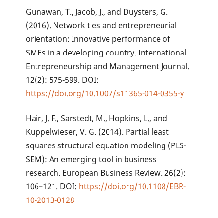
Gunawan, T., Jacob, J., and Duysters, G.
(2016). Network ties and entrepreneurial
orientation: Innovative performance of
SMEs in a developing country. International
Entrepreneurship and Management Journal.
12(2): 575-599. DOI:
https://doi.org/10.1007/s11365-014-0355-y
Hair, J. F., Sarstedt, M., Hopkins, L., and
Kuppelwieser, V. G. (2014). Partial least
squares structural equation modeling (PLS-
SEM): An emerging tool in business
research. European Business Review. 26(2):
106–121. DOI:
https://doi.org/10.1108/EBR-
10-2013-0128