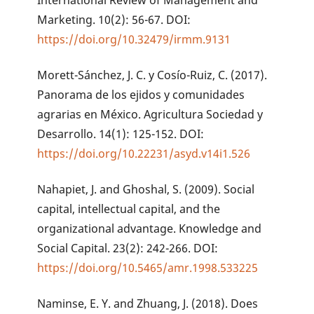
International Review of Management and
Marketing. 10(2): 56-67. DOI:
https://doi.org/10.32479/irmm.9131
Morett-Sánchez, J. C. y Cosío-Ruiz, C. (2017).
Panorama de los ejidos y comunidades
agrarias en México. Agricultura Sociedad y
Desarrollo. 14(1): 125-152. DOI:
https://doi.org/10.22231/asyd.v14i1.526
Nahapiet, J. and Ghoshal, S. (2009). Social
capital, intellectual capital, and the
organizational advantage. Knowledge and
Social Capital. 23(2): 242-266. DOI:
https://doi.org/10.5465/amr.1998.533225
Naminse, E. Y. and Zhuang, J. (2018). Does