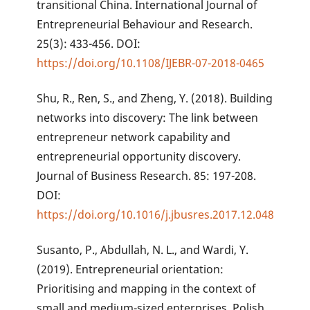
transitional China. International Journal of
Entrepreneurial Behaviour and Research.
25(3): 433-456. DOI:
https://doi.org/10.1108/IJEBR-07-2018-0465
Shu, R., Ren, S., and Zheng, Y. (2018). Building
networks into discovery: The link between
entrepreneur network capability and
entrepreneurial opportunity discovery.
Journal of Business Research. 85: 197-208.
DOI:
https://doi.org/10.1016/j.jbusres.2017.12.048
Susanto, P., Abdullah, N. L., and Wardi, Y.
(2019). Entrepreneurial orientation:
Prioritising and mapping in the context of
small and medium-sized enterprises. Polish