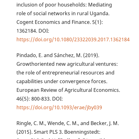
inclusion of poor households: Mediating
role of social networks in rural Uganda.
Cogent Economics and Finance. 5(1):
1362184. DOI:
https://doi.org/10.1080/23322039.2017.1362184
Pindado, E. and Sánchez, M. (2019).
Growthoriented new agricultural ventures:
the role of entrepreneurial resources and
capabilities under convergence forces.
European Review of Agricultural Economics.
46(5): 800-833. DOI:
https://doi.org/10.1093/erae/jby039
Ringle, C. M., Wende, C. M., and Becker, J. M.
(2015). Smart PLS 3. Boenningstedt: