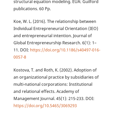
structural equation modeling. EUA: Guilford
publications. 60 Pp.
Koe, W. L. (2016). The relationship between
Individual Entrepreneurial Orientation (IEO)
and entrepreneurial intention. Journal of
Global Entrepreneurship Research. 6(1): 1–
11. DOI:
https://doi.org/10.1186/s40497-016-
0057-8
Kostova, T. and Roth, K. (2002). Adoption of
an organizational practice by subsidiaries of
multi-national corporations: Institutional
and relational effects. Academy of
Management Journal. 45(1): 215-233. DOI:
https://doi.org/10.5465/3069293