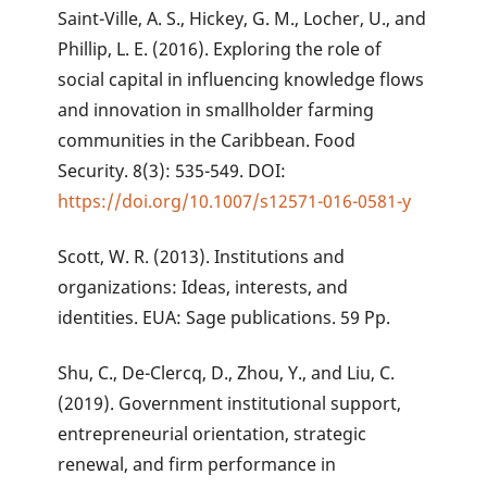
Saint-Ville, A. S., Hickey, G. M., Locher, U., and
Phillip, L. E. (2016). Exploring the role of
social capital in influencing knowledge flows
and innovation in smallholder farming
communities in the Caribbean. Food
Security. 8(3): 535-549. DOI:
https://doi.org/10.1007/s12571-016-0581-y
Scott, W. R. (2013). Institutions and
organizations: Ideas, interests, and
identities. EUA: Sage publications. 59 Pp.
Shu, C., De-Clercq, D., Zhou, Y., and Liu, C.
(2019). Government institutional support,
entrepreneurial orientation, strategic
renewal, and firm performance in