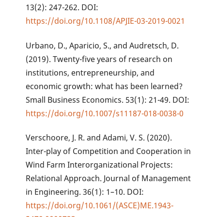
13(2): 247-262. DOI:
https://doi.org/10.1108/APJIE-03-2019-0021
Urbano, D., Aparicio, S., and Audretsch, D.
(2019). Twenty-five years of research on
institutions, entrepreneurship, and
economic growth: what has been learned?
Small Business Economics. 53(1): 21-49. DOI:
https://doi.org/10.1007/s11187-018-0038-0
Verschoore, J. R. and Adami, V. S. (2020).
Inter-play of Competition and Cooperation in
Wind Farm Interorganizational Projects:
Relational Approach. Journal of Management
in Engineering. 36(1): 1–10. DOI:
https://doi.org/10.1061/(ASCE)ME.1943-