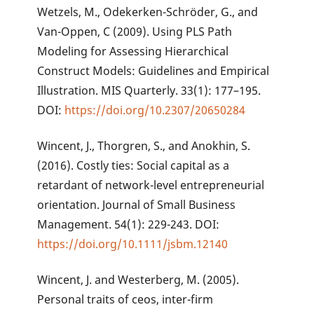
Wetzels, M., Odekerken-Schröder, G., and
Van-Oppen, C (2009). Using PLS Path
Modeling for Assessing Hierarchical
Construct Models: Guidelines and Empirical
Illustration. MIS Quarterly. 33(1): 177–195.
DOI:
https://doi.org/10.2307/20650284
Wincent, J., Thorgren, S., and Anokhin, S.
(2016). Costly ties: Social capital as a
retardant of network-level entrepreneurial
orientation. Journal of Small Business
Management. 54(1): 229-243. DOI:
https://doi.org/10.1111/jsbm.12140
Wincent, J. and Westerberg, M. (2005).
Personal traits of ceos, inter-firm