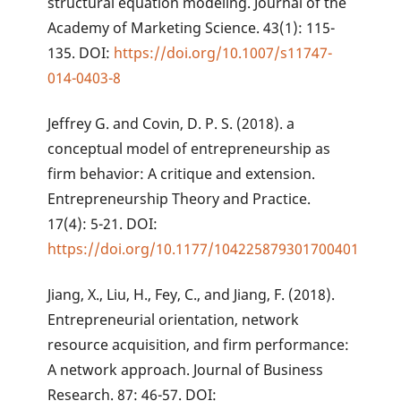
structural equation modeling. Journal of the
Academy of Marketing Science. 43(1): 115-
135. DOI:
https://doi.org/10.1007/s11747-
014-0403-8
Jeffrey G. and Covin, D. P. S. (2018). a
conceptual model of entrepreneurship as
firm behavior: A critique and extension.
Entrepreneurship Theory and Practice.
17(4): 5-21. DOI:
https://doi.org/10.1177/104225879301700401
Jiang, X., Liu, H., Fey, C., and Jiang, F. (2018).
Entrepreneurial orientation, network
resource acquisition, and firm performance:
A network approach. Journal of Business
Research. 87: 46-57. DOI: