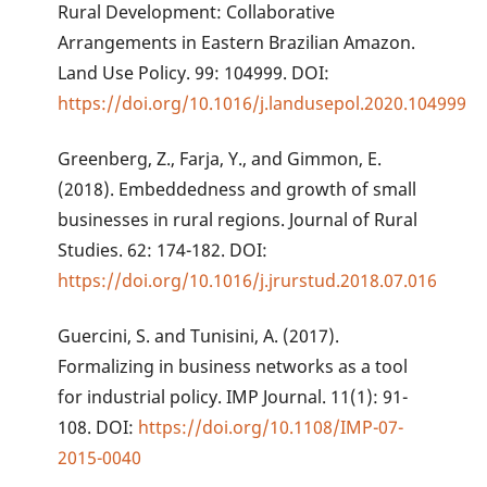
Rural Development: Collaborative
Arrangements in Eastern Brazilian Amazon.
Land Use Policy. 99: 104999. DOI:
https://doi.org/10.1016/j.landusepol.2020.104999
Greenberg, Z., Farja, Y., and Gimmon, E.
(2018). Embeddedness and growth of small
businesses in rural regions. Journal of Rural
Studies. 62: 174-182. DOI:
https://doi.org/10.1016/j.jrurstud.2018.07.016
Guercini, S. and Tunisini, A. (2017).
Formalizing in business networks as a tool
for industrial policy. IMP Journal. 11(1): 91-
108. DOI:
https://doi.org/10.1108/IMP-07-
2015-0040