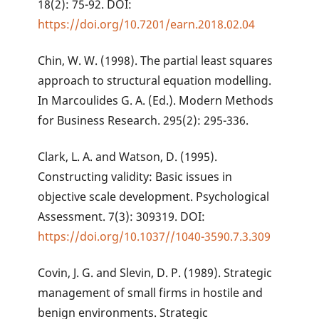
18(2): 75-92. DOI:
https://doi.org/10.7201/earn.2018.02.04
Chin, W. W. (1998). The partial least squares
approach to structural equation modelling.
In Marcoulides G. A. (Ed.). Modern Methods
for Business Research. 295(2): 295-336.
Clark, L. A. and Watson, D. (1995).
Constructing validity: Basic issues in
objective scale development. Psychological
Assessment. 7(3): 309319. DOI:
https://doi.org/10.1037//1040-3590.7.3.309
Covin, J. G. and Slevin, D. P. (1989). Strategic
management of small firms in hostile and
benign environments. Strategic