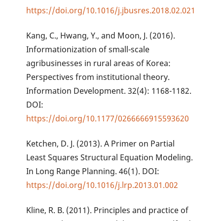
https://doi.org/10.1016/j.jbusres.2018.02.021
Kang, C., Hwang, Y., and Moon, J. (2016).
Informationization of small-scale
agribusinesses in rural areas of Korea:
Perspectives from institutional theory.
Information Development. 32(4): 1168-1182.
DOI:
https://doi.org/10.1177/0266666915593620
Ketchen, D. J. (2013). A Primer on Partial
Least Squares Structural Equation Modeling.
In Long Range Planning. 46(1). DOI:
https://doi.org/10.1016/j.lrp.2013.01.002
Kline, R. B. (2011). Principles and practice of