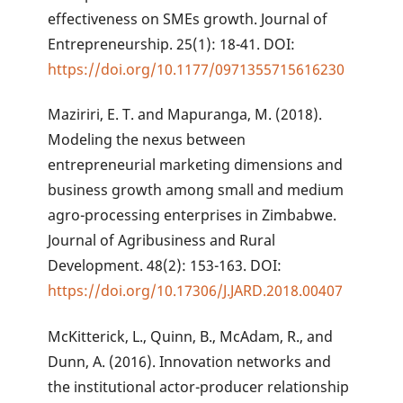
effectiveness on SMEs growth. Journal of
Entrepreneurship. 25(1): 18-41. DOI:
https://doi.org/10.1177/0971355715616230
Maziriri, E. T. and Mapuranga, M. (2018).
Modeling the nexus between
entrepreneurial marketing dimensions and
business growth among small and medium
agro-processing enterprises in Zimbabwe.
Journal of Agribusiness and Rural
Development. 48(2): 153-163. DOI:
https://doi.org/10.17306/J.JARD.2018.00407
McKitterick, L., Quinn, B., McAdam, R., and
Dunn, A. (2016). Innovation networks and
the institutional actor-producer relationship