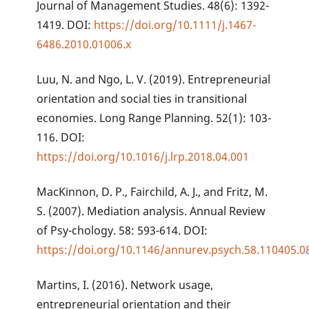
Journal of Management Studies. 48(6): 1392-
1419. DOI:
https://doi.org/10.1111/j.1467-
6486.2010.01006.x
Luu, N. and Ngo, L. V. (2019). Entrepreneurial
orientation and social ties in transitional
economies. Long Range Planning. 52(1): 103-
116. DOI:
https://doi.org/10.1016/j.lrp.2018.04.001
MacKinnon, D. P., Fairchild, A. J., and Fritz, M.
S. (2007). Mediation analysis. Annual Review
of Psy-chology. 58: 593-614. DOI:
https://doi.org/10.1146/annurev.psych.58.110405.
Martins, I. (2016). Network usage,
entrepreneurial orientation and their