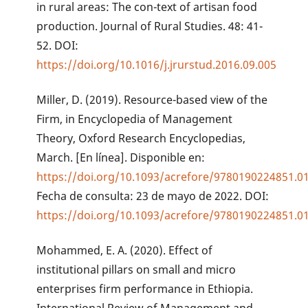
in rural areas: The con-text of artisan food
production. Journal of Rural Studies. 48: 41-
52. DOI:
https://doi.org/10.1016/j.jrurstud.2016.09.005
Miller, D. (2019). Resource-based view of the
Firm, in Encyclopedia of Management
Theory, Oxford Research Encyclopedias,
March. [En línea]. Disponible en:
https://doi.org/10.1093/acrefore/9780190224851.0
Fecha de consulta: 23 de mayo de 2022. DOI:
https://doi.org/10.1093/acrefore/9780190224851.0
Mohammed, E. A. (2020). Effect of
institutional pillars on small and micro
enterprises firm performance in Ethiopia.