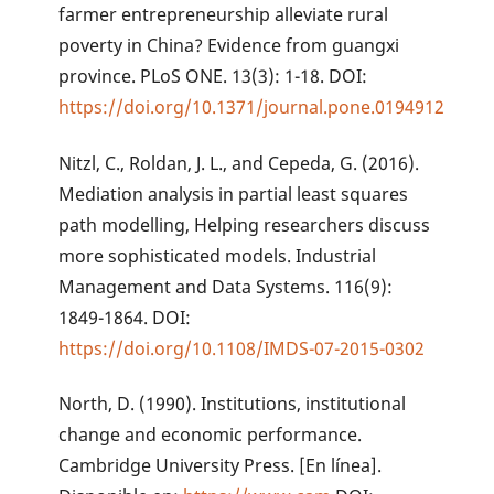
farmer entrepreneurship alleviate rural
poverty in China? Evidence from guangxi
province. PLoS ONE. 13(3): 1-18. DOI:
https://doi.org/10.1371/journal.pone.0194912
Nitzl, C., Roldan, J. L., and Cepeda, G. (2016).
Mediation analysis in partial least squares
path modelling, Helping researchers discuss
more sophisticated models. Industrial
Management and Data Systems. 116(9):
1849-1864. DOI:
https://doi.org/10.1108/IMDS-07-2015-0302
North, D. (1990). Institutions, institutional
change and economic performance.
Cambridge University Press. [En línea].