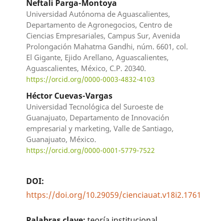
Neftali Parga-Montoya
Universidad Autónoma de Aguascalientes,
Departamento de Agronegocios, Centro de
Ciencias Empresariales, Campus Sur, Avenida
Prolongación Mahatma Gandhi, núm. 6601, col.
El Gigante, Ejido Arellano, Aguascalientes,
Aguascalientes, México, C.P. 20340.
https://orcid.org/0000-0003-4832-4103
Héctor Cuevas-Vargas
Universidad Tecnológica del Suroeste de
Guanajuato, Departamento de Innovación
empresarial y marketing, Valle de Santiago,
Guanajuato, México.
https://orcid.org/0000-0001-5779-7522
DOI:
https://doi.org/10.29059/cienciauat.v18i2.1761
Palabras clave:
teoría institucional,