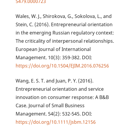
5479.0000723
Wales, W. J., Shirokova, G., Sokolova, L., and
Stein, C. (2016). Entrepreneurial orientation
in the emerging Russian regulatory context:
The criticality of interpersonal relationships.
European Journal of International
Management. 10(3): 359-382. DOI:
https://doi.org/10.1504/EJIM.2016.076256
Wang, E. S. T. and Juan, P. Y. (2016).
Entrepreneurial orientation and service
innovation on consumer response: A B&B
Case. Journal of Small Business
Management. 54(2): 532-545. DOI:
https://doi.org/10.1111/jsbm.12156