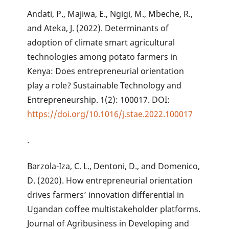
Andati, P., Majiwa, E., Ngigi, M., Mbeche, R.,
and Ateka, J. (2022). Determinants of
adoption of climate smart agricultural
technologies among potato farmers in
Kenya: Does entrepreneurial orientation
play a role? Sustainable Technology and
Entrepreneurship. 1(2): 100017. DOI:
https://doi.org/10.1016/j.stae.2022.100017
.
Barzola-Iza, C. L., Dentoni, D., and Domenico,
D. (2020). How entrepreneurial orientation
drives farmers’ innovation differential in
Ugandan coffee multistakeholder platforms.
Journal of Agribusiness in Developing and