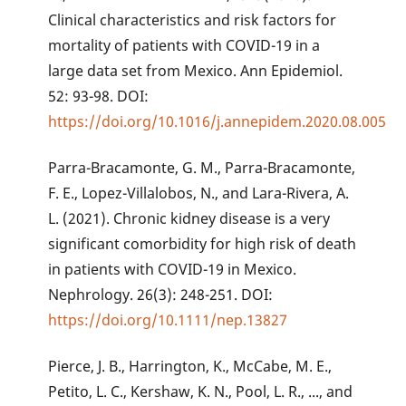
Clinical characteristics and risk factors for
mortality of patients with COVID-19 in a
large data set from Mexico. Ann Epidemiol.
52: 93-98. DOI:
https://doi.org/10.1016/j.annepidem.2020.08.005
Parra-Bracamonte, G. M., Parra-Bracamonte,
F. E., Lopez-Villalobos, N., and Lara-Rivera, A.
L. (2021). Chronic kidney disease is a very
significant comorbidity for high risk of death
in patients with COVID-19 in Mexico.
Nephrology. 26(3): 248-251. DOI:
https://doi.org/10.1111/nep.13827
Pierce, J. B., Harrington, K., McCabe, M. E.,
Petito, L. C., Kershaw, K. N., Pool, L. R., ..., and