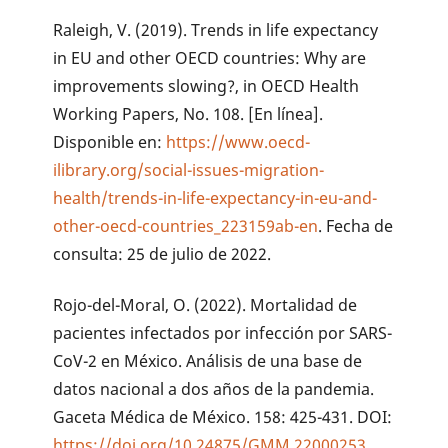
Raleigh, V. (2019). Trends in life expectancy
in EU and other OECD countries: Why are
improvements slowing?, in OECD Health
Working Papers, No. 108. [En línea].
Disponible en:
https://www.oecd-
ilibrary.org/social-issues-migration-
health/trends-in-life-expectancy-in-eu-and-
other-oecd-countries_223159ab-en
. Fecha de
consulta: 25 de julio de 2022.
Rojo-del-Moral, O. (2022). Mortalidad de
pacientes infectados por infección por SARS-
CoV-2 en México. Análisis de una base de
datos nacional a dos años de la pandemia.
Gaceta Médica de México. 158: 425-431. DOI:
https://doi.org/10.24875/GMM.22000253