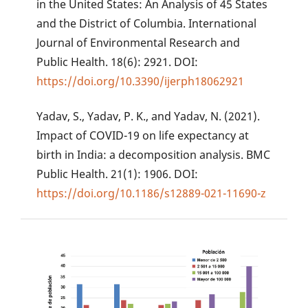
in the United States: An Analysis of 45 States
and the District of Columbia. International
Journal of Environmental Research and
Public Health. 18(6): 2921. DOI:
https://doi.org/10.3390/ijerph18062921
Yadav, S., Yadav, P. K., and Yadav, N. (2021).
Impact of COVID-19 on life expectancy at
birth in India: a decomposition analysis. BMC
Public Health. 21(1): 1906. DOI:
https://doi.org/10.1186/s12889-021-11690-z