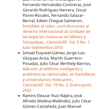
Fernando Hernández-Contreras, José
Gerardo Rodríguez-Herrera, Oscar
Flores-Rosales, Fernando Salazar-
Bernal, Edwin Chegue-Salmeron,
Invisibles al radar, contribuciones al
derecho internacional al combate de
las especies invasoras en México y
Tamaulipas
,
CienciaUAT: Vol. 5 No. 1:
Julio-Septiembre 2010
Ismael Esquivel-Gámez, Jorge Luis
Vázquez-Ariza, Martín Guerrero-
Posadas, Julio César Berthely-Barrios,
Adicción al teléfono inteligente y
preferencias sensoriales, en bachilleres
y universitarios mexicanos
,
CienciaUAT: Vol. 19 No. 2: Enero-Junio
2025
Ramiro Eleazar Ruiz-Nájera, José
Alfredo Medina-Meléndez, Julio César
Gómez-Castañeda, Juan Manuel