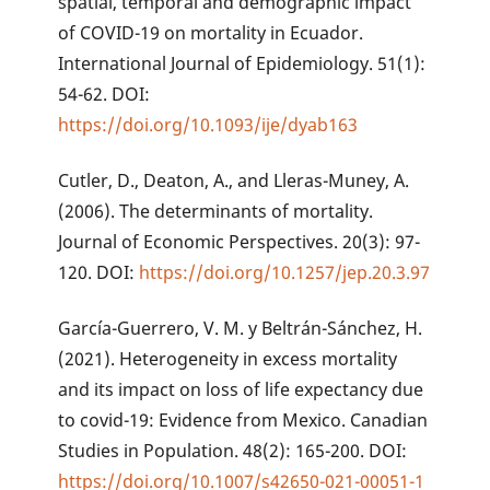
spatial, temporal and demographic impact
of COVID-19 on mortality in Ecuador.
International Journal of Epidemiology. 51(1):
54-62. DOI:
https://doi.org/10.1093/ije/dyab163
Cutler, D., Deaton, A., and Lleras-Muney, A.
(2006). The determinants of mortality.
Journal of Economic Perspectives. 20(3): 97-
120. DOI:
https://doi.org/10.1257/jep.20.3.97
García-Guerrero, V. M. y Beltrán-Sánchez, H.
(2021). Heterogeneity in excess mortality
and its impact on loss of life expectancy due
to covid-19: Evidence from Mexico. Canadian
Studies in Population. 48(2): 165-200. DOI:
https://doi.org/10.1007/s42650-021-00051-1