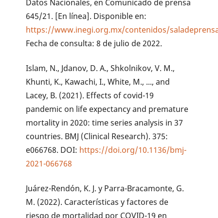
Datos Nacionales, en Comunicado de prensa
645/21. [En línea]. Disponible en:
https://www.inegi.org.mx/contenidos/saladeprens
Fecha de consulta: 8 de julio de 2022.
Islam, N., Jdanov, D. A., Shkolnikov, V. M.,
Khunti, K., Kawachi, I., White, M., ..., and
Lacey, B. (2021). Effects of covid-19
pandemic on life expectancy and premature
mortality in 2020: time series analysis in 37
countries. BMJ (Clinical Research). 375:
e066768. DOI:
https://doi.org/10.1136/bmj-
2021-066768
Juárez-Rendón, K. J. y Parra-Bracamonte, G.
M. (2022). Características y factores de
riesgo de mortalidad por COVID-19 en