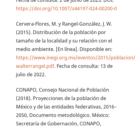
Fecha de consulta: 2 de junio de 2023. DOI:
https://doi.org/10.1007/s44197-024-00200-0
Cervera-Flores, M. y Rangel-González, J. W.
(2015). Distribución de la población por
tamaño de la localidad y su relación con el
medio ambiente. [En línea]. Disponible en:
https://www.inegi.org.mx/eventos/2015/poblacion
walterrangel.pdf
. Fecha de consulta: 13 de
julio de 2022.
CONAPO, Consejo Nacional de Población
(2018). Proyecciones de la población de
México y de las entidades federativas, 2016–
2050, Documento metodológico. México:
Secretaría de Gobernación, CONAPO,