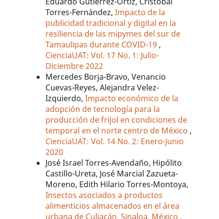
Eduardo Gutiérrez-Ortiz, Cristóbal
Torres-Fernández,
Impacto de la
publicidad tradicional y digital en la
resiliencia de las mipymes del sur de
Tamaulipas durante COVID-19
,
CienciaUAT: Vol. 17 No. 1: Julio-
Diciembre 2022
Mercedes Borja-Bravo, Venancio
Cuevas-Reyes, Alejandra Velez-
Izquierdo,
Impacto económico de la
adopción de tecnología para la
producción de frijol en condiciones de
temporal en el norte centro de México
,
CienciaUAT: Vol. 14 No. 2: Enero-Junio
2020
José Israel Torres-Avendaño, Hipólito
Castillo-Ureta, José Marcial Zazueta-
Moreno, Edith Hilario Torres-Montoya,
Insectos asociados a productos
alimenticios almacenados en el área
urbana de Culiacán, Sinaloa, México
,