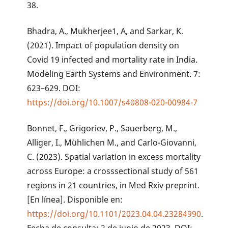
38.
Bhadra, A., Mukherjee1, A, and Sarkar, K.
(2021). Impact of population density on
Covid 19 infected and mortality rate in India.
Modeling Earth Systems and Environment. 7:
623–629. DOI:
https://doi.org/10.1007/s40808-020-00984-7
Bonnet, F., Grigoriev, P., Sauerberg, M.,
Alliger, I., Mühlichen M., and Carlo-Giovanni,
C. (2023). Spatial variation in excess mortality
across Europe: a crosssectional study of 561
regions in 21 countries, in Med Rxiv preprint.
[En línea]. Disponible en:
https://doi.org/10.1101/2023.04.04.23284990
.