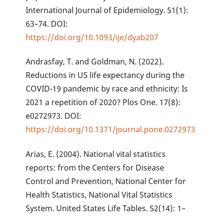
International Journal of Epidemiology. 51(1):
63–74. DOI:
https://doi.org/10.1093/ije/dyab207
Andrasfay, T. and Goldman, N. (2022).
Reductions in US life expectancy during the
COVID-19 pandemic by race and ethnicity: Is
2021 a repetition of 2020? Plos One. 17(8):
e0272973. DOI:
https://doi.org/10.1371/journal.pone.0272973
Arias, E. (2004). National vital statistics
reports: from the Centers for Disease
Control and Prevention, National Center for
Health Statistics, National Vital Statistics
System. United States Life Tables. 52(14): 1–