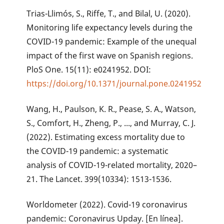
Trias-Llimós, S., Riffe, T., and Bilal, U. (2020).
Monitoring life expectancy levels during the
COVID-19 pandemic: Example of the unequal
impact of the first wave on Spanish regions.
PloS One. 15(11): e0241952. DOI:
https://doi.org/10.1371/journal.pone.0241952
Wang, H., Paulson, K. R., Pease, S. A., Watson,
S., Comfort, H., Zheng, P., ..., and Murray, C. J.
(2022). Estimating excess mortality due to
the COVID-19 pandemic: a systematic
analysis of COVID-19-related mortality, 2020–
21. The Lancet. 399(10334): 1513-1536.
Worldometer (2022). Covid-19 coronavirus
pandemic: Coronavirus Upday. [En línea].