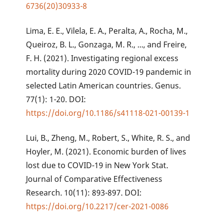
6736(20)30933-8
Lima, E. E., Vilela, E. A., Peralta, A., Rocha, M.,
Queiroz, B. L., Gonzaga, M. R., ..., and Freire,
F. H. (2021). Investigating regional excess
mortality during 2020 COVID-19 pandemic in
selected Latin American countries. Genus.
77(1): 1-20. DOI:
https://doi.org/10.1186/s41118-021-00139-1
Lui, B., Zheng, M., Robert, S., White, R. S., and
Hoyler, M. (2021). Economic burden of lives
lost due to COVID-19 in New York Stat.
Journal of Comparative Effectiveness
Research. 10(11): 893-897. DOI:
https://doi.org/10.2217/cer-2021-0086