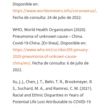
Disponible en:
https://www.worldometers.info/coronavirus/
.
Fecha de consulta: 24 de julio de 2022.
WHO, World Health Organization (2020).
Pneumonia of unknown cause – China.
Covid-19-China. [En línea]. Disponible en:
https://www.who.int/csr/don/05-january-
2020-pneumonia-of-unkown-cause-
china/en/
. Fecha de consulta: 6 de julio de
2022.
Xu, J. J., Chen, J. T., Belin, T. R., Brookmeyer, R.
S., Suchard, M. A., and Ramirez, C. M. (2021).
Racial and Ethnic Disparities in Years of
Potential Life Lost Attributable to COVID-19