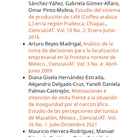
Sánchez-Yáñez, Gabriela Gómez-Alfaro,
Omar Pinto-Molina,
Estudio del sistema
de producción de café (Coffea arabica
L.) en la región Frailesca, Chiapas
,
CienciaUAT: Vol. 10 No. 2: Enero-Junio
2016
Arturo Reyes-Madrigal,
Análisis de la
toma de decisiones para la localización
empresarial en la frontera noreste de
México
,
CienciaUAT: Vol. 3 No. 4: Abril-
Junio 2009
Diana Gisela Hernández-Estrada,
Alejandro Delgado-Cruz, Yanelli Daniela
Palmas-Castrejón,
Motivaciones e
intención de visita frente a la situación
de inseguridad por el narcotráfico.
Estudio de las percepciones del turista
de Mazatlán, México
,
CienciaUAT: Vol.
16 No. 1: Julio-Diciembre 2021
Mauricio Herrera-Rodríguez, Manuel