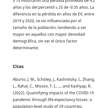
≥ 75 mostraron una pérdida promedio de 9.2
años y los del percentil ≤ 25 de -0.35 años. La
diferencia en la pérdida en años de EV, entre
2019 y 2020, se vio influenciada por el
tamaño de la población, tendiendo a ser
mayor en aquellos con mayor densidad
demográfica, sin ser el único factor
determinante.
Citas
Aburto, J. M., Schöley, J., Kashnitsky, I., Zhang,
L., Rahal, C., Missov, T. I., ..., and Kashyap, R.
(2022). Quantifying impacts of the COVID-19
pandemic through life-expectancy losses: a
population-level study of 29 countries.