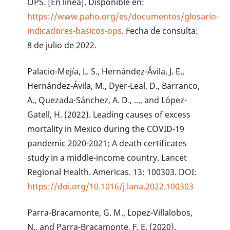
OPS. [En línea]. Disponible en:
https://www.paho.org/es/documentos/glosario-
indicadores-basicos-ops
. Fecha de consulta:
8 de julio de 2022.
Palacio-Mejía, L. S., Hernández-Ávila, J. E.,
Hernández-Ávila, M., Dyer-Leal, D., Barranco,
A., Quezada-Sánchez, A. D., ..., and López-
Gatell, H. (2022). Leading causes of excess
mortality in Mexico during the COVID-19
pandemic 2020-2021: A death certificates
study in a middle-income country. Lancet
Regional Health. Americas. 13: 100303. DOI:
https://doi.org/10.1016/j.lana.2022.100303
Parra-Bracamonte, G. M., Lopez-Villalobos,
N., and Parra-Bracamonte, F. E. (2020).