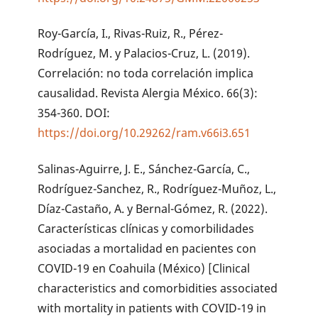
Roy-García, I., Rivas-Ruiz, R., Pérez-
Rodríguez, M. y Palacios-Cruz, L. (2019).
Correlación: no toda correlación implica
causalidad. Revista Alergia México. 66(3):
354-360. DOI:
https://doi.org/10.29262/ram.v66i3.651
Salinas-Aguirre, J. E., Sánchez-García, C.,
Rodríguez-Sanchez, R., Rodríguez-Muñoz, L.,
Díaz-Castaño, A. y Bernal-Gómez, R. (2022).
Características clínicas y comorbilidades
asociadas a mortalidad en pacientes con
COVID-19 en Coahuila (México) [Clinical
characteristics and comorbidities associated
with mortality in patients with COVID-19 in