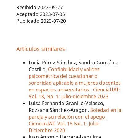
Recibido 2022-09-27
Aceptado 2023-07-06
Publicado 2023-07-20
Artículos similares
Lucía Pérez-Sánchez, Sandra González-
Castillo,
Confiabilidad y validez
psicométrica del cuestionario
sororidad aplicable a mujeres docentes
en espacios universitarios
,
CienciaUAT:
Vol. 18, No. 1: julio-diciembre 2023
Luisa Fernanda Granillo-Velasco,
Rozzana Sánchez-Aragón,
Soledad en la
pareja y su relación con el apego
,
CienciaUAT: Vol. 15 No. 1: Julio-
Diciembre 2020
Juan Antonio Herrera-Izaguirre,