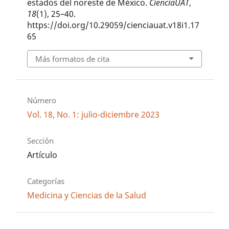
estados del noreste de México.
CienciaUAT
,
18
(1), 25–40.
https://doi.org/10.29059/cienciauat.v18i1.17
65
Más formatos de cita
Número
Vol. 18, No. 1: julio-diciembre 2023
Sección
Artículo
Categorías
Medicina y Ciencias de la Salud