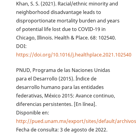
Khan, S. S. (2021). Racial/ethnic minority and
neighborhood disadvantage leads to
disproportionate mortality burden and years
of potential life lost due to COVID-19 in
Chicago, Illinois. Health & Place. 68: 102540.
DOI:
https://doi.org/10.1016/j.healthplace.2021.102540
PNUD, Programa de las Naciones Unidas
para el Desarrollo (2015). Índice de
desarrollo humano para las entidades
federativas, México 2015: Avance continuo,
diferencias persistentes. [En línea].
Disponible en:
http://pued.unam.mx/export/sites/default/archiv
Fecha de consulta: 3 de agosto de 2022.