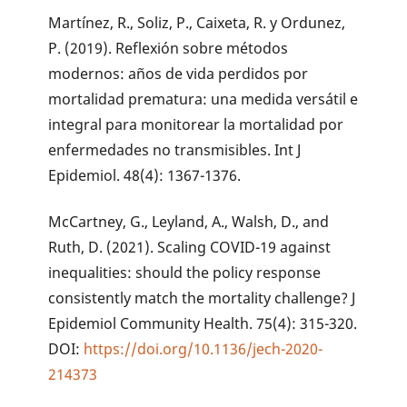
Martínez, R., Soliz, P., Caixeta, R. y Ordunez,
P. (2019). Reflexión sobre métodos
modernos: años de vida perdidos por
mortalidad prematura: una medida versátil e
integral para monitorear la mortalidad por
enfermedades no transmisibles. Int J
Epidemiol. 48(4): 1367-1376.
McCartney, G., Leyland, A., Walsh, D., and
Ruth, D. (2021). Scaling COVID-19 against
inequalities: should the policy response
consistently match the mortality challenge? J
Epidemiol Community Health. 75(4): 315-320.
DOI:
https://doi.org/10.1136/jech-2020-
214373