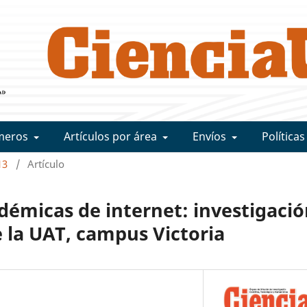
meros
Artículos por área
Envíos
Políticas
13
/
Artículo
démicas de internet: investigaci
 la UAT, campus Victoria