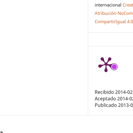
internacional
Crea
Atribución-NoCome
CompartirIgual 4.
Recibido 2014-02
Aceptado 2014-0
Publicado 2013-
/a