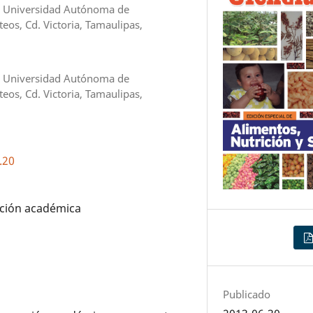
s, Universidad Autónoma de
eos, Cd. Victoria, Tamaulipas,
s, Universidad Autónoma de
eos, Cd. Victoria, Tamaulipas,
.20
gación académica
Publicado