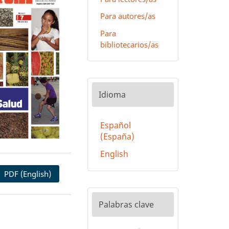
Para autores/as
Para
bibliotecarios/as
Idioma
Español
(España)
English
PDF (English)
Palabras clave