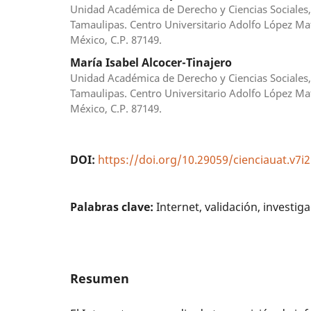
Unidad Académica de Derecho y Ciencias Sociale
Tamaulipas. Centro Universitario Adolfo López Mat
México, C.P. 87149.
María Isabel Alcocer-Tinajero
Unidad Académica de Derecho y Ciencias Sociale
Tamaulipas. Centro Universitario Adolfo López Mat
México, C.P. 87149.
DOI:
https://doi.org/10.29059/cienciauat.v7i2
Palabras clave:
Internet, validación, investi
Resumen