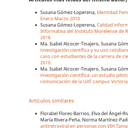
Susana Gómez-Loperena,
Identidad Feme
Enero-Marzo 2010
Susana Gómez-Loperena,
Calidad inform
Informativa del Instituto Morelense de R
2018
Ma. Isabel Alcocer-Tinajero, Susana Gó
investigación científica y su uso cotidi
caso con estudiantes de la carrera de c
2010
Ma. Isabel Alcocer-Tinajero, Susana Gó
investigación científica: un estudio pilo
comunicación de la UAT campus Victori
Artículos similares
Florabel Flores-Barrios, Elva del Ángel-
María Rivera-Peña, Norma Martínez-Pa
antiretroviral en personas con VIH Tam