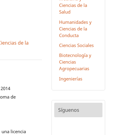
Ciencias de la
Salud
Humanidades y
Ciencias de la
Conducta
encias de la
Ciencias Sociales
Biotecnología y
Ciencias
Agropecuarias
Ingenierías
 2014
noma de
Síguenos
 una licencia