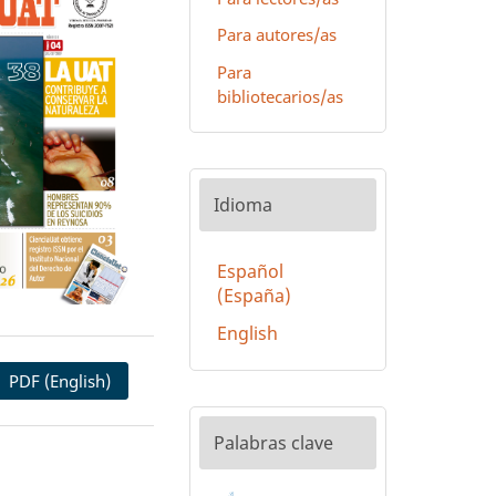
Para autores/as
Para
bibliotecarios/as
Idioma
Español
(España)
English
PDF (English)
Palabras clave