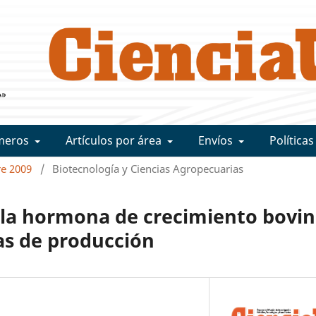
meros
Artículos por área
Envíos
Políticas
re 2009
/
Biotecnología y Ciencias Agropecuarias
 la hormona de crecimiento bovin
cas de producción