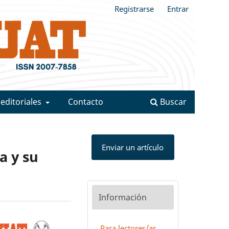
Registrarse
Entrar
 editoriales
Contacto
Buscar
Enviar un artículo
a y su
Información
Para lectores/as