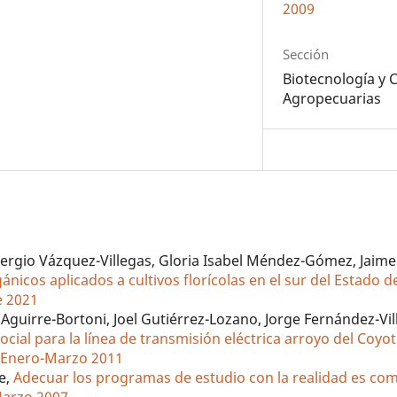
2009
Sección
Biotecnología y 
Agropecuarias
rgio Vázquez-Villegas, Gloria Isabel Méndez-Gómez, Jaime
nicos aplicados a cultivos florícolas en el sur del Estado 
e 2021
Aguirre-Bortoni, Joel Gutiérrez-Lozano, Jorge Fernández-Vill
ocial para la línea de transmisión eléctrica arroyo del Coy
3: Enero-Marzo 2011
te,
Adecuar los programas de estudio con la realidad es c