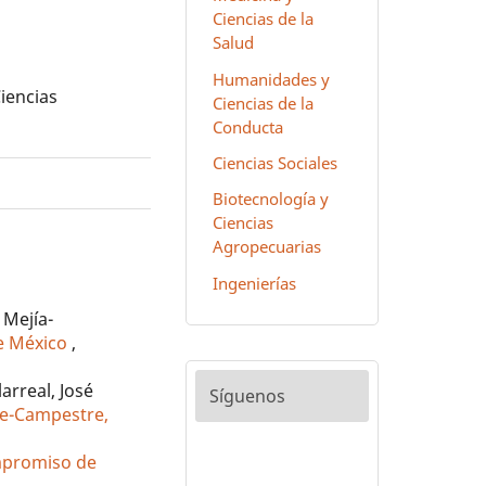
Ciencias de la
Salud
Humanidades y
Ciencias
Ciencias de la
Conducta
Ciencias Sociales
Biotecnología y
Ciencias
Agropecuarias
Ingenierías
 Mejía-
de México
,
arreal, José
Síguenos
ote-Campestre,
ompromiso de