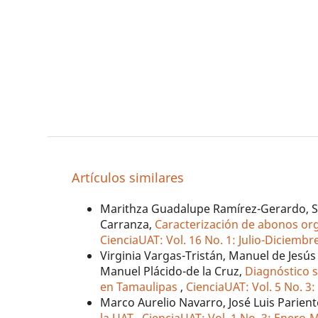
Artículos similares
Marithza Guadalupe Ramírez-Gerardo, Se
Carranza,
Caracterización de abonos orgá
CienciaUAT: Vol. 16 No. 1: Julio-Diciembr
Virginia Vargas-Tristán, Manuel de Jesús 
Manuel Plácido-de la Cruz,
Diagnóstico s
en Tamaulipas
,
CienciaUAT: Vol. 5 No. 
Marco Aurelio Navarro, José Luis Parien