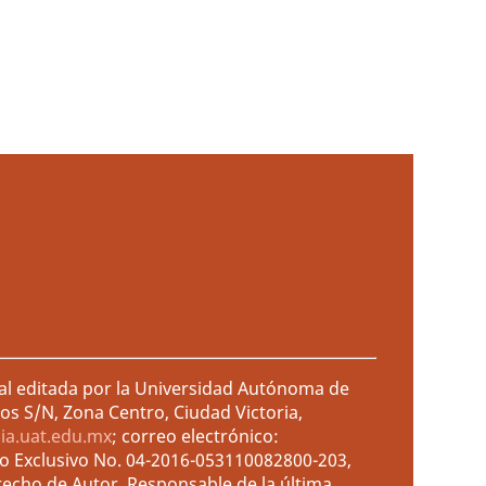
ral editada por la Universidad Autónoma de
os S/N, Zona Centro, Ciudad Victoria,
cia.uat.edu.mx
; correo electrónico:
so Exclusivo No. 04-2016-053110082800-203,
recho de Autor. Responsable de la última