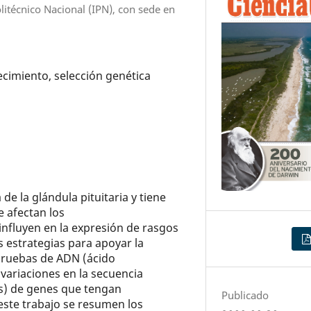
litécnico Nacional (IPN), con sede en
ecimiento, selección genética
e la glándula pituitaria y tiene
 afectan los
 influyen en la expresión de rasgos
s estrategias para apoyar la
 pruebas de ADN (ácido
 variaciones en la secuencia
s) de genes que tengan
Publicado
este trabajo se resumen los