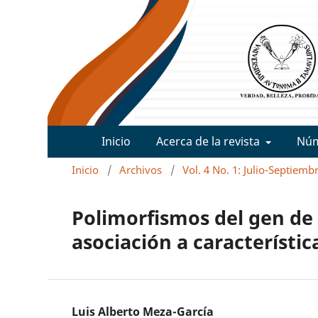
Inicio
Acerca de la revista
Nú
Inicio
/
Archivos
/
Vol. 4 No. 1: Julio-Septiemb
Polimorfismos del gen de
asociación a característi
Luis Alberto Meza-García