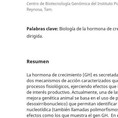
Centro de Biotecnología Genómica del Instituto Po
Reynosa, Tam.
Palabras clave:
Biología de la hormona de cr
dirigida.
Resumen
La hormona de crecimiento (GH) es secretada d
dos mecanismos de acción caracterizados que
procesos fisiológicos, ejerciendo efectos que
de interés productivo. Actualmente, una de la
mejora genética animal se basa en el uso de
desoxirribonucleico) que permitan identificar
nucleotídica (también llamadas polimorfismo
efectos como los que muestra el gen GH. En 