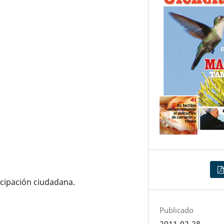
icipación ciudadana.
Publicado