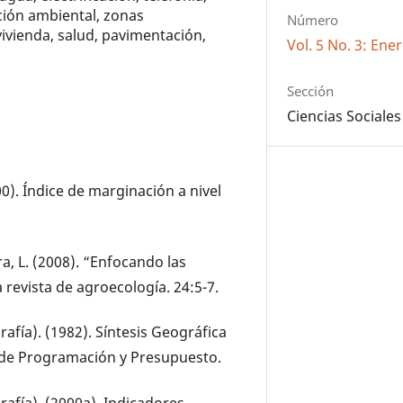
ión ambiental, zonas
Número
vivienda, salud, pavimentación,
Vol. 5 No. 3: En
Sección
Ciencias Sociales
0). Índice de marginación a nivel
ira, L. (2008). “Enfocando las
a revista de agroecología. 24:5-7.
rafía). (1982). Síntesis Geográfica
a de Programación y Presupuesto.