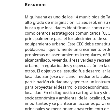
Resumen
Miquihuana es uno de los 14 municipios de T
alto grado de marginación. La Sedesol, en su 
busca que localidades identificadas como de 
como centros estratégicos comunitarios (CEC
principalmente para el fortalecimiento de su 
equipamiento urbano. Este CEC debe constitui
poblacional, que fomente un crecimiento ord
problemas de asentamientos irregulares, défi
alcantarillado, vivienda, áreas verdes y recrea
urbano, irregularidades y especulación en la 
otros. El objetivo del estudio fue desarrollar 
localidad San José del Llano, mediante la aplic
participación ciudadana y generar un instrum
para proyectar el desarrollo socioeconómico,
localidad. En el diagnóstico cartográfico y sín
socioeconómica y ambiental de la localidad, 
importantes y se plantearon acciones para res
principales se mencionan: abastecimiento de ag