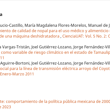
/a
Lucio-Castillo, María Magdalena Flores-Morelos, Manuel de 
iento de calidad de nopal para el uso médico y alimenticio
 de una máquina deshidratadora
,
CienciaUAT: Vol. 5 No. 2:
 Vargas-Tristán, Joel Gutiérrez-Lozano, Jorge Fernández-Vill
n como variable de riesgo climático en el estado de Tamaul
011
Aguirre-Bortoni, Joel Gutiérrez-Lozano, Jorge Fernández-Vill
ocial para la línea de transmisión eléctrica arroyo del Coy
3: Enero-Marzo 2011
te: comportamiento de la política pública mexicana de 200
re 2023