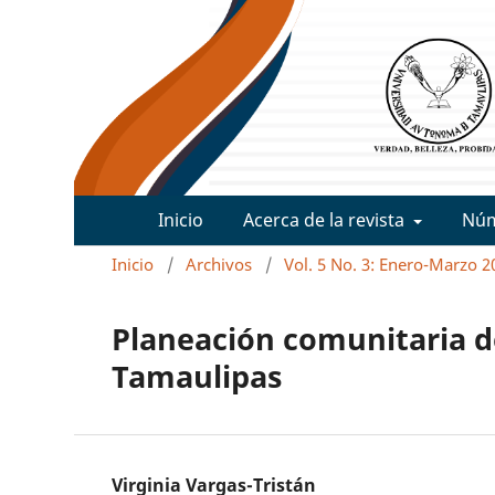
Inicio
Acerca de la revista
Nú
Inicio
/
Archivos
/
Vol. 5 No. 3: Enero-Marzo 2
Planeación comunitaria d
Tamaulipas
Virginia Vargas-Tristán