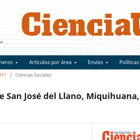
meros
Artículos por área
Envíos
Políticas
011
/
Ciencias Sociales
e San José del Llano, Miquihuana,