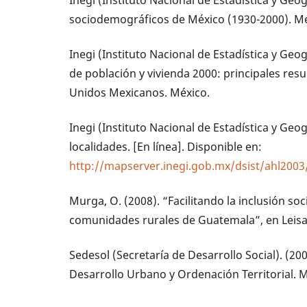
Inegi (Instituto Nacional de Estadística y Geog
sociodemográficos de México (1930-2000). Mé
Inegi (Instituto Nacional de Estadística y Geog
de población y vivienda 2000: principales resu
Unidos Mexicanos. México.
Inegi (Instituto Nacional de Estadística y Geog
localidades. [En línea]. Disponible en:
http://mapserver.inegi.gob.mx/dsist/ahl2003
Murga, O. (2008). “Facilitando la inclusión so
comunidades rurales de Guatemala”, en Leisa 
Sedesol (Secretaría de Desarrollo Social). (2
Desarrollo Urbano y Ordenación Territorial. 