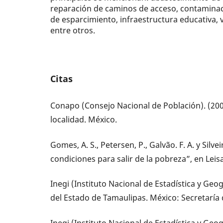
reparación de caminos de acceso, contaminac
de esparcimiento, infraestructura educativa, 
entre otros.
Citas
Conapo (Consejo Nacional de Población). (200
localidad. México.
Gomes, A. S., Petersen, P., Galvão. F. A. y Silve
condiciones para salir de la pobreza”, en Leis
Inegi (Instituto Nacional de Estadística y Geog
del Estado de Tamaulipas. México: Secretarí