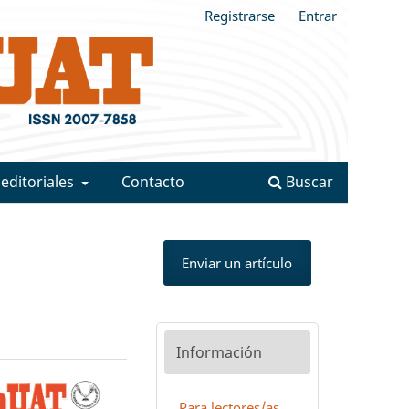
Registrarse
Entrar
 editoriales
Contacto
Buscar
Enviar un artículo
Información
Para lectores/as