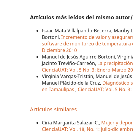
Artículos más leídos del mismo autor
Isaac Mata Villalpando-Becerra, Mariby 
Bortoni,
Incremento de valor y aseguram
software de monitoreo de temperatura
Diciembre 2010
Manuel de Jesús Aguirre-Bortoni, Virginia
Jacinto Treviño-Carreón,
La precipitació
CienciaUAT: Vol. 5 No. 3: Enero-Marzo 2
Virginia Vargas-Tristán, Manuel de Jesús 
Manuel Plácido-de la Cruz,
Diagnóstico s
en Tamaulipas
,
CienciaUAT: Vol. 5 No. 
Artículos similares
Ciria Margarita Salazar-C.,
Mujer y depor
CienciaUAT: Vol. 18, No. 1: julio-diciemb