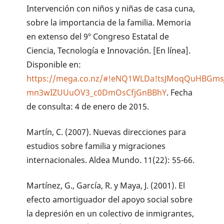
Intervención con niños y niñas de casa cuna,
sobre la importancia de la familia. Memoria
en extenso del 9º Congreso Estatal de
Ciencia, Tecnología e Innovación. [En línea].
Disponible en:
https://mega.co.nz/#!eNQ1WLDa!tsJMoqQuHBGms
mn3wIZUUuOV3_c0DmOsCfjGnBBhY
. Fecha
de consulta: 4 de enero de 2015.
Martín, C. (2007). Nuevas direcciones para
estudios sobre familia y migraciones
internacionales. Aldea Mundo. 11(22): 55-66.
Martínez, G., García, R. y Maya, J. (2001). El
efecto amortiguador del apoyo social sobre
la depresión en un colectivo de inmigrantes,