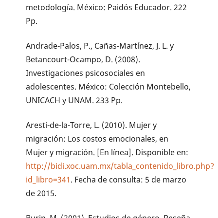
metodología. México: Paidós Educador. 222
Pp.
Andrade-Palos, P., Cañas-Martínez, J. L. y
Betancourt-Ocampo, D. (2008).
Investigaciones psicosociales en
adolescentes. México: Colección Montebello,
UNICACH y UNAM. 233 Pp.
Aresti-de-la-Torre, L. (2010). Mujer y
migración: Los costos emocionales, en
Mujer y migración. [En línea]. Disponible en:
http://bidi.xoc.uam.mx/tabla_contenido_libro.php?
id_libro=341
. Fecha de consulta: 5 de marzo
de 2015.
Burin, M. (2001). Estudios de género. Reseña