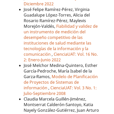
Diciembre 2022
José Felipe Ramírez-Pérez, Virginia
Guadalupe López-Torres, Alicia del
Rosario Ramírez-Pérez, Maylevis
Morejón-Valdés,
Fiabilidad y validez de
un instrumento de medición del
desempeño competitivo de las
instituciones de salud mediante las
tecnologías de la información y la
comunicación
,
CienciaUAT: Vol. 16 No.
2: Enero-Junio 2022
José Melchor Medina-Quintero, Esther
García-Pedroche, María Isabel de la
Garza-Ramos,
Modelo de Planificación
de Proyectos de Sistemas de
información
,
CienciaUAT: Vol. 3 No. 1:
Julio-Septiembre 2008
Claudia Marcela Guillén-Jiménez,
Montserrat Calderón-Santoyo, Katia
Nayely González-Gutiérrez, Juan Arturo