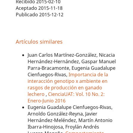
Recibido 2015-02-10
Aceptado 2015-11-18
Publicado 2015-12-12
Artículos similares
Juan Carlos Martínez-González, Nicacia
Hernández-Hernández, Gaspar Manuel
Parra-Bracamonte, Eugenia Guadalupe
Cienfuegos-Rivas,
Importancia de la
interacción genotipo x ambiente en
rasgos de producción en ganado
lechero
,
CienciaUAT: Vol. 10 No. 2:
Enero-Junio 2016
Eugenia Guadalupe Cienfuegos-Rivas,
Arnoldo González-Reyna, Javier
Hernández-Meléndez, Martín Antonio
Ibarra-Hinojosa, Froylán Andrés