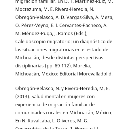
migración familiar. En D. T. Martínez-Ruiz, M.
Moctezuma, M. E. Rivera-Heredia, N.
Obregón-Velasco, A. D. Vargas-Silva, A. Meza,
O. Pérez-Veyna, E. I. Cervantes-Pacheco, A.
M. Méndez-Puga, J. Ramos (Eds.),
Caleidoscopio migratorio: un diagnóstico de
las situaciones migratorias en el estado de
Michoacán, desde distintas perspectivas
disciplinarias (pp. 69-112). Morelia,
Michoacán, México: Editorial Morevalladolid.
Obregón-Velasco, N. y Rivera-Heredia, M. E.
(2013). Salud mental en mujeres con
experiencia de migración familiar de
comunidades rurales en Michoacán, México.
En N. Ruvalcaba, L. Oliveros, M. G.
Covarrubias-de-la-Torre, R. Flores, y J. J.