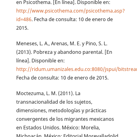
en Psicothema. [En línea]. Disponible en:
http://www.psicothema.com/psicothema.asp?
id=486
. Fecha de consulta: 10 de enero de
2015.
Meneses, L. A., Arenas, M. E. y Pino, S. L.
(2013). Pobreza y abandono parental. [En
línea]. Disponible en:
http://ridum.umanizales.edu.co:8080/jspui/bits
Fecha de consulta: 10 de enero de 2015.
Moctezuma, L. M. (2011). La
transnacionalidad de los sujetos,
dimensiones, metodologías y prácticas
convergentes de los migrantes mexicanos
en Estados Unidos. México: Morelia,
Michoacán, México: Editorial Morevalladolid.