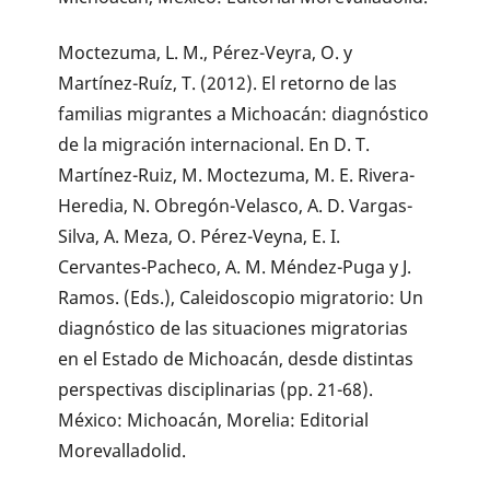
Moctezuma, L. M., Pérez-Veyra, O. y
Martínez-Ruíz, T. (2012). El retorno de las
familias migrantes a Michoacán: diagnóstico
de la migración internacional. En D. T.
Martínez-Ruiz, M. Moctezuma, M. E. Rivera-
Heredia, N. Obregón-Velasco, A. D. Vargas-
Silva, A. Meza, O. Pérez-Veyna, E. I.
Cervantes-Pacheco, A. M. Méndez-Puga y J.
Ramos. (Eds.), Caleidoscopio migratorio: Un
diagnóstico de las situaciones migratorias
en el Estado de Michoacán, desde distintas
perspectivas disciplinarias (pp. 21-68).
México: Michoacán, Morelia: Editorial
Morevalladolid.