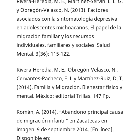
Rivera-Heredia, M. E., Martínez-Servín. L. L. G.
y Obregón-Velasco, N. (2013). Factores
asociados con la sintomatología depresiva
en adolescentes michoacanos. El papel de la
migración familiar y los recursos
individuales, familiares y sociales. Salud
Mental. 3(36): 115-122.
Rivera-Heredia, M. E., Obregón-Velasco, N.,
Cervantes-Pacheco, E. I. y Martínez-Ruiz, D. T.
(2014). Familia y Migración. Bienestar físico y
mental. México: editorial Trillas. 147 Pp.
Román, A. (2014). “Abandono principal causa
de migración infantil” en Zacatecas en
imagen. 9 de septiembre 2014. [En línea].
Disponible en: