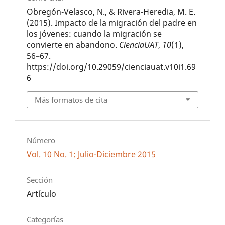
Obregón-Velasco, N., & Rivera-Heredia, M. E.
(2015). Impacto de la migración del padre en
los jóvenes: cuando la migración se
convierte en abandono.
CienciaUAT
,
10
(1),
56–67.
https://doi.org/10.29059/cienciauat.v10i1.69
6
Más formatos de cita
Número
Vol. 10 No. 1: Julio-Diciembre 2015
Sección
Artículo
Categorías