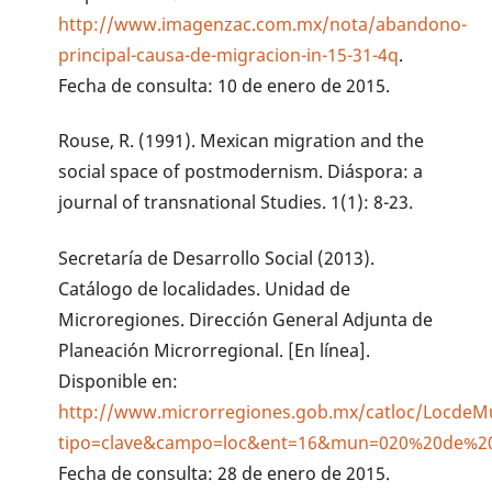
http://www.imagenzac.com.mx/nota/abandono-
principal-causa-de-migracion-in-15-31-4q
.
Fecha de consulta: 10 de enero de 2015.
Rouse, R. (1991). Mexican migration and the
social space of postmodernism. Diáspora: a
journal of transnational Studies. 1(1): 8-23.
Secretaría de Desarrollo Social (2013).
Catálogo de localidades. Unidad de
Microregiones. Dirección General Adjunta de
Planeación Microrregional. [En línea].
Disponible en:
http://www.microrregiones.gob.mx/catloc/LocdeM
tipo=clave&campo=loc&ent=16&mun=020%20de%2
Fecha de consulta: 28 de enero de 2015.