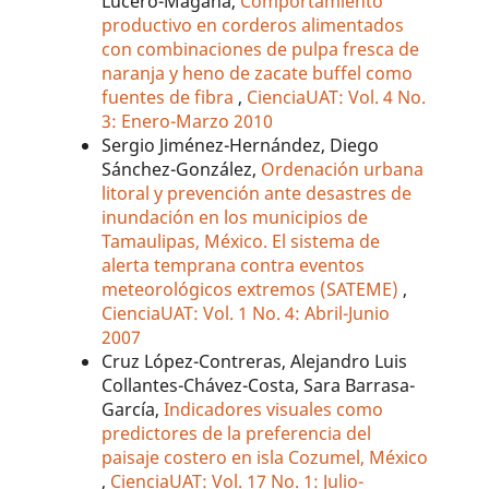
Lucero-Magaña,
Comportamiento
productivo en corderos alimentados
con combinaciones de pulpa fresca de
naranja y heno de zacate buffel como
fuentes de fibra
,
CienciaUAT: Vol. 4 No.
3: Enero-Marzo 2010
Sergio Jiménez-Hernández, Diego
Sánchez-González,
Ordenación urbana
litoral y prevención ante desastres de
inundación en los municipios de
Tamaulipas, México. El sistema de
alerta temprana contra eventos
meteorológicos extremos (SATEME)
,
CienciaUAT: Vol. 1 No. 4: Abril-Junio
2007
Cruz López-Contreras, Alejandro Luis
Collantes-Chávez-Costa, Sara Barrasa-
García,
Indicadores visuales como
predictores de la preferencia del
paisaje costero en isla Cozumel, México
,
CienciaUAT: Vol. 17 No. 1: Julio-