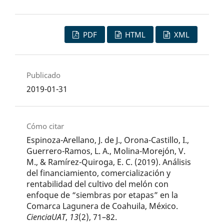
PDF
HTML
XML
Publicado
2019-01-31
Cómo citar
Espinoza-Arellano, J. de J., Orona-Castillo, I.,
Guerrero-Ramos, L. A., Molina-Morejón, V.
M., & Ramírez-Quiroga, E. C. (2019). Análisis
del financiamiento, comercialización y
rentabilidad del cultivo del melón con
enfoque de “siembras por etapas” en la
Comarca Lagunera de Coahuila, México.
CienciaUAT
,
13
(2), 71–82.