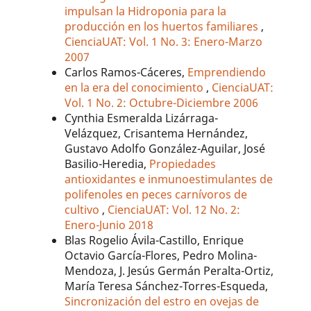
impulsan la Hidroponia para la
producción en los huertos familiares
,
CienciaUAT: Vol. 1 No. 3: Enero-Marzo
2007
Carlos Ramos-Cáceres,
Emprendiendo
en la era del conocimiento
,
CienciaUAT:
Vol. 1 No. 2: Octubre-Diciembre 2006
Cynthia Esmeralda Lizárraga-
Velázquez, Crisantema Hernández,
Gustavo Adolfo González-Aguilar, José
Basilio-Heredia,
Propiedades
antioxidantes e inmunoestimulantes de
polifenoles en peces carnívoros de
cultivo
,
CienciaUAT: Vol. 12 No. 2:
Enero-Junio 2018
Blas Rogelio Ávila-Castillo, Enrique
Octavio García-Flores, Pedro Molina-
Mendoza, J. Jesús Germán Peralta-Ortiz,
María Teresa Sánchez-Torres-Esqueda,
Sincronización del estro en ovejas de