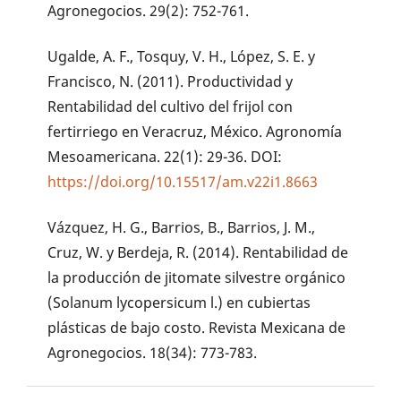
Agronegocios. 29(2): 752-761.
Ugalde, A. F., Tosquy, V. H., López, S. E. y
Francisco, N. (2011). Productividad y
Rentabilidad del cultivo del frijol con
fertirriego en Veracruz, México. Agronomía
Mesoamericana. 22(1): 29-36. DOI:
https://doi.org/10.15517/am.v22i1.8663
Vázquez, H. G., Barrios, B., Barrios, J. M.,
Cruz, W. y Berdeja, R. (2014). Rentabilidad de
la producción de jitomate silvestre orgánico
(Solanum lycopersicum l.) en cubiertas
plásticas de bajo costo. Revista Mexicana de
Agronegocios. 18(34): 773-783.