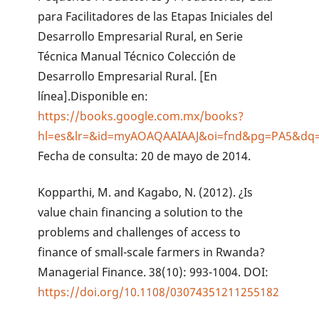
para Facilitadores de las Etapas Iniciales del
Desarrollo Empresarial Rural, en Serie
Técnica Manual Técnico Colección de
Desarrollo Empresarial Rural. [En
línea].Disponible en:
https://books.google.com.mx/books?
hl=es&lr=&id=myAOAQAAIAAJ&oi=fnd&pg=PA5&dq=O
Fecha de consulta: 20 de mayo de 2014.
Kopparthi, M. and Kagabo, N. (2012). ¿Is
value chain financing a solution to the
problems and challenges of access to
finance of small-scale farmers in Rwanda?
Managerial Finance. 38(10): 993-1004. DOI:
https://doi.org/10.1108/03074351211255182