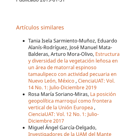
Artículos similares
Tania Isela Sarmiento-Muñoz, Eduardo
Alanís-Rodríguez, José Manuel Mata-
Balderas, Arturo Mora-Olivo,
Estructura
y diversidad de la vegetación leñosa en
un área de matorral espinoso
tamaulipeco con actividad pecuaria en
Nuevo León, México
,
CienciaUAT: Vol.
14 No. 1: Julio-Diciembre 2019
Rosa María Soriano-Miras,
La posición
geopolítica marroquí como frontera
vertical de la Unión Europea
,
CienciaUAT: Vol. 12 No. 1: Julio-
Diciembre 2017
Miguel Ángel García-Delgado,
Investigadores de la UAM del Mante