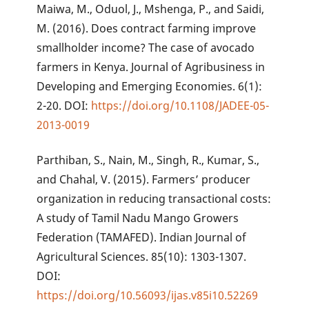
Maiwa, M., Oduol, J., Mshenga, P., and Saidi,
M. (2016). Does contract farming improve
smallholder income? The case of avocado
farmers in Kenya. Journal of Agribusiness in
Developing and Emerging Economies. 6(1):
2-20. DOI:
https://doi.org/10.1108/JADEE-05-
2013-0019
Parthiban, S., Nain, M., Singh, R., Kumar, S.,
and Chahal, V. (2015). Farmers’ producer
organization in reducing transactional costs:
A study of Tamil Nadu Mango Growers
Federation (TAMAFED). Indian Journal of
Agricultural Sciences. 85(10): 1303-1307.
DOI:
https://doi.org/10.56093/ijas.v85i10.52269