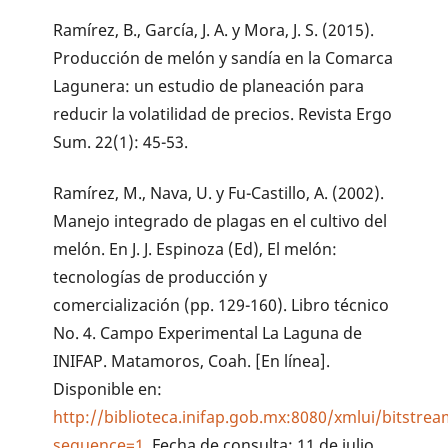
Ramírez, B., García, J. A. y Mora, J. S. (2015).
Producción de melón y sandía en la Comarca
Lagunera: un estudio de planeación para
reducir la volatilidad de precios. Revista Ergo
Sum. 22(1): 45-53.
Ramírez, M., Nava, U. y Fu-Castillo, A. (2002).
Manejo integrado de plagas en el cultivo del
melón. En J. J. Espinoza (Ed), El melón:
tecnologías de producción y
comercialización (pp. 129-160). Libro técnico
No. 4. Campo Experimental La Laguna de
INIFAP. Matamoros, Coah. [En línea].
Disponible en:
http://biblioteca.inifap.gob.mx:8080/xmlui/bits
sequence=1
. Fecha de consulta: 11 de julio