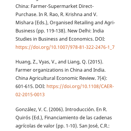
China: Farmer-Supermarket Direct-
Purchase. In R. Rao, R. Krishna and V.
Mishara (Eds.), Organised Retailing and Agri-
Business (pp. 119-138). New Delhi: India
Studies in Business and Economics. DOI:
https://doi.org/10.1007/978-81-322-2476-1_7
Huang, Z., Vyas, V., and Liang, Q. (2015).
Farmer organizations in China and India.
China Agricultural Economic Review. 7(4):
601-615. DOI:
https://doi.org/10.1108/CAER-
02-2015-0013
González, V. C. (2006). Introducción. En R.
Quirós (Ed.), Financiamiento de las cadenas
agrícolas de valor (pp. 1-10). San José, C.R.: