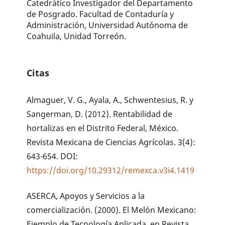
Catedrático Investigador del Departamento
de Posgrado. Facultad de Contaduría y
Administración, Universidad Autónoma de
Coahuila, Unidad Torreón.
Citas
Almaguer, V. G., Ayala, A., Schwentesius, R. y
Sangerman, D. (2012). Rentabilidad de
hortalizas en el Distrito Federal, México.
Revista Mexicana de Ciencias Agrícolas. 3(4):
643-654. DOI:
https://doi.org/10.29312/remexca.v3i4.1419
ASERCA, Apoyos y Servicios a la
comercialización. (2000). El Melón Mexicano:
Ejemplo de Tecnología Aplicada, en Revista