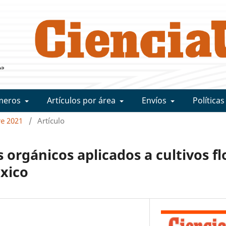
meros
Artículos por área
Envíos
Políticas
re 2021
/
Artículo
orgánicos aplicados a cultivos fl
éxico