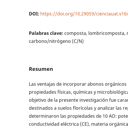
DOI:
https://doi.org/10.29059/cienciauat.v16
Palabras clave:
composta, lombricomposta, m
carbono/nitrógeno (C/N)
Resumen
Las ventajas de incorporar abonos orgánicos
propiedades físicas, químicas y microbiológic
objetivo de la presente investigación fue car
destinados a suelos florícolas y analizar las r
determinaron las propiedades de 10 AO: pote
conductividad eléctrica (CE), materia orgánic