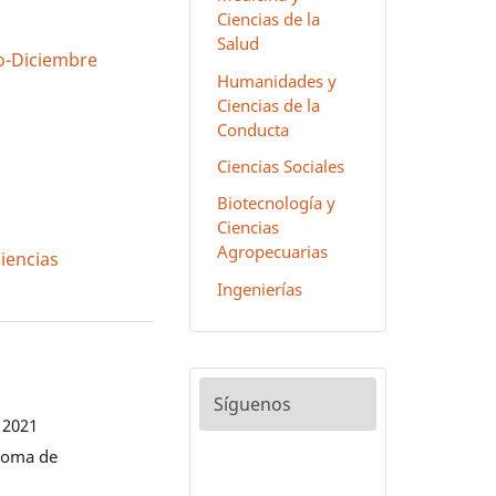
Ciencias de la
Salud
lio-Diciembre
Humanidades y
Ciencias de la
Conducta
Ciencias Sociales
Biotecnología y
Ciencias
Agropecuarias
Ciencias
Ingenierías
Síguenos
 2021
noma de