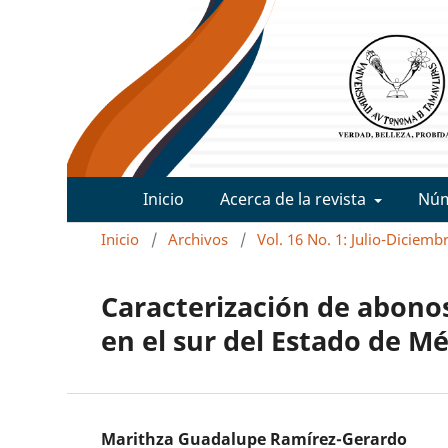
Inicio
Acerca de la revista
Nú
Inicio
/
Archivos
/
Vol. 16 No. 1: Julio-Diciemb
Caracterización de abonos 
en el sur del Estado de M
Marithza Guadalupe Ramírez-Gerardo