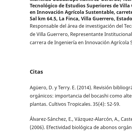
Tecnológico de Estudios Superiores de Villa
en Innovación Agrícola Sustentable, carrete
Sal km 64.5, La Finca, Villa Guerrero, Estad
Responsable del área de investigación del Te
de Villa Guerrero, Representante Institucion
carrera de Ingeniería en Innovación Agrícola 
Citas
Agüero, D. y Terry. E. (2014). Revisión biblio
orgánicos: importancia del bocashi como alter
plantas. Cultivos Tropicales. 35(4): 52-59.
Álvarez-Sánchez, E., Vázquez-Alarcón, A., Caste
(2006). Efectividad biológica de abonos orgáni