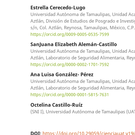
Estrella Cerecedo-Lugo
Universidad Autónoma de Tamaulipas, Unidad Aca
Aztlán, División de Estudios de Posgrado e Investi
s/n, Col. Aztlán, Reynosa, Tamaulipas, México, C.P
https://orcid.org/0009-0005-0535-7599
SanJuana Elizabeth Alemán-Castillo
Universidad Autónoma de Tamaulipas, Unidad Aca
Aztlán, Laboratorio de Seguridad Alimentaria, Rey
https://orcid.org/0000-0002-1701-7592
Ana Luisa González- Pérez
Universidad Autónoma de Tamaulipas, Unidad Aca
Aztlán, Laboratorio de Seguridad Alimentaria, Rey
https://orcid.org/0000-0001-5815-7631
Octelina Castillo-Ruíz
(SNI I), Universidad Autónoma de Tamaulipas (UA
DOI:
https://doi.org/10.29059/cienciauat.v19