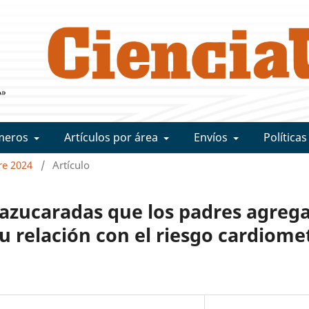
meros
Artículos por área
Envíos
Políticas
bre 2024
/
Artículo
 azucaradas que los padres agrega
 su relación con el riesgo cardiom