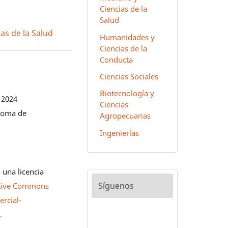
Ciencias de la
Salud
as de la Salud
Humanidades y
Ciencias de la
Conducta
Ciencias Sociales
Biotecnología y
 2024
Ciencias
noma de
Agropecuarias
Ingenierías
 una licencia
Síguenos
tive Commons
rcial-
0
.