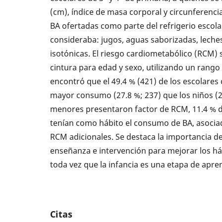
(cm), índice de masa corporal y circunferencia
BA ofertadas como parte del refrigerio escolar
consideraba: jugos, aguas saborizadas, leche
isotónicas. El riesgo cardiometabólico (RCM) 
cintura para edad y sexo, utilizando un rango 
encontró que el 49.4 % (421) de los escolares
mayor consumo (27.8 %; 237) que los niños (21
menores presentaron factor de RCM, 11.4 % de 
tenían como hábito el consumo de BA, asociad
RCM adicionales. Se destaca la importancia
enseñanza e intervención para mejorar los há
toda vez que la infancia es una etapa de apren
Citas