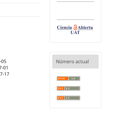
-05
Número actual
7-01
07-17