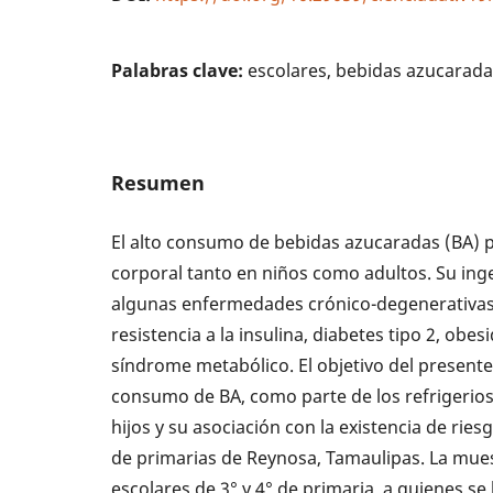
Palabras clave:
escolares, bebidas azucarada
Resumen
El alto consumo de bebidas azucaradas (BA) 
corporal tanto en niños como adultos. Su ing
algunas enfermedades crónico-degenerativas 
resistencia a la insulina, diabetes tipo 2, obes
síndrome metabólico. El objetivo del presente 
consumo de BA, como parte de los refrigerio
hijos y su asociación con la existencia de rie
de primarias de Reynosa, Tamaulipas. La mue
escolares de 3° y 4° de primaria, a quienes se