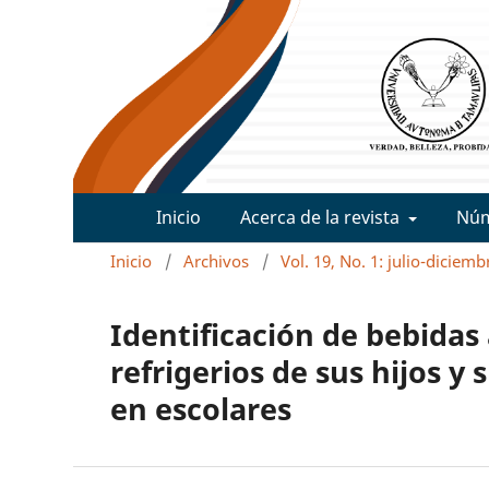
Inicio
Acerca de la revista
Nú
Inicio
/
Archivos
/
Vol. 19, No. 1: julio-diciem
Identificación de bebidas
refrigerios de sus hijos y
en escolares