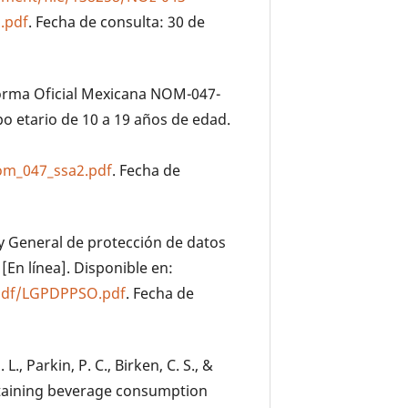
a.pdf
. Fecha de consulta: 30 de
 Norma Oficial Mexicana NOM-047-
po etario de 10 a 19 años de edad.
om_047_ssa2.pdf
. Fecha de
ey General de protección de datos
[En línea]. Disponible en:
/pdf/LGPDPPSO.pdf
. Fecha de
L., Parkin, P. C., Birken, C. S., &
ntaining beverage consumption