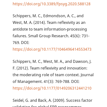
https://doi.org/10.3389/fpsyg.2020.588128
Schippers, M. C., Edmondson, A. C., and
West, M. A. (2014). Team reflexivity as an
antidote to team information-processing
failures. Small Group Research. 45(6): 731-
769. DOI:
https://doi.org/10.1177/1046496414553473
Schippers, M. C., West, M. A., and Dawson, J.
F. (2012). Team reflexivity and innovation:
the moderating role of team context. Journal
of Management. 41(3): 769-788. DOI:
https://doi.org/10.1177/0149206312441210
Seidel, G. and Back, A. (2009). Success factor