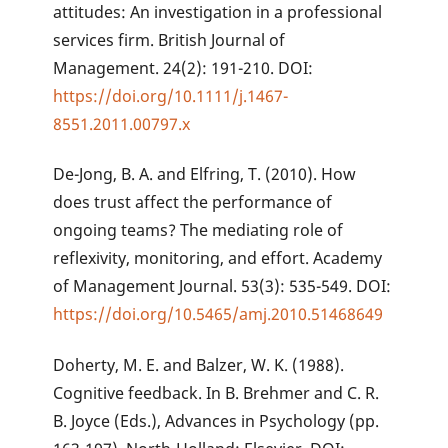
attitudes: An investigation in a professional
services firm. British Journal of
Management. 24(2): 191-210. DOI:
https://doi.org/10.1111/j.1467-
8551.2011.00797.x
De-Jong, B. A. and Elfring, T. (2010). How
does trust affect the performance of
ongoing teams? The mediating role of
reflexivity, monitoring, and effort. Academy
of Management Journal. 53(3): 535-549. DOI:
https://doi.org/10.5465/amj.2010.51468649
Doherty, M. E. and Balzer, W. K. (1988).
Cognitive feedback. In B. Brehmer and C. R.
B. Joyce (Eds.), Advances in Psychology (pp.