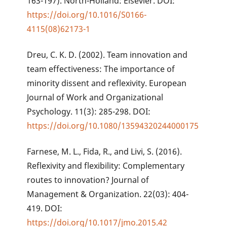
163-197). North-Holland: Elsevier. DOI:
https://doi.org/10.1016/S0166-
4115(08)62173-1
Dreu, C. K. D. (2002). Team innovation and
team effectiveness: The importance of
minority dissent and reflexivity. European
Journal of Work and Organizational
Psychology. 11(3): 285-298. DOI:
https://doi.org/10.1080/13594320244000175
Farnese, M. L., Fida, R., and Livi, S. (2016).
Reflexivity and flexibility: Complementary
routes to innovation? Journal of
Management & Organization. 22(03): 404-
419. DOI:
https://doi.org/10.1017/jmo.2015.42