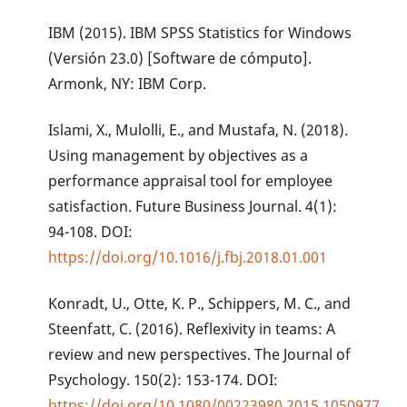
IBM (2015). IBM SPSS Statistics for Windows
(Versión 23.0) [Software de cómputo].
Armonk, NY: IBM Corp.
Islami, X., Mulolli, E., and Mustafa, N. (2018).
Using management by objectives as a
performance appraisal tool for employee
satisfaction. Future Business Journal. 4(1):
94-108. DOI:
https://doi.org/10.1016/j.fbj.2018.01.001
Konradt, U., Otte, K. P., Schippers, M. C., and
Steenfatt, C. (2016). Reflexivity in teams: A
review and new perspectives. The Journal of
Psychology. 150(2): 153-174. DOI:
https://doi.org/10.1080/00223980.2015.1050977