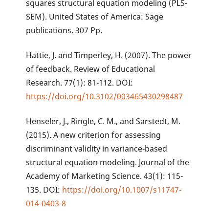
squares structural equation modeling (PLS-
SEM). United States of America: Sage
publications. 307 Pp.
Hattie, J. and Timperley, H. (2007). The power
of feedback. Review of Educational
Research. 77(1): 81-112. DOI:
https://doi.org/10.3102/003465430298487
Henseler, J., Ringle, C. M., and Sarstedt, M.
(2015). A new criterion for assessing
discriminant validity in variance-based
structural equation modeling. Journal of the
Academy of Marketing Science. 43(1): 115-
135. DOI:
https://doi.org/10.1007/s11747-
014-0403-8