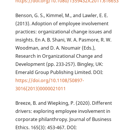
https://doi.org/10.1080/1359432X.2011.616653
Benson, G. S., Kimmel, M., and Lawler, E. E.
(2013). Adoption of employee involvement
practices: organizational change issues and
insights. En A. B. Shani, W. A. Pasmore, R. W.
Woodman, and D. A. Noumair (Eds.),
Research in Organizational Change and
Development (pp. 233-257). Bingley, UK:
Emerald Group Publishing Limited. DOI:
https://doi.org/10.1108/S0897-
3016(2013)0000021011
Breeze, B. and Wiepking, P. (2020). Different
drivers: exploring employee involvement in
corporate philanthropy. Journal of Business
Ethics. 165(3): 453-467. DOI: