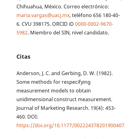
Chihuahua, México. Correo electrónico:
maria.vargas@uacj.mx
, teléfono 656 180-40-
6. CVU 398175. ORCID iD
0000-0002-9670-
5982
. Miembro del SIN, nivel candidato.
Citas
Anderson, J. C. and Gerbing, D. W. (1982).
Some methods for respecifying
measurement models to obtain
unidimensional construct measurement.
Journal of Marketing Research. 19(4): 453-
460. DOI:
https://doi.org/10.1177/002224378201900407