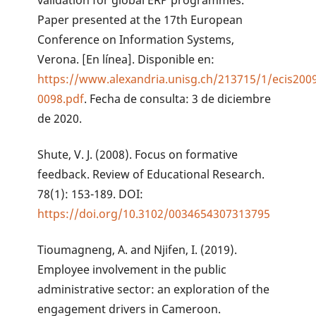
validation for global ERP programmes.
Paper presented at the 17th European
Conference on Information Systems,
Verona. [En línea]. Disponible en:
https://www.alexandria.unisg.ch/213715/1/ecis200
0098.pdf
. Fecha de consulta: 3 de diciembre
de 2020.
Shute, V. J. (2008). Focus on formative
feedback. Review of Educational Research.
78(1): 153-189. DOI:
https://doi.org/10.3102/0034654307313795
Tioumagneng, A. and Njifen, I. (2019).
Employee involvement in the public
administrative sector: an exploration of the
engagement drivers in Cameroon.