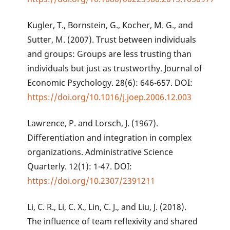
Kugler, T., Bornstein, G., Kocher, M. G., and
Sutter, M. (2007). Trust between individuals
and groups: Groups are less trusting than
individuals but just as trustworthy. Journal of
Economic Psychology. 28(6): 646-657. DOI:
https://doi.org/10.1016/j.joep.2006.12.003
Lawrence, P. and Lorsch, J. (1967).
Differentiation and integration in complex
organizations. Administrative Science
Quarterly. 12(1): 1-47. DOI:
https://doi.org/10.2307/2391211
Li, C. R., Li, C. X., Lin, C. J., and Liu, J. (2018).
The influence of team reflexivity and shared