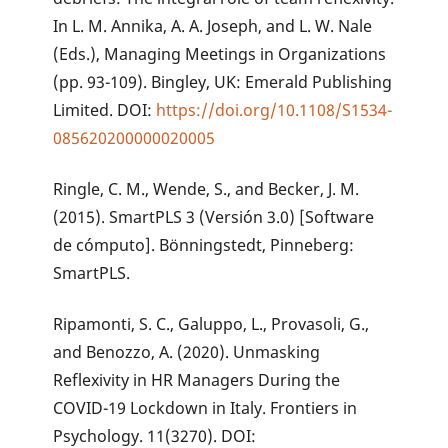
In L. M. Annika, A. A. Joseph, and L. W. Nale
(Eds.), Managing Meetings in Organizations
(pp. 93-109). Bingley, UK: Emerald Publishing
Limited. DOI:
https://doi.org/10.1108/S1534-
085620200000020005
Ringle, C. M., Wende, S., and Becker, J. M.
(2015). SmartPLS 3 (Versión 3.0) [Software
de cómputo]. Bönningstedt, Pinneberg:
SmartPLS.
Ripamonti, S. C., Galuppo, L., Provasoli, G.,
and Benozzo, A. (2020). Unmasking
Reflexivity in HR Managers During the
COVID-19 Lockdown in Italy. Frontiers in
Psychology. 11(3270). DOI: