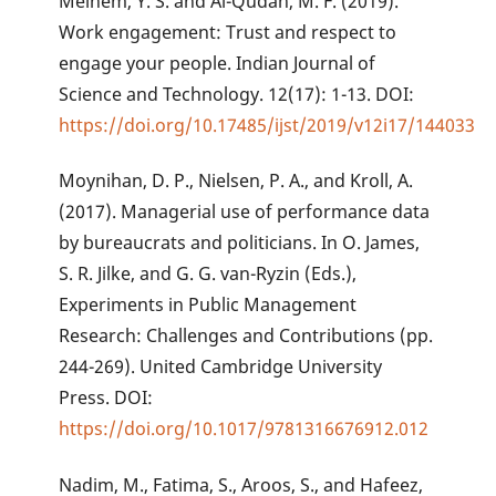
Melhem, Y. S. and Al-Qudah, M. F. (2019).
Work engagement: Trust and respect to
engage your people. Indian Journal of
Science and Technology. 12(17): 1-13. DOI:
https://doi.org/10.17485/ijst/2019/v12i17/144033
Moynihan, D. P., Nielsen, P. A., and Kroll, A.
(2017). Managerial use of performance data
by bureaucrats and politicians. In O. James,
S. R. Jilke, and G. G. van-Ryzin (Eds.),
Experiments in Public Management
Research: Challenges and Contributions (pp.
244-269). United Cambridge University
Press. DOI:
https://doi.org/10.1017/9781316676912.012
Nadim, M., Fatima, S., Aroos, S., and Hafeez,