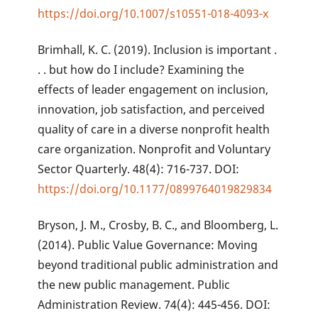
https://doi.org/10.1007/s10551-018-4093-x
Brimhall, K. C. (2019). Inclusion is important .
. . but how do I include? Examining the
effects of leader engagement on inclusion,
innovation, job satisfaction, and perceived
quality of care in a diverse nonprofit health
care organization. Nonprofit and Voluntary
Sector Quarterly. 48(4): 716-737. DOI:
https://doi.org/10.1177/0899764019829834
Bryson, J. M., Crosby, B. C., and Bloomberg, L.
(2014). Public Value Governance: Moving
beyond traditional public administration and
the new public management. Public
Administration Review. 74(4): 445-456. DOI: