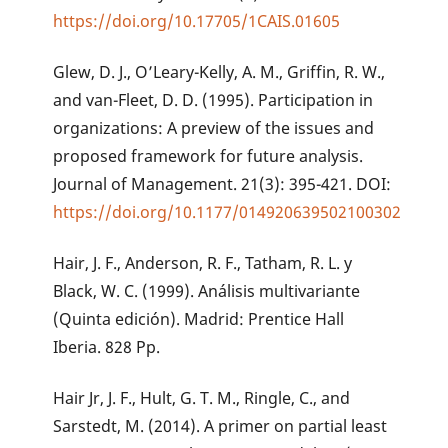
https://doi.org/10.17705/1CAIS.01605
Glew, D. J., O’Leary-Kelly, A. M., Griffin, R. W.,
and van-Fleet, D. D. (1995). Participation in
organizations: A preview of the issues and
proposed framework for future analysis.
Journal of Management. 21(3): 395-421. DOI:
https://doi.org/10.1177/014920639502100302
Hair, J. F., Anderson, R. F., Tatham, R. L. y
Black, W. C. (1999). Análisis multivariante
(Quinta edición). Madrid: Prentice Hall
Iberia. 828 Pp.
Hair Jr, J. F., Hult, G. T. M., Ringle, C., and
Sarstedt, M. (2014). A primer on partial least