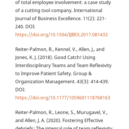
of total employee involvement: a case study
of a cutting tool company. International
Journal of Business Excellence. 11(2): 221-
240. DOI:
https://doi.org/10.1504/IJBEX.2017.081433
Reiter-Palmon, R., Kennel, V., Allen, J., and
Jones, K. J. (2018). Good Catch! Using
Interdisciplinary Teams and Team Reflexivity
to Improve Patient Safety. Group &
Organization Management. 43(3): 414-439.
DOI:
https://doi.org/10.1177/1059601118768163
Reiter-Palmon, R., Leone, S., Murugavel, V.,
and Allen, J. A. (2020). Fostering Effective
debriefs: The integral role of team reflexivity.