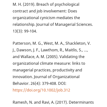
M. H. (2019). Breach of psychological
contract and job involvement: Does
organizational cynicism mediates the
relationship. Journal of Managerial Sciences.
13(3): 99-104.
Patterson, M. G., West, M. A., Shackleton, V.
J., Dawson, J. F., Lawthom, R., Maitlis, S., …,
and Wallace, A. M. (2005). Validating the
organizational climate measure: links to
managerial practices, productivity and
innovation. Journal of Organizational
Behavior. 26(4): 379-408. DOI:
https://doi.org/10.1002/job.312
Ramesh, N. and Ravi, A. (2017). Determinants