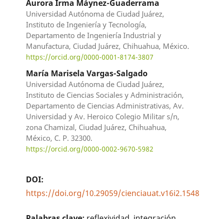
Aurora Irma Máynez-Guaderrama
Universidad Autónoma de Ciudad Juárez,
Instituto de Ingeniería y Tecnología,
Departamento de Ingeniería Industrial y
Manufactura, Ciudad Juárez, Chihuahua, México.
https://orcid.org/0000-0001-8174-3807
María Marisela Vargas-Salgado
Universidad Autónoma de Ciudad Juárez,
Instituto de Ciencias Sociales y Administración,
Departamento de Ciencias Administrativas, Av.
Universidad y Av. Heroico Colegio Militar s/n,
zona Chamizal, Ciudad Juárez, Chihuahua,
México, C. P. 32300.
https://orcid.org/0000-0002-9670-5982
DOI:
https://doi.org/10.29059/cienciauat.v16i2.1548
Palabras clave:
reflexividad, integración,