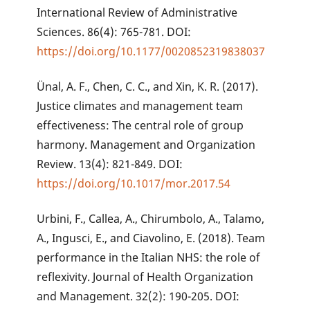
International Review of Administrative
Sciences. 86(4): 765-781. DOI:
https://doi.org/10.1177/0020852319838037
Ünal, A. F., Chen, C. C., and Xin, K. R. (2017).
Justice climates and management team
effectiveness: The central role of group
harmony. Management and Organization
Review. 13(4): 821-849. DOI:
https://doi.org/10.1017/mor.2017.54
Urbini, F., Callea, A., Chirumbolo, A., Talamo,
A., Ingusci, E., and Ciavolino, E. (2018). Team
performance in the Italian NHS: the role of
reflexivity. Journal of Health Organization
and Management. 32(2): 190-205. DOI: