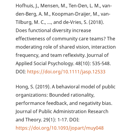
Hofhuis, J., Mensen, M., Ten-Den, L. M., van-
den-Berg, A. M., Koopman-Draijer, M., van-
Tilburg, M. C., …, and de-Vries, S. (2018).
Does functional diversity increase
effectiveness of community care teams? The
moderating role of shared vision, interaction
frequency, and team reflexivity. Journal of
Applied Social Psychology. 48(10): 535-548.
DOI:
https://doi.org/10.1111/jasp.12533
Hong, S. (2019). A behavioral model of public
organizations: Bounded rationality,
performance feedback, and negativity bias.
Journal of Public Administration Research
and Theory. 29(1): 1-17. DOI:
https://doi.org/10.1093/jopart/muy048