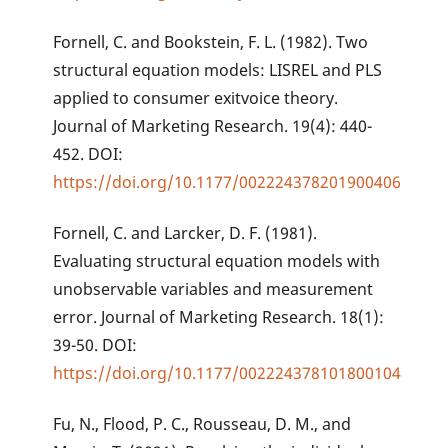
Fornell, C. and Bookstein, F. L. (1982). Two
structural equation models: LISREL and PLS
applied to consumer exitvoice theory.
Journal of Marketing Research. 19(4): 440-
452. DOI:
https://doi.org/10.1177/002224378201900406
Fornell, C. and Larcker, D. F. (1981).
Evaluating structural equation models with
unobservable variables and measurement
error. Journal of Marketing Research. 18(1):
39-50. DOI:
https://doi.org/10.1177/002224378101800104
Fu, N., Flood, P. C., Rousseau, D. M., and