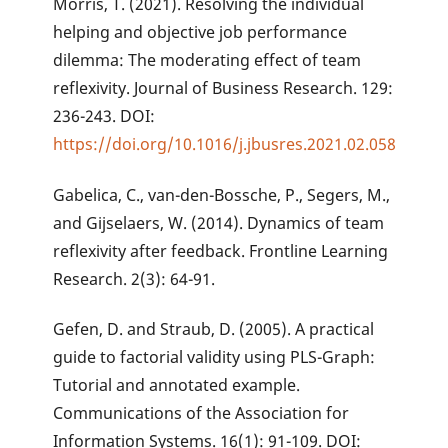
Morris, T. (2021). Resolving the individual
helping and objective job performance
dilemma: The moderating effect of team
reflexivity. Journal of Business Research. 129:
236-243. DOI:
https://doi.org/10.1016/j.jbusres.2021.02.058
Gabelica, C., van-den-Bossche, P., Segers, M.,
and Gijselaers, W. (2014). Dynamics of team
reflexivity after feedback. Frontline Learning
Research. 2(3): 64-91.
Gefen, D. and Straub, D. (2005). A practical
guide to factorial validity using PLS-Graph:
Tutorial and annotated example.
Communications of the Association for
Information Systems. 16(1): 91-109. DOI: