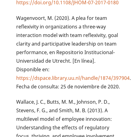
https://doi.org/10.1108/JHOM-07-2017-0180
Wagenvoort, M. (2020). A plea for team
reflexivity in organizations a three-way
interaction model with team reflexivity, goal
clarity and participative leadership on team
performance, en Repositorio Institucional-
Universidad de Utrecht. [En línea].
Disponible en:
https://dspace.library.uu.nl/handle/1874/397904
.
Fecha de consulta: 25 de noviembre de 2020.
Wallace, J. C., Butts, M. M., Johnson, P. D.,
Stevens, F. G., and Smith, M. B. (2013). A
multilevel model of employee innovation:
Understanding the effects of regulatory
focus, thriving, and employee involvement