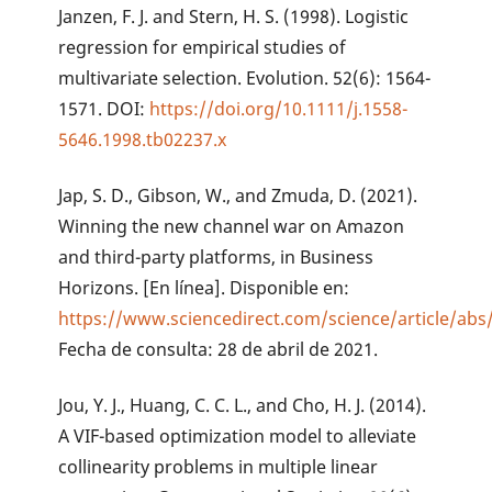
Janzen, F. J. and Stern, H. S. (1998). Logistic
regression for empirical studies of
multivariate selection. Evolution. 52(6): 1564-
1571. DOI:
https://doi.org/10.1111/j.1558-
5646.1998.tb02237.x
Jap, S. D., Gibson, W., and Zmuda, D. (2021).
Winning the new channel war on Amazon
and third-party platforms, in Business
Horizons. [En línea]. Disponible en:
https://www.sciencedirect.com/science/article/ab
Fecha de consulta: 28 de abril de 2021.
Jou, Y. J., Huang, C. C. L., and Cho, H. J. (2014).
A VIF-based optimization model to alleviate
collinearity problems in multiple linear