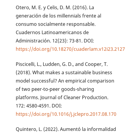
Otero, M. E. y Celis, D. M. (2016). La
generación de los millennials frente al
consumo socialmente responsable.
Cuadernos Latinoamericanos de
Administración. 12(23): 73-81. DOI:
https://doi.org/10.18270/cuaderlam.v12i23.2127
Piscicelli, L., Ludden, G. D., and Cooper, T.
(2018). What makes a sustainable business
model successful? An empirical comparison
of two peer-to-peer goods-sharing
platforms. Journal of Cleaner Production.
172: 4580-4591. DOI:
https://doi.org/10.1016/j.jclepro.2017.08.170
Quintero, L. (2022). Aumentó la informalidad