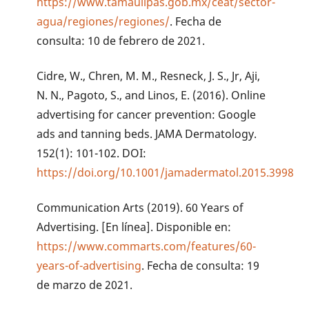
https://www.tamaulipas.gob.mx/ceat/sector-
agua/regiones/regiones/
. Fecha de
consulta: 10 de febrero de 2021.
Cidre, W., Chren, M. M., Resneck, J. S., Jr, Aji,
N. N., Pagoto, S., and Linos, E. (2016). Online
advertising for cancer prevention: Google
ads and tanning beds. JAMA Dermatology.
152(1): 101-102. DOI:
https://doi.org/10.1001/jamadermatol.2015.3998
Communication Arts (2019). 60 Years of
Advertising. [En línea]. Disponible en:
https://www.commarts.com/features/60-
years-of-advertising
. Fecha de consulta: 19
de marzo de 2021.