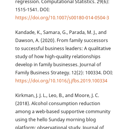
regression. Computational Statistics. 29(6):
1515-1541. DOI:
https://doi.org/10.1007/s00180-014-0504-3
Kandade, K., Samara, G., Parada, M. J., and
Dawson, A. (2020). From family successors
to successful business leaders: A qualitative
study of how high-quality relationships
develop in family businesses. Journal of
Family Business Strategy. 12(2): 100334. DOI:
https://doi.org/10.1016/j.jfbs.2019.100334
Kirkman, J. J. L., Leo, B., and Moore, J. C.
(2018). Alcohol consumption reduction
among a web-based supportive community
using the hello Sunday morning blog
platform: observational study. Journal of