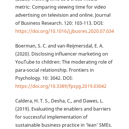
metric: Comparing viewing time for video
advertising on television and online. Journal
of Business Research. 120: 103-113. DOI:
https://doi.org/10.1016/j.jbusres.2020.07.034
Boerman, S. C. and van-Reijmersdal, E. A.
(2020). Disclosing influencer marketing on
YouTube to children: The moderating role of
para-social relationship. Frontiers in
Psychology. 10: 3042. DOI:
https://doi.org/10.3389/fpsyg.2019.03042
Caldera, H. T. S., Desha, C., and Dawes, L.
(2019). Evaluating the enablers and barriers
for successful implementation of
sustainable business practice in ‘lean’ SMEs.