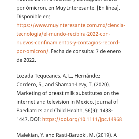
por ómicron, en Muy Interesante. [En línea].
Disponible en:
https://www.muyinteresante.com.mx/ciencia-
tecnologia/el-mundo-recibira-2022-con-
nuevos-confinamientos-y-contagios-record-
por-omicron/
. Fecha de consulta: 7 de enero
de 2022.
Lozada-Tequeanes, A. L., Hernández-
Cordero, S., and Shamah-Levy, T. (2020).
Marketing of breast milk substitutes on the
internet and television in Mexico. Journal of
Paediatrics and Child Health. 56(9): 1438-
1447. DOI:
https://doi.org/10.1111/jpc.14968
Malekian, Y. and Rasti-Barzoki, M. (2019). A