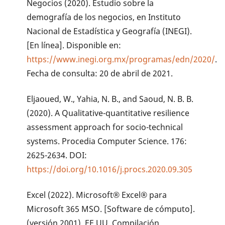
Negocios (2020). Estudio sobre la
demografía de los negocios, en Instituto
Nacional de Estadística y Geografía (INEGI).
[En línea]. Disponible en:
https://www.inegi.org.mx/programas/edn/2020/
.
Fecha de consulta: 20 de abril de 2021.
Eljaoued, W., Yahia, N. B., and Saoud, N. B. B.
(2020). A Qualitative-quantitative resilience
assessment approach for socio-technical
systems. Procedia Computer Science. 176:
2625-2634. DOI:
https://doi.org/10.1016/j.procs.2020.09.305
Excel (2022). Microsoft® Excel® para
Microsoft 365 MSO. [Software de cómputo].
(versión 2001). EE.UU. Compilación