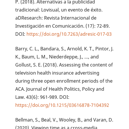
P. (2018). Alternativas a la publicidad
tradicional: Lovisual, un evento de éxito.
aDResearch: Revista Internacional de
Investigación en Comunicación. (17): 72-89.
DOI:
https://doi.org/10.7263/adresic-017-03
Barry, C. L., Bandara, S., Arnold, K. T., Pintor, J.
K., Baum, L. M., Niederdeppe, J., …, and
Gollust, S. E. (2018). Assessing the content of
television health insurance advertising
during three open enrollment periods of the
ACA. Journal of Health Politics, Policy and
Law. 43(6): 961-989. DOI:
https://doi.org/10.1215/03616878-7104392
Bellman, S., Beal, V., Wooley, B., and Varan, D.
(2020). Viewing time as a cross-media