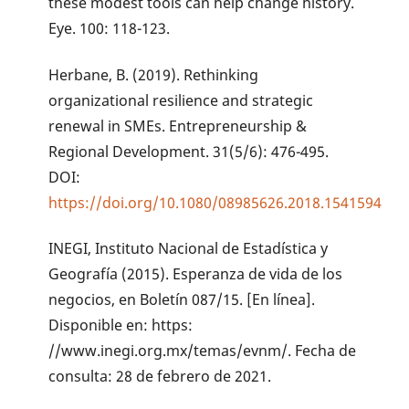
these modest tools can help change history.
Eye. 100: 118-123.
Herbane, B. (2019). Rethinking
organizational resilience and strategic
renewal in SMEs. Entrepreneurship &
Regional Development. 31(5/6): 476-495.
DOI:
https://doi.org/10.1080/08985626.2018.1541594
INEGI, Instituto Nacional de Estadística y
Geografía (2015). Esperanza de vida de los
negocios, en Boletín 087/15. [En línea].
Disponible en: https:
//www.inegi.org.mx/temas/evnm/. Fecha de
consulta: 28 de febrero de 2021.