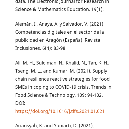
data. The Electronic Journal for Research in
Science & Mathematics Education. 19(1).
Alemán, I., Anaya, A. y Salvador, V. (2021).
Competencias digitales en el sector de la
publicidad en Aragón (España). Revista
Inclusiones. 6(4): 83-98.
Ali, M. H., Suleiman, N., Khalid, N., Tan, K. H.,
Tseng, M. L., and Kumar, M. (2021). Supply
chain resilience reactive strategies for food
SMEs in coping to COVID-19 crisis. Trends in
Food Science & Technology. 109: 94-102.
DOI:
https://doi.org/10.1016/j.tifs.2021.01.021
Ariansyah, K. and Yuniarti, D. (2021).