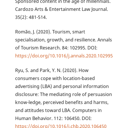
Sponsored content in the age of millennials.
Cardozo Arts & Entertainment Law Journal.
35(2): 481-514.
Romão, J. (2020). Tourism, smart
specialisation, growth, and resilience. Annals
of Tourism Research. 84: 102995. DOI:
https://doi.org/10.1016/j.annals.2020.102995
Ryu, S. and Park, Y. N. (2020). How
consumers cope with location-based
advertising (LBA) and personal information
disclosure: The mediating role of persuasion
know-ledge, perceived benefits and harms,
and attitudes toward LBA. Computers in
Human Behavior. 112: 106450. DOI:
https://doi.org/10.1016/j.chb.2020.106450