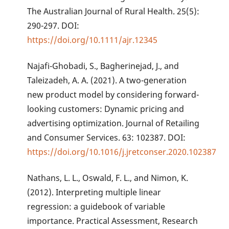
The Australian Journal of Rural Health. 25(5):
290-297. DOI:
https://doi.org/10.1111/ajr.12345
Najafi-Ghobadi, S., Bagherinejad, J., and
Taleizadeh, A. A. (2021). A two-generation
new product model by considering forward-
looking customers: Dynamic pricing and
advertising optimization. Journal of Retailing
and Consumer Services. 63: 102387. DOI:
https://doi.org/10.1016/j.jretconser.2020.102387
Nathans, L. L., Oswald, F. L., and Nimon, K.
(2012). Interpreting multiple linear
regression: a guidebook of variable
importance. Practical Assessment, Research