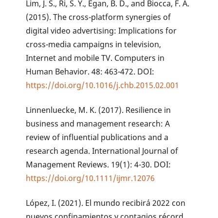
Lim, J. S., Ri, S. Y., Egan, B. D., and Biocca, F. A.
(2015). The cross-platform synergies of
digital video advertising: Implications for
cross-media campaigns in television,
Internet and mobile TV. Computers in
Human Behavior. 48: 463-472. DOI:
https://doi.org/10.1016/j.chb.2015.02.001
Linnenluecke, M. K. (2017). Resilience in
business and management research: A
review of influential publications and a
research agenda. International Journal of
Management Reviews. 19(1): 4-30. DOI:
https://doi.org/10.1111/ijmr.12076
López, I. (2021). El mundo recibirá 2022 con
nuevos confinamientos y contagios récord