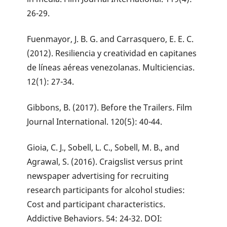
26-29.
Fuenmayor, J. B. G. and Carrasquero, E. E. C.
(2012). Resiliencia y creatividad en capitanes
de líneas aéreas venezolanas. Multiciencias.
12(1): 27-34.
Gibbons, B. (2017). Before the Trailers. Film
Journal International. 120(5): 40-44.
Gioia, C. J., Sobell, L. C., Sobell, M. B., and
Agrawal, S. (2016). Craigslist versus print
newspaper advertising for recruiting
research participants for alcohol studies:
Cost and participant characteristics.
Addictive Behaviors. 54: 24-32. DOI: