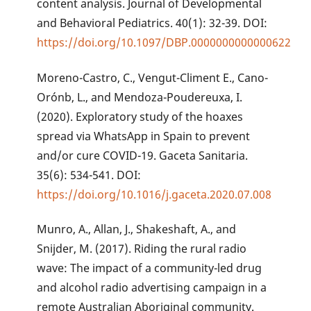
content analysis. Journal of Developmental
and Behavioral Pediatrics. 40(1): 32-39. DOI:
https://doi.org/10.1097/DBP.0000000000000622
Moreno-Castro, C., Vengut-Climent E., Cano-
Orónb, L., and Mendoza-Poudereuxa, I.
(2020). Exploratory study of the hoaxes
spread via WhatsApp in Spain to prevent
and/or cure COVID-19. Gaceta Sanitaria.
35(6): 534-541. DOI:
https://doi.org/10.1016/j.gaceta.2020.07.008
Munro, A., Allan, J., Shakeshaft, A., and
Snijder, M. (2017). Riding the rural radio
wave: The impact of a community-led drug
and alcohol radio advertising campaign in a
remote Australian Aboriginal community.