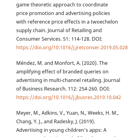
game theoretic approach to coordinate
price promotion and advertising policies
with reference price effects in a twoechelon
supply chain. Journal of Retailing and
Consumer Services. 51: 114-128. DOI:
https://doi.org/10.1016/j.jretconser.2019.05.028
Méndez, M. and Monfort, A. (2020). The
amplifying effect of branded queries on
advertising in multi-channel retailing. Journal
of Business Research. 112: 254-260. DOI:
https://doi.org/10.1016/j.jbusres.2019.10.042
Meyer, M., Adkins, V., Yuan, N., Weeks, H. M.,
Chang, Y. J., and Radesky, J. (2019).
Advertising in young children’s apps: A