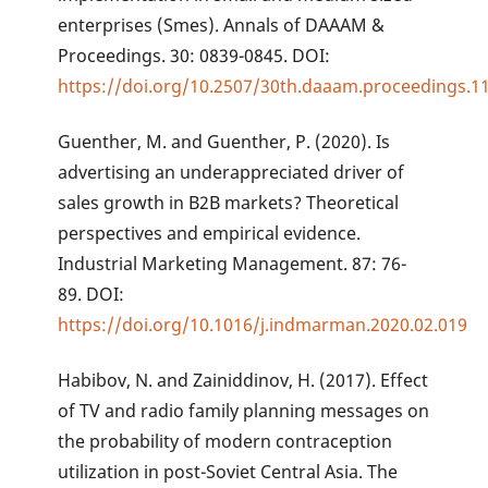
enterprises (Smes). Annals of DAAAM &
Proceedings. 30: 0839-0845. DOI:
https://doi.org/10.2507/30th.daaam.proceedings.1
Guenther, M. and Guenther, P. (2020). Is
advertising an underappreciated driver of
sales growth in B2B markets? Theoretical
perspectives and empirical evidence.
Industrial Marketing Management. 87: 76-
89. DOI:
https://doi.org/10.1016/j.indmarman.2020.02.019
Habibov, N. and Zainiddinov, H. (2017). Effect
of TV and radio family planning messages on
the probability of modern contraception
utilization in post-Soviet Central Asia. The