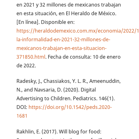
en 2021 y 32 millones de mexicanos trabajan
en esta situación, en El Heraldo de México.
[En línea]. Disponible en:
https://heraldodemexico.com.mx/economia/2022/
la-informalidad-en-2021-32-millones-de-
mexicanos-trabajan-en-esta-situacion-
371850.html
. Fecha de consulta: 10 de enero
de 2022.
Radesky, J., Chassiakos, Y. L. R., Ameenuddin,
N., and Navsaria, D. (2020). Digital
Advertising to Children. Pediatrics. 146(1).
DOI:
https://doi.org/10.1542/peds.2020-
1681
Rakhlin, E. (2017). Will blog for food: