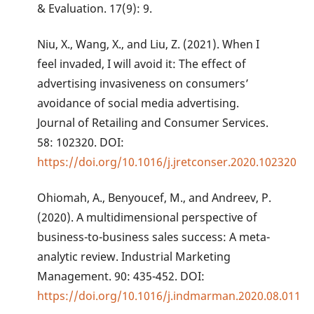
& Evaluation. 17(9): 9.
Niu, X., Wang, X., and Liu, Z. (2021). When I
feel invaded, I will avoid it: The effect of
advertising invasiveness on consumers’
avoidance of social media advertising.
Journal of Retailing and Consumer Services.
58: 102320. DOI:
https://doi.org/10.1016/j.jretconser.2020.102320
Ohiomah, A., Benyoucef, M., and Andreev, P.
(2020). A multidimensional perspective of
business-to-business sales success: A meta-
analytic review. Industrial Marketing
Management. 90: 435-452. DOI:
https://doi.org/10.1016/j.indmarman.2020.08.011