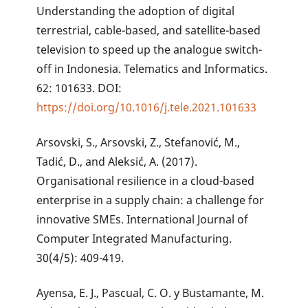
Understanding the adoption of digital
terrestrial, cable-based, and satellite-based
television to speed up the analogue switch-
off in Indonesia. Telematics and Informatics.
62: 101633. DOI:
https://doi.org/10.1016/j.tele.2021.101633
Arsovski, S., Arsovski, Z., Stefanović, M.,
Tadić, D., and Aleksić, A. (2017).
Organisational resilience in a cloud-based
enterprise in a supply chain: a challenge for
innovative SMEs. International Journal of
Computer Integrated Manufacturing.
30(4/5): 409-419.
Ayensa, E. J., Pascual, C. O. y Bustamante, M.