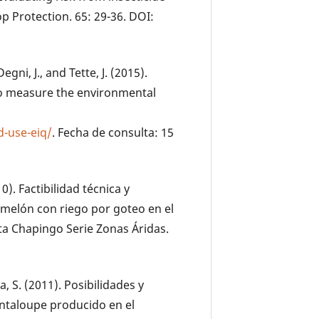
op Protection. 65: 29-36. DOI:
Degni, J., and Tette, J. (2015).
o measure the environmental
:
d-use-eiq/
. Fecha de consulta: 15
010). Factibilidad técnica y
 melón con riego por goteo en el
ta Chapingo Serie Zonas Áridas.
a, S. (2011). Posibilidades y
antaloupe producido en el