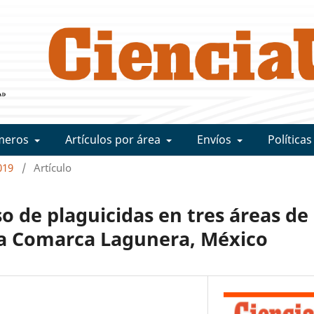
meros
Artículos por área
Envíos
Políticas
019
/
Artículo
 de plaguicidas en tres áreas de
la Comarca Lagunera, México