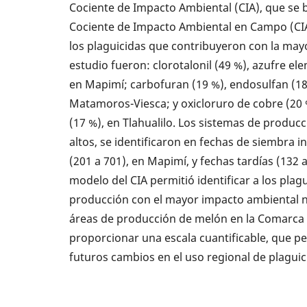
Cociente de Impacto Ambiental (CIA), que se ba
Cociente de Impacto Ambiental en Campo (CI
los plaguicidas que contribuyeron con la may
estudio fueron: clorotalonil (49 %), azufre el
en Mapimí; carbofuran (19 %), endosulfan (18
Matamoros-Viesca; y oxicloruro de cobre (20
(17 %), en Tlahualilo. Los sistemas de producc
altos, se identificaron en fechas de siembra i
(201 a 701), en Mapimí, y fechas tardías (132
modelo del CIA permitió identificar a los plag
producción con el mayor impacto ambiental ne
áreas de producción de melón en la Comarca
proporcionar una escala cuantificable, que p
futuros cambios en el uso regional de plaguic