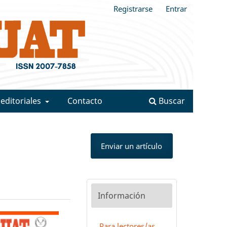
Registrarse
Entrar
 editoriales
Contacto
Buscar
Enviar un artículo
Información
Para lectores/as