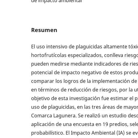
de impacto ambiental
Resumen
El uso intensivo de plaguicidas altamente tóxi
hortofrutícolas especializados, conlleva riesg
pueden medirse mediante indicadores de riesg
potencial de impacto negativo de estos produ
comparar los logros de la implementación de 
en términos de reducción de riesgos, por la uti
objetivo de esta investigación fue estimar el 
uso de plaguicidas, en las tres áreas de may
Comarca Lagunera. Se realizó un estudio descr
aplicación de una encuesta en 19 predios, s
probabilístico. El Impacto Ambiental (IA) se 