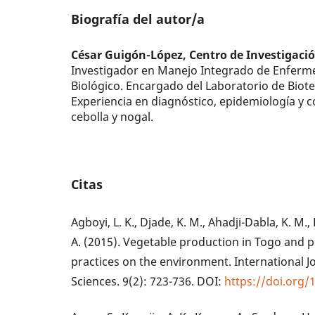
Biografía del autor/a
César Guigón-López,
Centro de Investigaci
Investigador en Manejo Integrado de Enferme
Biológico. Encargado del Laboratorio de Biote
Experiencia en diagnóstico, epidemiología y 
cebolla y nogal.
Citas
Agboyi, L. K., Djade, K. M., Ahadji-Dabla, K. M., 
A. (2015). Vegetable production in Togo and p
practices on the environment. International J
Sciences. 9(2): 723-736. DOI:
https://doi.org/1