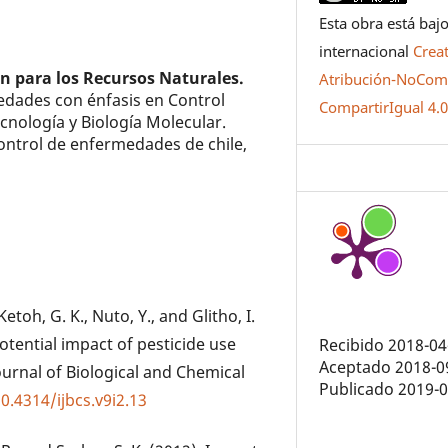
Esta obra está bajo
internacional
Crea
ón para los Recursos Naturales.
Atribución-NoCome
dades con énfasis en Control
CompartirIgual 4.
cnología y Biología Molecular.
control de enfermedades de chile,
Ketoh, G. K., Nuto, Y., and Glitho, I.
otential impact of pesticide use
Recibido 2018-04
Aceptado 2018-0
ournal of Biological and Chemical
Publicado 2019-
0.4314/ijbcs.v9i2.13