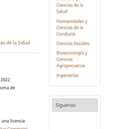
Ciencias de la
Salud
Humanidades y
Ciencias de la
Conducta
as de la Salud
Ciencias Sociales
Biotecnología y
Ciencias
Agropecuarias
Ingenierías
 2022
noma de
Síguenos
 una licencia
tive Commons