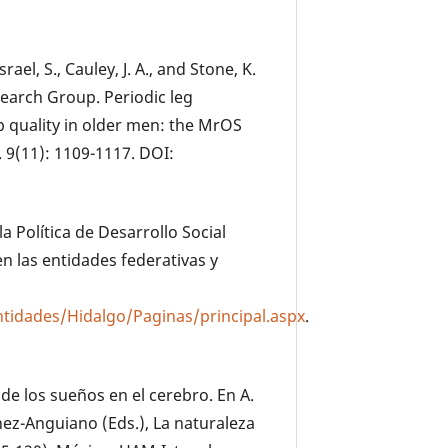
rael, S., Cauley, J. A., and Stone, K.
search Group. Periodic leg
 quality in older men: the MrOS
. 9(11): 1109-1117. DOI:
 Política de Desarrollo Social
n las entidades federativas y
tidades/Hidalgo/Paginas/principal.aspx
.
 de los sueños en el cerebro. En A.
énez-Anguiano (Eds.), La naturaleza