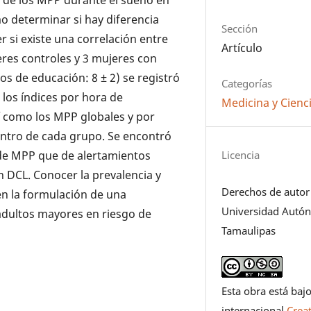
o determinar si hay diferencia
Sección
r si existe una correlación entre
Artículo
eres controles y 3 mujeres con
os de educación: 8 ± 2) se registró
Categorías
los índices por hora de
Medicina y Cienci
í como los MPP globales y por
dentro de cada grupo. Se encontró
Licencia
de MPP que de alertamientos
n DCL. Conocer la prevalencia y
Derechos de autor
n la formulación de una
Universidad Autó
adultos mayores en riesgo de
Tamaulipas
Esta obra está bajo
internacional
Crea