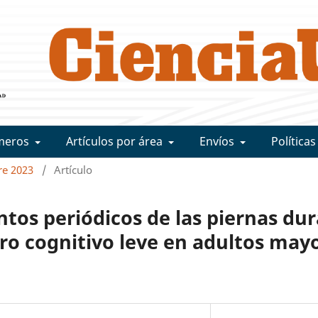
meros
Artículos por área
Envíos
Políticas
bre 2023
/
Artículo
os periódicos de las piernas dur
ro cognitivo leve en adultos may