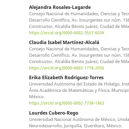
Alejandra Rosales-Lagarde
Consejo Nacional de Humanidades, Ciencias y Tecn
Desarrollo Científico, Av. Insurgentes sur núm. 1582
Constructor, Alcaldía Benito Juárez, Ciudad de Méx
https://orcid.org/0000-0002-3557-603X
Claudia Isabel Martínez-Alcalá
Consejo Nacional de Humanidades, Ciencias y Tecn
Desarrollo Científico, Av. Insurgentes sur núm. 1582
Constructor, Alcaldía Benito Juárez, Ciudad de Méx
https://orcid.org/0000-0003-1778-2056
Erika Elizabeth Rodríguez-Torres
Universidad Autónoma del Estado de Hidalgo, Insti
Área Académica de Matemáticas y Física, Municipi
México.
https://orcid.org/0000-0002-7738-1863
Lourdes Cubero-Rego
Universidad Nacional Autónoma de México, Unida
Neurodesarrollo, Juriquilla, Querétaro, México.