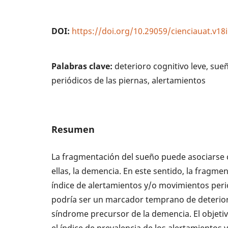
DOI:
https://doi.org/10.29059/cienciauat.v18
Palabras clave:
deterioro cognitivo leve, su
periódicos de las piernas, alertamientos
Resumen
La fragmentación del sueño puede asociarse 
ellas, la demencia. En este sentido, la fragme
índice de alertamientos y/o movimientos peri
podría ser un marcador temprano de deterioro
síndrome precursor de la demencia. El objeti
el índice de prevalencia de los alertamientos