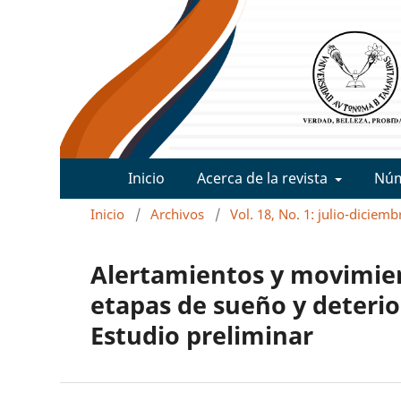
Inicio
Acerca de la revista
Nú
Inicio
/
Archivos
/
Vol. 18, No. 1: julio-diciem
Alertamientos y movimient
etapas de sueño y deterio
Estudio preliminar