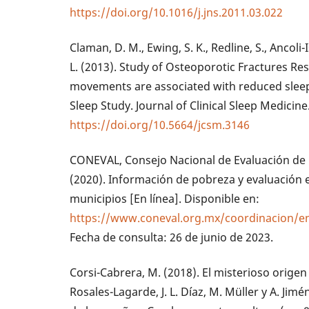
https://doi.org/10.1016/j.jns.2011.03.022
Claman, D. M., Ewing, S. K., Redline, S., Ancoli-Is
L. (2013). Study of Osteoporotic Fractures Re
movements are associated with reduced sleep
Sleep Study. Journal of Clinical Sleep Medicine
https://doi.org/10.5664/jcsm.3146
CONEVAL, Consejo Nacional de Evaluación de la
(2020). Información de pobreza y evaluación e
municipios [En línea]. Disponible en:
https://www.coneval.org.mx/coordinacion/en
Fecha de consulta: 26 de junio de 2023.
Corsi-Cabrera, M. (2018). El misterioso origen
Rosales-Lagarde, J. L. Díaz, M. Müller y A. Jim