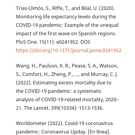
Trias-Llimós, S., Riffe, T., and Bilal, U. (2020).
Monitoring life expectancy levels during the
COVID-19 pandemic: Example of the unequal
impact of the first wave on Spanish regions.
PloS One. 15(11): e0241952. DOI:
https://doi.org/10.1371/journal.pone.0241952
Wang, H., Paulson, K. R., Pease, S. A., Watson,
S., Comfort, H., Zheng, P., ..., and Murray, C. J.
(2022). Estimating excess mortality due to
the COVID-19 pandemic: a systematic
analysis of COVID-19-related mortality, 2020–
21. The Lancet. 399(10334): 1513-1536.
Worldometer (2022). Covid-19 coronavirus
pandemic: Coronavirus Upday. [En línea].