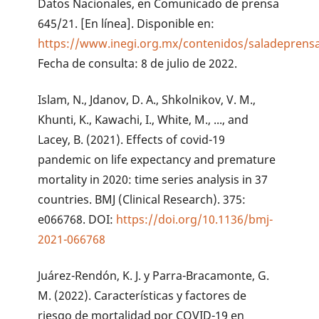
Datos Nacionales, en Comunicado de prensa
645/21. [En línea]. Disponible en:
https://www.inegi.org.mx/contenidos/saladeprens
Fecha de consulta: 8 de julio de 2022.
Islam, N., Jdanov, D. A., Shkolnikov, V. M.,
Khunti, K., Kawachi, I., White, M., ..., and
Lacey, B. (2021). Effects of covid-19
pandemic on life expectancy and premature
mortality in 2020: time series analysis in 37
countries. BMJ (Clinical Research). 375:
e066768. DOI:
https://doi.org/10.1136/bmj-
2021-066768
Juárez-Rendón, K. J. y Parra-Bracamonte, G.
M. (2022). Características y factores de
riesgo de mortalidad por COVID-19 en