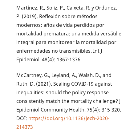
Martínez, R., Soliz, P., Caixeta, R. y Ordunez,
P. (2019). Reflexión sobre métodos
modernos: años de vida perdidos por
mortalidad prematura: una medida versátil e
integral para monitorear la mortalidad por
enfermedades no transmisibles. Int J
Epidemiol. 48(4): 1367-1376.
McCartney, G., Leyland, A., Walsh, D., and
Ruth, D. (2021). Scaling COVID-19 against
inequalities: should the policy response
consistently match the mortality challenge? J
Epidemiol Community Health. 75(4): 315-320.
DOI:
https://doi.org/10.1136/jech-2020-
214373