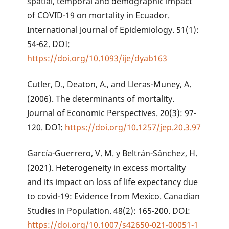
spatial, temporal and demographic impact
of COVID-19 on mortality in Ecuador.
International Journal of Epidemiology. 51(1):
54-62. DOI:
https://doi.org/10.1093/ije/dyab163
Cutler, D., Deaton, A., and Lleras-Muney, A.
(2006). The determinants of mortality.
Journal of Economic Perspectives. 20(3): 97-
120. DOI:
https://doi.org/10.1257/jep.20.3.97
García-Guerrero, V. M. y Beltrán-Sánchez, H.
(2021). Heterogeneity in excess mortality
and its impact on loss of life expectancy due
to covid-19: Evidence from Mexico. Canadian
Studies in Population. 48(2): 165-200. DOI:
https://doi.org/10.1007/s42650-021-00051-1