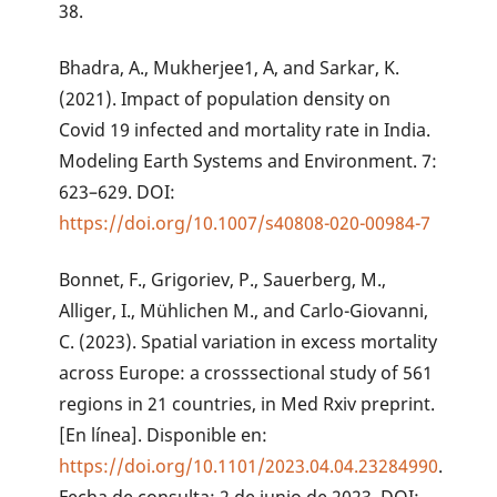
38.
Bhadra, A., Mukherjee1, A, and Sarkar, K.
(2021). Impact of population density on
Covid 19 infected and mortality rate in India.
Modeling Earth Systems and Environment. 7:
623–629. DOI:
https://doi.org/10.1007/s40808-020-00984-7
Bonnet, F., Grigoriev, P., Sauerberg, M.,
Alliger, I., Mühlichen M., and Carlo-Giovanni,
C. (2023). Spatial variation in excess mortality
across Europe: a crosssectional study of 561
regions in 21 countries, in Med Rxiv preprint.
[En línea]. Disponible en:
https://doi.org/10.1101/2023.04.04.23284990
.