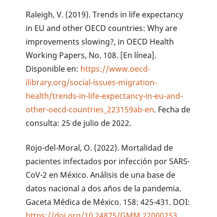
Raleigh, V. (2019). Trends in life expectancy
in EU and other OECD countries: Why are
improvements slowing?, in OECD Health
Working Papers, No. 108. [En línea].
Disponible en:
https://www.oecd-
ilibrary.org/social-issues-migration-
health/trends-in-life-expectancy-in-eu-and-
other-oecd-countries_223159ab-en
. Fecha de
consulta: 25 de julio de 2022.
Rojo-del-Moral, O. (2022). Mortalidad de
pacientes infectados por infección por SARS-
CoV-2 en México. Análisis de una base de
datos nacional a dos años de la pandemia.
Gaceta Médica de México. 158: 425-431. DOI:
https://doi.org/10.24875/GMM.22000253