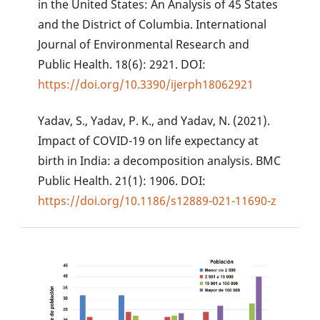
in the United States: An Analysis of 45 States
and the District of Columbia. International
Journal of Environmental Research and
Public Health. 18(6): 2921. DOI:
https://doi.org/10.3390/ijerph18062921
Yadav, S., Yadav, P. K., and Yadav, N. (2021).
Impact of COVID-19 on life expectancy at
birth in India: a decomposition analysis. BMC
Public Health. 21(1): 1906. DOI:
https://doi.org/10.1186/s12889-021-11690-z