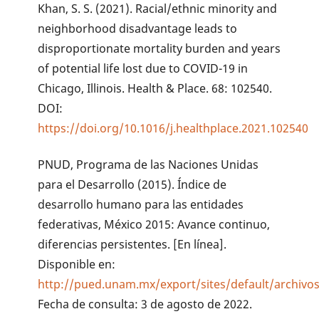
Khan, S. S. (2021). Racial/ethnic minority and
neighborhood disadvantage leads to
disproportionate mortality burden and years
of potential life lost due to COVID-19 in
Chicago, Illinois. Health & Place. 68: 102540.
DOI:
https://doi.org/10.1016/j.healthplace.2021.102540
PNUD, Programa de las Naciones Unidas
para el Desarrollo (2015). Índice de
desarrollo humano para las entidades
federativas, México 2015: Avance continuo,
diferencias persistentes. [En línea].
Disponible en:
http://pued.unam.mx/export/sites/default/archiv
Fecha de consulta: 3 de agosto de 2022.