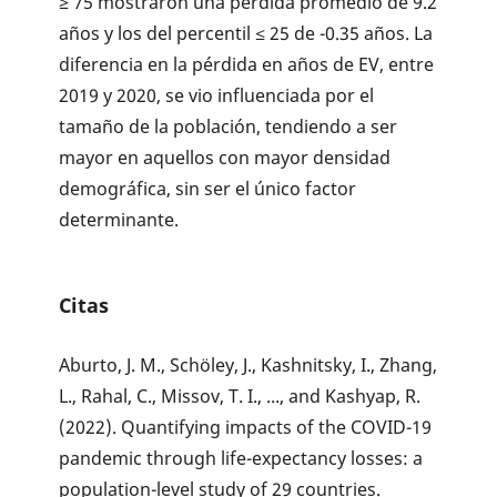
≥ 75 mostraron una pérdida promedio de 9.2
años y los del percentil ≤ 25 de -0.35 años. La
diferencia en la pérdida en años de EV, entre
2019 y 2020, se vio influenciada por el
tamaño de la población, tendiendo a ser
mayor en aquellos con mayor densidad
demográfica, sin ser el único factor
determinante.
Citas
Aburto, J. M., Schöley, J., Kashnitsky, I., Zhang,
L., Rahal, C., Missov, T. I., ..., and Kashyap, R.
(2022). Quantifying impacts of the COVID-19
pandemic through life-expectancy losses: a
population-level study of 29 countries.