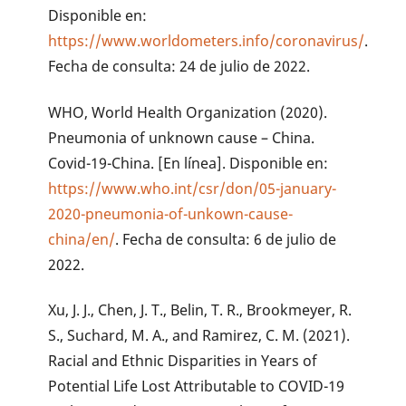
Disponible en:
https://www.worldometers.info/coronavirus/
.
Fecha de consulta: 24 de julio de 2022.
WHO, World Health Organization (2020).
Pneumonia of unknown cause – China.
Covid-19-China. [En línea]. Disponible en:
https://www.who.int/csr/don/05-january-
2020-pneumonia-of-unkown-cause-
china/en/
. Fecha de consulta: 6 de julio de
2022.
Xu, J. J., Chen, J. T., Belin, T. R., Brookmeyer, R.
S., Suchard, M. A., and Ramirez, C. M. (2021).
Racial and Ethnic Disparities in Years of
Potential Life Lost Attributable to COVID-19