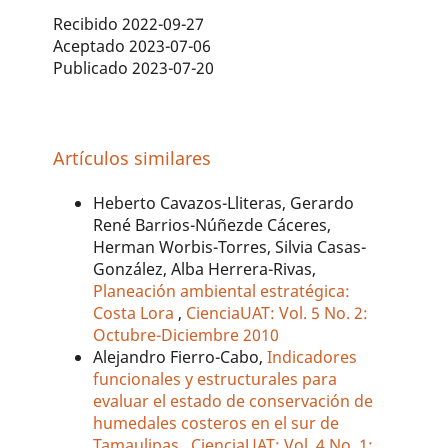
Recibido 2022-09-27
Aceptado 2023-07-06
Publicado 2023-07-20
Artículos similares
Heberto Cavazos-Lliteras, Gerardo
René Barrios-Núñezde Cáceres,
Herman Worbis-Torres, Silvia Casas-
González, Alba Herrera-Rivas,
Planeación ambiental estratégica:
Costa Lora
,
CienciaUAT: Vol. 5 No. 2:
Octubre-Diciembre 2010
Alejandro Fierro-Cabo,
Indicadores
funcionales y estructurales para
evaluar el estado de conservación de
humedales costeros en el sur de
Tamaulipas
,
CienciaUAT: Vol. 4 No. 1: