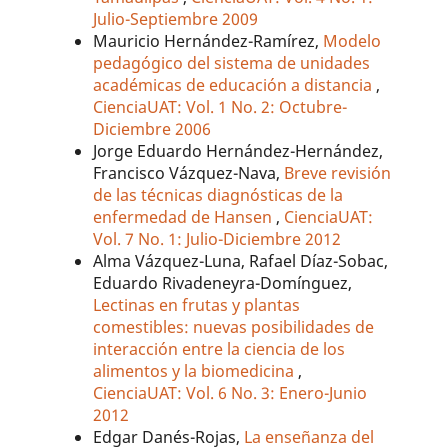
Julio-Septiembre 2009
Mauricio Hernández-Ramírez,
Modelo
pedagógico del sistema de unidades
académicas de educación a distancia
,
CienciaUAT: Vol. 1 No. 2: Octubre-
Diciembre 2006
Jorge Eduardo Hernández-Hernández,
Francisco Vázquez-Nava,
Breve revisión
de las técnicas diagnósticas de la
enfermedad de Hansen
,
CienciaUAT:
Vol. 7 No. 1: Julio-Diciembre 2012
Alma Vázquez-Luna, Rafael Díaz-Sobac,
Eduardo Rivadeneyra-Domínguez,
Lectinas en frutas y plantas
comestibles: nuevas posibilidades de
interacción entre la ciencia de los
alimentos y la biomedicina
,
CienciaUAT: Vol. 6 No. 3: Enero-Junio
2012
Edgar Danés-Rojas,
La enseñanza del