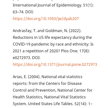
International Journal of Epidemiology. 51(1):
63–74. DOI:
https://doi.org/10.1093/ije/dyab207
Andrasfay, T. and Goldman, N. (2022).
Reductions in US life expectancy during the
COVID-19 pandemic by race and ethnicity: Is
2021 a repetition of 2020? Plos One. 17(8):
e0272973. DOI:
https://doi.org/10.1371/journal.pone.0272973
Arias, E. (2004). National vital statistics
reports: from the Centers for Disease
Control and Prevention, National Center for
Health Statistics, National Vital Statistics
System. United States Life Tables. 52(14): 1–