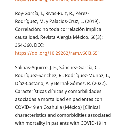
Roy-García, I., Rivas-Ruiz, R., Pérez-
Rodríguez, M. y Palacios-Cruz, L. (2019).
Correlación: no toda correlación implica
causalidad. Revista Alergia México. 66(3):
354-360. DOI:
https://doi.org/10.29262/ram.v66i3.651
Salinas-Aguirre, J. E., Sánchez-García, C.,
Rodríguez-Sanchez, R., Rodríguez-Muñoz, L.,
Díaz-Castaño, A. y Bernal-Gómez, R. (2022).
Características clínicas y comorbilidades
asociadas a mortalidad en pacientes con
COVID-19 en Coahuila (México) [Clinical
characteristics and comorbidities associated
with mortality in patients with COVID-19 in