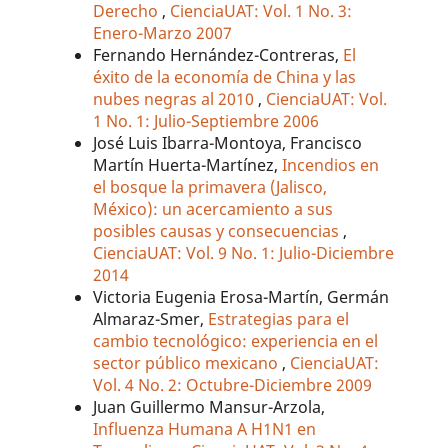
Derecho
,
CienciaUAT: Vol. 1 No. 3:
Enero-Marzo 2007
Fernando Hernández-Contreras,
El
éxito de la economía de China y las
nubes negras al 2010
,
CienciaUAT: Vol.
1 No. 1: Julio-Septiembre 2006
José Luis Ibarra-Montoya, Francisco
Martín Huerta-Martínez,
Incendios en
el bosque la primavera (Jalisco,
México): un acercamiento a sus
posibles causas y consecuencias
,
CienciaUAT: Vol. 9 No. 1: Julio-Diciembre
2014
Victoria Eugenia Erosa-Martín, Germán
Almaraz-Smer,
Estrategias para el
cambio tecnológico: experiencia en el
sector público mexicano
,
CienciaUAT:
Vol. 4 No. 2: Octubre-Diciembre 2009
Juan Guillermo Mansur-Arzola,
Influenza Humana A H1N1 en