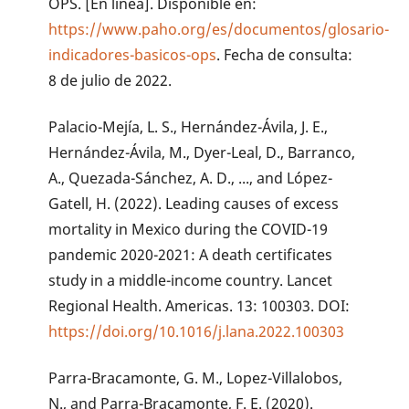
OPS. [En línea]. Disponible en:
https://www.paho.org/es/documentos/glosario-
indicadores-basicos-ops
. Fecha de consulta:
8 de julio de 2022.
Palacio-Mejía, L. S., Hernández-Ávila, J. E.,
Hernández-Ávila, M., Dyer-Leal, D., Barranco,
A., Quezada-Sánchez, A. D., ..., and López-
Gatell, H. (2022). Leading causes of excess
mortality in Mexico during the COVID-19
pandemic 2020-2021: A death certificates
study in a middle-income country. Lancet
Regional Health. Americas. 13: 100303. DOI:
https://doi.org/10.1016/j.lana.2022.100303
Parra-Bracamonte, G. M., Lopez-Villalobos,
N., and Parra-Bracamonte, F. E. (2020).