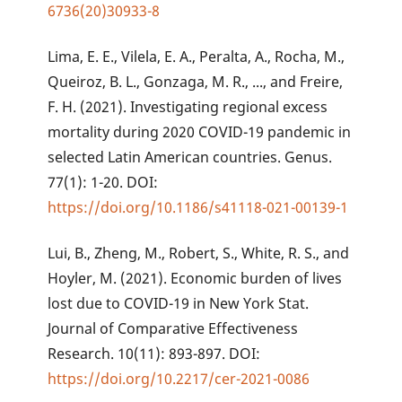
6736(20)30933-8
Lima, E. E., Vilela, E. A., Peralta, A., Rocha, M.,
Queiroz, B. L., Gonzaga, M. R., ..., and Freire,
F. H. (2021). Investigating regional excess
mortality during 2020 COVID-19 pandemic in
selected Latin American countries. Genus.
77(1): 1-20. DOI:
https://doi.org/10.1186/s41118-021-00139-1
Lui, B., Zheng, M., Robert, S., White, R. S., and
Hoyler, M. (2021). Economic burden of lives
lost due to COVID-19 in New York Stat.
Journal of Comparative Effectiveness
Research. 10(11): 893-897. DOI:
https://doi.org/10.2217/cer-2021-0086