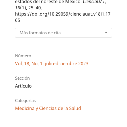
estados del noreste de México.
CienciaUAT
,
18
(1), 25–40.
https://doi.org/10.29059/cienciauat.v18i1.17
65
Más formatos de cita
Número
Vol. 18, No. 1: julio-diciembre 2023
Sección
Artículo
Categorías
Medicina y Ciencias de la Salud