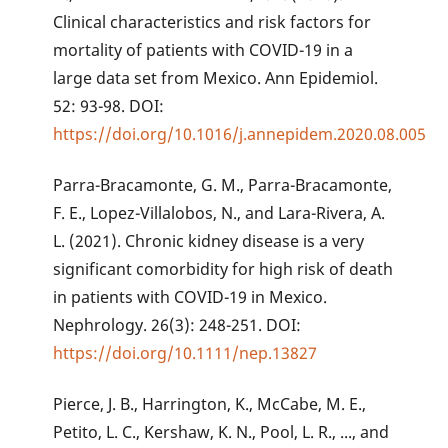
Clinical characteristics and risk factors for
mortality of patients with COVID-19 in a
large data set from Mexico. Ann Epidemiol.
52: 93-98. DOI:
https://doi.org/10.1016/j.annepidem.2020.08.005
Parra-Bracamonte, G. M., Parra-Bracamonte,
F. E., Lopez-Villalobos, N., and Lara-Rivera, A.
L. (2021). Chronic kidney disease is a very
significant comorbidity for high risk of death
in patients with COVID-19 in Mexico.
Nephrology. 26(3): 248-251. DOI:
https://doi.org/10.1111/nep.13827
Pierce, J. B., Harrington, K., McCabe, M. E.,
Petito, L. C., Kershaw, K. N., Pool, L. R., ..., and