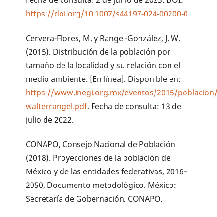
Fecha de consulta: 2 de junio de 2023. DOI:
https://doi.org/10.1007/s44197-024-00200-0
Cervera-Flores, M. y Rangel-González, J. W.
(2015). Distribución de la población por
tamaño de la localidad y su relación con el
medio ambiente. [En línea]. Disponible en:
https://www.inegi.org.mx/eventos/2015/poblacion
walterrangel.pdf
. Fecha de consulta: 13 de
julio de 2022.
CONAPO, Consejo Nacional de Población
(2018). Proyecciones de la población de
México y de las entidades federativas, 2016–
2050, Documento metodológico. México:
Secretaría de Gobernación, CONAPO,