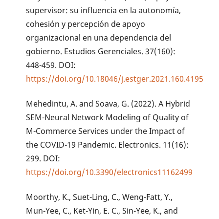
supervisor: su influencia en la autonomía,
cohesión y percepción de apoyo
organizacional en una dependencia del
gobierno. Estudios Gerenciales. 37(160):
448-459. DOI:
https://doi.org/10.18046/j.estger.2021.160.4195
Mehedintu, A. and Soava, G. (2022). A Hybrid
SEM-Neural Network Modeling of Quality of
M-Commerce Services under the Impact of
the COVID-19 Pandemic. Electronics. 11(16):
299. DOI:
https://doi.org/10.3390/electronics11162499
Moorthy, K., Suet-Ling, C., Weng-Fatt, Y.,
Mun-Yee, C., Ket-Yin, E. C., Sin-Yee, K., and