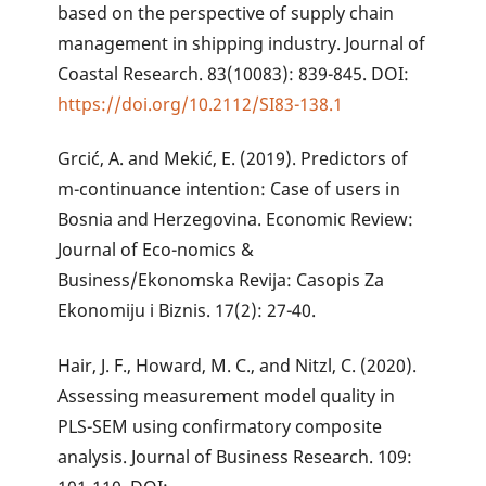
based on the perspective of supply chain
management in shipping industry. Journal of
Coastal Research. 83(10083): 839-845. DOI:
https://doi.org/10.2112/SI83-138.1
Grcić, A. and Mekić, E. (2019). Predictors of
m-continuance intention: Case of users in
Bosnia and Herzegovina. Economic Review:
Journal of Eco-nomics &
Business/Ekonomska Revija: Casopis Za
Ekonomiju i Biznis. 17(2): 27-40.
Hair, J. F., Howard, M. C., and Nitzl, C. (2020).
Assessing measurement model quality in
PLS-SEM using confirmatory composite
analysis. Journal of Business Research. 109: