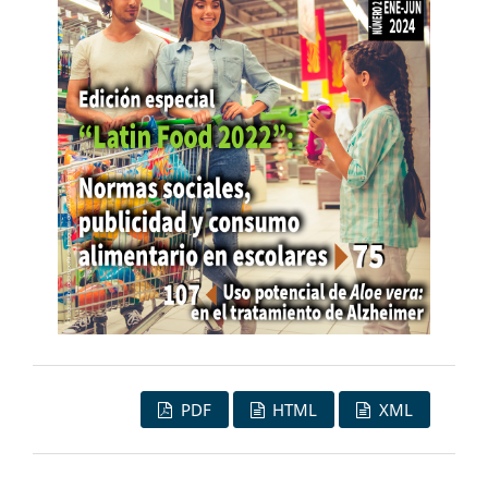
PDF
HTML
XML