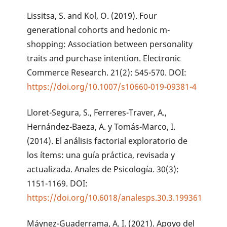
Lissitsa, S. and Kol, O. (2019). Four
generational cohorts and hedonic m-
shopping: Association between personality
traits and purchase intention. Electronic
Commerce Research. 21(2): 545-570. DOI:
https://doi.org/10.1007/s10660-019-09381-4
Lloret-Segura, S., Ferreres-Traver, A.,
Hernández-Baeza, A. y Tomás-Marco, I.
(2014). El análisis factorial exploratorio de
los ítems: una guía práctica, revisada y
actualizada. Anales de Psicología. 30(3):
1151-1169. DOI:
https://doi.org/10.6018/analesps.30.3.199361
Máynez-Guaderrama, A. I. (2021). Apoyo del