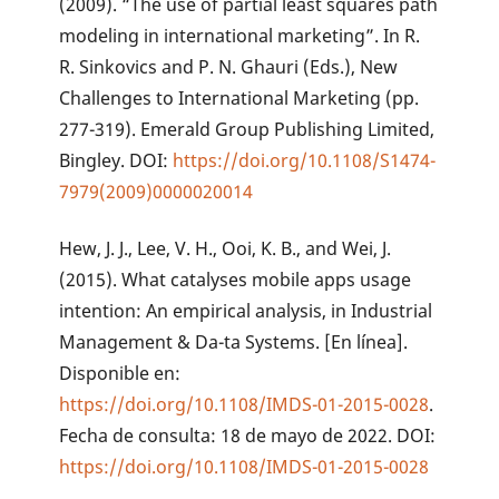
(2009). “The use of partial least squares path
modeling in international marketing”. In R.
R. Sinkovics and P. N. Ghauri (Eds.), New
Challenges to International Marketing (pp.
277-319). Emerald Group Publishing Limited,
Bingley. DOI:
https://doi.org/10.1108/S1474-
7979(2009)0000020014
Hew, J. J., Lee, V. H., Ooi, K. B., and Wei, J.
(2015). What catalyses mobile apps usage
intention: An empirical analysis, in Industrial
Management & Da-ta Systems. [En línea].
Disponible en:
https://doi.org/10.1108/IMDS-01-2015-0028
.
Fecha de consulta: 18 de mayo de 2022. DOI:
https://doi.org/10.1108/IMDS-01-2015-0028