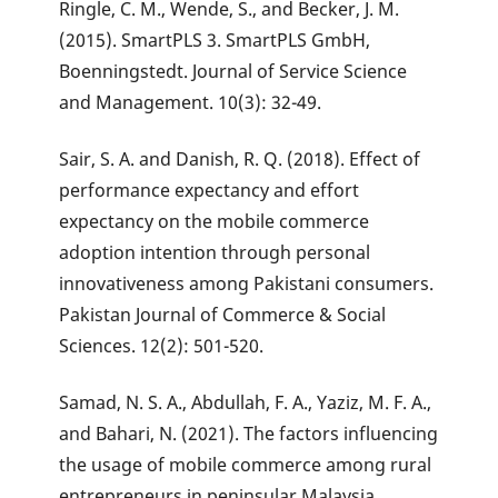
Ringle, C. M., Wende, S., and Becker, J. M.
(2015). SmartPLS 3. SmartPLS GmbH,
Boenningstedt. Journal of Service Science
and Management. 10(3): 32-49.
Sair, S. A. and Danish, R. Q. (2018). Effect of
performance expectancy and effort
expectancy on the mobile commerce
adoption intention through personal
innovativeness among Pakistani consumers.
Pakistan Journal of Commerce & Social
Sciences. 12(2): 501-520.
Samad, N. S. A., Abdullah, F. A., Yaziz, M. F. A.,
and Bahari, N. (2021). The factors influencing
the usage of mobile commerce among rural
entrepreneurs in peninsular Malaysia.