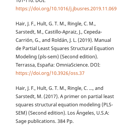
101-110. DOI:
https://doi.org/10.1016/j.jbusres.2019.11.069
Hair, J. F., Hult, G. T. M., Ringle, C. M.,
Sarstedt, M., Castillo-Apraiz, J., Cepeda-
Carrión, G., and Roldán, J. L. (2019). Manual
de Partial Least Squares Structural Equation
Modeling (pls-sem) (Second edition).
Terrassa, España: OmniaScience. DOI:
https://doi.org/10.3926/oss.37
Hair, J. F., Hult, G. T. M., Ringle, C. ..., and
Sarstedt, M. (2017). A primer on partial least
squares structural equation modeling (PLS-
SEM) (Second edition). Los Ángeles, U.S.A:
Sage publications. 384 Pp.