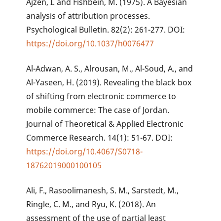
Ajzen, I. and Fishbein, M. (1975). A Bayesian
analysis of attribution processes.
Psychological Bulletin. 82(2): 261-277. DOI:
https://doi.org/10.1037/h0076477
Al-Adwan, A. S., Alrousan, M., Al-Soud, A., and
Al-Yaseen, H. (2019). Revealing the black box
of shifting from electronic commerce to
mobile commerce: The case of Jordan.
Journal of Theoretical & Applied Electronic
Commerce Research. 14(1): 51-67. DOI:
https://doi.org/10.4067/S0718-
18762019000100105
Ali, F., Rasoolimanesh, S. M., Sarstedt, M.,
Ringle, C. M., and Ryu, K. (2018). An
assessment of the use of partial least