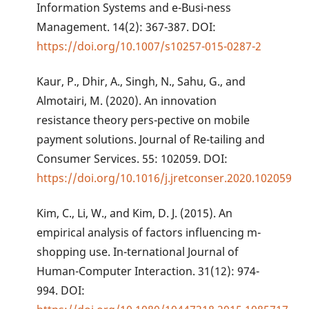
Information Systems and e-Busi-ness
Management. 14(2): 367-387. DOI:
https://doi.org/10.1007/s10257-015-0287-2
Kaur, P., Dhir, A., Singh, N., Sahu, G., and
Almotairi, M. (2020). An innovation
resistance theory pers-pective on mobile
payment solutions. Journal of Re-tailing and
Consumer Services. 55: 102059. DOI:
https://doi.org/10.1016/j.jretconser.2020.102059
Kim, C., Li, W., and Kim, D. J. (2015). An
empirical analysis of factors influencing m-
shopping use. In-ternational Journal of
Human-Computer Interaction. 31(12): 974-
994. DOI: