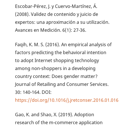
Escobar-Pérez, J. y Cuervo-Martínez, Á.
(2008). Validez de contenido y juicio de
expertos: una aproximación a su utilización.
Avances en Medición. 6(1): 27-36.
Faqih, K. M. S. (2016). An empirical analysis of
factors predicting the behavioral intention
to adopt Internet shopping technology
among non-shoppers in a developing
country context: Does gender matter?
Journal of Retailing and Consumer Services.
30: 140-164. DOI:
https://doi.org/10.1016/j.jretconser.2016.01.016
Gao, K. and Shao, X. (2019). Adoption
research of the m-commerce application