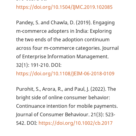
https://doi.org/10.1504/IJMC.2019.102085
Pandey, S. and Chawla, D. (2019). Engaging
m-commerce adopters in India: Exploring
the two ends of the adoption continuum
across four m-commerce categories. Journal
of Enterprise Information Management.
32(1): 191-210. DOI:
https://doi.org/10.1108/JEIM-06-2018-0109
Purohit, S., Arora, R., and Paul, J. (2022). The
bright side of online consumer behavior:
Continuance intention for mobile payments.
Journal of Consumer Behaviour. 21(3): 523-
542. DOI:
https://doi.org/10.1002/cb.2017