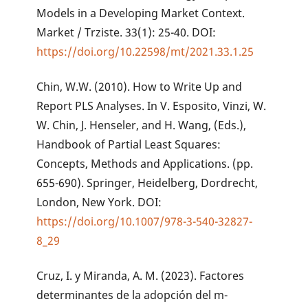
Models in a Developing Market Context.
Market / Trziste. 33(1): 25-40. DOI:
https://doi.org/10.22598/mt/2021.33.1.25
Chin, W.W. (2010). How to Write Up and
Report PLS Analyses. In V. Esposito, Vinzi, W.
W. Chin, J. Henseler, and H. Wang, (Eds.),
Handbook of Partial Least Squares:
Concepts, Methods and Applications. (pp.
655-690). Springer, Heidelberg, Dordrecht,
London, New York. DOI:
https://doi.org/10.1007/978-3-540-32827-
8_29
Cruz, I. y Miranda, A. M. (2023). Factores
determinantes de la adopción del m-