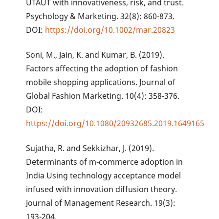
UTAUT with innovativeness, risk, and trust.
Psychology & Marketing. 32(8): 860-873.
DOI:
https://doi.org/10.1002/mar.20823
Soni, M., Jain, K. and Kumar, B. (2019).
Factors affecting the adoption of fashion
mobile shopping applications. Journal of
Global Fashion Marketing. 10(4): 358-376.
DOI:
https://doi.org/10.1080/20932685.2019.1649165
Sujatha, R. and Sekkizhar, J. (2019).
Determinants of m-commerce adoption in
India Using technology acceptance model
infused with innovation diffusion theory.
Journal of Management Research. 19(3):
193-204.