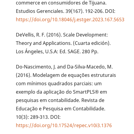
commerce en consumidores de Tijuana.
Estudios Gerenciales. 39(167). 192-206. DOI:
https://doi.org/10.18046/j.estger.2023.167.5653
DeVellis, R. F. (2016). Scale Development:
Theory and Applications. (Cuarta edición).
Los Ángeles, U.S.A: Ed. SAGE. 280 Pp.
Do-Nascimento, J. and Da-Silva-Macedo, M.
(2016). Modelagem de equações estruturais
com mínimos quadrados parciais: um
exemplo da aplicação do SmartPLS® em
pesquisas em contabilidade. Revista de
Educação e Pesquisa em Contabilidade.
10(3): 289-313. DOI:
https://doi.org/10.17524/repec.v10i3.1376