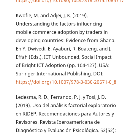
https://doi.org/10.1080/10447318.2015.1085717
Kwofie, M. and Adjei, J. K. (2019).
Understanding the factors influencing
mobile commerce adoption by traders in
developing countries: Evidence from Ghana.
En Y. Dwivedi, E. Ayaburi, R. Boateng, and J.
Effah (Eds.), ICT Unbounded, Social Impact
of Bright ICT Adoption (pp. 104-127). USA:
Springer International Publishing. DOI:
https://doi.org/10.1007/978-3-030-20671-0_8
Ledesma, R. D., Ferrando, P. J. y Tosi, J. D.
(2019). Uso del análisis factorial exploratorio
en RIDEP. Recomendaciones para Autores y
Revisores. Revista Iberoamericana de
Diagnóstico y Evaluación Psicológica. 52(52):