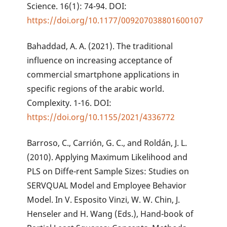
Science. 16(1): 74-94. DOI:
https://doi.org/10.1177/009207038801600107
Bahaddad, A. A. (2021). The traditional
influence on increasing acceptance of
commercial smartphone applications in
specific regions of the arabic world.
Complexity. 1-16. DOI:
https://doi.org/10.1155/2021/4336772
Barroso, C., Carrión, G. C., and Roldán, J. L.
(2010). Applying Maximum Likelihood and
PLS on Diffe-rent Sample Sizes: Studies on
SERVQUAL Model and Employee Behavior
Model. In V. Esposito Vinzi, W. W. Chin, J.
Henseler and H. Wang (Eds.), Hand-book of