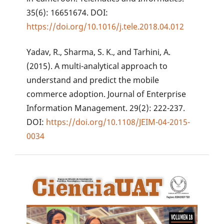
35(6): 16651674. DOI:
https://doi.org/10.1016/j.tele.2018.04.012
Yadav, R., Sharma, S. K., and Tarhini, A.
(2015). A multi-analytical approach to
understand and predict the mobile
commerce adoption. Journal of Enterprise
Information Management. 29(2): 222-237.
DOI:
https://doi.org/10.1108/JEIM-04-2015-
0034