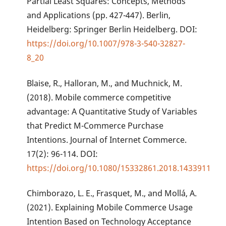
Partial Least Squares: Concepts, Methods
and Applications (pp. 427-447). Berlin,
Heidelberg: Springer Berlin Heidelberg. DOI:
https://doi.org/10.1007/978-3-540-32827-
8_20
Blaise, R., Halloran, M., and Muchnick, M.
(2018). Mobile commerce competitive
advantage: A Quantitative Study of Variables
that Predict M-Commerce Purchase
Intentions. Journal of Internet Commerce.
17(2): 96-114. DOI:
https://doi.org/10.1080/15332861.2018.1433911
Chimborazo, L. E., Frasquet, M., and Mollá, A.
(2021). Explaining Mobile Commerce Usage
Intention Based on Technology Acceptance