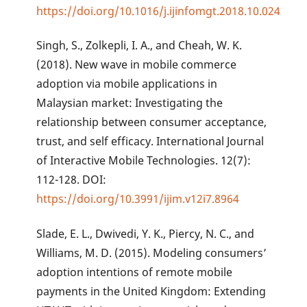
https://doi.org/10.1016/j.ijinfomgt.2018.10.024
Singh, S., Zolkepli, I. A., and Cheah, W. K.
(2018). New wave in mobile commerce
adoption via mobile applications in
Malaysian market: Investigating the
relationship between consumer acceptance,
trust, and self efficacy. International Journal
of Interactive Mobile Technologies. 12(7):
112-128. DOI:
https://doi.org/10.3991/ijim.v12i7.8964
Slade, E. L., Dwivedi, Y. K., Piercy, N. C., and
Williams, M. D. (2015). Modeling consumers’
adoption intentions of remote mobile
payments in the United Kingdom: Extending