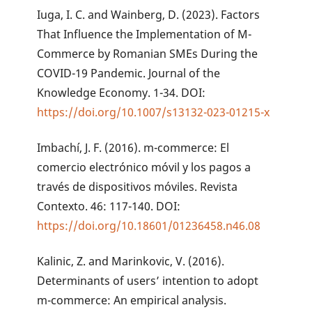
Iuga, I. C. and Wainberg, D. (2023). Factors
That Influence the Implementation of M-
Commerce by Romanian SMEs During the
COVID-19 Pandemic. Journal of the
Knowledge Economy. 1-34. DOI:
https://doi.org/10.1007/s13132-023-01215-x
Imbachí, J. F. (2016). m-commerce: El
comercio electrónico móvil y los pagos a
través de dispositivos móviles. Revista
Contexto. 46: 117-140. DOI:
https://doi.org/10.18601/01236458.n46.08
Kalinic, Z. and Marinkovic, V. (2016).
Determinants of users’ intention to adopt
m-commerce: An empirical analysis.