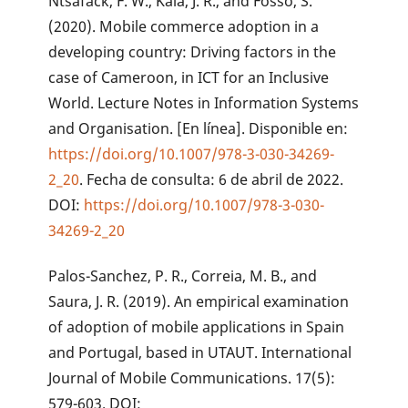
Ntsafack, F. W., Kala, J. R., and Fosso, S.
(2020). Mobile commerce adoption in a
developing country: Driving factors in the
case of Cameroon, in ICT for an Inclusive
World. Lecture Notes in Information Systems
and Organisation. [En línea]. Disponible en:
https://doi.org/10.1007/978-3-030-34269-
2_20
. Fecha de consulta: 6 de abril de 2022.
DOI:
https://doi.org/10.1007/978-3-030-
34269-2_20
Palos-Sanchez, P. R., Correia, M. B., and
Saura, J. R. (2019). An empirical examination
of adoption of mobile applications in Spain
and Portugal, based in UTAUT. International
Journal of Mobile Communications. 17(5):
579-603. DOI: