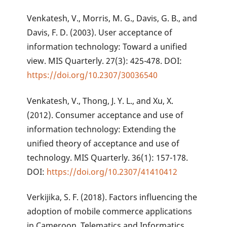
Venkatesh, V., Morris, M. G., Davis, G. B., and
Davis, F. D. (2003). User acceptance of
information technology: Toward a unified
view. MIS Quarterly. 27(3): 425-478. DOI:
https://doi.org/10.2307/30036540
Venkatesh, V., Thong, J. Y. L., and Xu, X.
(2012). Consumer acceptance and use of
information technology: Extending the
unified theory of acceptance and use of
technology. MIS Quarterly. 36(1): 157-178.
DOI:
https://doi.org/10.2307/41410412
Verkijika, S. F. (2018). Factors influencing the
adoption of mobile commerce applications
in Cameroon. Telematics and Informatics.