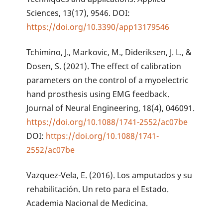
Sciences, 13(17), 9546. DOI:
https://doi.org/10.3390/app13179546
Tchimino, J., Markovic, M., Dideriksen, J. L., &
Dosen, S. (2021). The effect of calibration
parameters on the control of a myoelectric
hand prosthesis using EMG feedback.
Journal of Neural Engineering, 18(4), 046091.
https://doi.org/10.1088/1741-2552/ac07be
DOI:
https://doi.org/10.1088/1741-
2552/ac07be
Vazquez-Vela, E. (2016). Los amputados y su
rehabilitación. Un reto para el Estado.
Academia Nacional de Medicina.