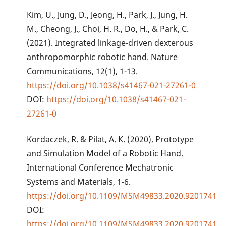
Kim, U., Jung, D., Jeong, H., Park, J., Jung, H.
M., Cheong, J., Choi, H. R., Do, H., & Park, C.
(2021). Integrated linkage-driven dexterous
anthropomorphic robotic hand. Nature
Communications, 12(1), 1-13.
https://doi.org/10.1038/s41467-021-27261-0
DOI:
https://doi.org/10.1038/s41467-021-
27261-0
Kordaczek, R. & Pilat, A. K. (2020). Prototype
and Simulation Model of a Robotic Hand.
International Conference Mechatronic
Systems and Materials, 1-6.
https://doi.org/10.1109/MSM49833.2020.9201741
DOI:
https://doi.org/10.1109/MSM49833.2020.9201741