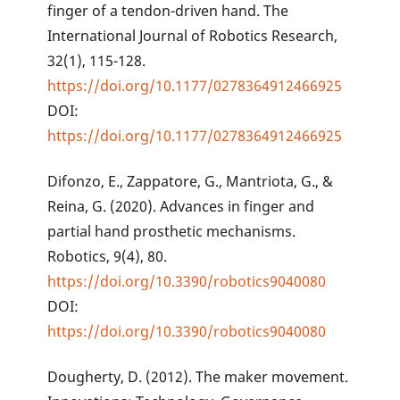
finger of a tendon-driven hand. The
International Journal of Robotics Research,
32(1), 115-128.
https://doi.org/10.1177/0278364912466925
DOI:
https://doi.org/10.1177/0278364912466925
Difonzo, E., Zappatore, G., Mantriota, G., &
Reina, G. (2020). Advances in finger and
partial hand prosthetic mechanisms.
Robotics, 9(4), 80.
https://doi.org/10.3390/robotics9040080
DOI:
https://doi.org/10.3390/robotics9040080
Dougherty, D. (2012). The maker movement.