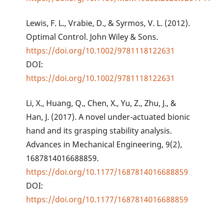
Lewis, F. L., Vrabie, D., & Syrmos, V. L. (2012).
Optimal Control. John Wiley & Sons.
https://doi.org/10.1002/9781118122631
DOI:
https://doi.org/10.1002/9781118122631
Li, X., Huang, Q., Chen, X., Yu, Z., Zhu, J., &
Han, J. (2017). A novel under-actuated bionic
hand and its grasping stability analysis.
Advances in Mechanical Engineering, 9(2),
1687814016688859.
https://doi.org/10.1177/1687814016688859
DOI:
https://doi.org/10.1177/1687814016688859