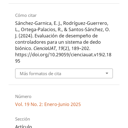
Cómo citar
Sánchez-Garnica, E. J., Rodríguez-Guerrero,
L., Ortega-Palacios, R., & Santos-Sánchez, O.
J. (2024). Evaluación de desempeño de
controladores para un sistema de dedo
biónico.
CienciaUAT
,
19
(2), 189–202.
https://doi.org/10.29059/cienciauat.v19i2.18
95
Más formatos de cita
Número
Vol. 19 No. 2: Enero-Junio 2025
Sección
Artículo