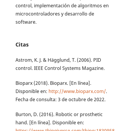
control, implementación de algoritmos en
microcontroladores y desarrollo de
software.
Citas
Astrom, K. J. & Hägglund, T. (2006). PID
control. IEEE Control Systems Magazine.
Bioparx (2018). Bioparx. [En línea].
Disponible en:
http://www.bioparx.com/
.
Fecha de consulta: 3 de octubre de 2022.
Burton, D. (2016). Robotic or prosthetic
hand. [En línea]. Disponible en:
https://www.thingiverse.com/thing:1830958
.