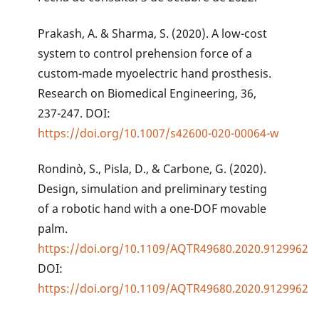
Prakash, A. & Sharma, S. (2020). A low-cost
system to control prehension force of a
custom-made myoelectric hand prosthesis.
Research on Biomedical Engineering, 36,
237-247. DOI:
https://doi.org/10.1007/s42600-020-00064-w
Rondinò, S., Pisla, D., & Carbone, G. (2020).
Design, simulation and preliminary testing
of a robotic hand with a one-DOF movable
palm.
https://doi.org/10.1109/AQTR49680.2020.9129962
DOI:
https://doi.org/10.1109/AQTR49680.2020.9129962