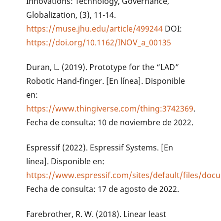
Innovations: Technology, Governance,
Globalization, (3), 11-14.
https://muse.jhu.edu/article/499244
DOI:
https://doi.org/10.1162/INOV_a_00135
Duran, L. (2019). Prototype for the “LAD”
Robotic Hand-finger. [En línea]. Disponible
en:
https://www.thingiverse.com/thing:3742369
.
Fecha de consulta: 10 de noviembre de 2022.
Espressif (2022). Espressif Systems. [En
línea]. Disponible en:
https://www.espressif.com/sites/default/files/do
Fecha de consulta: 17 de agosto de 2022.
Farebrother, R. W. (2018). Linear least