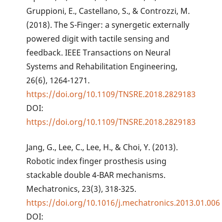
Gruppioni, E., Castellano, S., & Controzzi, M.
(2018). The S-Finger: a synergetic externally
powered digit with tactile sensing and
feedback. IEEE Transactions on Neural
Systems and Rehabilitation Engineering,
26(6), 1264-1271.
https://doi.org/10.1109/TNSRE.2018.2829183
DOI:
https://doi.org/10.1109/TNSRE.2018.2829183
Jang, G., Lee, C., Lee, H., & Choi, Y. (2013).
Robotic index finger prosthesis using
stackable double 4-BAR mechanisms.
Mechatronics, 23(3), 318-325.
https://doi.org/10.1016/j.mechatronics.2013.01.006
DOI: