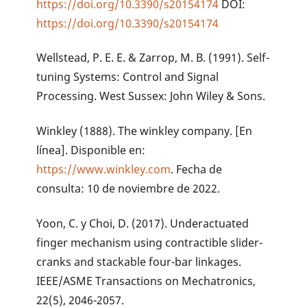
https://doi.org/10.3390/s20154174
DOI:
https://doi.org/10.3390/s20154174
Wellstead, P. E. E. & Zarrop, M. B. (1991). Self-
tuning Systems: Control and Signal
Processing. West Sussex: John Wiley & Sons.
Winkley (1888). The winkley company. [En
línea]. Disponible en:
https://www.winkley.com
. Fecha de
consulta: 10 de noviembre de 2022.
Yoon, C. y Choi, D. (2017). Underactuated
finger mechanism using contractible slider-
cranks and stackable four-bar linkages.
IEEE/ASME Transactions on Mechatronics,
22(5), 2046-2057.