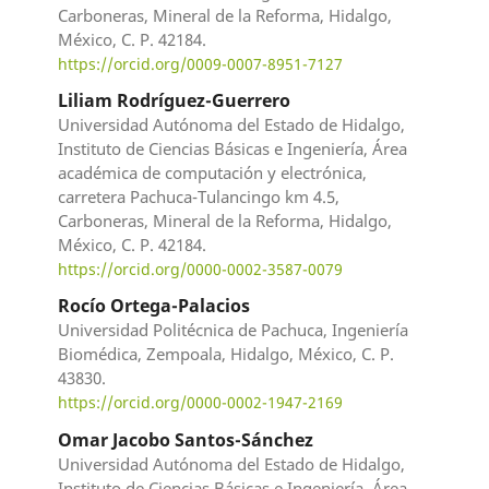
Carboneras, Mineral de la Reforma, Hidalgo,
México, C. P. 42184.
https://orcid.org/0009-0007-8951-7127
Liliam Rodríguez-Guerrero
Universidad Autónoma del Estado de Hidalgo,
Instituto de Ciencias Básicas e Ingeniería, Área
académica de computación y electrónica,
carretera Pachuca-Tulancingo km 4.5,
Carboneras, Mineral de la Reforma, Hidalgo,
México, C. P. 42184.
https://orcid.org/0000-0002-3587-0079
Rocío Ortega-Palacios
Universidad Politécnica de Pachuca, Ingeniería
Biomédica, Zempoala, Hidalgo, México, C. P.
43830.
https://orcid.org/0000-0002-1947-2169
Omar Jacobo Santos-Sánchez
Universidad Autónoma del Estado de Hidalgo,
Instituto de Ciencias Básicas e Ingeniería, Área