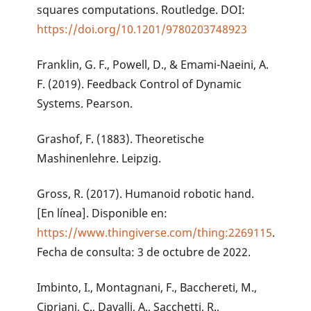
squares computations. Routledge. DOI:
https://doi.org/10.1201/9780203748923
Franklin, G. F., Powell, D., & Emami-Naeini, A.
F. (2019). Feedback Control of Dynamic
Systems. Pearson.
Grashof, F. (1883). Theoretische
Mashinenlehre. Leipzig.
Gross, R. (2017). Humanoid robotic hand.
[En línea]. Disponible en:
https://www.thingiverse.com/thing:2269115
.
Fecha de consulta: 3 de octubre de 2022.
Imbinto, I., Montagnani, F., Bacchereti, M.,
Cipriani, C., Davalli, A., Sacchetti, R.,