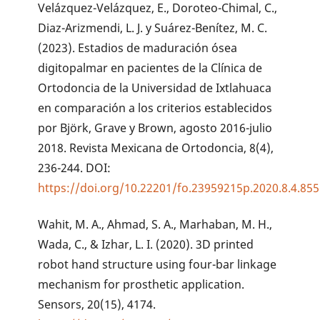
Velázquez-Velázquez, E., Doroteo-Chimal, C.,
Diaz-Arizmendi, L. J. y Suárez-Benítez, M. C.
(2023). Estadios de maduración ósea
digitopalmar en pacientes de la Clínica de
Ortodoncia de la Universidad de Ixtlahuaca
en comparación a los criterios establecidos
por Björk, Grave y Brown, agosto 2016-julio
2018. Revista Mexicana de Ortodoncia, 8(4),
236-244. DOI:
https://doi.org/10.22201/fo.23959215p.2020.8.4.85
Wahit, M. A., Ahmad, S. A., Marhaban, M. H.,
Wada, C., & Izhar, L. I. (2020). 3D printed
robot hand structure using four-bar linkage
mechanism for prosthetic application.
Sensors, 20(15), 4174.