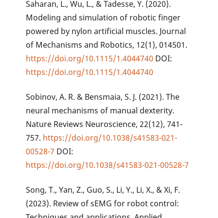
Saharan, L., Wu, L., & Tadesse, Y. (2020).
Modeling and simulation of robotic finger
powered by nylon artificial muscles. Journal
of Mechanisms and Robotics, 12(1), 014501.
https://doi.org/10.1115/1.4044740
DOI:
https://doi.org/10.1115/1.4044740
Sobinov, A. R. & Bensmaia, S. J. (2021). The
neural mechanisms of manual dexterity.
Nature Reviews Neuroscience, 22(12), 741-
757.
https://doi.org/10.1038/s41583-021-
00528-7
DOI:
https://doi.org/10.1038/s41583-021-00528-7
Song, T., Yan, Z., Guo, S., Li, Y., Li, X., & Xi, F.
(2023). Review of sEMG for robot control:
Techniques and applications. Applied