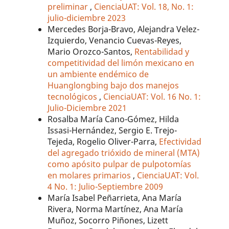
preliminar
,
CienciaUAT: Vol. 18, No. 1:
julio-diciembre 2023
Mercedes Borja-Bravo, Alejandra Velez-
Izquierdo, Venancio Cuevas-Reyes,
Mario Orozco-Santos,
Rentabilidad y
competitividad del limón mexicano en
un ambiente endémico de
Huanglongbing bajo dos manejos
tecnológicos
,
CienciaUAT: Vol. 16 No. 1:
Julio-Diciembre 2021
Rosalba María Cano-Gómez, Hilda
Issasi-Hernández, Sergio E. Trejo-
Tejeda, Rogelio Oliver-Parra,
Efectividad
del agregado trióxido de mineral (MTA)
como apósito pulpar de pulpotomías
en molares primarios
,
CienciaUAT: Vol.
4 No. 1: Julio-Septiembre 2009
María Isabel Peñarrieta, Ana María
Rivera, Norma Martínez, Ana María
Muñoz, Socorro Piñones, Lizett