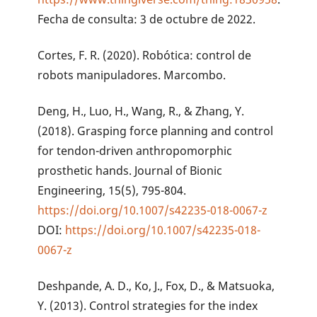
Fecha de consulta: 3 de octubre de 2022.
Cortes, F. R. (2020). Robótica: control de
robots manipuladores. Marcombo.
Deng, H., Luo, H., Wang, R., & Zhang, Y.
(2018). Grasping force planning and control
for tendon-driven anthropomorphic
prosthetic hands. Journal of Bionic
Engineering, 15(5), 795-804.
https://doi.org/10.1007/s42235-018-0067-z
DOI:
https://doi.org/10.1007/s42235-018-
0067-z
Deshpande, A. D., Ko, J., Fox, D., & Matsuoka,
Y. (2013). Control strategies for the index