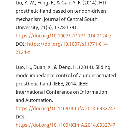
Liu, Y. W., Feng, F., & Gao, Y. F. (2014). HIT
prosthetic hand based on tendon-driven
mechanism. Journal of Central South
University, 21(5), 1778-1791.
https://doi.org/10.1007/s11771-014-2124-z
DOI:
https://doi.org/10.1007/s11771-014-
2124-z
Luo, H., Duan, X., & Deng, H. (2014). Sliding
mode impedance control of a underactuated
prosthetic hand. IEEE, 2014. IEEE
International Conference on Information
and Automation.
https://doi.org/10.1109/ICInfA.2014.6932747
DOI:
https://doi.org/10.1109/ICInfA.2014.6932747