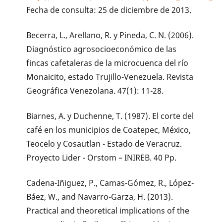
Fecha de consulta: 25 de diciembre de 2013.
Becerra, L., Arellano, R. y Pineda, C. N. (2006).
Diagnóstico agrosocioeconómico de las
fincas cafetaleras de la microcuenca del río
Monaicito, estado Trujillo-Venezuela. Revista
Geográfica Venezolana. 47(1): 11-28.
Biarnes, A. y Duchenne, T. (1987). El corte del
café en los municipios de Coatepec, México,
Teocelo y Cosautlan - Estado de Veracruz.
Proyecto Lider - Orstom – INIREB. 40 Pp.
Cadena-Iñiguez, P., Camas-Gómez, R., López-
Báez, W., and Navarro-Garza, H. (2013).
Practical and theoretical implications of the