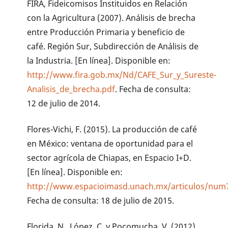
FIRA, Fideicomisos Instituidos en Relación
con la Agricultura (2007). Análisis de brecha
entre Producción Primaria y beneficio de
café. Región Sur, Subdirección de Análisis de
la Industria. [En línea]. Disponible en:
http://www.fira.gob.mx/Nd/CAFE_Sur_y_Sureste-
Analisis_de_brecha.pdf
. Fecha de consulta:
12 de julio de 2014.
Flores-Vichi, F. (2015). La producción de café
en México: ventana de oportunidad para el
sector agrícola de Chiapas, en Espacio I+D.
[En línea]. Disponible en:
http://www.espacioimasd.unach.mx/articulos/num7
Fecha de consulta: 18 de julio de 2015.
Florida, N., López, C. y Pocomucha, V. (2012).