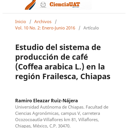
Inicio
/
Archivos
/
Vol. 10 No. 2: Enero-Junio 2016
/
Artículo
Estudio del sistema de
producción de café
(Coffea arabica L.) en la
región Frailesca, Chiapas
Ramiro Eleazar Ruiz-Nájera
Universidad Autónoma de Chiapas. Facultad de
Ciencias Agronómicas, campus V, carretera
Ocozocoautla-Villaflores km 81, Villaflores,
Chiapas, México, C.P. 30470.