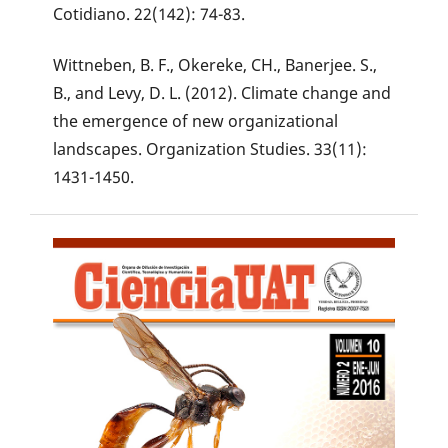
Cotidiano. 22(142): 74-83.
Wittneben, B. F., Okereke, CH., Banerjee. S.,
B., and Levy, D. L. (2012). Climate change and
the emergence of new organizational
landscapes. Organization Studies. 33(11):
1431-1450.