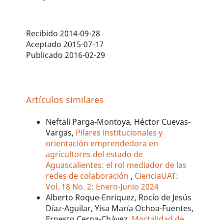
Recibido 2014-09-28
Aceptado 2015-07-17
Publicado 2016-02-29
Artículos similares
Neftali Parga-Montoya, Héctor Cuevas-
Vargas,
Pilares institucionales y
orientación emprendedora en
agricultores del estado de
Aguascalientes: el rol mediador de las
redes de colaboración
,
CienciaUAT:
Vol. 18 No. 2: Enero-Junio 2024
Alberto Roque-Enriquez, Rocío de Jesús
Díaz-Aguilar, Yisa María Ochoa-Fuentes,
Ernesto Cerna-Chávez,
Mortalidad de