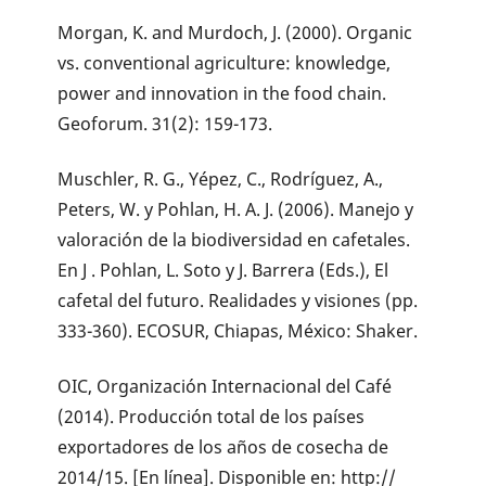
Morgan, K. and Murdoch, J. (2000). Organic
vs. conventional agriculture: knowledge,
power and innovation in the food chain.
Geoforum. 31(2): 159-173.
Muschler, R. G., Yépez, C., Rodríguez, A.,
Peters, W. y Pohlan, H. A. J. (2006). Manejo y
valoración de la biodiversidad en cafetales.
En J . Pohlan, L. Soto y J. Barrera (Eds.), El
cafetal del futuro. Realidades y visiones (pp.
333-360). ECOSUR, Chiapas, México: Shaker.
OIC, Organización Internacional del Café
(2014). Producción total de los países
exportadores de los años de cosecha de
2014/15. [En línea]. Disponible en: http://