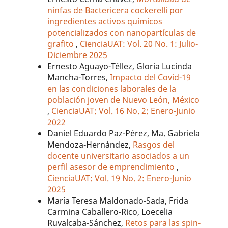
ninfas de Bactericera cockerelli por
ingredientes activos químicos
potencializados con nanopartículas de
grafito
,
CienciaUAT: Vol. 20 No. 1: Julio-
Diciembre 2025
Ernesto Aguayo-Téllez, Gloria Lucinda
Mancha-Torres,
Impacto del Covid-19
en las condiciones laborales de la
población joven de Nuevo León, México
,
CienciaUAT: Vol. 16 No. 2: Enero-Junio
2022
Daniel Eduardo Paz-Pérez, Ma. Gabriela
Mendoza-Hernández,
Rasgos del
docente universitario asociados a un
perfil asesor de emprendimiento
,
CienciaUAT: Vol. 19 No. 2: Enero-Junio
2025
María Teresa Maldonado-Sada, Frida
Carmina Caballero-Rico, Loecelia
Ruvalcaba-Sánchez,
Retos para las spin-