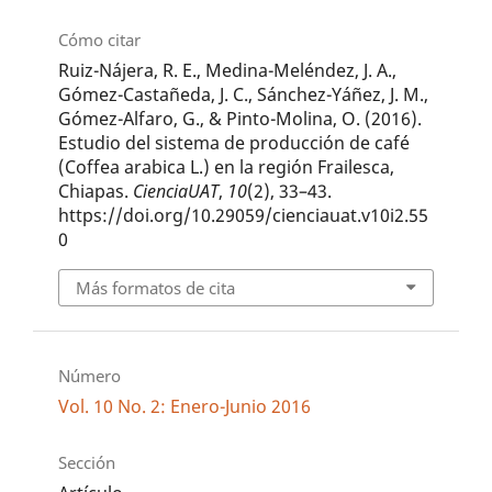
Cómo citar
Ruiz-Nájera, R. E., Medina-Meléndez, J. A.,
Gómez-Castañeda, J. C., Sánchez-Yáñez, J. M.,
Gómez-Alfaro, G., & Pinto-Molina, O. (2016).
Estudio del sistema de producción de café
(Coffea arabica L.) en la región Frailesca,
Chiapas.
CienciaUAT
,
10
(2), 33–43.
https://doi.org/10.29059/cienciauat.v10i2.55
0
Más formatos de cita
Número
Vol. 10 No. 2: Enero-Junio 2016
Sección