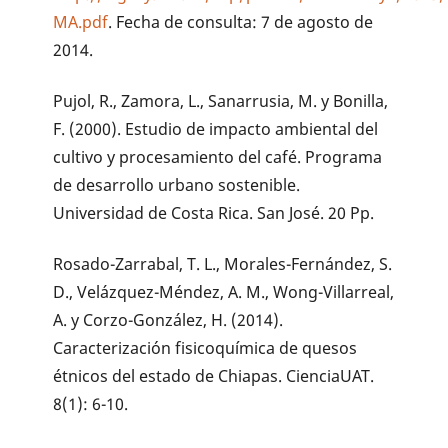
MA.pdf
. Fecha de consulta: 7 de agosto de
2014.
Pujol, R., Zamora, L., Sanarrusia, M. y Bonilla,
F. (2000). Estudio de impacto ambiental del
cultivo y procesamiento del café. Programa
de desarrollo urbano sostenible.
Universidad de Costa Rica. San José. 20 Pp.
Rosado-Zarrabal, T. L., Morales-Fernández, S.
D., Velázquez-Méndez, A. M., Wong-Villarreal,
A. y Corzo-González, H. (2014).
Caracterización fisicoquímica de quesos
étnicos del estado de Chiapas. CienciaUAT.
8(1): 6-10.