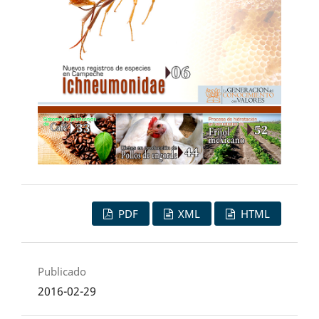
PDF
XML
HTML
Publicado
2016-02-29