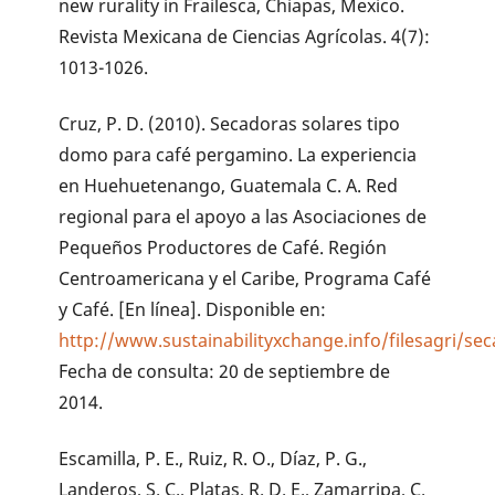
new rurality in Frailesca, Chiapas, Mexico.
Revista Mexicana de Ciencias Agrícolas. 4(7):
1013-1026.
Cruz, P. D. (2010). Secadoras solares tipo
domo para café pergamino. La experiencia
en Huehuetenango, Guatemala C. A. Red
regional para el apoyo a las Asociaciones de
Pequeños Productores de Café. Región
Centroamericana y el Caribe, Programa Café
y Café. [En línea]. Disponible en:
http://www.sustainabilityxchange.info/filesagri/
Fecha de consulta: 20 de septiembre de
2014.
Escamilla, P. E., Ruiz, R. O., Díaz, P. G.,
Landeros, S. C., Platas, R. D. E., Zamarripa, C.