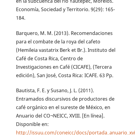
en la subcuenca del río Yautepec, Morelos.
Economía, Sociedad y Territorio. 9(29): 165-
184.
Barquero, M. M. (2013). Recomendaciones
para el combate de la roya del cafeto
(Hemileia vastatrix Berk et Br.). Instituto del
Café de Costa Rica, Centro de
Investigaciones en Café (CICAFE), (Tercera
edición), San José, Costa Rica: ICAFE. 63 Pp.
Bautista, F. E. y Susano, J. L. (2011).
Entramados discursivos de productores de
café orgánico en el sureste de México, en
Anuario del CO¬NEICC, XVIII. [En línea].
Disponible en:
http://issuu.com/coneicc/docs/portada_anuario_xvi