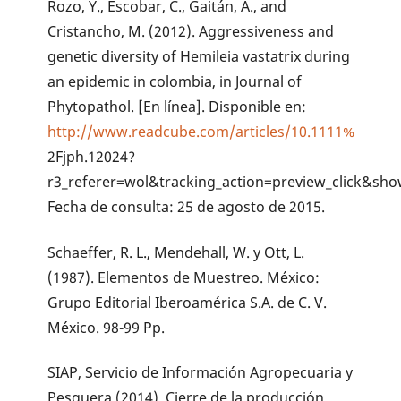
Rozo, Y., Escobar, C., Gaitán, A., and
Cristancho, M. (2012). Aggressiveness and
genetic diversity of Hemileia vastatrix during
an epidemic in colombia, in Journal of
Phytopathol. [En línea]. Disponible en:
http://www.readcube.com/articles/10.1111%
2Fjph.12024?
r3_referer=wol&tracking_action=preview_click&s
Fecha de consulta: 25 de agosto de 2015.
Schaeffer, R. L., Mendehall, W. y Ott, L.
(1987). Elementos de Muestreo. México:
Grupo Editorial Iberoamérica S.A. de C. V.
México. 98-99 Pp.
SIAP, Servicio de Información Agropecuaria y
Pesquera (2014). Cierre de la producción