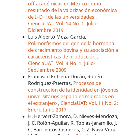
off académicas en México como
resultado de la valorización económica
de I+D+i de las universidades
,
CienciaUAT: Vol. 14 No. 1: Julio-
Diciembre 2019
Luis Alberto Meza-García,
Polimorfismos del gen de la hormona
de crecimiento bovina y su asociación a
características de producción
,
CienciaUAT: Vol. 4 No. 1: Julio-
Septiembre 2009
Francisco Entrena-Durán, Rubén
Rodríguez-Puertas,
Procesos de
construcción de la identidad en jóvenes
universitarios españoles migrados en
el extranjero
,
CienciaUAT: Vol. 11 No. 2:
Enero-Junio 2017
H. Hervert-Zamora, D. Nieves-Mendoza,
J. C. Rolón-Aguilar, R. Tobias-Jaramillo, J.
C. Barrientos-Cisneros, C. Z. Nava-Vera,