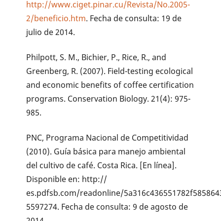
http://www.ciget.pinar.cu/Revista/No.2005-
2/beneficio.htm
. Fecha de consulta: 19 de
julio de 2014.
Philpott, S. M., Bichier, P., Rice, R., and
Greenberg, R. (2007). Field-testing ecological
and economic benefits of coffee certification
programs. Conservation Biology. 21(4): 975-
985.
PNC, Programa Nacional de Competitividad
(2010). Guía básica para manejo ambiental
del cultivo de café. Costa Rica. [En línea].
Disponible en: http://
es.pdfsb.com/readonline/5a316c436551782f58586
5597274. Fecha de consulta: 9 de agosto de
2014.