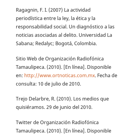
Ragagnin, F. I. (2007) La actividad
periodística entre la ley, la ética y la
responsabilidad social. Un diagnóstico a las
noticias asociadas al delito. Universidad La
Sabana; Redalyc; Bogotá, Colombia.
Sitio Web de Organización Radiofónica
Tamaulipeca. (2010). [En línea]. Disponible
en:
http://www.ortnoticas.com.mx
. Fecha de
consulta: 10 de julio de 2010.
Trejo Delarbre, R. (2010). Los medios que
quisiéramos. 29 de junio del 2010.
Twitter de Organización Radiofónica
Tamaulipeca. (2010). [En línea]. Disponible