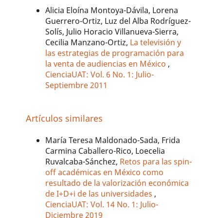
Alicia Eloína Montoya-Dávila, Lorena
Guerrero-Ortiz, Luz del Alba Rodríguez-
Solís, Julio Horacio Villanueva-Sierra,
Cecilia Manzano-Ortiz,
La televisión y
las estrategias de programación para
la venta de audiencias en México
,
CienciaUAT: Vol. 6 No. 1: Julio-
Septiembre 2011
Artículos similares
María Teresa Maldonado-Sada, Frida
Carmina Caballero-Rico, Loecelia
Ruvalcaba-Sánchez,
Retos para las spin-
off académicas en México como
resultado de la valorización económica
de I+D+i de las universidades
,
CienciaUAT: Vol. 14 No. 1: Julio-
Diciembre 2019