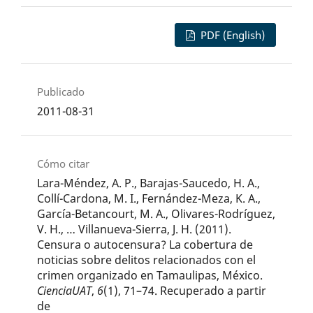
PDF (English)
Publicado
2011-08-31
Cómo citar
Lara-Méndez, A. P., Barajas-Saucedo, H. A.,
Collí-Cardona, M. I., Fernández-Meza, K. A.,
García-Betancourt, M. A., Olivares-Rodríguez,
V. H., … Villanueva-Sierra, J. H. (2011).
Censura o autocensura? La cobertura de
noticias sobre delitos relacionados con el
crimen organizado en Tamaulipas, México.
CienciaUAT
,
6
(1), 71–74. Recuperado a partir
de