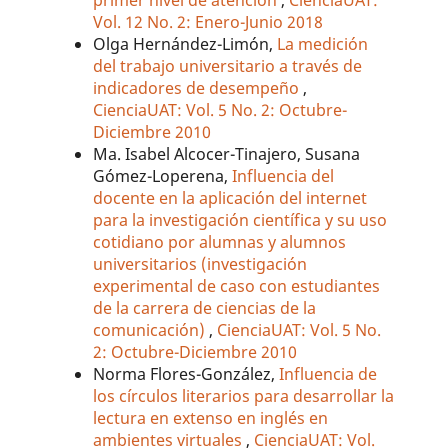
Vol. 12 No. 2: Enero-Junio 2018
Olga Hernández-Limón,
La medición
del trabajo universitario a través de
indicadores de desempeño
,
CienciaUAT: Vol. 5 No. 2: Octubre-
Diciembre 2010
Ma. Isabel Alcocer-Tinajero, Susana
Gómez-Loperena,
Influencia del
docente en la aplicación del internet
para la investigación científica y su uso
cotidiano por alumnas y alumnos
universitarios (investigación
experimental de caso con estudiantes
de la carrera de ciencias de la
comunicación)
,
CienciaUAT: Vol. 5 No.
2: Octubre-Diciembre 2010
Norma Flores-González,
Influencia de
los círculos literarios para desarrollar la
lectura en extenso en inglés en
ambientes virtuales
,
CienciaUAT: Vol.