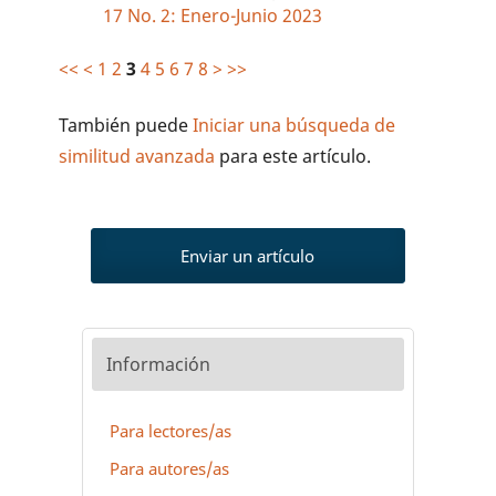
17 No. 2: Enero-Junio 2023
<<
<
1
2
3
4
5
6
7
8
>
>>
También puede
Iniciar una búsqueda de
similitud avanzada
para este artículo.
Enviar un artículo
Información
Para lectores/as
Para autores/as