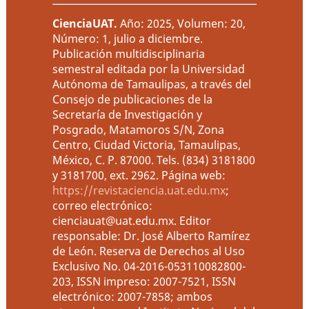
CienciaUAT
.
Año: 2025, Volumen: 20,
Número: 1, julio a diciembre.
Publicación multidisciplinaria
semestral editada por la Universidad
Autónoma de Tamaulipas, a través del
Consejo de publicaciones de la
Secretaría de Investigación y
Posgrado, Matamoros S/N, Zona
Centro, Ciudad Victoria, Tamaulipas,
México, C. P. 87000. Tels. (834) 3181800
y 3181700, ext. 2962. Página web:
https://revistaciencia.uat.edu.mx
;
correo electrónico:
cienciauat@uat.edu.mx. Editor
responsable: Dr. José Alberto Ramírez
de León. Reserva de Derechos al Uso
Exclusivo No. 04-2016-053110082800-
203, ISSN impreso: 2007-7521, ISSN
electrónico: 2007-7858; ambos