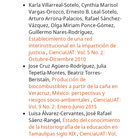
Karla Villarreal-Sotelo, Cynthia Marisol
Vargas-Orozco, Ernesto B. Leal-Sotelo,
Arturo Arrona-Palacios, Rafael Sánchez-
Vázquez, Olga Miriam Ponce-Gómez,
Guillermo Nares-Rodríguez,
Establecimiento de una red
interinstitucional en la impartición de
justicia
,
CienciaUAT: Vol. 5 No. 2:
Octubre-Diciembre 2010
Jose Cruz Agüero-Rodríguez, Julia
Tepetla-Montes, Beatriz Torres-
Beristaín,
Producción de
biocombustibles a partir de la caña en
Veracruz, México: perspectivas y
riesgos socio-ambientales
,
CienciaUAT:
Vol. 9 No. 2: Enero-Junio 2015
Luisa Álvarez-Cervantes, José Rafael
Sáenz-Rangel,
Estado del conocimiento
de la historiografía de la educación en
Tamaulipas siglo XIX
,
CienciaUAT: Vol.