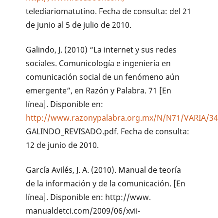
telediariomatutino. Fecha de consulta: del 21
de junio al 5 de julio de 2010.
Galindo, J. (2010) “La internet y sus redes
sociales. Comunicología e ingeniería en
comunicación social de un fenómeno aún
emergente”, en Razón y Palabra. 71 [En
línea]. Disponible en:
http://www.razonypalabra.org.mx/N/N71/VARIA/3
GALINDO_REVISADO.pdf. Fecha de consulta:
12 de junio de 2010.
García Avilés, J. A. (2010). Manual de teoría
de la información y de la comunicación. [En
línea]. Disponible en: http://www.
manualdetci.com/2009/06/xvii-