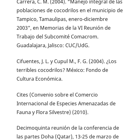
Carrera, C. M. (2004). “Manejo integral de las
poblaciones de cocodrilos en el municipio de
Tampico, Tamaulipas, enero-diciembre
2003”, en Memorias de la VI Reunión de
Trabajo del Subcomité Comacrom.
Guadalajara, Jalisco: CUC/UdG.
Cifuentes, J. L. y Cupul M., F. G. (2004). ¿Los
terribles cocodrilos? México: Fondo de
Cultura Económica.
Cites (Convenio sobre el Comercio
Internacional de Especies Amenazadas de
Fauna y Flora Silvestre) (2010).
Decimoquinta reunión de la conferencia de
las partes Doha (Qatar), 13-25 de marzo de