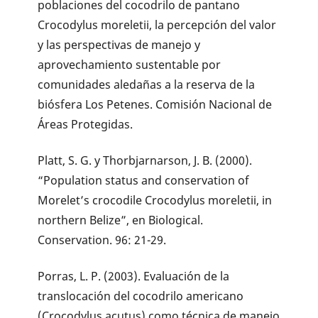
poblaciones del cocodrilo de pantano
Crocodylus moreletii, la percepción del valor
y las perspectivas de manejo y
aprovechamiento sustentable por
comunidades aledañas a la reserva de la
biósfera Los Petenes. Comisión Nacional de
Áreas Protegidas.
Platt, S. G. y Thorbjarnarson, J. B. (2000).
“Population status and conservation of
Morelet’s crocodile Crocodylus moreletii, in
northern Belize”, en Biological.
Conservation. 96: 21-29.
Porras, L. P. (2003). Evaluación de la
translocación del cocodrilo americano
(Crocodylus acutus) como técnica de manejo