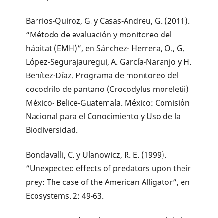
Barrios-Quiroz, G. y Casas-Andreu, G. (2011).
“Método de evaluación y monitoreo del
hábitat (EMH)”, en Sánchez- Herrera, O., G.
López-Segurajauregui, A. García-Naranjo y H.
Benítez-Díaz. Programa de monitoreo del
cocodrilo de pantano (Crocodylus moreletii)
México- Belice-Guatemala. México: Comisión
Nacional para el Conocimiento y Uso de la
Biodiversidad.
Bondavalli, C. y Ulanowicz, R. E. (1999).
“Unexpected effects of predators upon their
prey: The case of the American Alligator”, en
Ecosystems. 2: 49-63.