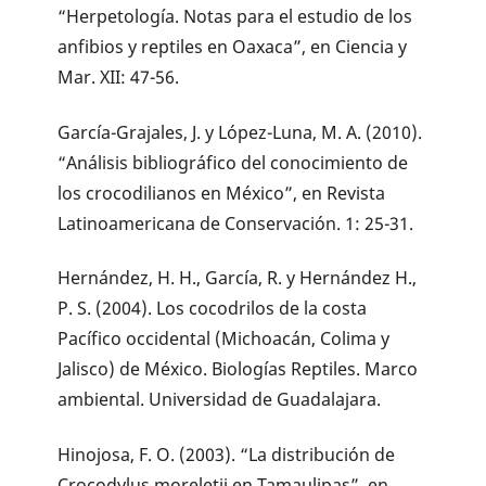
“Herpetología. Notas para el estudio de los
anfibios y reptiles en Oaxaca”, en Ciencia y
Mar. XII: 47-56.
García-Grajales, J. y López-Luna, M. A. (2010).
“Análisis bibliográfico del conocimiento de
los crocodilianos en México”, en Revista
Latinoamericana de Conservación. 1: 25-31.
Hernández, H. H., García, R. y Hernández H.,
P. S. (2004). Los cocodrilos de la costa
Pacífico occidental (Michoacán, Colima y
Jalisco) de México. Biologías Reptiles. Marco
ambiental. Universidad de Guadalajara.
Hinojosa, F. O. (2003). “La distribución de
Crocodylus moreletii en Tamaulipas”, en