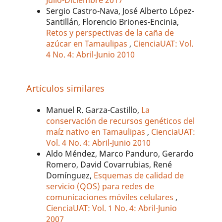
Sergio Castro-Nava, José Alberto López-
Santillán, Florencio Briones-Encinia,
Retos y perspectivas de la caña de
azúcar en Tamaulipas
,
CienciaUAT: Vol.
4 No. 4: Abril-Junio 2010
Artículos similares
Manuel R. Garza-Castillo,
La
conservación de recursos genéticos del
maíz nativo en Tamaulipas
,
CienciaUAT:
Vol. 4 No. 4: Abril-Junio 2010
Aldo Méndez, Marco Panduro, Gerardo
Romero, David Covarrubias, René
Domínguez,
Esquemas de calidad de
servicio (QOS) para redes de
comunicaciones móviles celulares
,
CienciaUAT: Vol. 1 No. 4: Abril-Junio
2007