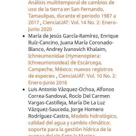
Análisis multitemporal de cambios de
uso de la tierra en San Fernando,
Tamaulipas, durante el periodo 1987 a
2017
,
CienciaUAT: Vol. 14 No. 2: Enero-
Junio 2020
María de Jesús García-Ramírez, Enrique
Ruíz-Cancino, Juana María Coronado-
Blanco, Andrey Ivanovich Khalaim,
Ichneumonidae (Hymenoptera:
Ichneumonoidea) de Escárcega,
Campeche, México: nuevos registros
de especies
,
CienciaUAT: Vol. 10 No. 2:
Enero-Junio 2016
Luis Antonio Vázquez-Ochoa, Alfonso
Correa-Sandoval, Rocío Del Carmen
Vargas-Castilleja, María De La Luz
Vázquez-Sauceda, Jorge Homero
Rodríguez-Castro,
Modelo hidrológico,
calidad del agua y cambio climático:
soporte para la gestión hídrica de la