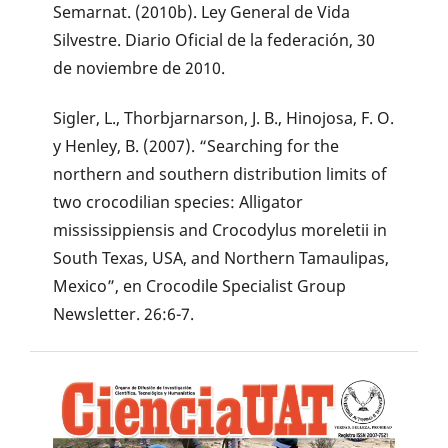
Semarnat. (2010b). Ley General de Vida
Silvestre. Diario Oficial de la federación, 30
de noviembre de 2010.
Sigler, L., Thorbjarnarson, J. B., Hinojosa, F. O.
y Henley, B. (2007). “Searching for the
northern and southern distribution limits of
two crocodilian species: Alligator
mississippiensis and Crocodylus moreletii in
South Texas, USA, and Northern Tamaulipas,
Mexico”, en Crocodile Specialist Group
Newsletter. 26:6-7.