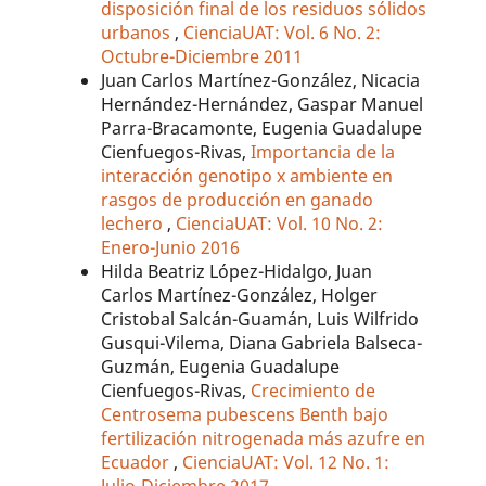
disposición final de los residuos sólidos
urbanos
,
CienciaUAT: Vol. 6 No. 2:
Octubre-Diciembre 2011
Juan Carlos Martínez-González, Nicacia
Hernández-Hernández, Gaspar Manuel
Parra-Bracamonte, Eugenia Guadalupe
Cienfuegos-Rivas,
Importancia de la
interacción genotipo x ambiente en
rasgos de producción en ganado
lechero
,
CienciaUAT: Vol. 10 No. 2:
Enero-Junio 2016
Hilda Beatriz López-Hidalgo, Juan
Carlos Martínez-González, Holger
Cristobal Salcán-Guamán, Luis Wilfrido
Gusqui-Vilema, Diana Gabriela Balseca-
Guzmán, Eugenia Guadalupe
Cienfuegos-Rivas,
Crecimiento de
Centrosema pubescens Benth bajo
fertilización nitrogenada más azufre en
Ecuador
,
CienciaUAT: Vol. 12 No. 1:
Julio-Diciembre 2017