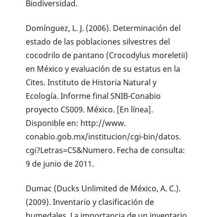
Biodiversidad.
Domínguez, L. J. (2006). Determinación del
estado de las poblaciones silvestres del
cocodrilo de pantano (Crocodylus moreletii)
en México y evaluación de su estatus en la
Cites. Instituto de Historia Natural y
Ecología. Informe final SNIB-Conabio
proyecto CS009. México. [En línea].
Disponible en: http://www.
conabio.gob.mx/institucion/cgi-bin/datos.
cgi?Letras=CS&Numero. Fecha de consulta:
9 de junio de 2011.
Dumac (Ducks Unlimited de México, A. C.).
(2009). Inventario y clasificación de
humedales. La importancia de un inventario