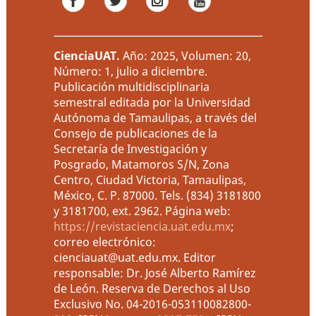
CienciaUAT
.
Año: 2025, Volumen: 20,
Número: 1, julio a diciembre.
Publicación multidisciplinaria
semestral editada por la Universidad
Autónoma de Tamaulipas, a través del
Consejo de publicaciones de la
Secretaría de Investigación y
Posgrado, Matamoros S/N, Zona
Centro, Ciudad Victoria, Tamaulipas,
México, C. P. 87000. Tels. (834) 3181800
y 3181700, ext. 2962. Página web:
https://revistaciencia.uat.edu.mx
;
correo electrónico:
cienciauat@uat.edu.mx. Editor
responsable: Dr. José Alberto Ramírez
de León. Reserva de Derechos al Uso
Exclusivo No. 04-2016-053110082800-