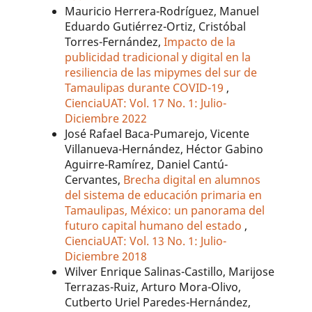
Mauricio Herrera-Rodríguez, Manuel
Eduardo Gutiérrez-Ortiz, Cristóbal
Torres-Fernández,
Impacto de la
publicidad tradicional y digital en la
resiliencia de las mipymes del sur de
Tamaulipas durante COVID-19
,
CienciaUAT: Vol. 17 No. 1: Julio-
Diciembre 2022
José Rafael Baca-Pumarejo, Vicente
Villanueva-Hernández, Héctor Gabino
Aguirre-Ramírez, Daniel Cantú-
Cervantes,
Brecha digital en alumnos
del sistema de educación primaria en
Tamaulipas, México: un panorama del
futuro capital humano del estado
,
CienciaUAT: Vol. 13 No. 1: Julio-
Diciembre 2018
Wilver Enrique Salinas-Castillo, Marijose
Terrazas-Ruiz, Arturo Mora-Olivo,
Cutberto Uriel Paredes-Hernández,