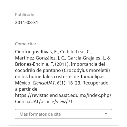
Publicado
2011-08-31
Cómo citar
Cienfuegos-Rivas, E., Cedillo-Leal, C.,
Martínez-González, J. C., García-Grajales, J., &
Briones-Encinia, F. (2011). Importancia del
cocodrilo de pantano (Crocodylus moreletii)
en los humedales costeros de Tamaulipas,
México.
CienciaUAT
,
6
(1), 18–23. Recuperado
a partir de
https://revistaciencia.uat.edu.mx/index.php/
CienciaUAT/article/view/71
Más formatos de cita