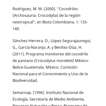
Rodríguez, M. M. (2000). “Cocodrilos
(Archosauria: Crocodylia) de la región
neotropical”, en Biota Colombiana. 1: 135-
140.
Sánchez-Herrera, O., López-Segurajauregui,
G., García-Naranjo, A. y Benítez-Díaz, H.
(2011). Programa monitoreo del cocodrilo
de pantano (Crocodylus moreletii) México-
Belice-Guatemala. México: Comisión
Nacional para el Conocimiento y Uso de la
Biodiversidad.
Semarnap. (1996). Instituto Nacional de
Ecología. Secretaría de Medio Ambiente,
Recursos Naturales y Pesca. Programa de