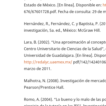
Estado de México. [En línea]. Disponible en:
h
676/67601728.pdf. Fecha de consulta: 29 de 
Hernández, R., Fernández, C. y Baptista, P. (2
investigación, 5a. ed., México: McGraw Hill.
Lara, B. (2002). “Una aproximación al concept
Centro Universitario de Ciencias de la Salud”,
Universidad de Guadalajara. [En línea]. Dispon
http://redalyc.uaemex.mx/
pdf/142/14240106.
marzo de 2011.
Malhotra, N. (2008). Investigación de mercados
Pearson/Prentice Hall.
Romo, A. (2004). “Lo bueno y lo malo de las po