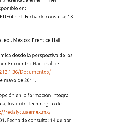
ión presentada en el Primer
sponible en:
DF/4.pdf. Fecha de consulta: 18
. ed., México: Prentice Hall.
démica desde la perspectiva de los
imer Encuentro Nacional de
.213.1.36/Documentos/
de mayo de 2011.
opción en la formación integral
ca. Instituto Tecnológico de
p://redalyc.uaemex.mx/
1. Fecha de consulta: 14 de abril