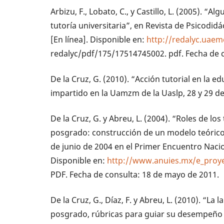
Arbizu, F., Lobato, C., y Castillo, L. (2005). “
tutoría universitaria”, en Revista de Psicodidá
[En línea]. Disponible en:
http://redalyc.uae
redalyc/pdf/175/17514745002. pdf. Fecha de co
De la Cruz, G. (2010). “Acción tutorial en la 
impartido en la Uamzm de la Uaslp, 28 y 29 d
De la Cruz, G. y Abreu, L. (2004). “Roles de lo
posgrado: construcción de un modelo teórico”
de junio de 2004 en el Primer Encuentro Nacion
Disponible en:
http://www.anuies.mx/e_proy
PDF. Fecha de consulta: 18 de mayo de 2011.
De la Cruz, G., Díaz, F. y Abreu, L. (2010). “La 
posgrado, rúbricas para guiar su desempeño y