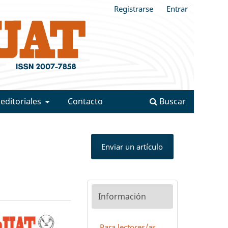
Registrarse
Entrar
 editoriales
Contacto
Buscar
Enviar un artículo
Información
Para lectores/as