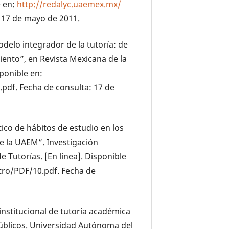
e en:
http://redalyc.uaemex.mx/
 17 de mayo de 2011.
Modelo integrador de la tutoría: de
miento”, en Revista Mexicana de la
sponible en:
pdf. Fecha de consulta: 17 de
stico de hábitos de estudio en los
e la UAEM”. Investigación
 Tutorías. [En línea]. Disponible
ro/PDF/10.pdf. Fecha de
institucional de tutoría académica
Públicos. Universidad Autónoma del