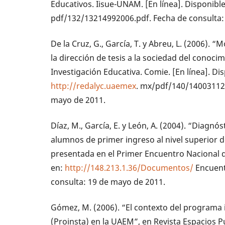
Educativos. Iisue-UNAM. [En línea]. Disponibl
pdf/132/13214992006.pdf. Fecha de consulta:
De la Cruz, G., García, T. y Abreu, L. (2006). “
la dirección de tesis a la sociedad del conoci
Investigación Educativa. Comie. [En línea]. Di
http://redalyc.uaemex
. mx/pdf/140/14003112.
mayo de 2011.
Díaz, M., García, E. y León, A. (2004). “Diagnó
alumnos de primer ingreso al nivel superior d
presentada en el Primer Encuentro Nacional de
en:
http://148.213.1.36/Documentos/
Encuent
consulta: 19 de mayo de 2011.
Gómez, M. (2006). “El contexto del programa 
(Proinsta) en la UAEM”, en Revista Espacios 