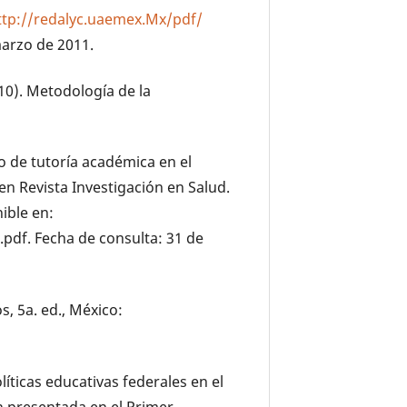
ttp://redalyc.uaemex.Mx/pdf/
marzo de 2011.
010). Metodología de la
o de tutoría académica en el
 en Revista Investigación en Salud.
ible en:
pdf. Fecha de consulta: 31 de
, 5a. ed., México:
líticas educativas federales en el