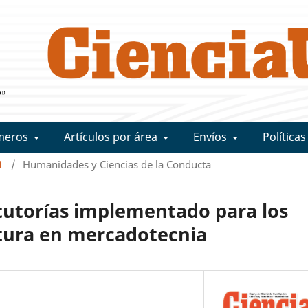
meros
Artículos por área
Envíos
Políticas
1
/
Humanidades y Ciencias de la Conducta
 tutorías implementado para los
atura en mercadotecnia