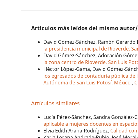
Artículos más leídos del mismo autor
David Gómez-Sánchez, Ramón Gerardo R
la presidencia municipal de Rioverde, Sa
David Gómez-Sánchez, Adoración Góme
la zona centro de Rioverde, San Luis Pot
Héctor López-Gama, David Gómez-Sánche
los egresados de contaduría pública de 
Autónoma de San Luis Potosí, México
,
C
Artículos similares
Lucía Pérez-Sánchez, Sandra González-Ca
aplicable a mujeres docentes en espacio
Elvia Edith Arana-Rodríguez,
Calidad com
Karla Lorena Andrade-Rubio, José Moral-