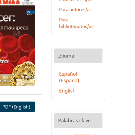
Para autores/as
Para
bibliotecarios/as
Idioma
Español
(España)
English
PDF (English)
Palabras clave
redes neuronales