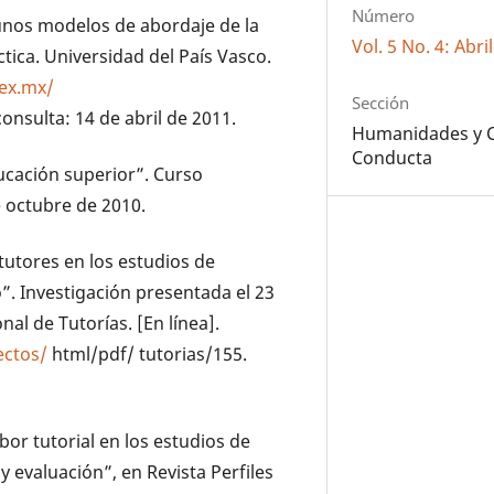
Número
Algunos modelos de abordaje de la
Vol. 5 No. 4: Abri
ctica. Universidad del País Vasco.
mex.mx/
Sección
nsulta: 14 de abril de 2011.
Humanidades y Ci
Conducta
educación superior”. Curso
e octubre de 2010.
s tutores en los estudios de
. Investigación presentada el 23
al de Tutorías. [En línea].
ectos/
html/pdf/ tutorias/155.
labor tutorial en los estudios de
 evaluación”, en Revista Perfiles