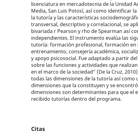
licenciatura en mercadotecnia de la Unidad A
Media, San Luis Potosí, así como identificar l
la tutoría y las características sociodemográf
transversal, descriptivo y correlacional, se ap
bivariada r Pearson y rho de Spearman así c
independientes. El instrumento evalúa las sig
tutoría: formación profesional, formación en 
entrenamiento, consejería académica, sociali
y apoyo psicosocial. Fue adaptado a partir d
sobre las funciones y actividades que realiza
en el marco de la sociedad” (De la Cruz, 2010
todas las dimensiones de la tutoría así como 
dimensiones que la constituyen y se encontró
dimensiones son determinantes para que el e
recibido tutorías dentro del programa.
Citas