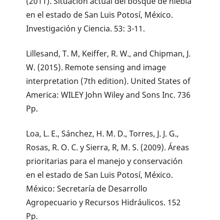
(2011). Situación actual del bosque de niebla
en el estado de San Luis Potosí, México.
Investigación y Ciencia. 53: 3-11.
Lillesand, T. M, Keiffer, R. W., and Chipman, J.
W. (2015). Remote sensing and image
interpretation (7th edition). United States of
America: WILEY John Wiley and Sons Inc. 736
Pp.
Loa, L. E., Sánchez, H. M. D., Torres, J. J. G.,
Rosas, R. O. C. y Sierra, R, M. S. (2009). Áreas
prioritarias para el manejo y conservación
en el estado de San Luis Potosí, México.
México: Secretaría de Desarrollo
Agropecuario y Recursos Hidráulicos. 152
Pp.