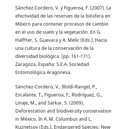
Sánchez-Cordero, V. y Figueroa, F. (2007). La
efectividad de las reserves de la biósfera en
México para contener procesos de cambio
en el uso de suelo y la vegetación. En G.
Halffter, S. Guevara y A. Melic (Eds.), Hacia
una cultura de la conservación de la
diversidad biológica. (pp. 161-171).
Zaragoza, España: S.E.A. Sociedad
Entomológica Aragonesa.
Sánchez-Cordero, V., Illoldi-Rangel, P.,
Escalante, T., Figueroa, F., Rodríguez, G.,
Linaje, M., and Sarkar, S. (2009).
Deforestation and biodiversity conservation
in México. In A. M. Columbus and L.
Kuznetsov (Eds.), Endangered Species: New