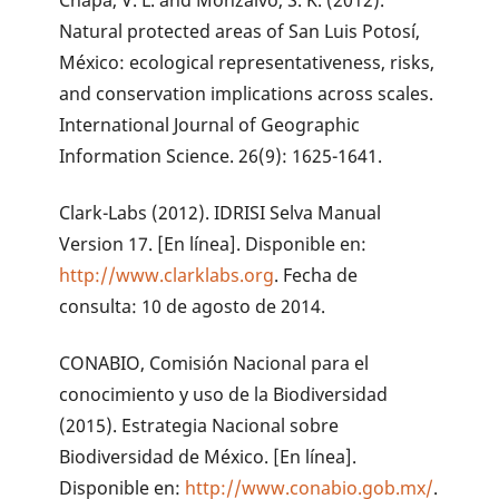
Chapa, V. L. and Monzalvo, S. K. (2012).
Natural protected areas of San Luis Potosí,
México: ecological representativeness, risks,
and conservation implications across scales.
International Journal of Geographic
Information Science. 26(9): 1625-1641.
Clark-Labs (2012). IDRISI Selva Manual
Version 17. [En línea]. Disponible en:
http://www.clarklabs.org
. Fecha de
consulta: 10 de agosto de 2014.
CONABIO, Comisión Nacional para el
conocimiento y uso de la Biodiversidad
(2015). Estrategia Nacional sobre
Biodiversidad de México. [En línea].
Disponible en:
http://www.conabio.gob.mx/
.