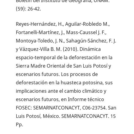
Boletín del Instituto de Geografía, UNAM.
(59): 26-42.
Reyes-Hernández, H., Aguilar-Robledo M.,
Fortanelli-Martínez, J., Mass-Caussel J. F.,
Montoya-Toledo, J. N., Sahagún-Sánchez, F. J.
y Vázquez-Villa B. M. (2010). Dinámica
espacio-temporal de la deforestación en la
Sierra Madre Oriental de San Luis Potosí y
escenarios futuros. Los procesos de
deforestación en la huasteca potosina, sus
implicaciones ante el cambio climático y
escenarios futuros, en Informe técnico
FOSEC: SEMARNATCONACYT, C06-23754. San
Luis Potosí, México. SEMARNATCONACYT. 15
Pp.