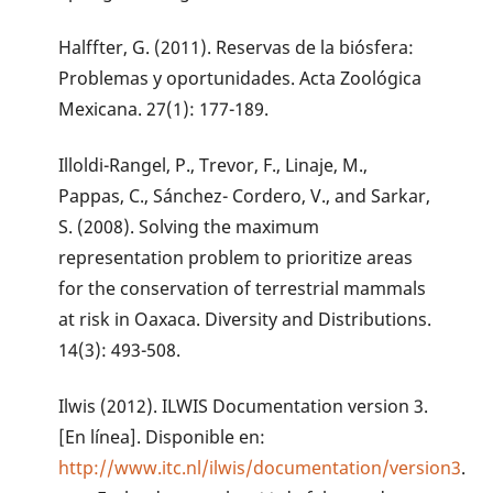
Halffter, G. (2011). Reservas de la biósfera:
Problemas y oportunidades. Acta Zoológica
Mexicana. 27(1): 177-189.
Illoldi-Rangel, P., Trevor, F., Linaje, M.,
Pappas, C., Sánchez- Cordero, V., and Sarkar,
S. (2008). Solving the maximum
representation problem to prioritize areas
for the conservation of terrestrial mammals
at risk in Oaxaca. Diversity and Distributions.
14(3): 493-508.
Ilwis (2012). ILWIS Documentation version 3.
[En línea]. Disponible en:
http://www.itc.nl/ilwis/documentation/version3
.