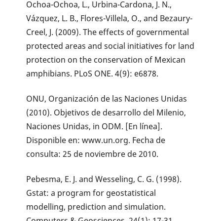
Ochoa-Ochoa, L., Urbina-Cardona, J. N.,
Vázquez, L. B., Flores-Villela, O., and Bezaury-
Creel, J. (2009). The effects of governmental
protected areas and social initiatives for land
protection on the conservation of Mexican
amphibians. PLoS ONE. 4(9): e6878.
ONU, Organización de las Naciones Unidas
(2010). Objetivos de desarrollo del Milenio,
Naciones Unidas, in ODM. [En línea].
Disponible en: www.un.org. Fecha de
consulta: 25 de noviembre de 2010.
Pebesma, E. J. and Wesseling, C. G. (1998).
Gstat: a program for geostatistical
modelling, prediction and simulation.
Computers & Geosciences. 24(1): 17-31.