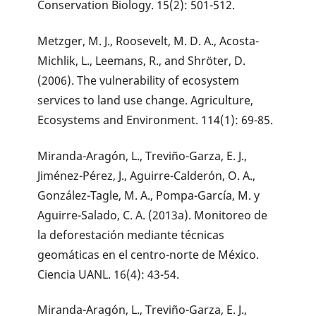
Conservation Biology. 15(2): 501-512.
Metzger, M. J., Roosevelt, M. D. A., Acosta-
Michlik, L., Leemans, R., and Shröter, D.
(2006). The vulnerability of ecosystem
services to land use change. Agriculture,
Ecosystems and Environment. 114(1): 69-85.
Miranda-Aragón, L., Treviño-Garza, E. J.,
Jiménez-Pérez, J., Aguirre-Calderón, O. A.,
González-Tagle, M. A., Pompa-García, M. y
Aguirre-Salado, C. A. (2013a). Monitoreo de
la deforestación mediante técnicas
geomáticas en el centro-norte de México.
Ciencia UANL. 16(4): 43-54.
Miranda-Aragón, L., Treviño-Garza, E. J.,