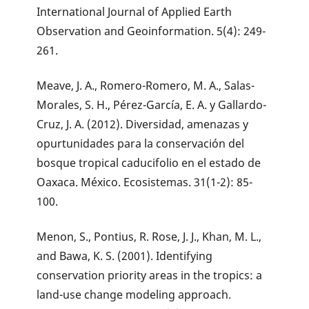
International Journal of Applied Earth
Observation and Geoinformation. 5(4): 249-
261.
Meave, J. A., Romero-Romero, M. A., Salas-
Morales, S. H., Pérez-García, E. A. y Gallardo-
Cruz, J. A. (2012). Diversidad, amenazas y
opurtunidades para la conservación del
bosque tropical caducifolio en el estado de
Oaxaca. México. Ecosistemas. 31(1-2): 85-
100.
Menon, S., Pontius, R. Rose, J. J., Khan, M. L.,
and Bawa, K. S. (2001). Identifying
conservation priority areas in the tropics: a
land-use change modeling approach.