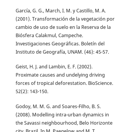
García, G. G., March, I. M. y Castillo, M. A.
(2001). Transformación de la vegetación por
cambio de uso de suelo en la Reserva de la
Biósfera Calakmul, Campeche.
Investigaciones Geográficas. Boletín del
Instituto de Geografía, UNAM. (46): 45-57.
Geist, H. J. and Lambin, E. F. (2002).
Proximate causes and undelying driving
forces of tropical deforestation. BioScience.
52(2): 143-150.
Godoy, M. M. G. and Soares-Filho, B. S.
(2008). Modelling intra-urban dynamics in
the Savassi neighbourhood, Belo Horizonte
city, Brazil. In M. Paegelow and M. T.