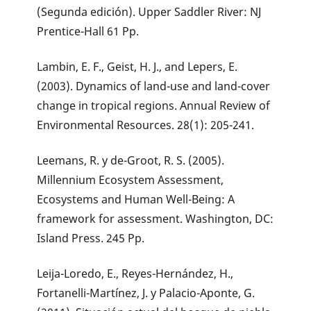
(Segunda edición). Upper Saddler River: NJ
Prentice-Hall 61 Pp.
Lambin, E. F., Geist, H. J., and Lepers, E.
(2003). Dynamics of land-use and land-cover
change in tropical regions. Annual Review of
Environmental Resources. 28(1): 205-241.
Leemans, R. y de-Groot, R. S. (2005).
Millennium Ecosystem Assessment,
Ecosystems and Human Well-Being: A
framework for assessment. Washington, DC:
Island Press. 245 Pp.
Leija-Loredo, E., Reyes-Hernández, H.,
Fortanelli-Martínez, J. y Palacio-Aponte, G.