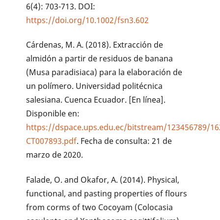
6(4): 703-713. DOI:
https://doi.org/10.1002/fsn3.602
Cárdenas, M. A. (2018). Extracción de
almidón a partir de residuos de banana
(Musa paradisiaca) para la elaboración de
un polímero. Universidad politécnica
salesiana. Cuenca Ecuador. [En línea].
Disponible en:
https://dspace.ups.edu.ec/bitstream/123456789/1
CT007893.pdf
. Fecha de consulta: 21 de
marzo de 2020.
Falade, O. and Okafor, A. (2014). Physical,
functional, and pasting properties of flours
from corms of two Cocoyam (Colocasia