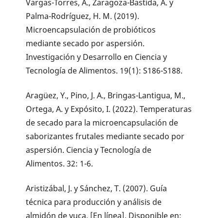
Vargas-Torres, A., Zaragoza-Bastida, A. y
Palma-Rodríguez, H. M. (2019).
Microencapsulación de probióticos
mediante secado por aspersión.
Investigación y Desarrollo en Ciencia y
Tecnología de Alimentos. 19(1): S186-S188.
Aragüez, Y., Pino, J. A., Bringas-Lantigua, M.,
Ortega, A. y Expósito, I. (2022). Temperaturas
de secado para la microencapsulación de
saborizantes frutales mediante secado por
aspersión. Ciencia y Tecnología de
Alimentos. 32: 1-6.
Aristizábal, J. y Sánchez, T. (2007). Guía
técnica para producción y análisis de
almidón de yuca. [En línea]. Disponible en: