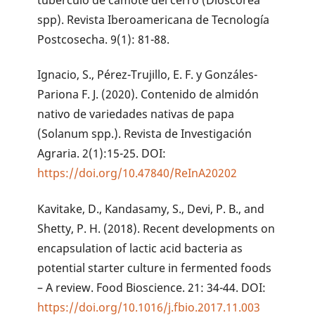
spp). Revista Iberoamericana de Tecnología
Postcosecha. 9(1): 81-88.
Ignacio, S., Pérez-Trujillo, E. F. y Gonzáles-
Pariona F. J. (2020). Contenido de almidón
nativo de variedades nativas de papa
(Solanum spp.). Revista de Investigación
Agraria. 2(1):15-25. DOI:
https://doi.org/10.47840/ReInA20202
Kavitake, D., Kandasamy, S., Devi, P. B., and
Shetty, P. H. (2018). Recent developments on
encapsulation of lactic acid bacteria as
potential starter culture in fermented foods
– A review. Food Bioscience. 21: 34-44. DOI:
https://doi.org/10.1016/j.fbio.2017.11.003