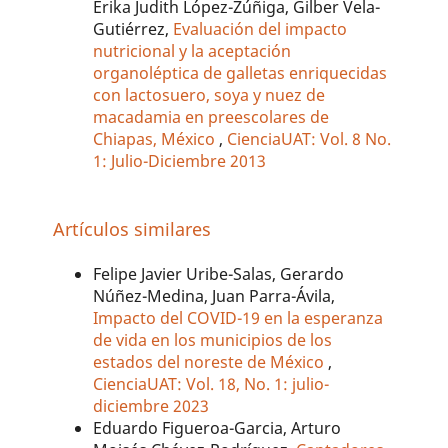
Erika Judith López-Zúñiga, Gilber Vela-
Gutiérrez,
Evaluación del impacto
nutricional y la aceptación
organoléptica de galletas enriquecidas
con lactosuero, soya y nuez de
macadamia en preescolares de
Chiapas, México
,
CienciaUAT: Vol. 8 No.
1: Julio-Diciembre 2013
Artículos similares
Felipe Javier Uribe-Salas, Gerardo
Núñez-Medina, Juan Parra-Ávila,
Impacto del COVID-19 en la esperanza
de vida en los municipios de los
estados del noreste de México
,
CienciaUAT: Vol. 18, No. 1: julio-
diciembre 2023
Eduardo Figueroa-Garcia, Arturo