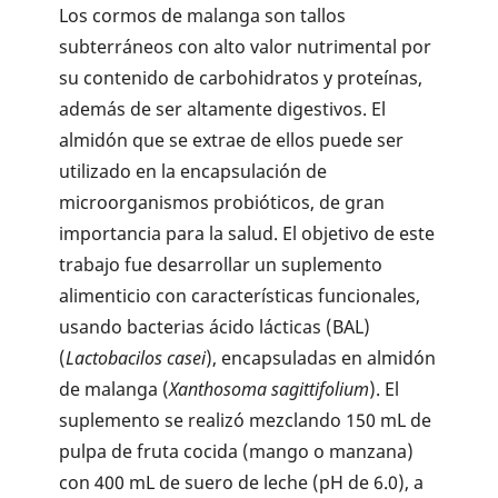
Los cormos de malanga son tallos
subterráneos con alto valor nutrimental por
su contenido de carbohidratos y proteínas,
además de ser altamente digestivos. El
almidón que se extrae de ellos puede ser
utilizado en la encapsulación de
microorganismos probióticos, de gran
importancia para la salud. El objetivo de este
trabajo fue desarrollar un suplemento
alimenticio con características funcionales,
usando bacterias ácido lácticas (BAL)
(
Lactobacilos casei
), encapsuladas en almidón
de malanga (
Xanthosoma sagittifolium
). El
suplemento se realizó mezclando 150 mL de
pulpa de fruta cocida (mango o manzana)
con 400 mL de suero de leche (pH de 6.0), a