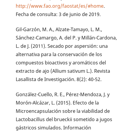
http://www.fao.org/faostat/es/#home
.
Fecha de consulta: 3 de junio de 2019.
Gil-Garzón, M. A., Alzate-Tamayo, L. M.,
Sánchez-Camargo, A. del P. y Millán-Cardona,
L. de J. (2011). Secado por aspersión: una
alternativa para la conservación de los
compuestos bioactivos y aromáticos del
extracto de ajo (Allium sativum L.). Revista
Lasallista de Investigación. 8(2): 40-52.
González-Cuello, R. E., Pérez-Mendoza, J. y
Morón-Alcázar, L. (2015). Efecto de la
Microencapsulación sobre la viabilidad de
Lactobacillus del brueckii sometido a jugos
gástricos simulados. Información