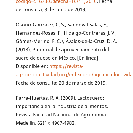
codigo=5167303&fecha=16/11/2010
. Fecha
de consulta: 3 de junio de 2019.
Osorio-González, C. S., Sandoval-Salas, F.,
Hernández-Rosas, F., Hidalgo-Contreras, J. V.,
Gómez-Merino, F. C. y Ávalos-de-la-Cruz, D. A.
(2018). Potencial de aprovechamiento del
suero de queso en México. [En línea].
Disponible en:
https://revista-
agroproductividad.org/index.php/agroproductivida
Fecha de consulta: 20 de marzo de 2019.
Parra-Huertas, R. A. (2009). Lactosuero:
Importancia en la industria de alimentos.
Revista Facultad Nacional de Agronomia
Medellín. 62(1): 4967-4982.