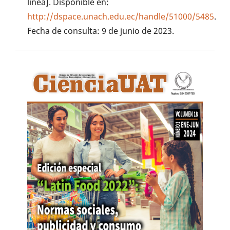
línea]. Disponible en:
http://dspace.unach.edu.ec/handle/51000/5485
.
Fecha de consulta: 9 de junio de 2023.