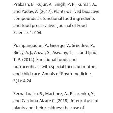
Prakash, B., Kujur, A., Singh, P. P., Kumar, A.,
and Yadav, A. (2017). Plants-derived bioactive
compounds as functional food ingredients
and food preservative. Journal of Food
Science. 1: 004.
Pushpangadan, P., George, V., Sreedevi, P.,
Bincy, A. J., Anzar, S., Aswany, T., …, and Ijinu,
T. P. (2014). Functional foods and
nutraceuticals with special focus on mother
and child care. Annals of Phyto-medicine.
3(1): 4-24.
Serna-Loaiza, S., Martínez, A., Pisarenko, Y.,
and Cardona-Alzate C. (2018). Integral use of
plants and their residues: the case of