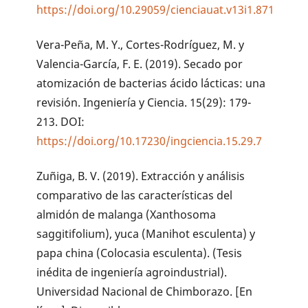
https://doi.org/10.29059/cienciauat.v13i1.871
Vera-Peña, M. Y., Cortes-Rodríguez, M. y
Valencia-García, F. E. (2019). Secado por
atomización de bacterias ácido lácticas: una
revisión. Ingeniería y Ciencia. 15(29): 179-
213. DOI:
https://doi.org/10.17230/ingciencia.15.29.7
Zuñiga, B. V. (2019). Extracción y análisis
comparativo de las características del
almidón de malanga (Xanthosoma
saggitifolium), yuca (Manihot esculenta) y
papa china (Colocasia esculenta). (Tesis
inédita de ingeniería agroindustrial).
Universidad Nacional de Chimborazo. [En