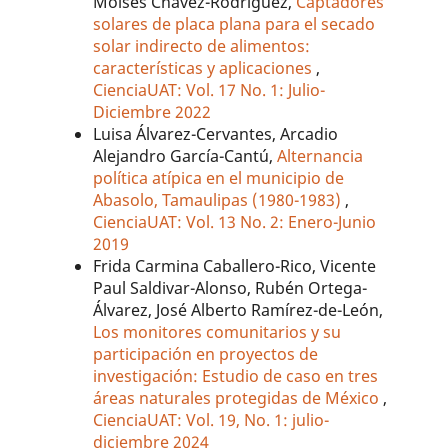
Moisés Chávez-Rodríguez,
Captadores
solares de placa plana para el secado
solar indirecto de alimentos:
características y aplicaciones
,
CienciaUAT: Vol. 17 No. 1: Julio-
Diciembre 2022
Luisa Álvarez-Cervantes, Arcadio
Alejandro García-Cantú,
Alternancia
política atípica en el municipio de
Abasolo, Tamaulipas (1980-1983)
,
CienciaUAT: Vol. 13 No. 2: Enero-Junio
2019
Frida Carmina Caballero-Rico, Vicente
Paul Saldivar-Alonso, Rubén Ortega-
Álvarez, José Alberto Ramírez-de-León,
Los monitores comunitarios y su
participación en proyectos de
investigación: Estudio de caso en tres
áreas naturales protegidas de México
,
CienciaUAT: Vol. 19, No. 1: julio-
diciembre 2024