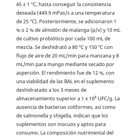
45 ± 1 °C, hasta conseguir la consistencia
deseada (449.9 mPas/s a una temperatura
de 25 ºC). Posteriormente, se adicionaron 1
% o 2 % de almidón de malanga (p/v) y 10 mL
de cultivo probiótico por cada 100 mL de
mezcla. Se deshidrató a 80 ºC y 150 ºC con
flujo de aire de 20 mL/min para manzana y 8
mL/min para mango mediante secado por
aspersión. El rendimiento fue de 12 %, con
una viabilidad de las BAL en el suplemento
deshidratado a los 3 meses de
8
almacenamiento superior a 1 x 10
UFC/g. La
ausencia de bacterias coliformes, así como
de salmonella y shigella, indican que los
suplementos son inocuos y aptos para
consumo. La composición nutrimental del