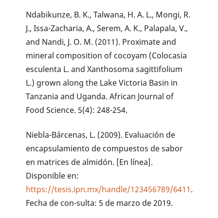
Ndabikunze, B. K., Talwana, H. A. L., Mongi, R.
J., Issa-Zacharia, A., Serem, A. K., Palapala, V.,
and Nandi, J. O. M. (2011). Proximate and
mineral composition of cocoyam (Colocasia
esculenta L. and Xanthosoma sagittifolium
L.) grown along the Lake Victoria Basin in
Tanzania and Uganda. African Journal of
Food Science. 5(4): 248-254.
Niebla-Bárcenas, L. (2009). Evaluación de
encapsulamiento de compuestos de sabor
en matrices de almidón. [En línea].
Disponible en:
https://tesis.ipn.mx/handle/123456789/6411
.
Fecha de con-sulta: 5 de marzo de 2019.