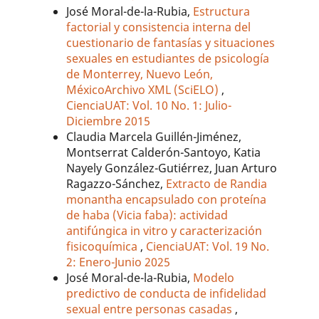
José Moral-de-la-Rubia,
Estructura
factorial y consistencia interna del
cuestionario de fantasías y situaciones
sexuales en estudiantes de psicología
de Monterrey, Nuevo León,
MéxicoArchivo XML (SciELO)
,
CienciaUAT: Vol. 10 No. 1: Julio-
Diciembre 2015
Claudia Marcela Guillén-Jiménez,
Montserrat Calderón-Santoyo, Katia
Nayely González-Gutiérrez, Juan Arturo
Ragazzo-Sánchez,
Extracto de Randia
monantha encapsulado con proteína
de haba (Vicia faba): actividad
antifúngica in vitro y caracterización
fisicoquímica
,
CienciaUAT: Vol. 19 No.
2: Enero-Junio 2025
José Moral-de-la-Rubia,
Modelo
predictivo de conducta de infidelidad
sexual entre personas casadas
,