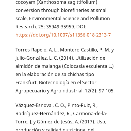
cocoyam (Xanthosoma sagittifolium)
conversion through biorefineries at small
scale. Environmental Science and Pollution
Research. 25: 35949-35959. DOI:
https://doi.org/10.1007/s11356-018-2313-7
Torres-Rapelo, A. L., Montero-Castillo, P. M. y
Julio-González, L. C. (2014). Utilización de
almidón de malanga (Colocasia esculenta L.)
en la elaboración de salchichas tipo
Frankfurt. Biotecnología en el Sector
Agropecuario y Agroindustrial. 12(2): 97-105.
Vázquez-Esnoval, C. O., Pinto-Ruiz, R.,
Rodríguez-Hernández, R., Carmona-de-la-
Torre, J. y Gómez-de-Jesús, A. (2017). Uso,
producción y calidad nutricional del