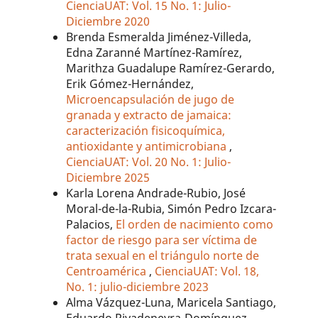
CienciaUAT: Vol. 15 No. 1: Julio-
Diciembre 2020
Brenda Esmeralda Jiménez-Villeda,
Edna Zaranné Martínez-Ramírez,
Marithza Guadalupe Ramírez-Gerardo,
Erik Gómez-Hernández,
Microencapsulación de jugo de
granada y extracto de jamaica:
caracterización fisicoquímica,
antioxidante y antimicrobiana
,
CienciaUAT: Vol. 20 No. 1: Julio-
Diciembre 2025
Karla Lorena Andrade-Rubio, José
Moral-de-la-Rubia, Simón Pedro Izcara-
Palacios,
El orden de nacimiento como
factor de riesgo para ser víctima de
trata sexual en el triángulo norte de
Centroamérica
,
CienciaUAT: Vol. 18,
No. 1: julio-diciembre 2023
Alma Vázquez-Luna, Maricela Santiago,
Eduardo Rivadeneyra-Domínguez,