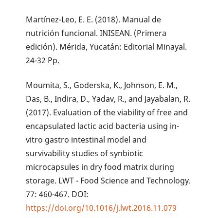
Martínez-Leo, E. E. (2018). Manual de
nutrición funcional. INISEAN. (Primera
edición). Mérida, Yucatán: Editorial Minayal.
24-32 Pp.
Moumita, S., Goderska, K., Johnson, E. M.,
Das, B., Indira, D., Yadav, R., and Jayabalan, R.
(2017). Evaluation of the viability of free and
encapsulated lactic acid bacteria using in-
vitro gastro intestinal model and
survivability studies of synbiotic
microcapsules in dry food matrix during
storage. LWT - Food Science and Technology.
77: 460-467. DOI:
https://doi.org/10.1016/j.lwt.2016.11.079