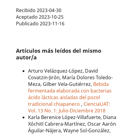
Recibido 2023-04-30
Aceptado 2023-10-25
Publicado 2023-11-16
Artículos más leídos del mismo
autor/a
Arturo Velázquez-López, David
Covatzin-Jirón, María Dolores Toledo-
Meza, Gilber Vela-Gutiérrez,
Bebida
fermentada elaborada con bacterias
ácido lácticas aisladas del pozol
tradicional chiapaneco
,
CienciaUAT:
Vol. 13 No. 1: Julio-Diciembre 2018
Karla Berenice López-Villafuerte, Diana
Xóchitl Cabrera-Martínez, Oscar Aarón
Águilar-Nájera, Wayne Sol-González,