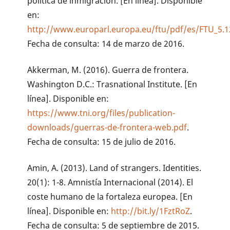
política de inmigración. [En línea]. Disponible
en:
http://www.europarl.europa.eu/ftu/pdf/es/FTU_5.1
Fecha de consulta: 14 de marzo de 2016.
Akkerman, M. (2016). Guerra de frontera.
Washington D.C.: Trasnational Institute. [En
línea]. Disponible en:
https://www.tni.org/files/publication-
downloads/guerras-de-frontera-web.pdf
.
Fecha de consulta: 15 de julio de 2016.
Amin, A. (2013). Land of strangers. Identities.
20(1): 1-8. Amnistía Internacional (2014). El
coste humano de la fortaleza europea. [En
línea]. Disponible en:
http://bit.ly/1FztRoZ
.
Fecha de consulta: 5 de septiembre de 2015.