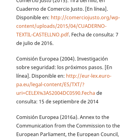
Comercio Justo (2015). Tira del hilo, en
Cuaderno de Comercio Justo. [En línea].
Disponible en:
http://comerciojusto.org/wp-
content/uploads/2015/04/CUADERNO-
TEXTIL-CASTELLNO.pdf
. Fecha de consulta: 7
de julio de 2016.
Comisión Europea (2004). Investigación
sobre seguridad: los próximos pasos. [En
línea]. Disponible en:
http://eur-lex.euro-
pa.eu/legal-content/ES/TXT/?
uri=CELEX%3A52004DC0590.Fecha
de
consulta: 15 de septiembre de 2014
Comisión Europea (2016a). Annex to the
Communication from the Commission to the
European Parliament, the European Council,