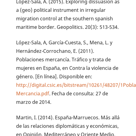
López-Sala, A. (2015). Exploring dissuasion as
a (geo) political instrument in irregular
migration control at the southern spanish
maritime border. Geopolitics. 20(3): 513-534.
López-Sala, A, García-Cuesta, S., Mena, L. y
Hernández-Corrochano, E. (2011).
Poblaciones mercancía. Tráfico y trata de
mujeres en España, en Contra la violencia de
género. [En línea]. Disponible en:
http://digital.csic.es/bitstream/10261/48207/1Pobl
Mercancia.pdf
. Fecha de consulta: 27 de
marzo de 2014.
Martin, I. (2014). España-Marruecos. Más allá
de las relaciones diplomáticas y económicas,
en Opinión. Mediterráneo y Oriente Medio.