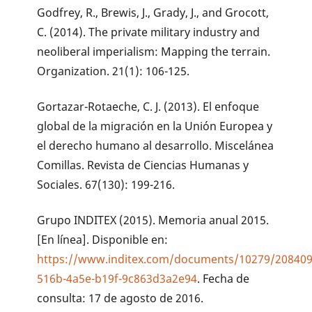
Godfrey, R., Brewis, J., Grady, J., and Grocott,
C. (2014). The private military industry and
neoliberal imperialism: Mapping the terrain.
Organization. 21(1): 106-125.
Gortazar-Rotaeche, C. J. (2013). El enfoque
global de la migración en la Unión Europea y
el derecho humano al desarrollo. Miscelánea
Comillas. Revista de Ciencias Humanas y
Sociales. 67(130): 199-216.
Grupo INDITEX (2015). Memoria anual 2015.
[En línea]. Disponible en:
https://www.inditex.com/documents/10279/208409
516b-4a5e-b19f-9c863d3a2e94
. Fecha de
consulta: 17 de agosto de 2016.