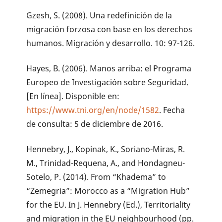
Gzesh, S. (2008). Una redefinición de la
migración forzosa con base en los derechos
humanos. Migración y desarrollo. 10: 97-126.
Hayes, B. (2006). Manos arriba: el Programa
Europeo de Investigación sobre Seguridad.
[En línea]. Disponible en:
https://www.tni.org/en/node/1582
. Fecha
de consulta: 5 de diciembre de 2016.
Hennebry, J., Kopinak, K., Soriano-Miras, R.
M., Trinidad-Requena, A., and Hondagneu-
Sotelo, P. (2014). From “Khadema” to
“Zemegria”: Morocco as a “Migration Hub”
for the EU. In J. Hennebry (Ed.), Territoriality
and migration in the EU neighbourhood (pp.