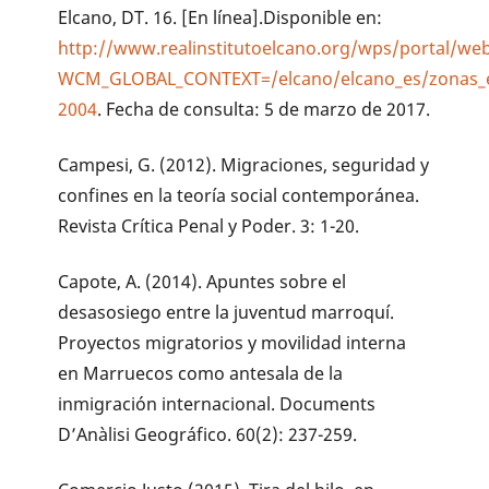
Elcano, DT. 16. [En línea].Disponible en:
http://www.realinstitutoelcano.org/wps/portal/we
WCM_GLOBAL_CONTEXT=/elcano/elcano_es/zonas_
2004
. Fecha de consulta: 5 de marzo de 2017.
Campesi, G. (2012). Migraciones, seguridad y
confines en la teoría social contemporánea.
Revista Crítica Penal y Poder. 3: 1-20.
Capote, A. (2014). Apuntes sobre el
desasosiego entre la juventud marroquí.
Proyectos migratorios y movilidad interna
en Marruecos como antesala de la
inmigración internacional. Documents
D’Anàlisi Geográfico. 60(2): 237-259.