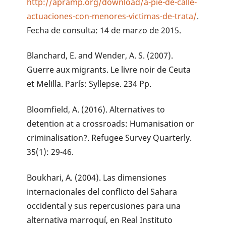
http://apramp.org/download/a-pie-de-calle-
actuaciones-con-menores-victimas-de-trata/
.
Fecha de consulta: 14 de marzo de 2015.
Blanchard, E. and Wender, A. S. (2007).
Guerre aux migrants. Le livre noir de Ceuta
et Melilla. París: Syllepse. 234 Pp.
Bloomfield, A. (2016). Alternatives to
detention at a crossroads: Humanisation or
criminalisation?. Refugee Survey Quarterly.
35(1): 29-46.
Boukhari, A. (2004). Las dimensiones
internacionales del conflicto del Sahara
occidental y sus repercusiones para una
alternativa marroquí, en Real Instituto