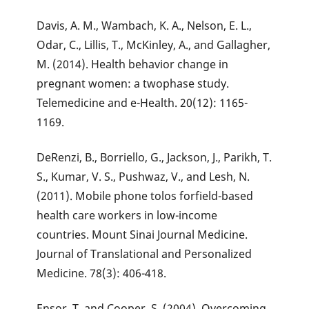
Davis, A. M., Wambach, K. A., Nelson, E. L.,
Odar, C., Lillis, T., McKinley, A., and Gallagher,
M. (2014). Health behavior change in
pregnant women: a twophase study.
Telemedicine and e-Health. 20(12): 1165-
1169.
DeRenzi, B., Borriello, G., Jackson, J., Parikh, T.
S., Kumar, V. S., Pushwaz, V., and Lesh, N.
(2011). Mobile phone tolos forfield-based
health care workers in low-income
countries. Mount Sinai Journal Medicine.
Journal of Translational and Personalized
Medicine. 78(3): 406-418.
Ensor, T. and Cooper, S. (2004). Overcoming