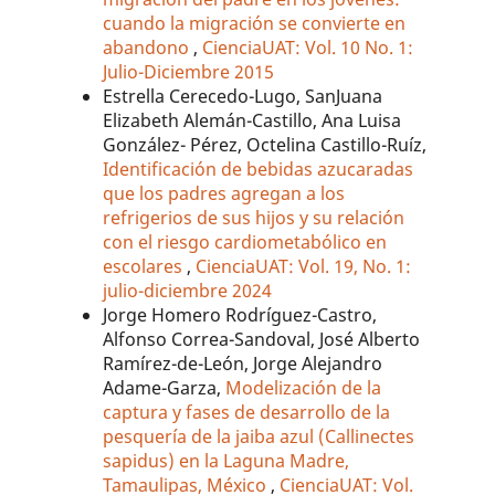
cuando la migración se convierte en
abandono
,
CienciaUAT: Vol. 10 No. 1:
Julio-Diciembre 2015
Estrella Cerecedo-Lugo, SanJuana
Elizabeth Alemán-Castillo, Ana Luisa
González- Pérez, Octelina Castillo-Ruíz,
Identificación de bebidas azucaradas
que los padres agregan a los
refrigerios de sus hijos y su relación
con el riesgo cardiometabólico en
escolares
,
CienciaUAT: Vol. 19, No. 1:
julio-diciembre 2024
Jorge Homero Rodríguez-Castro,
Alfonso Correa-Sandoval, José Alberto
Ramírez-de-León, Jorge Alejandro
Adame-Garza,
Modelización de la
captura y fases de desarrollo de la
pesquería de la jaiba azul (Callinectes
sapidus) en la Laguna Madre,
Tamaulipas, México
,
CienciaUAT: Vol.