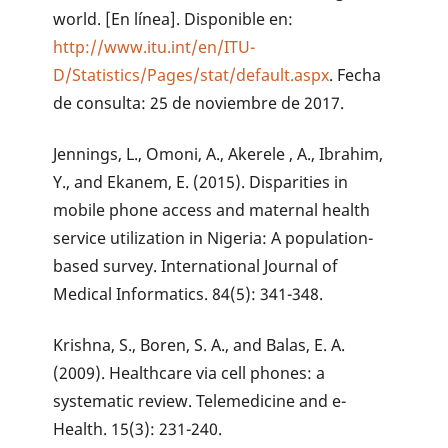
world. [En línea]. Disponible en:
http://www.itu.int/en/ITU-
D/Statistics/Pages/stat/default.aspx
. Fecha
de consulta: 25 de noviembre de 2017.
Jennings, L., Omoni, A., Akerele , A., Ibrahim,
Y., and Ekanem, E. (2015). Disparities in
mobile phone access and maternal health
service utilization in Nigeria: A population-
based survey. International Journal of
Medical Informatics. 84(5): 341-348.
Krishna, S., Boren, S. A., and Balas, E. A.
(2009). Healthcare via cell phones: a
systematic review. Telemedicine and e-
Health. 15(3): 231-240.