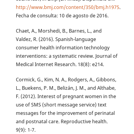
http://www.bmj.com/content/350/bmj.h1975
.
Fecha de consulta: 10 de agosto de 2016.
Chaet, A., Morshedi, B., Barnes, L., and
Valdez, R. (2016). Spanish-language
consumer health information technology
interventions: a systematic review. Journal of
Medical Internet Research. 18(8): e214.
Cormick, G., Kim, N. A., Rodgers, A., Gibbons,
L., Buekens, P. M., Belizán, J. M., and Althabe,
F. (2012). Interest of pregnant women in the
use of SMS (short message service) text
messages for the improvement of perinatal
and postnatal care. Reproductive health.
9(9): 1-7.