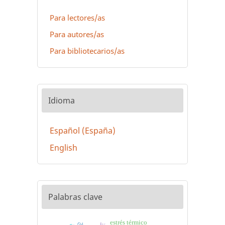
Para lectores/as
Para autores/as
Para bibliotecarios/as
Idioma
Español (España)
English
Palabras clave
estrés térmico