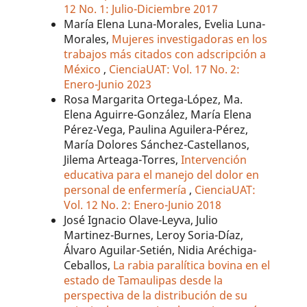
12 No. 1: Julio-Diciembre 2017
María Elena Luna-Morales, Evelia Luna-
Morales,
Mujeres investigadoras en los
trabajos más citados con adscripción a
México
,
CienciaUAT: Vol. 17 No. 2:
Enero-Junio 2023
Rosa Margarita Ortega-López, Ma.
Elena Aguirre-González, María Elena
Pérez-Vega, Paulina Aguilera-Pérez,
María Dolores Sánchez-Castellanos,
Jilema Arteaga-Torres,
Intervención
educativa para el manejo del dolor en
personal de enfermería
,
CienciaUAT:
Vol. 12 No. 2: Enero-Junio 2018
José Ignacio Olave-Leyva, Julio
Martinez-Burnes, Leroy Soria-Díaz,
Álvaro Aguilar-Setién, Nidia Aréchiga-
Ceballos,
La rabia paralítica bovina en el
estado de Tamaulipas desde la
perspectiva de la distribución de su