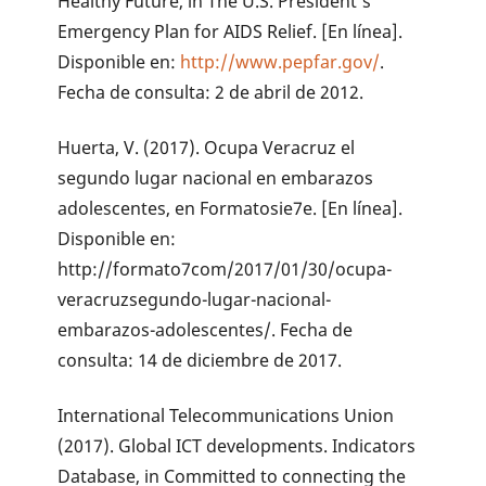
Healthy Future, in The U.S. President’s
Emergency Plan for AIDS Relief. [En línea].
Disponible en:
http://www.pepfar.gov/
.
Fecha de consulta: 2 de abril de 2012.
Huerta, V. (2017). Ocupa Veracruz el
segundo lugar nacional en embarazos
adolescentes, en Formatosie7e. [En línea].
Disponible en:
http://formato7com/2017/01/30/ocupa-
veracruzsegundo-lugar-nacional-
embarazos-adolescentes/. Fecha de
consulta: 14 de diciembre de 2017.
International Telecommunications Union
(2017). Global ICT developments. Indicators
Database, in Committed to connecting the