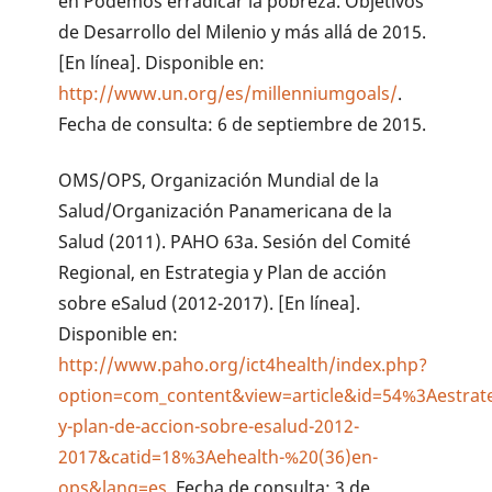
en Podemos erradicar la pobreza. Objetivos
de Desarrollo del Milenio y más allá de 2015.
[En línea]. Disponible en:
http://www.un.org/es/millenniumgoals/
.
Fecha de consulta: 6 de septiembre de 2015.
OMS/OPS, Organización Mundial de la
Salud/Organización Panamericana de la
Salud (2011). PAHO 63a. Sesión del Comité
Regional, en Estrategia y Plan de acción
sobre eSalud (2012-2017). [En línea].
Disponible en:
http://www.paho.org/ict4health/index.php?
option=com_content&view=article&id=54%3Aestrate
y-plan-de-accion-sobre-esalud-2012-
2017&catid=18%3Aehealth-%20(36)en-
ops&lang=es
. Fecha de consulta: 3 de