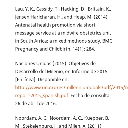
Lau, Y. K., Cassidy, T., Hacking, D., Brittain, K.,
Jensen Haricharan, H., and Heap, M. (2014).
Antenatal health promotion via short
message service at a midwife obstetrics unit
in South Africa: a mixed methods study. BMC
Pregnancy and Childbirth. 14(1): 284.
Naciones Unidas (2015). Objetivos de
Desarrollo del Milenio, en Informe de 2015.
[En línea]. Disponible en:
http://www.un.org/es/millenniumgoals/pdf/2015/
report-2015_spanish.pdf
. Fecha de consulta:
26 de abril de 2016.
Noordam, A. C., Noordam, A. C., Kuepper, B.
M., Stekelenburg, J., and Milen, A. (2011).