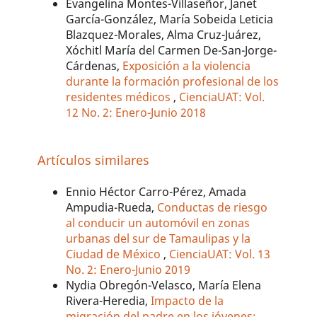
Evangelina Montes-Villaseñor, Janet
García-González, María Sobeida Leticia
Blazquez-Morales, Alma Cruz-Juárez,
Xóchitl María del Carmen De-San-Jorge-
Cárdenas,
Exposición a la violencia
durante la formación profesional de los
residentes médicos
,
CienciaUAT: Vol.
12 No. 2: Enero-Junio 2018
Artículos similares
Ennio Héctor Carro-Pérez, Amada
Ampudia-Rueda,
Conductas de riesgo
al conducir un automóvil en zonas
urbanas del sur de Tamaulipas y la
Ciudad de México
,
CienciaUAT: Vol. 13
No. 2: Enero-Junio 2019
Nydia Obregón-Velasco, María Elena
Rivera-Heredia,
Impacto de la
migración del padre en los jóvenes: