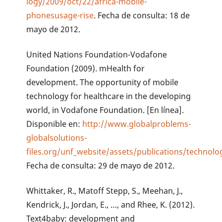
logy/2009/oct/22/africa-mobile-
phonesusage-rise
. Fecha de consulta: 18 de
mayo de 2012.
United Nations Foundation-Vodafone
Foundation (2009). mHealth for
development. The opportunity of mobile
technology for healthcare in the developing
world, in Vodafone Foundation. [En línea].
Disponible en:
http://www.globalproblems-
globalsolutions-
files.org/unf_website/assets/publications/techno
Fecha de consulta: 29 de mayo de 2012.
Whittaker, R., Matoff Stepp, S., Meehan, J.,
Kendrick, J., Jordan, E., …, and Rhee, K. (2012).
Text4baby: development and