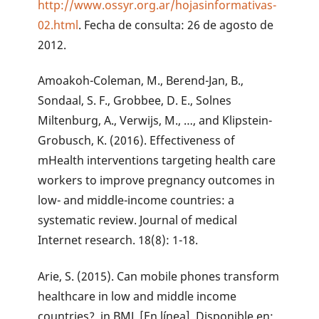
http://www.ossyr.org.ar/hojasinformativas-
02.html
. Fecha de consulta: 26 de agosto de
2012.
Amoakoh-Coleman, M., Berend-Jan, B.,
Sondaal, S. F., Grobbee, D. E., Solnes
Miltenburg, A., Verwijs, M., …, and Klipstein-
Grobusch, K. (2016). Effectiveness of
mHealth interventions targeting health care
workers to improve pregnancy outcomes in
low- and middle-income countries: a
systematic review. Journal of medical
Internet research. 18(8): 1-18.
Arie, S. (2015). Can mobile phones transform
healthcare in low and middle income
countries?, in BMJ. [En línea]. Disponible en: