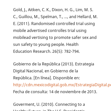
Gold, J., Aitken, C. K., Dixon, H. G., Lim, M. S.
C., Guillou, M., Spelman, T., ..., and Hellard, M.
E. (2011). Randomised controlled trial using
mobile advertised controlles trial using
mobilead vertising to promote safer sex and
sun safety to young people. Health
Education Research. 26(5): 782-794.
Gobierno de la República (2013). Estrategia
Digital Nacional, en Gobierno de la
República. [En línea]. Disponible en:
http://cdn.mexicodigital.gob.mx/EstrategiaDigital.p
Fecha de consulta: 14 de noviembre de 2013.
Goverment, U. (2010). Connecting to a