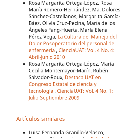
Rosa Margarita Ortega-López, Rosa
María Romero-Hernández, Ma. Dolores
Sánchez-Castellanos, Margarita García-
Báez, Olivia Cruz-Pecina, María de los
Ángeles Fang-Huerta, María Elena
Pérez-Vega,
La Cultura del Manejo del
Dolor Posoperatorio del personal de
enfermería
,
CienciaUAT: Vol. 4 No. 4:
Abril-Junio 2010
Rosa Margarita Ortega-López, María
Cecilia Montemayor-Marín, Rubén
Salvador-Roux,
Destaca UAT en
Congreso Estatal de ciencia y
tecnología
,
CienciaUAT: Vol. 4 No. 1:
Julio-Septiembre 2009
Artículos similares
Luisa Fernanda Granillo-Velasco,