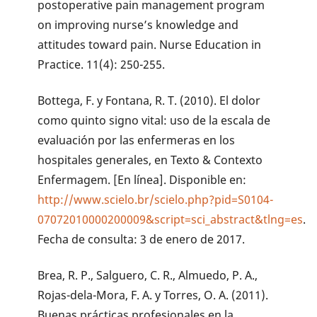
postoperative pain management program
on improving nurse’s knowledge and
attitudes toward pain. Nurse Education in
Practice. 11(4): 250-255.
Bottega, F. y Fontana, R. T. (2010). El dolor
como quinto signo vital: uso de la escala de
evaluación por las enfermeras en los
hospitales generales, en Texto & Contexto
Enfermagem. [En línea]. Disponible en:
http://www.scielo.br/scielo.php?pid=S0104-
07072010000200009&script=sci_abstract&tlng=es
.
Fecha de consulta: 3 de enero de 2017.
Brea, R. P., Salguero, C. R., Almuedo, P. A.,
Rojas-dela-Mora, F. A. y Torres, O. A. (2011).
Buenas prácticas profesionales en la