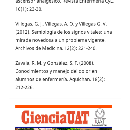
ascensor analgésico. Revista Enfermería CyL.
16(1): 23-30.
Villegas, G. J., Villegas, A. O. y Villegas G. V.
(2012). Semiología de los signos vitales: una
mirada novedosa a un problema vigente.
Archivos de Medicina. 12(2): 221-240.
Zavala, R. M. y González, S. F. (2008).
Conocimientos y manejo del dolor en
alumnos de enfermería. Aquichan. 18(2):
212-226.