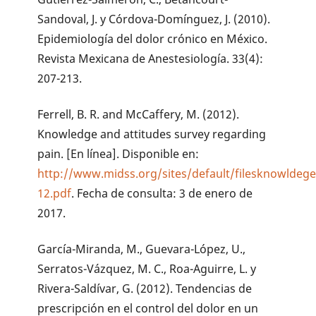
Sandoval, J. y Córdova-Domínguez, J. (2010).
Epidemiología del dolor crónico en México.
Revista Mexicana de Anestesiología. 33(4):
207-213.
Ferrell, B. R. and McCaffery, M. (2012).
Knowledge and attitudes survey regarding
pain. [En línea]. Disponible en:
http://www.midss.org/sites/default/filesknowldege
12.pdf
. Fecha de consulta: 3 de enero de
2017.
García-Miranda, M., Guevara-López, U.,
Serratos-Vázquez, M. C., Roa-Aguirre, L. y
Rivera-Saldívar, G. (2012). Tendencias de
prescripción en el control del dolor en un