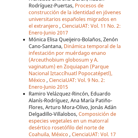
Rodríguez-Puertas,
Procesos de
construcción de la identidad en jóvenes
universitarios españoles migrados en
el extranjero
,
CienciaUAT: Vol. 11 No. 2:
Enero-Junio 2017
Mónica Elisa Queijeiro-Bolaños, Zenón
Cano-Santana,
Dinámica temporal de la
infestación por muérdago enano
(Arceuthobium globosum y A.
vaginatum) en Zoquiapan (Parque
Nacional Iztaccíhuatl Popocatépetl),
México
,
CienciaUAT: Vol. 9 No. 2:
Enero-Junio 2015
Ramiro Velázquez-Rincón, Eduardo
Alanís-Rodríguez, Ana María Patiño-
Flores, Arturo Mora-Olivo, Jonás Adán
Delgadillo-Villalobos,
Composición de
especies vegetales en un matorral
desértico rosetófilo del norte de
Coahuila, México
,
CienciaUAT: Vol. 17