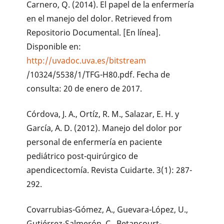
Carnero, Q. (2014). El papel de la enfermería
en el manejo del dolor. Retrieved from
Repositorio Documental. [En línea].
Disponible en:
http://uvadoc.uva.es/bitstream
/10324/5538/1/TFG-H80.pdf. Fecha de
consulta: 20 de enero de 2017.
Córdova, J. A., Ortíz, R. M., Salazar, E. H. y
García, A. D. (2012). Manejo del dolor por
personal de enfermería en paciente
pediátrico post-quirúrgico de
apendicectomía. Revista Cuidarte. 3(1): 287-
292.
Covarrubias-Gómez, A., Guevara-López, U.,
Gutiérrez-Salmerón, C., Betancourt-