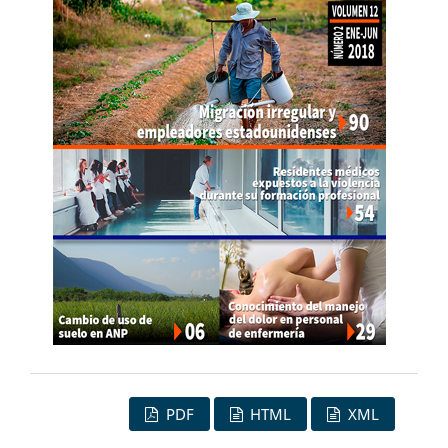
PDF
HTML
XML