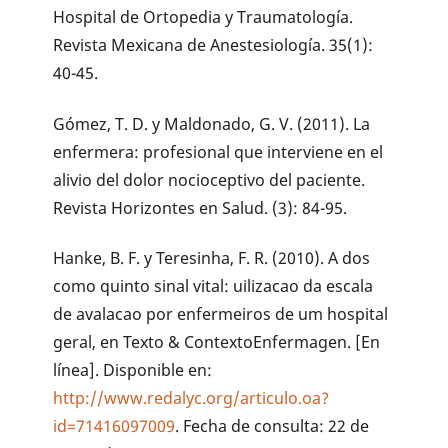
Hospital de Ortopedia y Traumatología.
Revista Mexicana de Anestesiología. 35(1):
40-45.
Gómez, T. D. y Maldonado, G. V. (2011). La
enfermera: profesional que interviene en el
alivio del dolor nocioceptivo del paciente.
Revista Horizontes en Salud. (3): 84-95.
Hanke, B. F. y Teresinha, F. R. (2010). A dos
como quinto sinal vital: uilizacao da escala
de avalacao por enfermeiros de um hospital
geral, en Texto & ContextoEnfermagen. [En
línea]. Disponible en:
http://www.redalyc.org/articulo.oa?
id=71416097009
. Fecha de consulta: 22 de