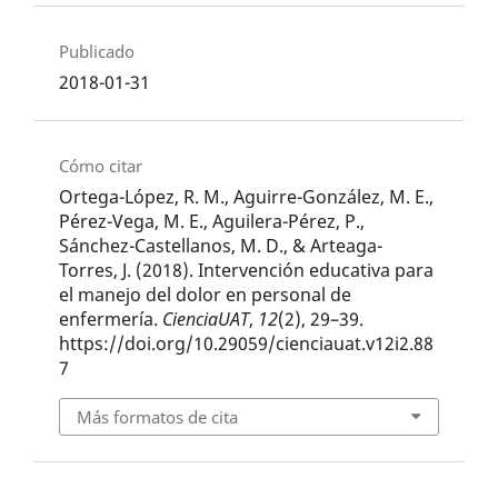
Publicado
2018-01-31
Cómo citar
Ortega-López, R. M., Aguirre-González, M. E.,
Pérez-Vega, M. E., Aguilera-Pérez, P.,
Sánchez-Castellanos, M. D., & Arteaga-
Torres, J. (2018). Intervención educativa para
el manejo del dolor en personal de
enfermería.
CienciaUAT
,
12
(2), 29–39.
https://doi.org/10.29059/cienciauat.v12i2.88
7
Más formatos de cita