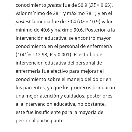
conocimiento
pretest
fue de 50.9 (
DE
= 9.65),
valor mínimo de 28.1 y máximo 78.1; y en el
postest
la media fue de 70.4 (
DE
= 10.9) valor
mínimo de 40.6 y máximo 90.6. Posterior a la
intervención educativa, se encontró mayor
conocimiento en el personal de enfermería
(
t
(41)= - 12.98; P < 0.001). El estudio de
intervención educativa del personal de
enfermería fue efectivo para mejorar el
conocimiento sobre el manejo del dolor en
los pacientes, ya que los primeros brindaron
una mejor atención y cuidados, posteriores
a la intervención educativa, no obstante,
este fue insuficiente para la mayoría del
personal participante.