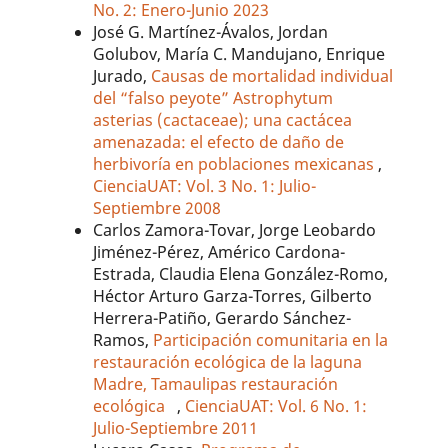
No. 2: Enero-Junio 2023
José G. Martínez-Ávalos, Jordan
Golubov, María C. Mandujano, Enrique
Jurado,
Causas de mortalidad individual
del “falso peyote” Astrophytum
asterias (cactaceae); una cactácea
amenazada: el efecto de daño de
herbivoría en poblaciones mexicanas
,
CienciaUAT: Vol. 3 No. 1: Julio-
Septiembre 2008
Carlos Zamora-Tovar, Jorge Leobardo
Jiménez-Pérez, Américo Cardona-
Estrada, Claudia Elena González-Romo,
Héctor Arturo Garza-Torres, Gilberto
Herrera-Patiño, Gerardo Sánchez-
Ramos,
Participación comunitaria en la
restauración ecológica de la laguna
Madre, Tamaulipas restauración
ecológica
,
CienciaUAT: Vol. 6 No. 1:
Julio-Septiembre 2011