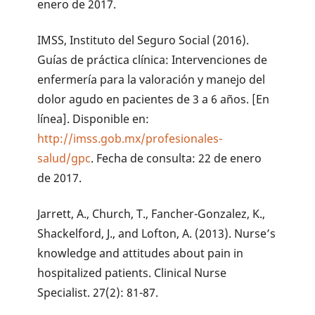
enero de 2017.
IMSS, Instituto del Seguro Social (2016).
Guías de práctica clínica: Intervenciones de
enfermería para la valoración y manejo del
dolor agudo en pacientes de 3 a 6 años. [En
línea]. Disponible en:
http://imss.gob.mx/profesionales-
salud/gpc
. Fecha de consulta: 22 de enero
de 2017.
Jarrett, A., Church, T., Fancher-Gonzalez, K.,
Shackelford, J., and Lofton, A. (2013). Nurse’s
knowledge and attitudes about pain in
hospitalized patients. Clinical Nurse
Specialist. 27(2): 81-87.