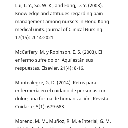
Lui, L. Y., So, W. K., and Fong, D. Y. (2008).
Knowledge and attitudes regarding pain
management among nurse’s in Hong Kong
medical units. Journal of Clinical Nursing.
17(15): 2014-2021.
McCaffery, M. y Robinson, E. S. (2003). El
enfermo sufre dolor. Aquí están sus
respuestas. Elsevier. 21(4): 8-16.
Montealegre, G. D. (2014). Retos para
enfermería en el cuidado de personas con
dolor: una forma de humanización. Revista
Cuidarte. 5(1): 679-688.
Moreno, M. M., Muñoz, R. M. e Interial, G. M.