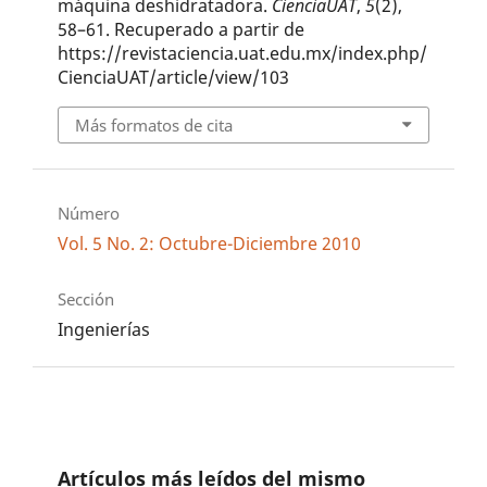
máquina deshidratadora.
CienciaUAT
,
5
(2),
58–61. Recuperado a partir de
https://revistaciencia.uat.edu.mx/index.php/
CienciaUAT/article/view/103
Más formatos de cita
Número
Vol. 5 No. 2: Octubre-Diciembre 2010
Sección
Ingenierías
Artículos más leídos del mismo