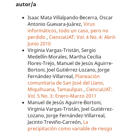
autor/a
Isaac Mata Villalpando-Becerra, Oscar
Antonio Guevara-Juárez,
Virus
informáticos, todo un caso, pero no
perdido
,
CienciaUAT: Vol. 4 No. 4: Abril-
Junio 2010
Virginia Vargas-Tristán, Sergio
Medellín-Morales, Martha Cecilia
Flores-Trejo, Manuel de Jesús Aguirre-
Bortoni, Joel Gutiérrez-Lozano, Jorge
Fernández-Villarreal,
Planeación
comunitaria de San José del Llano,
Miquihuana, Tamaulipas
,
CienciaUAT:
Vol. 5 No. 3: Enero-Marzo 2011
Manuel de Jesús Aguirre-Bortoni,
Virginia Vargas-Tristán, Joel Gutiérrez-
Lozano, Jorge Fernández-Villarreal,
Jacinto Treviño-Carreón,
La
precipitación como variable de riesgo