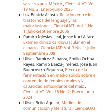
veracruzana, México
,
CienciaUAT: Vol.
19 No. 2: Enero-Junio 2025
Luz Beatriz Acosta,
Relación entre los
trastornos del lenguaje y las
maloclusiones
,
CienciaUAT: Vol. 1 No.
1: Julio-Septiembre 2006
Ramiro Iglesias-Leal, Jorge Kuri-Alfaro,
Examen clínico cardiovascular en el
espacio
,
CienciaUAT: Vol. 3 No. 1: Julio-
Septiembre 2008
Ulises Ramírez-Esparza, Emilio Ochoa-
Reyes, Ramiro Baeza-Jiménez, José Juan
Buenrostro-Figueroa,
Efecto de la
fermentación en medio sólido sobre el
contenido de fenoles totales y la
capacidad antioxidante del maíz
,
CienciaUAT: Vol. 18 No. 2: Enero-Junio
2024
Ulises Brito-Aguilar,
Medios de
comunicación y literatura
,
CienciaUAT: