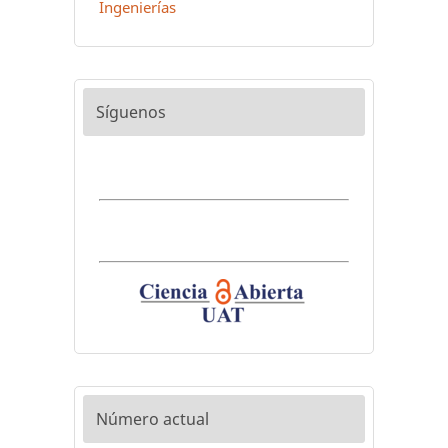
Ingenierías
Síguenos
Número actual