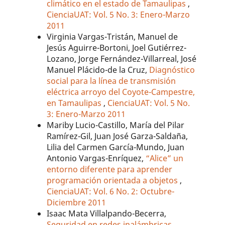
climático en el estado de Tamaulipas
,
CienciaUAT: Vol. 5 No. 3: Enero-Marzo
2011
Virginia Vargas-Tristán, Manuel de
Jesús Aguirre-Bortoni, Joel Gutiérrez-
Lozano, Jorge Fernández-Villarreal, José
Manuel Plácido-de la Cruz,
Diagnóstico
social para la línea de transmisión
eléctrica arroyo del Coyote-Campestre,
en Tamaulipas
,
CienciaUAT: Vol. 5 No.
3: Enero-Marzo 2011
Mariby Lucio-Castillo, María del Pilar
Ramírez-Gil, Juan José Garza-Saldaña,
Lilia del Carmen García-Mundo, Juan
Antonio Vargas-Enríquez,
“Alice” un
entorno diferente para aprender
programación orientada a objetos
,
CienciaUAT: Vol. 6 No. 2: Octubre-
Diciembre 2011
Isaac Mata Villalpando-Becerra,
Seguridad en redes inalámbricas