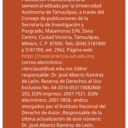
semestral editada por la Universidad
Autónoma de Tamaulipas, a través del
Consejo de publicaciones de la
Secretaría de Investigación y
Posgrado, Matamoros S/N, Zona
Centro, Ciudad Victoria, Tamaulipas,
México, C. P. 87000. Tels. (834) 3181800
y 3181700, ext. 2962. Página web:
https://revistaciencia.uat.edu.mx
;
correo electrónico:
cienciauat@uat.edu.mx. Editor
responsable: Dr. José Alberto Ramírez
de León. Reserva de Derechos al Uso
Exclusivo No. 04-2016-053110082800-
203, ISSN impreso: 2007-7521, ISSN
electrónico: 2007-7858; ambos
otorgados por el Instituto Nacional del
Derecho de Autor. Responsable de la
última actualización de este número:
Dr. José Alberto Ramírez de León.