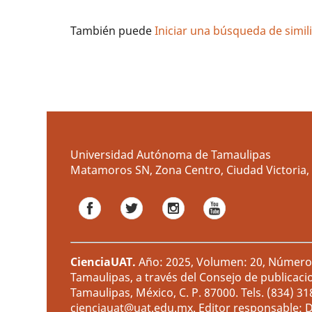
También puede
Iniciar una búsqueda de simi
Universidad Autónoma de Tamaulipas
Matamoros SN, Zona Centro, Ciudad Victoria, 
CienciaUAT
.
Año: 2025, Volumen: 20, Número: 
Tamaulipas, a través del Consejo de publicaci
Tamaulipas, México, C. P. 87000. Tels. (834) 3
cienciauat@uat.edu.mx. Editor responsable: D