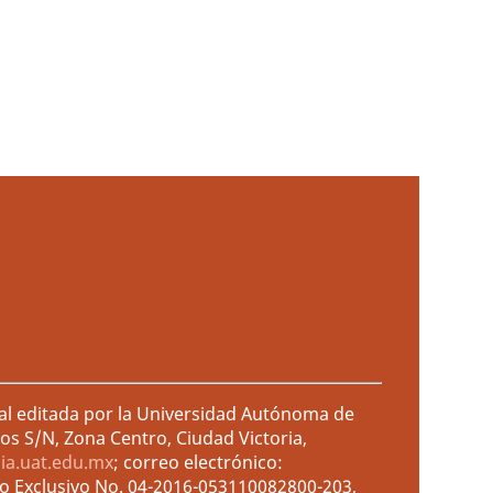
ral editada por la Universidad Autónoma de
os S/N, Zona Centro, Ciudad Victoria,
cia.uat.edu.mx
; correo electrónico:
so Exclusivo No. 04-2016-053110082800-203,