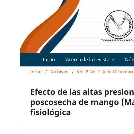
Inicio
Acerca de la revista
Nú
Inicio
/
Archivos
/
Vol. 8 No. 1: Julio-Diciembr
Efecto de las altas presio
poscosecha de mango (Man
fisiológica