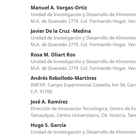
Manuel A. Vargas-Ortiz
Unidad de Investigación y Desarrollo de Alimentos
M.A. de Quevedo 2779. Col. Formando Hogar, Verac
Javier De la Cruz -Medina
Unidad de Investigación y Desarrollo de Alimentos
M.A. de Quevedo 2779. Col. Formando Hogar, Verac
Rosa M. Oliart Ros
Unidad de Investigación y Desarrollo de Alimentos
M.A. de Quevedo 2779. Col. Formando Hogar, Verac
Andrés Rebolledo-Martínez
INIFAP, Campo Experimental Cotaxtla, km 34, Carr
C.P. 91700.
José A. Ramírez
Dirección de Innovación Tecnológica. Centro de E
Tamaulipas. Centro Universitario, Cd. Victoria, Ta
Hugo S. García
Unidad de Investigación y Desarrollo de Alimentos