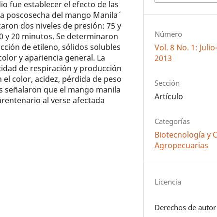
dio fue establecer el efecto de las
gía poscosecha del mango `Manila´
aron dos niveles de presión: 75 y
Número
10 y 20 minutos. Se determinaron
cción de etileno, sólidos solubles
Vol. 8 No. 1: Jul
 color y apariencia general. La
2013
cidad de respiración y producción
 el color, acidez, pérdida de peso
Sección
os señalaron que el mango manila
Artículo
rentenario al verse afectada
Categorías
Biotecnología y 
Agropecuarias
Licencia
Derechos de autor