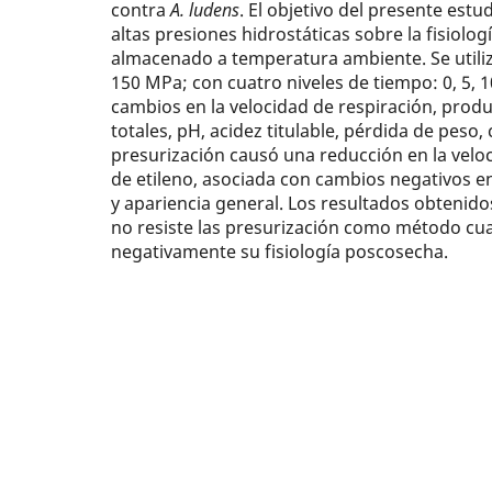
contra
A. ludens
. El objetivo del presente estu
altas presiones hidrostáticas sobre la fisiolo
almacenado a temperatura ambiente. Se utiliz
150 MPa; con cuatro niveles de tiempo: 0, 5, 
cambios en la velocidad de respiración, produ
totales, pH, acidez titulable, pérdida de peso,
presurización causó una reducción en la velo
de etileno, asociada con cambios negativos en
y apariencia general. Los resultados obtenid
no resiste las presurización como método cua
negativamente su fisiología poscosecha.