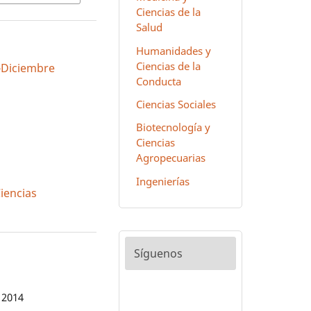
Ciencias de la
Salud
Humanidades y
Ciencias de la
io-Diciembre
Conducta
Ciencias Sociales
Biotecnología y
Ciencias
Agropecuarias
Ingenierías
Ciencias
Síguenos
 2014