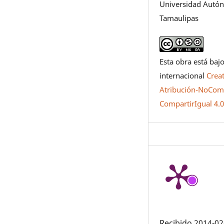
Universidad Autó
Tamaulipas
Esta obra está bajo
internacional
Crea
Atribución-NoCome
CompartirIgual 4.
Recibido 2014-02