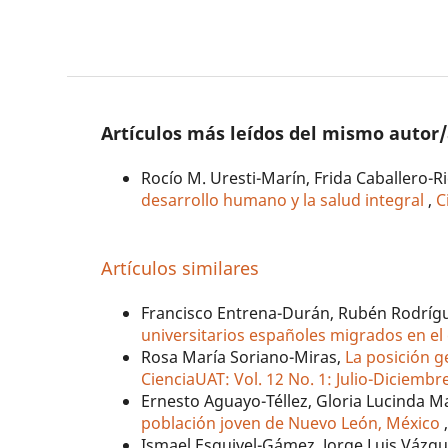
Artículos más leídos del mismo autor
Rocío M. Uresti-Marín, Frida Caballero-
desarrollo humano y la salud integral
,
C
Artículos similares
Francisco Entrena-Durán, Rubén Rodríg
universitarios españoles migrados en el
Rosa María Soriano-Miras,
La posición g
CienciaUAT: Vol. 12 No. 1: Julio-Diciembr
Ernesto Aguayo-Téllez, Gloria Lucinda 
población joven de Nuevo León, México
Ismael Esquivel-Gámez, Jorge Luis Vázqu