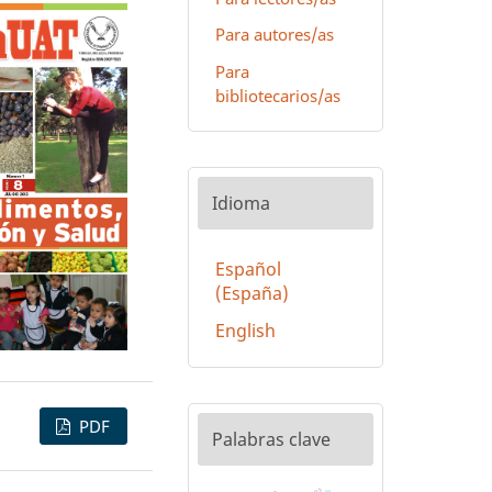
Para autores/as
Para
bibliotecarios/as
Idioma
Español
(España)
English
PDF
Palabras clave