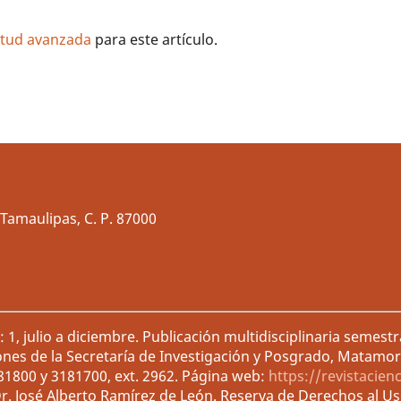
litud avanzada
para este artículo.
Tamaulipas, C. P. 87000
1, julio a diciembre. Publicación multidisciplinaria semest
ones de la Secretaría de Investigación y Posgrado, Matamor
181800 y 3181700, ext. 2962. Página web:
https://revistacien
r. José Alberto Ramírez de León. Reserva de Derechos al U