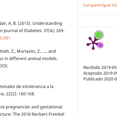
CompartirIgual 4.
 Nair, A. B. (2013). Understanding
 Journal of Diabetes. 37(4): 269-
05.001
ttieh, Z., Murlasits, Z., …, and
us in different animal models.
 DOI:
Recibido 2019-05
Aceptado 2019-0
Publicado 2020-
animales de intolerancia a la
ia. 22(2): 160-168.
bese pregnancies and gestational
picture: The 2018 Norbert Freinkel