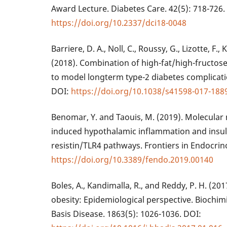
Award Lecture. Diabetes Care. 42(5): 718-726.
https://doi.org/10.2337/dci18-0048
Barriere, D. A., Noll, C., Roussy, G., Lizotte, F., K
(2018). Combination of high-fat/high-fructos
to model longterm type-2 diabetes complication
DOI:
https://doi.org/10.1038/s41598-017-188
Benomar, Y. and Taouis, M. (2019). Molecular
induced hypothalamic inflammation and insulin
resistin/TLR4 pathways. Frontiers in Endocrin
https://doi.org/10.3389/fendo.2019.00140
Boles, A., Kandimalla, R., and Reddy, P. H. (2
obesity: Epidemiological perspective. Biochim
Basis Disease. 1863(5): 1026-1036. DOI: