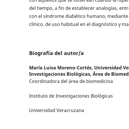
con aquellos que se observan cuando la hiper
del tiempo, a fin de establecer analogías, en
con el síndrome diabético humano, mediante d
clínico, de uso habitual en el diagnóstico y 
Biografía del autor/a
María Luisa Moreno-Cortés,
Universidad Ve
Investigaciones Biológicas, Área de Biomed
Coordinadora del área de biomedicina
Instituto de Investigaciones Biológicas
Universidad Veracruzana