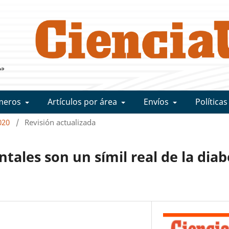
meros
Artículos por área
Envíos
Políticas
020
/
Revisión actualizada
tales son un símil real de la diab