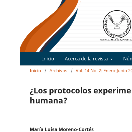
Inicio
Acerca de la revista
Nú
Inicio
/
Archivos
/
Vol. 14 No. 2: Enero-Junio 2
¿Los protocolos experimen
humana?
María Luisa Moreno-Cortés