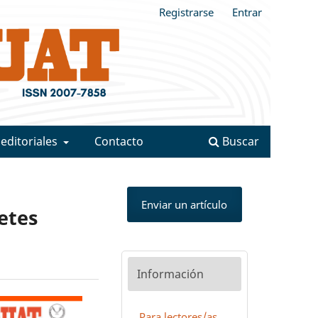
Registrarse
Entrar
 editoriales
Contacto
Buscar
Enviar un artículo
etes
Información
Para lectores/as