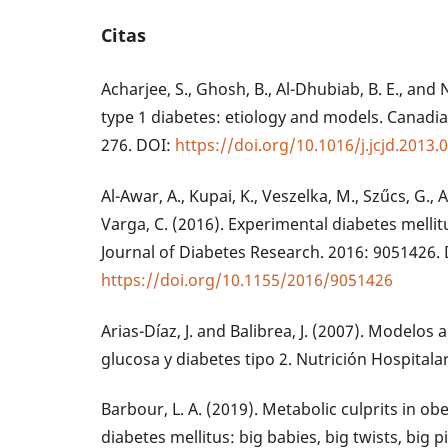
Citas
Acharjee, S., Ghosh, B., Al-Dhubiab, B. E., and
type 1 diabetes: etiology and models. Canadian
276. DOI:
https://doi.org/10.1016/j.jcjd.2013.
Al-Awar, A., Kupai, K., Veszelka, M., Szűcs, G., A
Varga, C. (2016). Experimental diabetes mellit
Journal of Diabetes Research. 2016: 9051426.
https://doi.org/10.1155/2016/9051426
Arias-Díaz, J. and Balibrea, J. (2007). Modelos 
glucosa y diabetes tipo 2. Nutrición Hospitalar
Barbour, L. A. (2019). Metabolic culprits in o
diabetes mellitus: big babies, big twists, big 