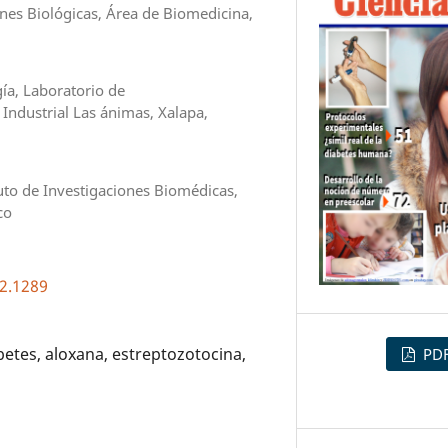
ones Biológicas, Área de Biomedicina,
ía, Laboratorio de
 Industrial Las ánimas, Xalapa,
uto de Investigaciones Biomédicas,
co
i2.1289
etes, aloxana, estreptozotocina,
PD