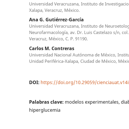
Universidad Veracruzana, Instituto de Investigaci
Xalapa, Veracruz, México.
Ana G. Gutiérrez-García
Universidad Veracruzana, Instituto de Neuroetolog
Neurofarmacología, av. Dr. Luis Castelazo s/n, col.
Veracruz, México, C. P. 91190.
Carlos M. Contreras
Universidad Nacional Autónoma de México, Instit
Unidad Periférica-Xalapa, Ciudad de México, Méxi
DOI:
https://doi.org/10.29059/cienciauat.v14
Palabras clave:
modelos experimentales, diab
hiperglucemia