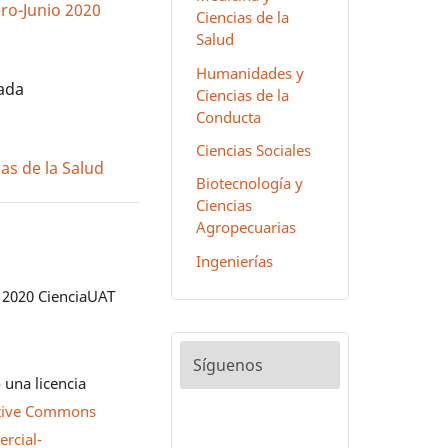
ero-Junio 2020
Ciencias de la
Salud
Humanidades y
zada
Ciencias de la
Conducta
Ciencias Sociales
as de la Salud
Biotecnología y
Ciencias
Agropecuarias
Ingenierías
 2020 CienciaUAT
Síguenos
 una licencia
tive Commons
rcial-