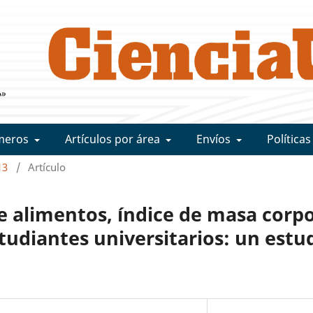
meros
Artículos por área
Envíos
Políticas
13
/
Artículo
 alimentos, índice de masa corpo
tudiantes universitarios: un estu