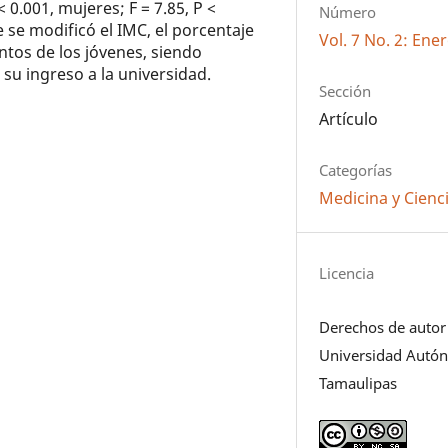
0.001, mujeres; F = 7.85, P <
Número
 se modificó el IMC, el porcentaje
Vol. 7 No. 2: Ene
ntos de los jóvenes, siendo
su ingreso a la universidad.
Sección
Artículo
Categorías
Medicina y Cienci
Licencia
Derechos de autor
Universidad Autó
Tamaulipas