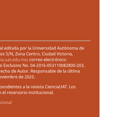
ral editada por la Universidad Autónoma de
os S/N, Zona Centro, Ciudad Victoria,
cia.uat.edu.mx
; correo electrónico:
so Exclusivo No. 04-2016-053110082800-203,
recho de Autor. Responsable de la última
noviembre de 2025.
ondientes a la revista CienciaUAT. Los
el reservorio institucional.
cional