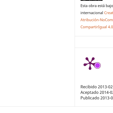
Esta obra está bajo
internacional
Crea
Atribución-NoCome
CompartirIgual 4.
Recibido 2013-02
Aceptado 2014-0
Publicado 2013-