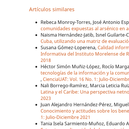
Artículos similares
Rebeca Monroy-Torres, José Antonio Es
comunidades expuestas al arsénico en
Naisma Hernández-Jatib, Isnel Guilarte-
Cuba, utilizando una matriz de evaluaci
Susana Gómez-Loperena,
Calidad inform
Informativa del Instituto Morelense de R
2018
Héctor Simón Muñiz-López, Rocío Margar
tecnologías de la información y la comun
,
CienciaUAT: Vol. 16 No. 1: Julio-Diciemb
Nali Borrego-Ramírez, Marcia Leticia Ru
Latina y el Caribe: Una perspectiva net
2023
Juan Alejandro Hernández-Pérez, Miguel
Conocimiento y actitudes sobre los benef
1: Julio-Diciembre 2021
Tania Isela Sarmiento-Muñoz, Eduardo A