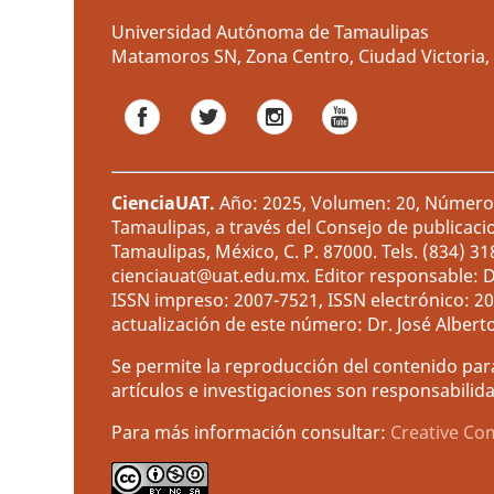
Universidad Autónoma de Tamaulipas
Matamoros SN, Zona Centro, Ciudad Victoria, 
CienciaUAT
.
Año: 2025, Volumen: 20, Número: 
Tamaulipas, a través del Consejo de publicaci
Tamaulipas, México, C. P. 87000. Tels. (834) 3
cienciauat@uat.edu.mx. Editor responsable: D
ISSN impreso: 2007-7521, ISSN electrónico: 2
actualización de este número: Dr. José Albert
Se permite la reproducción del contenido para
artículos e investigaciones son responsabilida
Para más información consultar:
Creative Co