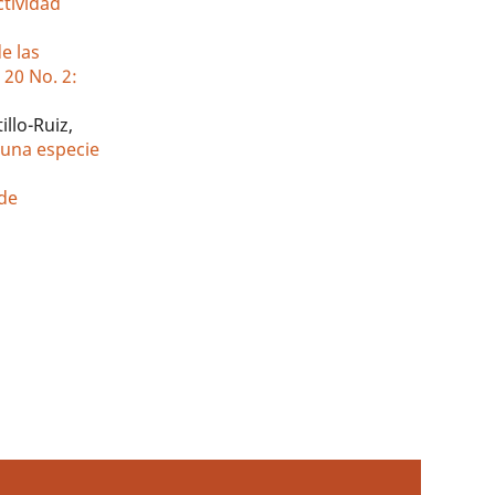
ctividad
e las
 20 No. 2:
illo-Ruiz,
 una especie
 de