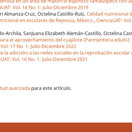
n leñosa en un área de matorral espinoso tamaulipeco con a
aUAT: Vol. 14 No. 1: Julio-Diciembre 2019
ri Almanza-Cruz, Octelina Castillo-Ruíz,
Calidad nutricional d
utricional en escolares de Reynosa, México
,
CienciaUAT: Vol.
lo-Archila, SanJuana Elizabeth Alemán-Castillo, Octelina Cast
para el aprovechamiento del cuajilote (Parmentiera edulis):
Vol. 17 No. 1: Julio-Diciembre 2022
de la adicción a las redes sociales en la reprobación escolar
aUAT: Vol. 16 No. 1: Julio-Diciembre 2021
litud avanzada
para este artículo.