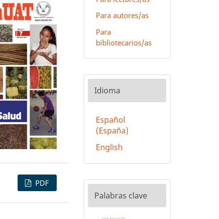
Para autores/as
Para
bibliotecarios/as
Idioma
Español
(España)
English
PDF
Palabras clave
redes neuronales