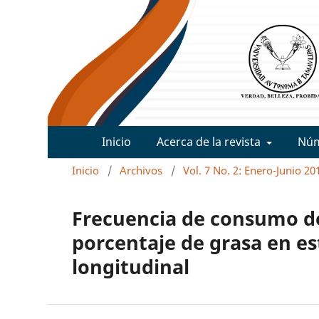
Inicio
Acerca de la revista
Nú
Inicio
/
Archivos
/
Vol. 7 No. 2: Enero-Junio 20
Frecuencia de consumo de
porcentaje de grasa en es
longitudinal