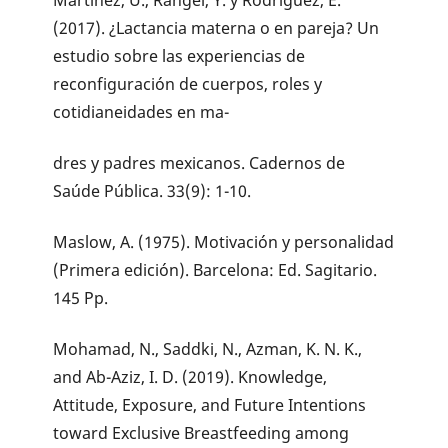
Martínez, U., Rangel, Y. y Rodríguez, E.
(2017). ¿Lactancia materna o en pareja? Un
estudio sobre las experiencias de
reconfiguración de cuerpos, roles y
cotidianeidades en ma-
dres y padres mexicanos. Cadernos de
Saúde Pública. 33(9): 1-10.
Maslow, A. (1975). Motivación y personalidad
(Primera edición). Barcelona: Ed. Sagitario.
145 Pp.
Mohamad, N., Saddki, N., Azman, K. N. K.,
and Ab-Aziz, I. D. (2019). Knowledge,
Attitude, Exposure, and Future Intentions
toward Exclusive Breastfeeding among