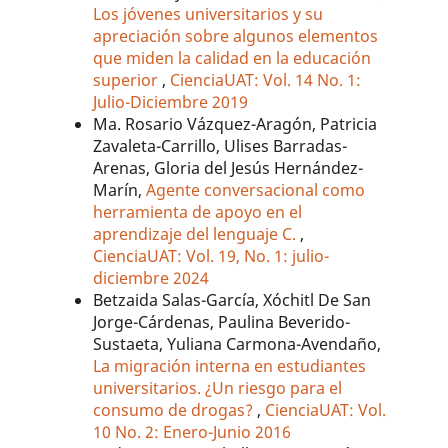
Los jóvenes universitarios y su
apreciación sobre algunos elementos
que miden la calidad en la educación
superior
,
CienciaUAT: Vol. 14 No. 1:
Julio-Diciembre 2019
Ma. Rosario Vázquez-Aragón, Patricia
Zavaleta-Carrillo, Ulises Barradas-
Arenas, Gloria del Jesús Hernández-
Marín,
Agente conversacional como
herramienta de apoyo en el
aprendizaje del lenguaje C.
,
CienciaUAT: Vol. 19, No. 1: julio-
diciembre 2024
Betzaida Salas-García, Xóchitl De San
Jorge-Cárdenas, Paulina Beverido-
Sustaeta, Yuliana Carmona-Avendaño,
La migración interna en estudiantes
universitarios. ¿Un riesgo para el
consumo de drogas?
,
CienciaUAT: Vol.
10 No. 2: Enero-Junio 2016