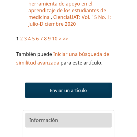
herramienta de apoyo en el
aprendizaje de los estudiantes de
medicina
,
CienciaUAT: Vol. 15 No. 1:
Julio-Diciembre 2020
1
2
3
4
5
6
7
8
9
10
>
>>
También puede
Iniciar una búsqueda de
similitud avanzada
para este artículo.
Enviar un artículo
Información