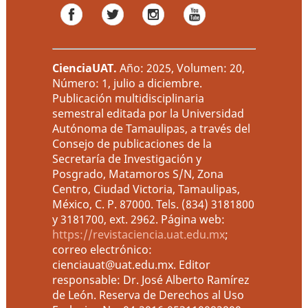
CienciaUAT
.
Año: 2025, Volumen: 20,
Número: 1, julio a diciembre.
Publicación multidisciplinaria
semestral editada por la Universidad
Autónoma de Tamaulipas, a través del
Consejo de publicaciones de la
Secretaría de Investigación y
Posgrado, Matamoros S/N, Zona
Centro, Ciudad Victoria, Tamaulipas,
México, C. P. 87000. Tels. (834) 3181800
y 3181700, ext. 2962. Página web:
https://revistaciencia.uat.edu.mx
;
correo electrónico:
cienciauat@uat.edu.mx. Editor
responsable: Dr. José Alberto Ramírez
de León. Reserva de Derechos al Uso