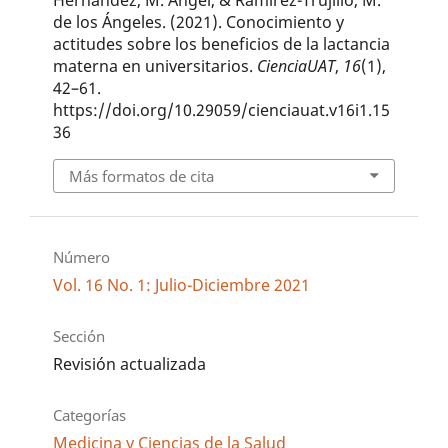
Hernández, M. Ángel, & Ramírez-Trujillo, M.
de los Ángeles. (2021). Conocimiento y
actitudes sobre los beneficios de la lactancia
materna en universitarios.
CienciaUAT
,
16
(1),
42–61.
https://doi.org/10.29059/cienciauat.v16i1.15
36
Más formatos de cita
Número
Vol. 16 No. 1: Julio-Diciembre 2021
Sección
Revisión actualizada
Categorías
Medicina y Ciencias de la Salud