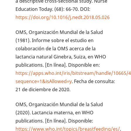
a descriptive cross-sectional study. Nurse
Education Today. (68): 66-70. DOI:
https://doi.org/10.1016/j.nedt.2018.05.026
OMS, Organización Mundial de la Salud
(1981). Informe sobre el estudio en
colaboración de la OMS acerca de la
lactancia natural Ginebra, Suiza, en WHO
publications. [En línea]. Disponible en:
https://apps.who.int/iris/bitstream/handle/10665
sequence=1&isAllowed=y
. Fecha de consulta:
21 de diciembre de 2020.
OMS, Organización Mundial de la Salud
(2020). Lactancia materna, en WHO
publications. [En línea]. Disponible:
https://www.who.int/topics/breastfeeding/es/
.