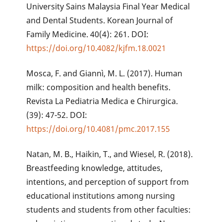
University Sains Malaysia Final Year Medical
and Dental Students. Korean Journal of
Family Medicine. 40(4): 261. DOI:
https://doi.org/10.4082/kjfm.18.0021
Mosca, F. and Giannì, M. L. (2017). Human
milk: composition and health benefits.
Revista La Pediatria Medica e Chirurgica.
(39): 47-52. DOI:
https://doi.org/10.4081/pmc.2017.155
Natan, M. B., Haikin, T., and Wiesel, R. (2018).
Breastfeeding knowledge, attitudes,
intentions, and perception of support from
educational institutions among nursing
students and students from other faculties: