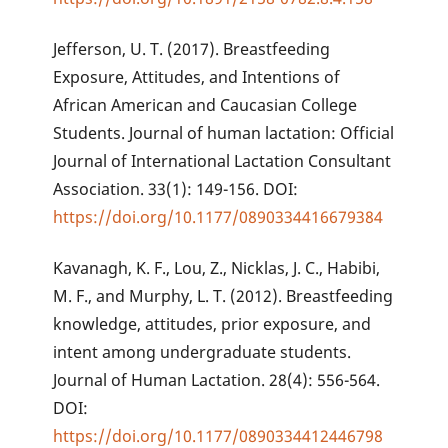
Jefferson, U. T. (2017). Breastfeeding
Exposure, Attitudes, and Intentions of
African American and Caucasian College
Students. Journal of human lactation: Official
Journal of International Lactation Consultant
Association. 33(1): 149-156. DOI:
https://doi.org/10.1177/0890334416679384
Kavanagh, K. F., Lou, Z., Nicklas, J. C., Habibi,
M. F., and Murphy, L. T. (2012). Breastfeeding
knowledge, attitudes, prior exposure, and
intent among undergraduate students.
Journal of Human Lactation. 28(4): 556-564.
DOI:
https://doi.org/10.1177/0890334412446798