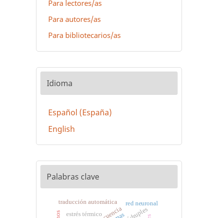
Para lectores/as
Para autores/as
Para bibliotecarios/as
Idioma
Español (España)
English
Palabras clave
traducción automática
red neuronal
delincuencia
g-cuádruples
estrés térmico