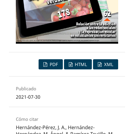
PDF
HTML
XML
Publicado
2021-07-30
Cómo citar
Hernández-Pérez, J. A., Hernández-