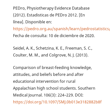
PEDro, Physiotherapy Evidence Database
(2012). Estadisticas de PEDro 2012. [En
línea]. Disponible en:
https://pedro.org.au/spanish/learn/pedrostatis
Fecha de consulta: 10 de diciembre de 2020.
Seidel, A. K., Schetzina, K. E., Freeman, S. C.,
Coulter, M. M., and Colgrove, N. J. (2013).
Comparison of breast-feeding knowledge,
attitudes, and beliefs before and after
educational intervention for rural
Appalachian high school students. Southern
Medical Journal. 106(3): 224–229. DOI:
https://doi.org/10.1097/SMJ.0b013e3182882b8f