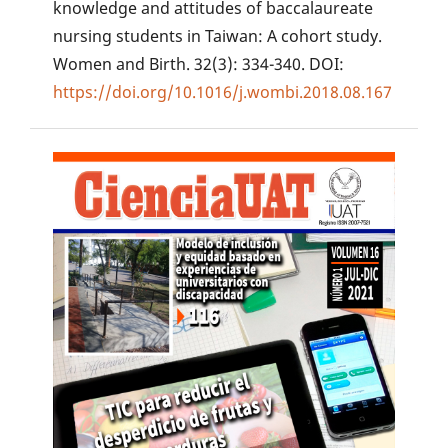
knowledge and attitudes of baccalaureate
nursing students in Taiwan: A cohort study.
Women and Birth. 32(3): 334-340. DOI:
https://doi.org/10.1016/j.wombi.2018.08.167