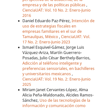
empresa y de las políticas públicas
,
CienciaUAT: Vol. 10 No. 2: Enero-Junio
2016
Daniel Eduardo Paz-Pérez,
Intención de
uso de estrategias fiscales en
empresas familiares en el sur de
Tamaulipas, México
,
CienciaUAT: Vol.
17 No. 2: Enero-Junio 2023
Ismael Esquivel-Gámez, Jorge Luis
Vázquez-Ariza, Martín Guerrero-
Posadas, Julio César Berthely-Barrios,
Adicción al teléfono inteligente y
preferencias sensoriales, en bachilleres
y universitarios mexicanos
,
CienciaUAT: Vol. 19 No. 2: Enero-Junio
2025
Miriam Janet Cervantes-López, Alma
Alicia Peña-Maldonado, Alcides Ramos-
Sánchez,
Uso de las tecnologías de la
información y comunicación como