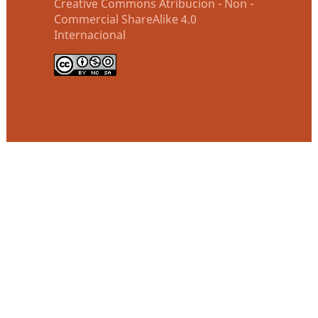
Creative Commons Atribucion - Non -
Commercial ShareAlike 4.0
Internacional