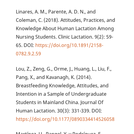
Linares, A. M., Parente, A. D. N., and
Coleman, C. (2018). Attitudes, Practices, and
Knowledge About Human Lactation Among
Nursing Students. Clinic Lactation. 9(2): 59-
65. DOI:
https://doi.org/10.1891/2158-
0782.9.2.59
Lou, Z., Zeng, G., Orme, J., Huang, L., Liu, F.,
Pang, X., and Kavanagh, K. (2014).
Breastfeeding Knowledge, Attitudes, and
Intention in a Sample of Undergraduate
Students in Mainland China. Journal Of
Human Lactation. 30(3): 331-339. DOI:
https://doi.org/10.1177/0890334414526058