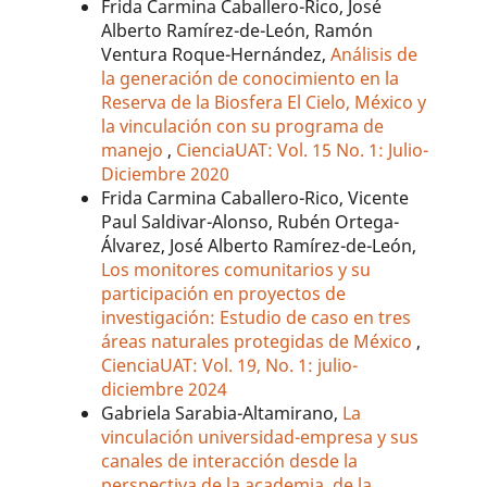
Frida Carmina Caballero-Rico, José
Alberto Ramírez-de-León, Ramón
Ventura Roque-Hernández,
Análisis de
la generación de conocimiento en la
Reserva de la Biosfera El Cielo, México y
la vinculación con su programa de
manejo
,
CienciaUAT: Vol. 15 No. 1: Julio-
Diciembre 2020
Frida Carmina Caballero-Rico, Vicente
Paul Saldivar-Alonso, Rubén Ortega-
Álvarez, José Alberto Ramírez-de-León,
Los monitores comunitarios y su
participación en proyectos de
investigación: Estudio de caso en tres
áreas naturales protegidas de México
,
CienciaUAT: Vol. 19, No. 1: julio-
diciembre 2024
Gabriela Sarabia-Altamirano,
La
vinculación universidad-empresa y sus
canales de interacción desde la
perspectiva de la academia, de la