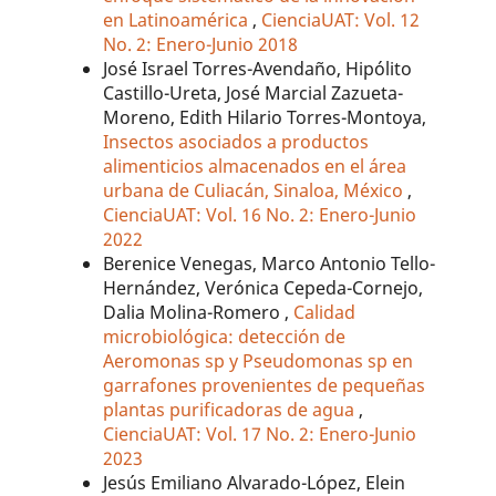
en Latinoamérica
,
CienciaUAT: Vol. 12
No. 2: Enero-Junio 2018
José Israel Torres-Avendaño, Hipólito
Castillo-Ureta, José Marcial Zazueta-
Moreno, Edith Hilario Torres-Montoya,
Insectos asociados a productos
alimenticios almacenados en el área
urbana de Culiacán, Sinaloa, México
,
CienciaUAT: Vol. 16 No. 2: Enero-Junio
2022
Berenice Venegas, Marco Antonio Tello-
Hernández, Verónica Cepeda-Cornejo,
Dalia Molina-Romero ,
Calidad
microbiológica: detección de
Aeromonas sp y Pseudomonas sp en
garrafones provenientes de pequeñas
plantas purificadoras de agua
,
CienciaUAT: Vol. 17 No. 2: Enero-Junio
2023
Jesús Emiliano Alvarado-López, Elein