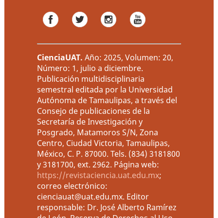
CienciaUAT
.
Año: 2025, Volumen: 20,
Número: 1, julio a diciembre.
Publicación multidisciplinaria
semestral editada por la Universidad
Autónoma de Tamaulipas, a través del
Consejo de publicaciones de la
Secretaría de Investigación y
Posgrado, Matamoros S/N, Zona
Centro, Ciudad Victoria, Tamaulipas,
México, C. P. 87000. Tels. (834) 3181800
y 3181700, ext. 2962. Página web:
https://revistaciencia.uat.edu.mx
;
correo electrónico:
cienciauat@uat.edu.mx. Editor
responsable: Dr. José Alberto Ramírez