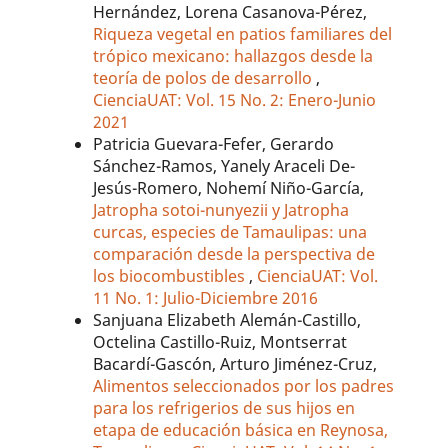
Hernández, Lorena Casanova-Pérez,
Riqueza vegetal en patios familiares del
trópico mexicano: hallazgos desde la
teoría de polos de desarrollo
,
CienciaUAT: Vol. 15 No. 2: Enero-Junio
2021
Patricia Guevara-Fefer, Gerardo
Sánchez-Ramos, Yanely Araceli De-
Jesús-Romero, Nohemí Niño-García,
Jatropha sotoi-nunyezii y Jatropha
curcas, especies de Tamaulipas: una
comparación desde la perspectiva de
los biocombustibles
,
CienciaUAT: Vol.
11 No. 1: Julio-Diciembre 2016
Sanjuana Elizabeth Alemán-Castillo,
Octelina Castillo-Ruiz, Montserrat
Bacardí-Gascón, Arturo Jiménez-Cruz,
Alimentos seleccionados por los padres
para los refrigerios de sus hijos en
etapa de educación básica en Reynosa,