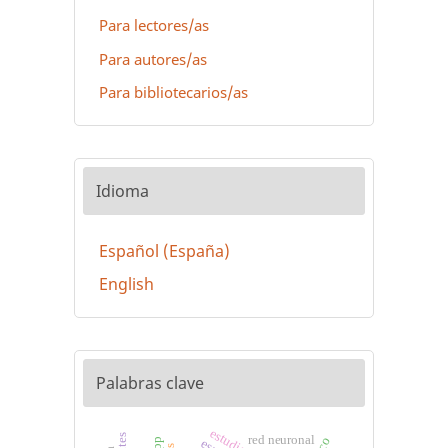
Para lectores/as
Para autores/as
Para bibliotecarios/as
Idioma
Español (España)
English
Palabras clave
red neuronal