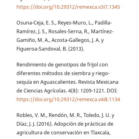
https://doi.org/10.29312/remexca.v3i7.1345
Osuna-Ceja, E. S., Reyes-Muro, L., Padilla-
Ramírez, J. S., Rosales-Serna, R., Martínez-
Gamiño, M. A., Acosta-Gallegos, J. A. y
Figueroa-Sandoval, B. (2013).
Rendimiento de genotipos de frijol con
diferentes métodos de siembra y riego-
sequía en Aguascalientes. Revista Mexicana
de Ciencias Agrícolas. 4(8): 1209-1221. DOI:
https://doi.org/10.29312/remexca.v4i8.1134
Robles, V. M., Rendón, M. R., Toledo, J. U. y
Díaz, J. J. (2016). Adopción de prácticas de
agricultura de conservación en Tlaxcala,