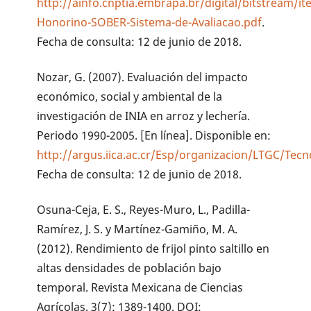
http://ainfo.cnptia.embrapa.br/digital/bitstream/i
Honorino-SOBER-Sistema-de-Avaliacao.pdf
.
Fecha de consulta: 12 de junio de 2018.
Nozar, G. (2007). Evaluación del impacto
económico, social y ambiental de la
investigación de INIA en arroz y lechería.
Periodo 1990-2005. [En línea]. Disponible en:
http://argus.iica.ac.cr/Esp/organizacion/LTGC/Tec
Fecha de consulta: 12 de junio de 2018.
Osuna-Ceja, E. S., Reyes-Muro, L., Padilla-
Ramírez, J. S. y Martínez-Gamiño, M. A.
(2012). Rendimiento de frijol pinto saltillo en
altas densidades de población bajo
temporal. Revista Mexicana de Ciencias
Agrícolas. 3(7): 1389-1400. DOI: