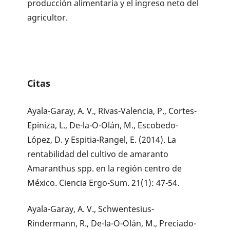
producción alimentaria y el ingreso neto del
agricultor.
Citas
Ayala-Garay, A. V., Rivas-Valencia, P., Cortes-
Epiniza, L., De-la-O-Olán, M., Escobedo-
López, D. y Espitia-Rangel, E. (2014). La
rentabilidad del cultivo de amaranto
Amaranthus spp. en la región centro de
México. Ciencia Ergo-Sum. 21(1): 47-54.
Ayala-Garay, A. V., Schwentesius-
Rindermann, R., De-la-O-Olán, M., Preciado-