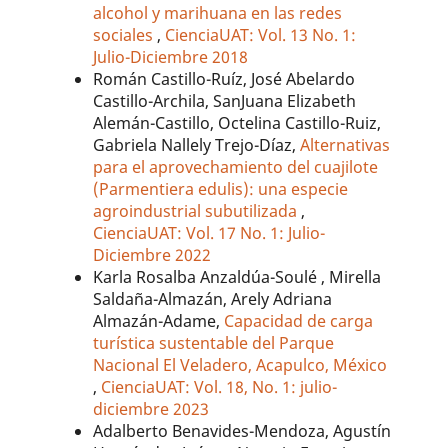
alcohol y marihuana en las redes
sociales
,
CienciaUAT: Vol. 13 No. 1:
Julio-Diciembre 2018
Román Castillo-Ruíz, José Abelardo
Castillo-Archila, SanJuana Elizabeth
Alemán-Castillo, Octelina Castillo-Ruiz,
Gabriela Nallely Trejo-Díaz,
Alternativas
para el aprovechamiento del cuajilote
(Parmentiera edulis): una especie
agroindustrial subutilizada
,
CienciaUAT: Vol. 17 No. 1: Julio-
Diciembre 2022
Karla Rosalba Anzaldúa-Soulé , Mirella
Saldaña-Almazán, Arely Adriana
Almazán-Adame,
Capacidad de carga
turística sustentable del Parque
Nacional El Veladero, Acapulco, México
,
CienciaUAT: Vol. 18, No. 1: julio-
diciembre 2023
Adalberto Benavides-Mendoza, Agustín