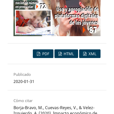
PDF
HTML
XML
Publicado
2020-01-31
Cómo citar
Borja-Bravo, M., Cuevas-Reyes, V., & Velez-
Izquierdo, A. (2020). Impacto económico de