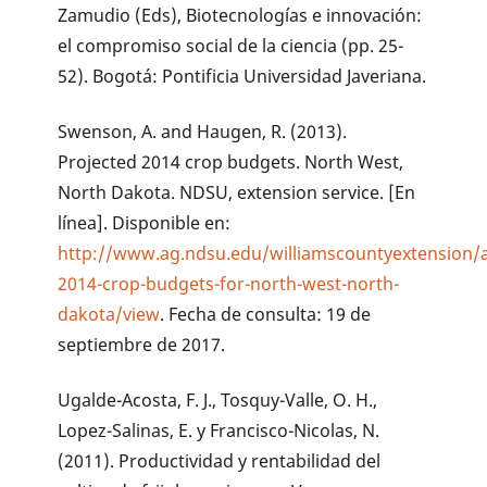
Zamudio (Eds), Biotecnologías e innovación:
el compromiso social de la ciencia (pp. 25-
52). Bogotá: Pontificia Universidad Javeriana.
Swenson, A. and Haugen, R. (2013).
Projected 2014 crop budgets. North West,
North Dakota. NDSU, extension service. [En
línea]. Disponible en:
http://www.ag.ndsu.edu/williamscountyextension/a
2014-crop-budgets-for-north-west-north-
dakota/view
. Fecha de consulta: 19 de
septiembre de 2017.
Ugalde-Acosta, F. J., Tosquy-Valle, O. H.,
Lopez-Salinas, E. y Francisco-Nicolas, N.
(2011). Productividad y rentabilidad del