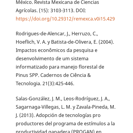
México. Revista Mexicana de Ciencias
Agrícolas. (15): 3103-3113. DOI:
https://doi.org/10.29312/remexca.v0i15.429
Rodrigues-de-Alencar, J., Herruzo, C.,
Hoeflich, V. A. y Batista-de-Olivera, E. (2004).
Impactos econômicos da pesquisa e
desenvolvimento de um sistema
informatizado para manejo florestal de
Pinus SPP. Cadernos de Ciência &
Tecnologia. 21(3):425-446.
Salas-González, J. M., Leos-Rodríguez, J. A.,
Sagarnaga-Villegas, L. M. y Zavala-Pineda, M.
J. (2013). Adopción de tecnologías pro
productores del programa de estímulos a la
productividad ganadera (PROGAN) en