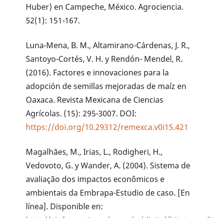
Huber) en Campeche, México. Agrociencia.
52(1): 151-167.
Luna-Mena, B. M., Altamirano-Cárdenas, J. R.,
Santoyo-Cortés, V. H. y Rendón- Mendel, R.
(2016). Factores e innovaciones para la
adopción de semillas mejoradas de maíz en
Oaxaca. Revista Mexicana de Ciencias
Agrícolas. (15): 295-3007. DOI:
https://doi.org/10.29312/remexca.v0i15.421
Magalhães, M., Irias, L., Rodigheri, H.,
Vedovoto, G. y Wander, A. (2004). Sistema de
avaliação dos impactos econômicos e
ambientais da Embrapa-Estudio de caso. [En
línea]. Disponible en: