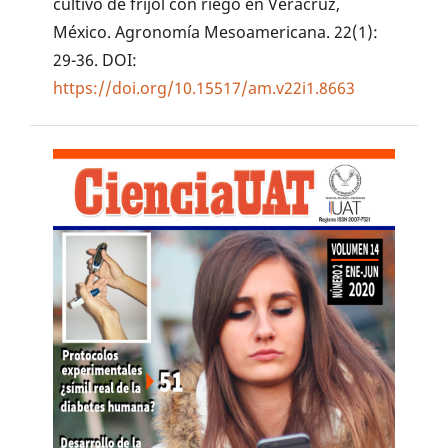
cultivo de frijol con riego en Veracruz,
México. Agronomía Mesoamericana. 22(1):
29-36. DOI:
https://doi.org/10.15517/am.v22i1.8663