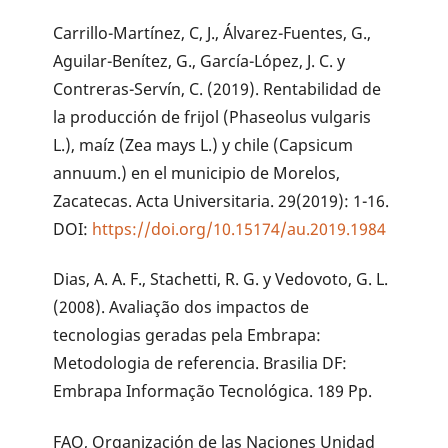
Carrillo-Martínez, C, J., Álvarez-Fuentes, G.,
Aguilar-Benítez, G., García-López, J. C. y
Contreras-Servín, C. (2019). Rentabilidad de
la producción de frijol (Phaseolus vulgaris
L.), maíz (Zea mays L.) y chile (Capsicum
annuum.) en el municipio de Morelos,
Zacatecas. Acta Universitaria. 29(2019): 1-16.
DOI:
https://doi.org/10.15174/au.2019.1984
Dias, A. A. F., Stachetti, R. G. y Vedovoto, G. L.
(2008). Avaliação dos impactos de
tecnologias geradas pela Embrapa:
Metodologia de referencia. Brasilia DF:
Embrapa Informação Tecnológica. 189 Pp.
FAO, Organización de las Naciones Unidad