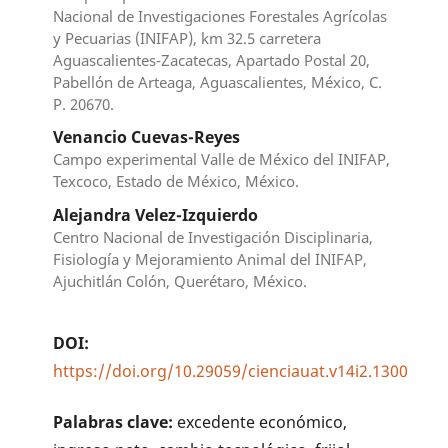
Nacional de Investigaciones Forestales Agrícolas
y Pecuarias (INIFAP), km 32.5 carretera
Aguascalientes-Zacatecas, Apartado Postal 20,
Pabellón de Arteaga, Aguascalientes, México, C.
P. 20670.
Venancio Cuevas-Reyes
Campo experimental Valle de México del INIFAP,
Texcoco, Estado de México, México.
Alejandra Velez-Izquierdo
Centro Nacional de Investigación Disciplinaria,
Fisiología y Mejoramiento Animal del INIFAP,
Ajuchitlán Colón, Querétaro, México.
DOI:
https://doi.org/10.29059/cienciauat.v14i2.1300
Palabras clave:
excedente económico,