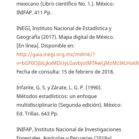
mexicano (Libro científico No. 1.). México:
INIFAP. 411 Pp.
INEGI, Instituto Nacional de Estadística y
Geografía (2017). Mapa digital de México.
[En línea]. Disponible en:
http://gaia.inegi.org.mx/mdm6/?
v=bGF0OjIxLjkxMDUyLGxvbjotMTAwLjMzMzI4LH
Fecha de consulta: 15 de febrero de 2018.
Infante, G. S. y Zárate, L. G. P. (1990).
Métodos estadísticos: un enfoque
multidisciplinario (Segunda edición). México:
Ed. Trillas. 643 Pp.
INIFAP, Instituto Nacional de Investigaciones
Forestales, Agrícolas y Pecuarias (2018a).