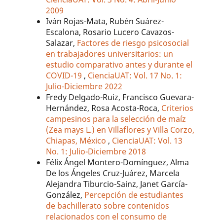
2009
Iván Rojas-Mata, Rubén Suárez-
Escalona, Rosario Lucero Cavazos-
Salazar,
Factores de riesgo psicosocial
en trabajadores universitarios: un
estudio comparativo antes y durante el
COVID-19
,
CienciaUAT: Vol. 17 No. 1:
Julio-Diciembre 2022
Fredy Delgado-Ruiz, Francisco Guevara-
Hernández, Rosa Acosta-Roca,
Criterios
campesinos para la selección de maíz
(Zea mays L.) en Villaflores y Villa Corzo,
Chiapas, México
,
CienciaUAT: Vol. 13
No. 1: Julio-Diciembre 2018
Félix Ángel Montero-Domínguez, Alma
De los Ángeles Cruz-Juárez, Marcela
Alejandra Tiburcio-Sainz, Janet García-
González,
Percepción de estudiantes
de bachillerato sobre contenidos
relacionados con el consumo de