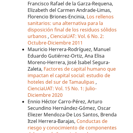
Francisco Rafael de la Garza-Requena,
Elizabeth del Carmen Andrade-Limas,
Florencio Briones-Encinia,
Los rellenos
sanitarios: una alternativa para la
disposición final de los residuos sólidos
urbanos
,
CienciaUAT: Vol. 6 No. 2:
Octubre-Diciembre 2011
Mauricio Herrera-Rodríguez, Manuel
Eduardo Gutiérrez-Ortiz, Ana Elisa
Moreno-Herrera, José Isabel Segura-
Zaleta,
Factores de capital humano que
impactan el capital social: estudio de
hoteles del sur de Tamaulipas
,
CienciaUAT: Vol. 15 No. 1: Julio-
Diciembre 2020
Ennio Héctor Carro-Pérez, Arturo
Secundino Hernández-Gómez, Oscar
Eliezer Mendoza-De Los Santos, Brenda
Itzel Herrera-Barajas,
Conductas de
riesgo y conocimiento de componentes