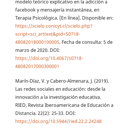
modelo teórico explicativo en la adicción a
facebook y mensajería instantánea, en
Terapia Psicológica. [En línea]. Disponible en:
https://scielo.conicyt.cl/scielo.php?
script=sci_arttext&pid=S0718-
48082018000100005
. Fecha de consulta: 5 de
marzo de 2020. DOI:
https://doi.org/10.4067/s0718-
48082017000300001
Marín-Díaz, V. y Cabero-Almenara, J. (2019).
Las redes sociales en educación: desde la
innovación a la investigación educativa.
RIED, Revista Iberoamericana de Educación a
Distancia. 22(2): 25-33. DOI:
https://doi.org/10.5944/ried.22.2.24248