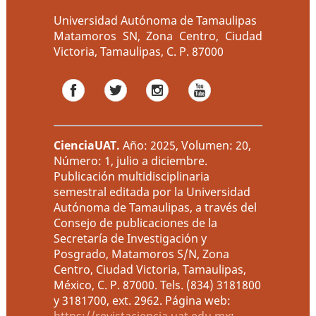
Universidad Autónoma de Tamaulipas
Matamoros SN, Zona Centro, Ciudad
Victoria, Tamaulipas, C. P. 87000
CienciaUAT
.
Año: 2025, Volumen: 20,
Número: 1, julio a diciembre.
Publicación multidisciplinaria
semestral editada por la Universidad
Autónoma de Tamaulipas, a través del
Consejo de publicaciones de la
Secretaría de Investigación y
Posgrado, Matamoros S/N, Zona
Centro, Ciudad Victoria, Tamaulipas,
México, C. P. 87000. Tels. (834) 3181800
y 3181700, ext. 2962. Página web:
https://revistaciencia.uat.edu.mx
;