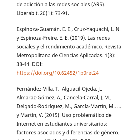
de adicción a las redes sociales (ARS).
Liberabit. 20(1): 73-91.
Espinoza-Guamán, E. E., Cruz-Yaguachi, L. N.
y Espinoza-Freire, E. E. (2019). Las redes
sociales y el rendimiento académico. Revista
Metropolitana de Ciencias Aplicadas. 1(3):
38-44. DOI:
https://doi.org/10.62452/1p0ret24
Fernández-Villa, T., Alguacil-Ojeda, J.,
Almaraz-Gómez, A., Cancela-Carral, J. M.,
Delgado-Rodríguez, M., García-Martín, M., …
y Martín, V. (2015). Uso problemático de
Internet en estudiantes universitarios:
factores asociados y diferencias de género.