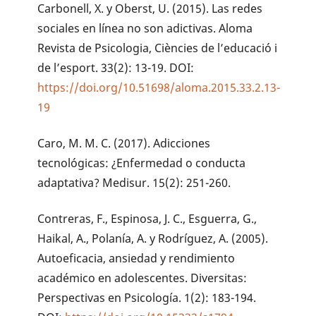
Carbonell, X. y Oberst, U. (2015). Las redes
sociales en línea no son adictivas. Aloma
Revista de Psicologia, Ciències de l’educació i
de l’esport. 33(2): 13-19. DOI:
https://doi.org/10.51698/aloma.2015.33.2.13-
19
Caro, M. M. C. (2017). Adicciones
tecnológicas: ¿Enfermedad o conducta
adaptativa? Medisur. 15(2): 251-260.
Contreras, F., Espinosa, J. C., Esguerra, G.,
Haikal, A., Polanía, A. y Rodríguez, A. (2005).
Autoeficacia, ansiedad y rendimiento
académico en adolescentes. Diversitas:
Perspectivas en Psicología. 1(2): 183-194.