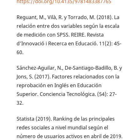
https://doi.org/10.4135/9781483387765
Reguant, M., Vilà, R. y Torrado, M. (2018). La
relación entre dos variables según la escala
de medición con SPSS. REIRE. Revista
d’Innovació i Recerca en Educació. 11(2): 45-
60.
Sánchez-Aguilar, N., De-Santiago-Badillo, B. y
Jons, S. (2017). Factores relacionados con la
reprobación en Inglés en Educación
Superior. Conciencia Tecnológica. (54): 27-
32.
Statista (2019). Ranking de las principales
redes sociales a nivel mundial según el
número de usuarios activos en abril de 2019.