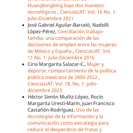
Huanglongbing bajo dos manejos
tecnológicos
,
CienciaUAT: Vol. 16 No. 1:
Julio-Diciembre 2021
José Gabriel Aguilar-Barceló, Nadxilli
López-Pérez,
Conciliación trabajo-
familia: una comparación de las
decisiones de empleo entre las mujeres
de México y España
,
CienciaUAT: Vol.
11 No. 1: Julio-Diciembre 2016
Ciria Margarita Salazar-C.,
Mujer y
deporte: comportamiento de la política
pública mexicana de 2000-2022
,
CienciaUAT: Vol. 18, No. 1: julio-
diciembre 2023
Héctor Simón Muñiz-López, Rocío
Margarita Uresti-Marín, Juan Francisco
Castañón-Rodríguez,
Uso de las
tecnologías de la información y la
comunicación como estrategia para
reducir el desperdicio de frutas y