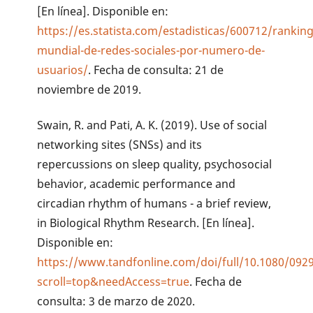
[En línea]. Disponible en:
https://es.statista.com/estadisticas/600712/ranking
mundial-de-redes-sociales-por-numero-de-
usuarios/
. Fecha de consulta: 21 de
noviembre de 2019.
Swain, R. and Pati, A. K. (2019). Use of social
networking sites (SNSs) and its
repercussions on sleep quality, psychosocial
behavior, academic performance and
circadian rhythm of humans - a brief review,
in Biological Rhythm Research. [En línea].
Disponible en:
https://www.tandfonline.com/doi/full/10.1080/092
scroll=top&needAccess=true
. Fecha de
consulta: 3 de marzo de 2020.