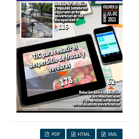
PDF
HTML
XML