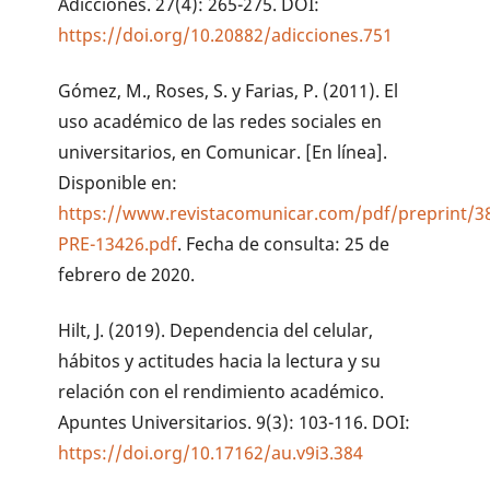
Adicciones. 27(4): 265-275. DOI:
https://doi.org/10.20882/adicciones.751
Gómez, M., Roses, S. y Farias, P. (2011). El
uso académico de las redes sociales en
universitarios, en Comunicar. [En línea].
Disponible en:
https://www.revistacomunicar.com/pdf/preprint/3
PRE-13426.pdf
. Fecha de consulta: 25 de
febrero de 2020.
Hilt, J. (2019). Dependencia del celular,
hábitos y actitudes hacia la lectura y su
relación con el rendimiento académico.
Apuntes Universitarios. 9(3): 103-116. DOI:
https://doi.org/10.17162/au.v9i3.384