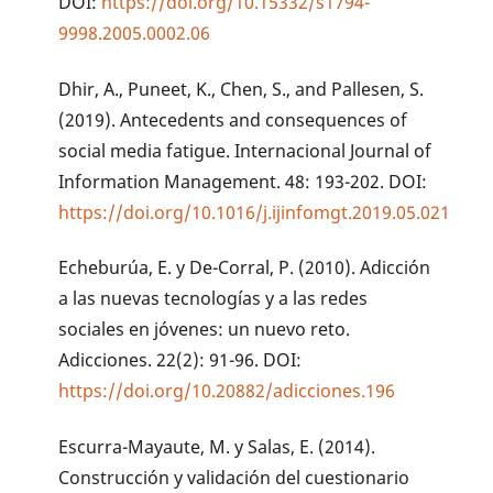
DOI:
https://doi.org/10.15332/s1794-
9998.2005.0002.06
Dhir, A., Puneet, K., Chen, S., and Pallesen, S.
(2019). Antecedents and consequences of
social media fatigue. Internacional Journal of
Information Management. 48: 193-202. DOI:
https://doi.org/10.1016/j.ijinfomgt.2019.05.021
Echeburúa, E. y De-Corral, P. (2010). Adicción
a las nuevas tecnologías y a las redes
sociales en jóvenes: un nuevo reto.
Adicciones. 22(2): 91-96. DOI:
https://doi.org/10.20882/adicciones.196
Escurra-Mayaute, M. y Salas, E. (2014).
Construcción y validación del cuestionario