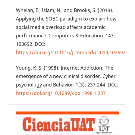
Whelan, E., Islam, N., and Brooks, S. (2019).
Applying the SOBC paradigm to explain how
social media overload affects academic
performance. Computers & Education. 143:
103692. DOI:
https://doi.org/10.1016/j.compedu.2019.103692
Young, K. S. (1998). Internet Addiction: The
emergence of a new clinical disorder. Cyber
psychology and Behavior. 1(3): 237-244. DOI:
https://doi.org/10.1089/cpb.1998.1.237