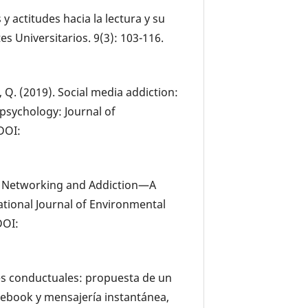
s y actitudes hacia la lectura y su
s Universitarios. 9(3): 103-116.
g, Q. (2019). Social media addiction:
rpsychology: Journal of
DOI:
ial Networking and Addiction—A
national Journal of Environmental
DOI:
ones conductuales: propuesta de un
acebook y mensajería instantánea,