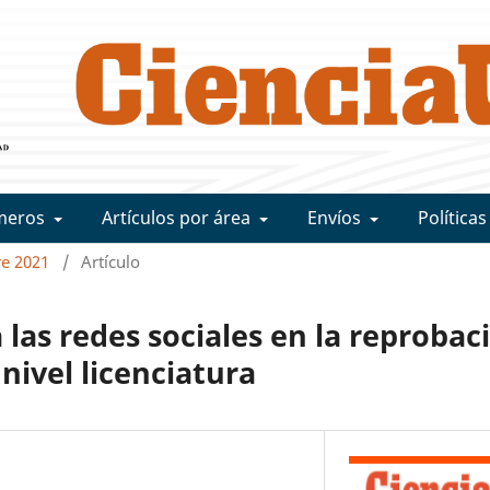
meros
Artículos por área
Envíos
Políticas
re 2021
/
Artículo
a las redes sociales en la reprobac
nivel licenciatura