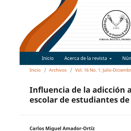
Inicio
Acerca de la revista
Nú
Inicio
/
Archivos
/
Vol. 16 No. 1: Julio-Diciemb
Influencia de la adicción 
escolar de estudiantes de 
Carlos Miguel Amador-Ortíz