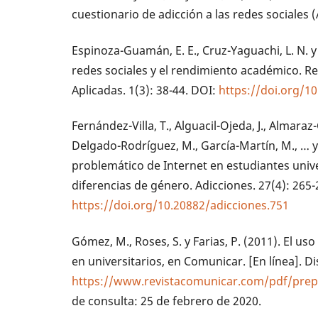
cuestionario de adicción a las redes sociales (A
Espinoza-Guamán, E. E., Cruz-Yaguachi, L. N. y 
redes sociales y el rendimiento académico. Re
Aplicadas. 1(3): 38-44. DOI:
https://doi.org/1
Fernández-Villa, T., Alguacil-Ojeda, J., Almaraz
Delgado-Rodríguez, M., García-Martín, M., … y
problemático de Internet en estudiantes unive
diferencias de género. Adicciones. 27(4): 265-
https://doi.org/10.20882/adicciones.751
Gómez, M., Roses, S. y Farias, P. (2011). El us
en universitarios, en Comunicar. [En línea]. D
https://www.revistacomunicar.com/pdf/prep
de consulta: 25 de febrero de 2020.