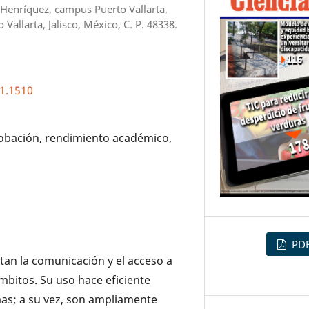
 Henríquez, campus Puerto Vallarta,
 Vallarta, Jalisco, México, C. P. 48338.
i1.1510
probación, rendimiento académico,
PD
itan la comunicación y el acceso a
mbitos. Su uso hace eficiente
mas; a su vez, son ampliamente