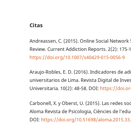
Citas
Andreassen, C. (2015). Online Social Network
Review. Current Addiction Reports. 2(2): 175-
https://doi.org/10.1007/s40429-015-0056-9
Araujo-Robles, E. D. (2016). Indicadores de adi
universitarios de Lima. Revista Digital de Inv
Universitaria. 10(2): 48-58. DOI:
https://doi.o
Carbonell, X. y Oberst, U. (2015). Las redes soc
Aloma Revista de Psicologia, Ciències de l’educ
DOI:
https://doi.org/10.51698/aloma.2015.33.