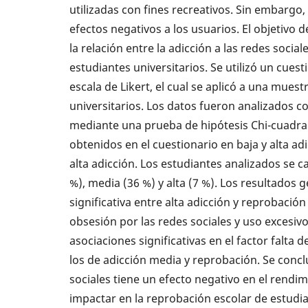
utilizadas con fines recreativos. Sin embarg
efectos negativos a los usuarios. El objetivo 
la relación entre la adicción a las redes socia
estudiantes universitarios. Se utilizó un cues
escala de Likert, el cual se aplicó a una mues
universitarios. Los datos fueron analizados co
mediante una prueba de hipótesis Chi-cuadra
obtenidos en el cuestionario en baja y alta ad
alta adicción. Los estudiantes analizados se c
%), media (36 %) y alta (7 %). Los resultados
significativa entre alta adicción y reprobación 
obsesión por las redes sociales y uso excesiv
asociaciones significativas en el factor falta
los de adicción media y reprobación. Se concl
sociales tiene un efecto negativo en el rendi
impactar en la reprobación escolar de estudia