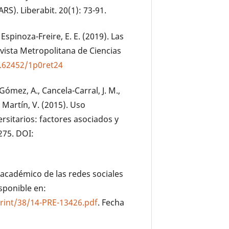
RS). Liberabit. 20(1): 73-91.
Espinoza-Freire, E. E. (2019). Las
vista Metropolitana de Ciencias
0.62452/1p0ret24
-Gómez, A., Cancela-Carral, J. M.,
 Martín, V. (2015). Uso
rsitarios: factores asociados y
275. DOI:
o académico de las redes sociales
isponible en:
rint/38/14-PRE-13426.pdf
. Fecha