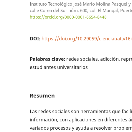
Instituto Tecnológico José Mario Molina Pasquel y
calle Corea del Sur núm. 600, col. El Mangal, Puerto
https://orcid.org/0000-0001-6654-8448
DOI:
https://doi.org/10.29059/cienciauat.v16
Palabras clave:
redes sociales, adicción, re
estudiantes universitarios
Resumen
Las redes sociales son herramientas que facil
información, con aplicaciones en diferentes á
variados procesos y ayuda a resolver proble