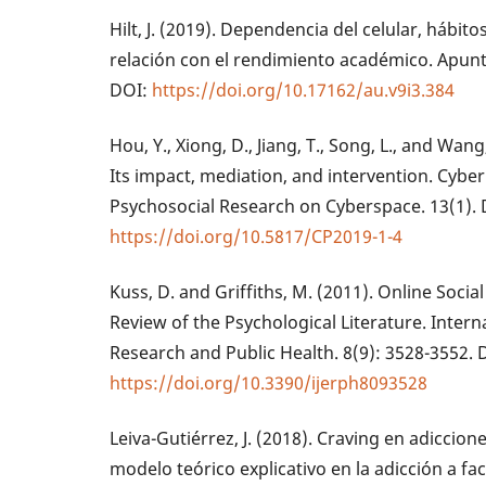
Hilt, J. (2019). Dependencia del celular, hábito
relación con el rendimiento académico. Apunte
DOI:
https://doi.org/10.17162/au.v9i3.384
Hou, Y., Xiong, D., Jiang, T., Song, L., and Wan
Its impact, mediation, and intervention. Cybe
Psychosocial Research on Cyberspace. 13(1). 
https://doi.org/10.5817/CP2019-1-4
Kuss, D. and Griffiths, M. (2011). Online Soc
Review of the Psychological Literature. Inter
Research and Public Health. 8(9): 3528-3552. 
https://doi.org/10.3390/ijerph8093528
Leiva-Gutiérrez, J. (2018). Craving en adicci
modelo teórico explicativo en la adicción a f