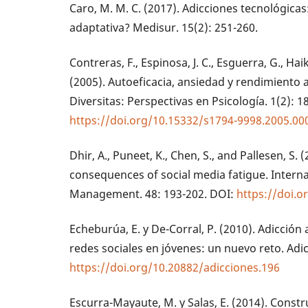
Caro, M. M. C. (2017). Adicciones tecnológic
adaptativa? Medisur. 15(2): 251-260.
Contreras, F., Espinosa, J. C., Esguerra, G., Haik
(2005). Autoeficacia, ansiedad y rendimiento
Diversitas: Perspectivas en Psicología. 1(2): 1
https://doi.org/10.15332/s1794-9998.2005.00
Dhir, A., Puneet, K., Chen, S., and Pallesen, S
consequences of social media fatigue. Interna
Management. 48: 193-202. DOI:
https://doi.o
Echeburúa, E. y De-Corral, P. (2010). Adicción 
redes sociales en jóvenes: un nuevo reto. Adic
https://doi.org/10.20882/adicciones.196
Escurra-Mayaute, M. y Salas, E. (2014). Constr