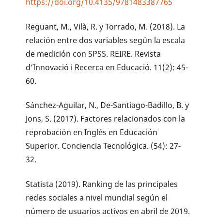
https://doi.org/10.4135/9781483387765
Reguant, M., Vilà, R. y Torrado, M. (2018). La
relación entre dos variables según la escala
de medición con SPSS. REIRE. Revista
d’Innovació i Recerca en Educació. 11(2): 45-
60.
Sánchez-Aguilar, N., De-Santiago-Badillo, B. y
Jons, S. (2017). Factores relacionados con la
reprobación en Inglés en Educación
Superior. Conciencia Tecnológica. (54): 27-
32.
Statista (2019). Ranking de las principales
redes sociales a nivel mundial según el
número de usuarios activos en abril de 2019.