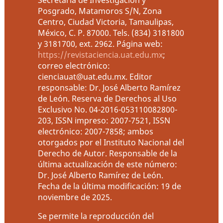
Posgrado, Matamoros S/N, Zona
Centro, Ciudad Victoria, Tamaulipas,
México, C. P. 87000. Tels. (834) 3181800
y 3181700, ext. 2962. Página web:
https://revistaciencia.uat.edu.mx
;
correo electrónico:
cienciauat@uat.edu.mx. Editor
responsable: Dr. José Alberto Ramírez
de León. Reserva de Derechos al Uso
Exclusivo No. 04-2016-053110082800-
203, ISSN impreso: 2007-7521, ISSN
electrónico: 2007-7858; ambos
otorgados por el Instituto Nacional del
Derecho de Autor. Responsable de la
última actualización de este número:
Dr. José Alberto Ramírez de León.
Fecha de la última modificación: 19 de
noviembre de 2025.
Se permite la reproducción del