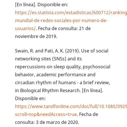
[En línea]. Disponible en:
https://es.statista.com/estadisticas/600712/ranking
mundial-de-redes-sociales-por-numero-de-
usuarios/
. Fecha de consulta: 21 de
noviembre de 2019.
Swain, R. and Pati, A. K. (2019). Use of social
networking sites (SNSs) and its
repercussions on sleep quality, psychosocial
behavior, academic performance and
circadian rhythm of humans - a brief review,
in Biological Rhythm Research. [En línea].
Disponible en:
https://www.tandfonline.com/doi/full/10.1080/092
scroll=top&needAccess=true
. Fecha de
consulta: 3 de marzo de 2020.