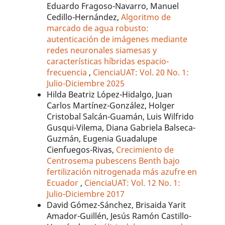
Eduardo Fragoso-Navarro, Manuel
Cedillo-Hernández,
Algoritmo de
marcado de agua robusto:
autenticación de imágenes mediante
redes neuronales siamesas y
características híbridas espacio-
frecuencia
,
CienciaUAT: Vol. 20 No. 1:
Julio-Diciembre 2025
Hilda Beatriz López-Hidalgo, Juan
Carlos Martínez-González, Holger
Cristobal Salcán-Guamán, Luis Wilfrido
Gusqui-Vilema, Diana Gabriela Balseca-
Guzmán, Eugenia Guadalupe
Cienfuegos-Rivas,
Crecimiento de
Centrosema pubescens Benth bajo
fertilización nitrogenada más azufre en
Ecuador
,
CienciaUAT: Vol. 12 No. 1:
Julio-Diciembre 2017
David Gómez-Sánchez, Brisaida Yarit
Amador-Guillén, Jesús Ramón Castillo-