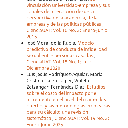
vinculación universidad-empresa y sus
canales de interacción desde la
perspectiva de la academia, de la
empresa y de las políticas públicas
,
CienciaUAT: Vol. 10 No. 2: Enero-Junio
2016
José Moral-de-la-Rubia,
Modelo
predictivo de conducta de infidelidad
sexual entre personas casadas
,
CienciaUAT: Vol. 15 No. 1: Julio-
Diciembre 2020
Luis Jesús Rodríguez-Aguilar, María
Cristina Garza-Lagler, Violeta
Zetzangari Fernández-Díaz,
Estudios
sobre el costo del impacto por el
incremento en el nivel del mar en los
puertos y las metodologías empleadas
para su cálculo: una revisión
sistemática
,
CienciaUAT: Vol. 19 No. 2:
Enero-Junio 2025