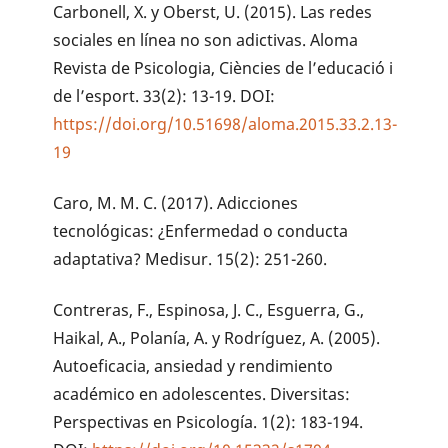
Carbonell, X. y Oberst, U. (2015). Las redes
sociales en línea no son adictivas. Aloma
Revista de Psicologia, Ciències de l’educació i
de l’esport. 33(2): 13-19. DOI:
https://doi.org/10.51698/aloma.2015.33.2.13-
19
Caro, M. M. C. (2017). Adicciones
tecnológicas: ¿Enfermedad o conducta
adaptativa? Medisur. 15(2): 251-260.
Contreras, F., Espinosa, J. C., Esguerra, G.,
Haikal, A., Polanía, A. y Rodríguez, A. (2005).
Autoeficacia, ansiedad y rendimiento
académico en adolescentes. Diversitas:
Perspectivas en Psicología. 1(2): 183-194.