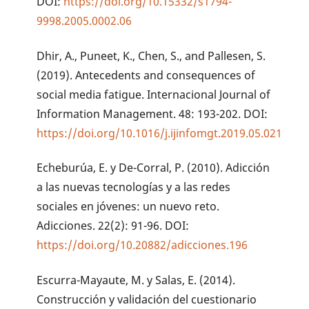
DOI:
https://doi.org/10.15332/s1794-
9998.2005.0002.06
Dhir, A., Puneet, K., Chen, S., and Pallesen, S.
(2019). Antecedents and consequences of
social media fatigue. Internacional Journal of
Information Management. 48: 193-202. DOI:
https://doi.org/10.1016/j.ijinfomgt.2019.05.021
Echeburúa, E. y De-Corral, P. (2010). Adicción
a las nuevas tecnologías y a las redes
sociales en jóvenes: un nuevo reto.
Adicciones. 22(2): 91-96. DOI:
https://doi.org/10.20882/adicciones.196
Escurra-Mayaute, M. y Salas, E. (2014).
Construcción y validación del cuestionario