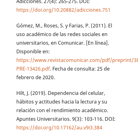
Adicciones. 27(4): 265-275. DOI:
https://doi.org/10.20882/adicciones.751
Gómez, M., Roses, S. y Farias, P. (2011). El
uso académico de las redes sociales en
universitarios, en Comunicar. [En línea].
Disponible en:
https://www.revistacomunicar.com/pdf/preprint/3
PRE-13426.pdf
. Fecha de consulta: 25 de
febrero de 2020.
Hilt, J. (2019). Dependencia del celular,
hábitos y actitudes hacia la lectura y su
relación con el rendimiento académico.
Apuntes Universitarios. 9(3): 103-116. DOI:
https://doi.org/10.17162/au.v9i3.384