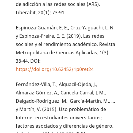
de adicción a las redes sociales (ARS).
Liberabit. 20(1): 73-91.
Espinoza-Guamán, E. E., Cruz-Yaguachi, L. N.
y Espinoza-Freire, E. E. (2019). Las redes
sociales y el rendimiento académico. Revista
Metropolitana de Ciencias Aplicadas. 1(3):
38-44. DOI:
https://doi.org/10.62452/1p0ret24
Fernández-Villa, T., Alguacil-Ojeda, J.,
Almaraz-Gómez, A., Cancela-Carral, J. M.,
Delgado-Rodríguez, M., García-Martín, M., …
y Martín, V. (2015). Uso problemático de
Internet en estudiantes universitarios:
factores asociados y diferencias de género.