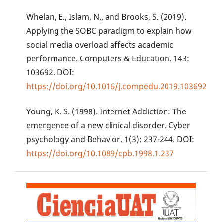
Whelan, E., Islam, N., and Brooks, S. (2019).
Applying the SOBC paradigm to explain how
social media overload affects academic
performance. Computers & Education. 143:
103692. DOI:
https://doi.org/10.1016/j.compedu.2019.103692
Young, K. S. (1998). Internet Addiction: The
emergence of a new clinical disorder. Cyber
psychology and Behavior. 1(3): 237-244. DOI:
https://doi.org/10.1089/cpb.1998.1.237