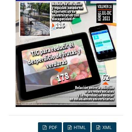
PDF
HTML
XML