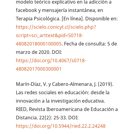
modelo teórico explicativo en la adicción a
facebook y mensajería instantánea, en
Terapia Psicológica. [En línea]. Disponible en:
https://scielo.conicyt.cl/scielo.php?
script=sci_arttext&pid=S0718-
48082018000100005
. Fecha de consulta: 5 de
marzo de 2020. DOI:
https://doi.org/10.4067/s0718-
48082017000300001
Marín-Díaz, V. y Cabero-Almenara, J. (2019).
Las redes sociales en educación: desde la
innovación a la investigación educativa.
RIED, Revista Iberoamericana de Educación a
Distancia. 22(2): 25-33. DOI:
https://doi.org/10.5944/ried.22.2.24248