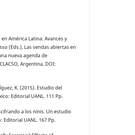
d en América Latina. Avances y
osso (Eds.), Las sendas abiertas en
 una nueva agenda de
 CLACSO, Argentina. DOI:
ríguez, K. (2015). Estudio del
co: Editorial UANL. 111 Pp.
scifrando a los ninis. Un estudio
 Editorial UANL. 167 Pp.