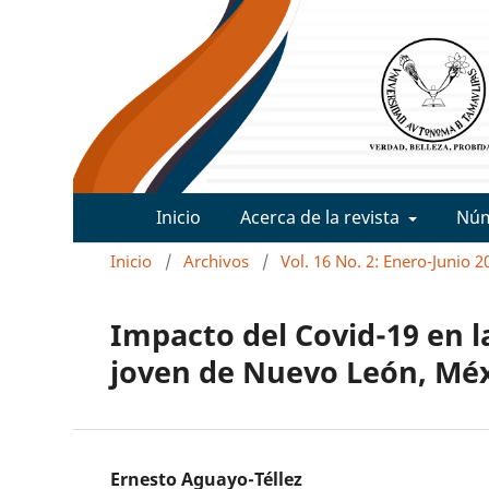
Inicio
Acerca de la revista
Nú
Inicio
/
Archivos
/
Vol. 16 No. 2: Enero-Junio 2
Impacto del Covid-19 en l
joven de Nuevo León, Mé
Ernesto Aguayo-Téllez