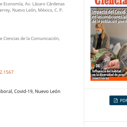
e Economía, Av. Lázaro Cárdenas
terrey, Nuevo León, México, C. P.
 Ciencias de la Comunicación,
i2.1567
boral, Covid-19, Nuevo León
PD