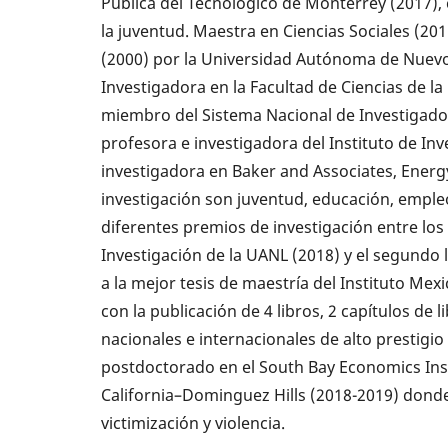
Pública del Tecnológico de Monterrey (2017),
la juventud. Maestra en Ciencias Sociales (20
(2000) por la Universidad Autónoma de Nuevo
Investigadora en la Facultad de Ciencias de l
miembro del Sistema Nacional de Investigador
profesora e investigadora del Instituto de Inv
investigadora en Baker and Associates, Energy
investigación son juventud, educación, emple
diferentes premios de investigación entre los
Investigación de la UANL (2018) y el segundo 
a la mejor tesis de maestría del Instituto Mex
con la publicación de 4 libros, 2 capítulos de l
nacionales e internacionales de alto prestigi
postdoctorado en el South Bay Economics Inst
California–Dominguez Hills (2018-2019) donde
victimización y violencia.