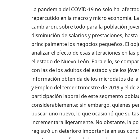
La pandemia del COVID-19 no solo ha afectado
repercutido en la macro y micro economía. La
cambiaron, sobre todo para la población jove
disminución de salarios y prestaciones, hasta 
principalmente los negocios pequeños. El obje
analizar el efecto de esas alteraciones en las
el estado de Nuevo León. Para ello, se compa
con las de los adultos del estado y de los jóven
información obtenida de los microdatos de l
y Empleo del tercer trimestre de 2019 y el de 2
participación laboral de este segmento poblac
considerablemente; sin embargo, quienes pe
buscar uno nuevo, lo que ocasionó que su ta
incrementara ligeramente. No obstante, la p
registró un deterioro importante en sus cond