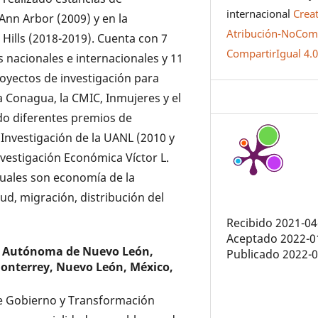
internacional
Crea
Ann Arbor (2009) y en la
Atribución-NoCome
 Hills (2018-2019). Cuenta con 7
CompartirIgual 4.
as nacionales e internacionales y 11
royectos de investigación para
a Conagua, la CMIC, Inmujeres y el
do diferentes premios de
 Investigación de la UANL (2010 y
vestigación Económica Víctor L.
ctuales son economía de la
ud, migración, distribución del
Recibido 2021-04
Aceptado 2022-0
d Autónoma de Nuevo León,
Publicado 2022-
Monterrey, Nuevo León, México,
 de Gobierno y Transformación