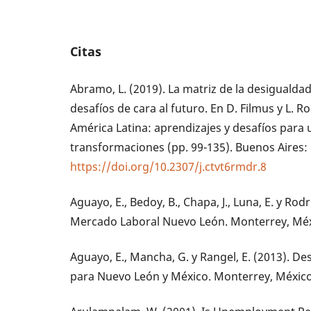
Citas
Abramo, L. (2019). La matriz de la desigualda
desafíos de cara al futuro. En D. Filmus y L. R
América Latina: aprendizajes y desafíos para
transformaciones (pp. 99-135). Buenos Aires:
https://doi.org/10.2307/j.ctvt6rmdr.8
Aguayo, E., Bedoy, B., Chapa, J., Luna, E. y Rod
Mercado Laboral Nuevo León. Monterrey, Méxi
Aguayo, E., Mancha, G. y Rangel, E. (2013). De
para Nuevo León y México. Monterrey, México: