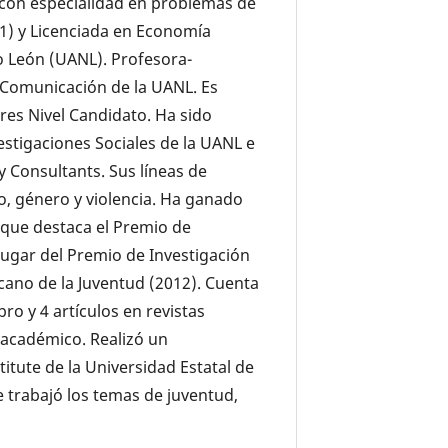
 con especialidad en problemas de
11) y Licenciada en Economía
 León (UANL). Profesora-
a Comunicación de la UANL. Es
es Nivel Candidato. Ha sido
estigaciones Sociales de la UANL e
 Consultants. Sus líneas de
o, género y violencia. Ha ganado
 que destaca el Premio de
lugar del Premio de Investigación
icano de la Juventud (2012). Cuenta
ibro y 4 artículos en revistas
o académico. Realizó un
itute de la Universidad Estatal de
 trabajó los temas de juventud,