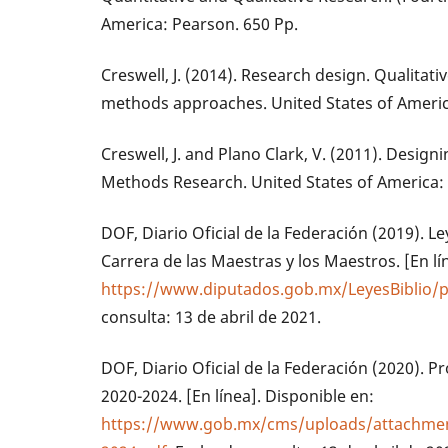
America: Pearson. 650 Pp.
Creswell, J. (2014). Research design. Qualitati
methods approaches. United States of America
Creswell, J. and Plano Clark, V. (2011). Desi
Methods Research. United States of America: 
DOF, Diario Oficial de la Federación (2019). L
Carrera de las Maestras y los Maestros. [En lí
https://www.diputados.gob.mx/LeyesBiblio
consulta: 13 de abril de 2021.
DOF, Diario Oficial de la Federación (2020). 
2020-2024. [En línea]. Disponible en:
https://www.gob.mx/cms/uploads/attachment