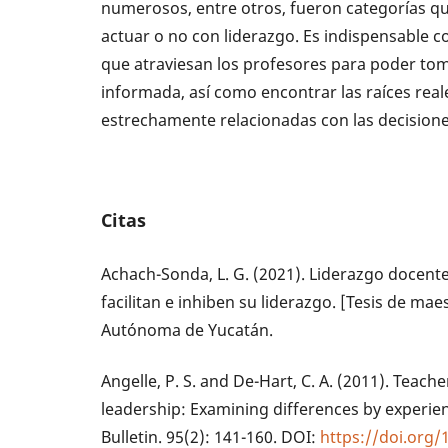
numerosos, entre otros, fueron categorías qu
actuar o no con liderazgo. Es indispensable c
que atraviesan los profesores para poder to
informada, así como encontrar las raíces rea
estrechamente relacionadas con las decisiones
Citas
Achach-Sonda, L. G. (2021). Liderazgo docent
facilitan e inhiben su liderazgo. [Tesis de ma
Autónoma de Yucatán.
Angelle, P. S. and De-Hart, C. A. (2011). Teach
leadership: Examining differences by experie
Bulletin. 95(2): 141-160. DOI:
https://doi.org