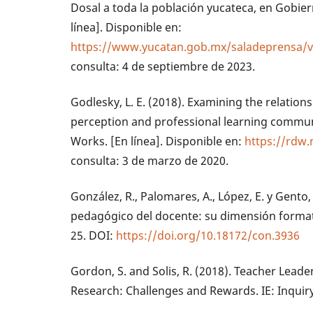
Dosal a toda la población yucateca, en Gobier
línea]. Disponible en:
https://www.yucatan.gob.mx/saladeprensa/v
consulta: 4 de septiembre de 2023.
Godlesky, L. E. (2018). Examining the relatio
perception and professional learning commun
Works. [En línea]. Disponible en:
https://rdw
consulta: 3 de marzo de 2020.
González, R., Palomares, A., López, E. y Gento,
pedagógico del docente: su dimensión formati
25. DOI:
https://doi.org/10.18172/con.3936
Gordon, S. and Solis, R. (2018). Teacher Leade
Research: Challenges and Rewards. IE: Inquiry 