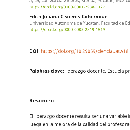
A, 25, col. García Ginerés, Mérida, Yucatán, México
https://orcid.org/0000-0001-7938-1122
Edith Juliana Cisneros-Cohernour
Universidad Autónoma de Yucatán, Facultad de Ed
https://orcid.org/0000-0003-2319-1519
DOI:
https://doi.org/10.29059/cienciauat.v18
Palabras clave:
liderazgo docente, Escuela p
Resumen
El liderazgo docente resulta ser una variable
juega en la mejora de la calidad del profesora