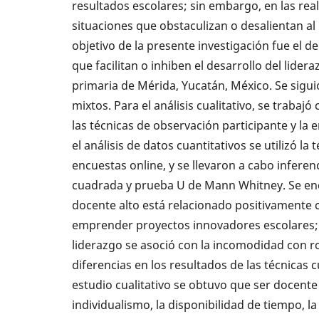
resultados escolares; sin embargo, en las real
situaciones que obstaculizan o desalientan al 
objetivo de la presente investigación fue el de
que facilitan o inhiben el desarrollo del lide
primaria de Mérida, Yucatán, México. Se sigu
mixtos. Para el análisis cualitativo, se traba
las técnicas de observación participante y la 
el análisis de datos cuantitativos se utilizó la
encuestas online, y se llevaron a cabo inferen
cuadrada y prueba U de Mann Whitney. Se en
docente alto está relacionado positivamente c
emprender proyectos innovadores escolares; a 
liderazgo se asoció con la incomodidad con ro
diferencias en los resultados de las técnicas cu
estudio cualitativo se obtuvo que ser docente d
individualismo, la disponibilidad de tiempo, l