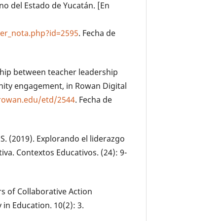
no del Estado de Yucatán. [En
er_nota.php?id=2595
. Fecha de
nship between teacher leadership
ity engagement, in Rowan Digital
.rowan.edu/etd/2544
. Fecha de
 S. (2019). Explorando el liderazgo
va. Contextos Educativos. (24): 9-
rs of Collaborative Action
in Education. 10(2): 3.