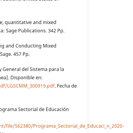
ve, quantitative and mixed
: Sage Publications. 342 Pp.
gning and Conducting Mixed
Sage. 457 Pp.
ey General del Sistema para la
nea]. Disponible en:
/pdf/LGSCMM_300919.pdf
. Fecha de
Programa Sectorial de Educación
/file/562380/Programa_Sectorial_de_Educaci_n_2020-