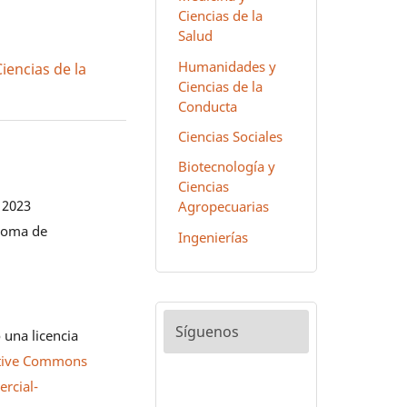
Ciencias de la
Salud
Humanidades y
encias de la
Ciencias de la
Conducta
Ciencias Sociales
Biotecnología y
Ciencias
 2023
Agropecuarias
noma de
Ingenierías
Síguenos
 una licencia
tive Commons
rcial-