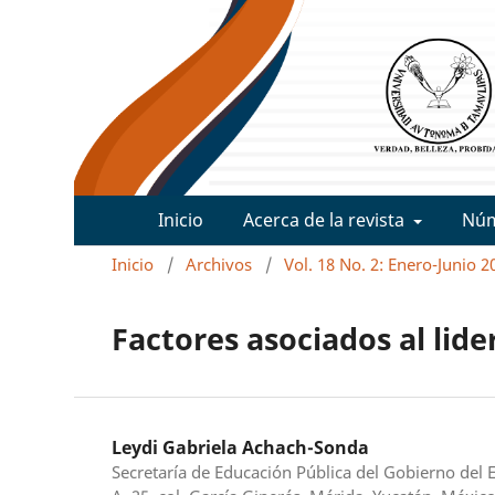
Inicio
Acerca de la revista
Nú
Inicio
/
Archivos
/
Vol. 18 No. 2: Enero-Junio 2
Factores asociados al lid
Leydi Gabriela Achach-Sonda
Secretaría de Educación Pública del Gobierno del 