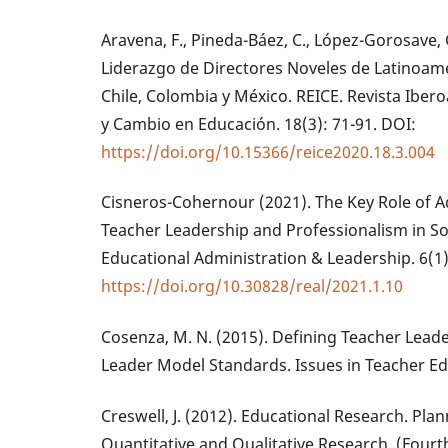
Aravena, F., Pineda-Báez, C., López-Gorosave, 
Liderazgo de Directores Noveles de Latinoamé
Chile, Colombia y México. REICE. Revista Iber
y Cambio en Educación. 18(3): 71-91. DOI:
https://doi.org/10.15366/reice2020.18.3.004
Cisneros-Cohernour (2021). The Key Role of A
Teacher Leadership and Professionalism in S
Educational Administration & Leadership. 6(1)
https://doi.org/10.30828/real/2021.1.10
Cosenza, M. N. (2015). Defining Teacher Leade
Leader Model Standards. Issues in Teacher Edu
Creswell, J. (2012). Educational Research. Pl
Quantitative and Qualitative Research. (Fourth