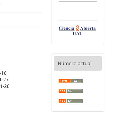
0
.
Número actual
-16
1-27
01-26