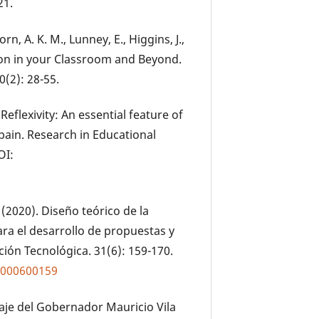
21.
rn, A. K. M., Lunney, E., Higgins, J.,
sion in your Classroom and Beyond.
0(2): 28-55.
 Reflexivity: An essential feature of
pain. Research in Educational
OI:
 (2020). Diseño teórico de la
ra el desarrollo de propuestas y
ción Tecnológica. 31(6): 159-170.
0000600159
aje del Gobernador Mauricio Vila