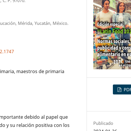
, C. P. 97070.
ucación, Mérida, Yucatán, México.
i2.1747
rimaria, maestros de primaria
PD
 importante debido al papel que
Publicado
do y su relación positiva con los