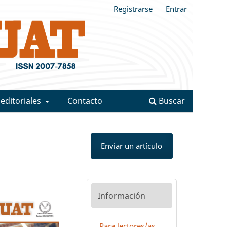
Registrarse
Entrar
 editoriales
Contacto
Buscar
Enviar un artículo
Información
Para lectores/as