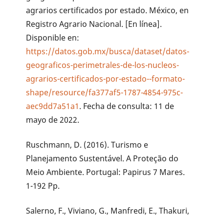
agrarios certificados por estado. México, en
Registro Agrario Nacional. [En línea].
Disponible en:
https://datos.gob.mx/busca/dataset/datos-
geograficos-perimetrales-de-los-nucleos-
agrarios-certificados-por-estado--formato-
shape/resource/fa377af5-1787-4854-975c-
aec9dd7a51a1
. Fecha de consulta: 11 de
mayo de 2022.
Ruschmann, D. (2016). Turismo e
Planejamento Sustentável. A Proteção do
Meio Ambiente. Portugal: Papirus 7 Mares.
1-192 Pp.
Salerno, F., Viviano, G., Manfredi, E., Thakuri,