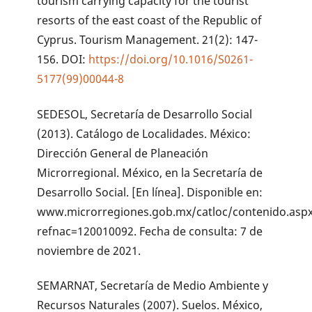
tourism carrying capacity for the tourist
resorts of the east coast of the Republic of
Cyprus. Tourism Management. 21(2): 147-
156. DOI:
https://doi.org/10.1016/S0261-
5177(99)00044-8
SEDESOL, Secretaría de Desarrollo Social
(2013). Catálogo de Localidades. México:
Dirección General de Planeación
Microrregional. México, en la Secretaría de
Desarrollo Social. [En línea]. Disponible en:
www.microrregiones.gob.mx/catloc/contenido.asp
refnac=120010092. Fecha de consulta: 7 de
noviembre de 2021.
SEMARNAT, Secretaría de Medio Ambiente y
Recursos Naturales (2007). Suelos. México,