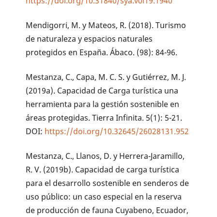
https://doi.org/10.31840/sya.v0i19.1940
Mendigorri, M. y Mateos, R. (2018). Turismo
de naturaleza y espacios naturales
protegidos en España. Ábaco. (98): 84-96.
Mestanza, C., Capa, M. C. S. y Gutiérrez, M. J.
(2019a). Capacidad de Carga turística una
herramienta para la gestión sostenible en
áreas protegidas. Tierra Infinita. 5(1): 5-21.
DOI:
https://doi.org/10.32645/26028131.952
Mestanza, C., Llanos, D. y Herrera-Jaramillo,
R. V. (2019b). Capacidad de carga turística
para el desarrollo sostenible en senderos de
uso público: un caso especial en la reserva
de producción de fauna Cuyabeno, Ecuador,