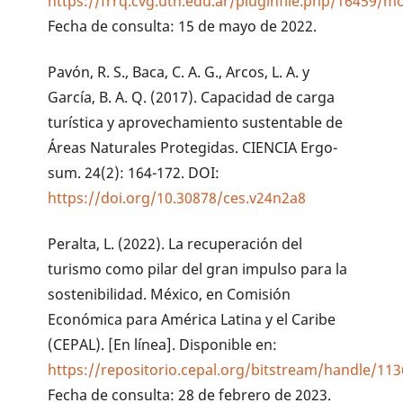
https://frrq.cvg.utn.edu.ar/pluginfile.php/16
Fecha de consulta: 15 de mayo de 2022.
Pavón, R. S., Baca, C. A. G., Arcos, L. A. y
García, B. A. Q. (2017). Capacidad de carga
turística y aprovechamiento sustentable de
Áreas Naturales Protegidas. CIENCIA Ergo-
sum. 24(2): 164-172. DOI:
https://doi.org/10.30878/ces.v24n2a8
Peralta, L. (2022). La recuperación del
turismo como pilar del gran impulso para la
sostenibilidad. México, en Comisión
Económica para América Latina y el Caribe
(CEPAL). [En línea]. Disponible en:
https://repositorio.cepal.org/bitstream/handle/11
Fecha de consulta: 28 de febrero de 2023.