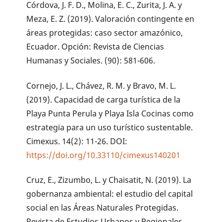
Córdova, J. F. D., Molina, E. C., Zurita, J. A. y
Meza, E. Z. (2019). Valoración contingente en
áreas protegidas: caso sector amazónico,
Ecuador. Opción: Revista de Ciencias
Humanas y Sociales. (90): 581-606.
Cornejo, J. L., Chávez, R. M. y Bravo, M. L.
(2019). Capacidad de carga turística de la
Playa Punta Perula y Playa Isla Cocinas como
estrategia para un uso turístico sustentable.
Cimexus. 14(2): 11-26. DOI:
https://doi.org/10.33110/cimexus140201
Cruz, E., Zizumbo, L. y Chaisatit, N. (2019). La
gobernanza ambiental: el estudio del capital
social en las Áreas Naturales Protegidas.
Revista de Estudios Urbanos y Regionales.