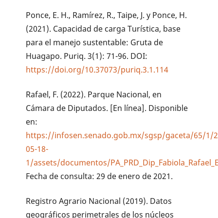
Ponce, E. H., Ramírez, R., Taipe, J. y Ponce, H.
(2021). Capacidad de carga Turística, base
para el manejo sustentable: Gruta de
Huagapo. Puriq. 3(1): 71-96. DOI:
https://doi.org/10.37073/puriq.3.1.114
Rafael, F. (2022). Parque Nacional, en
Cámara de Diputados. [En línea]. Disponible
en:
https://infosen.senado.gob.mx/sgsp/gaceta/65/1/2
05-18-
1/assets/documentos/PA_PRD_Dip_Fabiola_Rafael_E
Fecha de consulta: 29 de enero de 2021.
Registro Agrario Nacional (2019). Datos
geográficos perimetrales de los núcleos