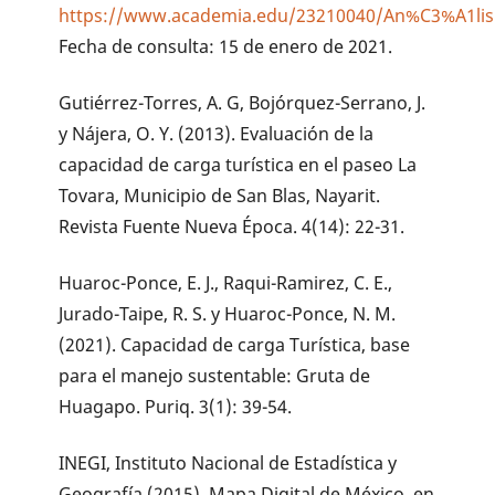
https://www.academia.edu/23210040/An%C3%A1lisis
Fecha de consulta: 15 de enero de 2021.
Gutiérrez-Torres, A. G, Bojórquez-Serrano, J.
y Nájera, O. Y. (2013). Evaluación de la
capacidad de carga turística en el paseo La
Tovara, Municipio de San Blas, Nayarit.
Revista Fuente Nueva Época. 4(14): 22-31.
Huaroc-Ponce, E. J., Raqui-Ramirez, C. E.,
Jurado-Taipe, R. S. y Huaroc-Ponce, N. M.
(2021). Capacidad de carga Turística, base
para el manejo sustentable: Gruta de
Huagapo. Puriq. 3(1): 39-54.
INEGI, Instituto Nacional de Estadística y
Geografía (2015). Mapa Digital de México, en