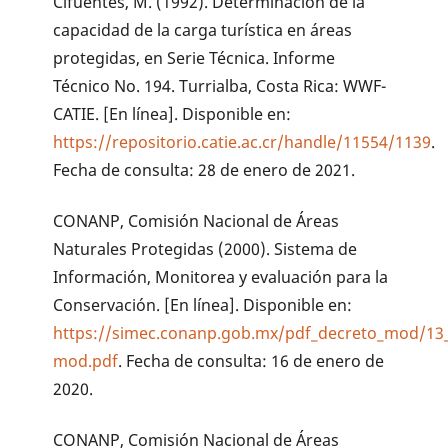
Cifuentes, M. (1992). Determinación de la
capacidad de la carga turística en áreas
protegidas, en Serie Técnica. Informe
Técnico No. 194. Turrialba, Costa Rica: WWF-
CATIE. [En línea]. Disponible en:
https://repositorio.catie.ac.cr/handle/11554/1139
.
Fecha de consulta: 28 de enero de 2021.
CONANP, Comisión Nacional de Áreas
Naturales Protegidas (2000). Sistema de
Información, Monitorea y evaluación para la
Conservación. [En línea]. Disponible en:
https://simec.conanp.gob.mx/pdf_decreto_mod/13_
mod.pdf
. Fecha de consulta: 16 de enero de
2020.
CONANP, Comisión Nacional de Áreas