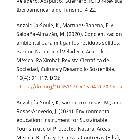
Veladero, Acapulco, Guerrero. RITUR-Revista
Iberoamericana de Turismo. 4-22.
Anzaldúa-Soulé, K., Martínez-Bahena, F. y
Saldaña-Almazán, M. (2020). Concientización
ambiental para mitigar los residuos sólidos:
Parque Nacional el Veladero, Acapulco,
México. Ra Ximhai: Revista Científica de
Sociedad, Cultura y Desarrollo Sostenible.
16(4): 91-117. DOI:
https://doi.org/10.35197/rx.16.04.2020.05.ka
Anzaldúa-Soulé, K, Sampedro-Rosas, M., and
Rosas-Acevedo, J. (2021). Environmental
education: Instrument for Sustainable
Tourism use of Protected Natural Areas,
Mexico. B. Díaz y T. Cuevas-Contreras (Eds.),