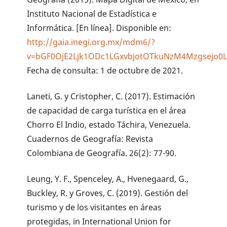
Instituto Nacional de Estadística e
Informática. [En línea]. Disponible en:
http://gaia.inegi.org.mx/mdm6/?
v=bGF0OjE2Ljk1ODc1LGxvbjotOTkuNzM4Mzgsejo0L
Fecha de consulta: 1 de octubre de 2021.
Laneti, G. y Cristopher, C. (2017). Estimación
de capacidad de carga turística en el área
Chorro El Indio, estado Táchira, Venezuela.
Cuadernos de Geografía: Revista
Colombiana de Geografía. 26(2): 77-90.
Leung, Y. F., Spenceley, A., Hvenegaard, G.,
Buckley, R. y Groves, C. (2019). Gestión del
turismo y de los visitantes en áreas
protegidas, in International Union for