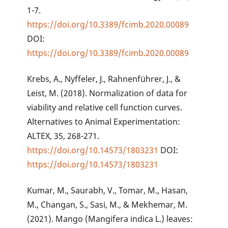
1-7.
https://doi.org/10.3389/fcimb.2020.00089
DOI:
https://doi.org/10.3389/fcimb.2020.00089
Krebs, A., Nyffeler, J., Rahnenführer, J., &
Leist, M. (2018). Normalization of data for
viability and relative cell function curves.
Alternatives to Animal Experimentation:
ALTEX, 35, 268-271.
https://doi.org/10.14573/1803231
DOI:
https://doi.org/10.14573/1803231
Kumar, M., Saurabh, V., Tomar, M., Hasan,
M., Changan, S., Sasi, M., & Mekhemar, M.
(2021). Mango (Mangifera indica L.) leaves: