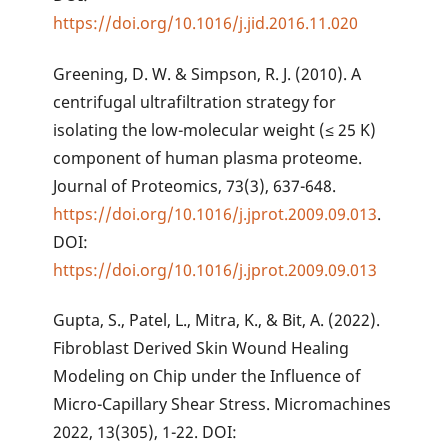
https://doi.org/10.1016/j.jid.2016.11.020
Greening, D. W. & Simpson, R. J. (2010). A
centrifugal ultrafiltration strategy for
isolating the low-molecular weight (≤ 25 K)
component of human plasma proteome.
Journal of Proteomics, 73(3), 637-648.
https://doi.org/10.1016/j.jprot.2009.09.013
.
DOI:
https://doi.org/10.1016/j.jprot.2009.09.013
Gupta, S., Patel, L., Mitra, K., & Bit, A. (2022).
Fibroblast Derived Skin Wound Healing
Modeling on Chip under the Influence of
Micro-Capillary Shear Stress. Micromachines
2022, 13(305), 1-22. DOI: