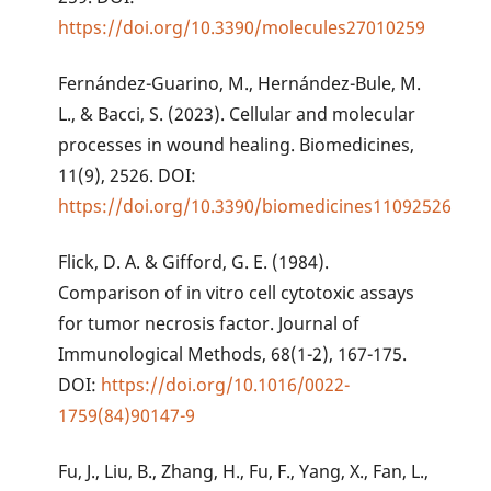
https://doi.org/10.3390/molecules27010259
Fernández-Guarino, M., Hernández-Bule, M.
L., & Bacci, S. (2023). Cellular and molecular
processes in wound healing. Biomedicines,
11(9), 2526. DOI:
https://doi.org/10.3390/biomedicines11092526
Flick, D. A. & Gifford, G. E. (1984).
Comparison of in vitro cell cytotoxic assays
for tumor necrosis factor. Journal of
Immunological Methods, 68(1-2), 167-175.
DOI:
https://doi.org/10.1016/0022-
1759(84)90147-9
Fu, J., Liu, B., Zhang, H., Fu, F., Yang, X., Fan, L.,