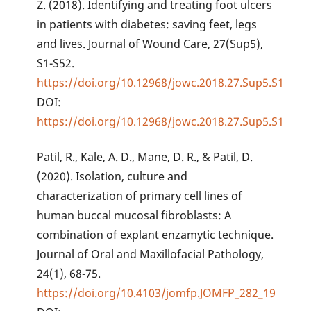
Z. (2018). Identifying and treating foot ulcers
in patients with diabetes: saving feet, legs
and lives. Journal of Wound Care, 27(Sup5),
S1-S52.
https://doi.org/10.12968/jowc.2018.27.Sup5.S1
DOI:
https://doi.org/10.12968/jowc.2018.27.Sup5.S1
Patil, R., Kale, A. D., Mane, D. R., & Patil, D.
(2020). Isolation, culture and
characterization of primary cell lines of
human buccal mucosal fibroblasts: A
combination of explant enzamytic technique.
Journal of Oral and Maxillofacial Pathology,
24(1), 68-75.
https://doi.org/10.4103/jomfp.JOMFP_282_19