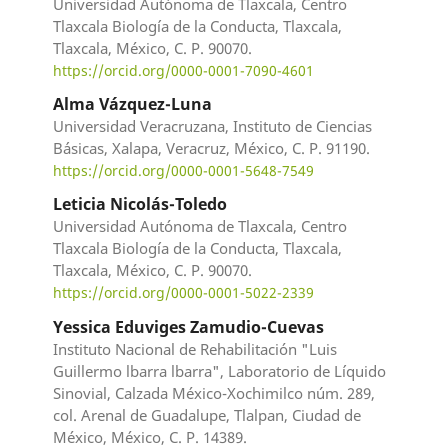
Universidad Autónoma de Tlaxcala, Centro
Tlaxcala Biología de la Conducta, Tlaxcala,
Tlaxcala, México, C. P. 90070.
https://orcid.org/0000-0001-7090-4601
Alma Vázquez-Luna
Universidad Veracruzana, Instituto de Ciencias
Básicas, Xalapa, Veracruz, México, C. P. 91190.
https://orcid.org/0000-0001-5648-7549
Leticia Nicolás-Toledo
Universidad Autónoma de Tlaxcala, Centro
Tlaxcala Biología de la Conducta, Tlaxcala,
Tlaxcala, México, C. P. 90070.
https://orcid.org/0000-0001-5022-2339
Yessica Eduviges Zamudio-Cuevas
Instituto Nacional de Rehabilitación "Luis
Guillermo lbarra lbarra", Laboratorio de Líquido
Sinovial, Calzada México-Xochimilco núm. 289,
col. Arenal de Guadalupe, Tlalpan, Ciudad de
México, México, C. P. 14389.