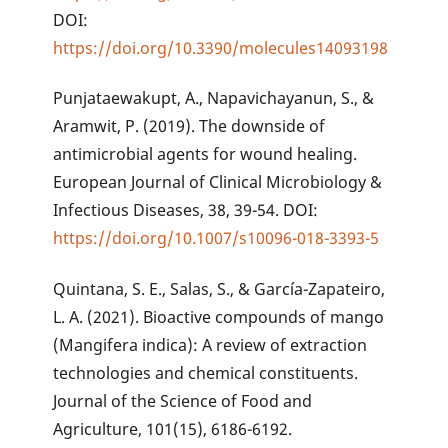
DOI:
https://doi.org/10.3390/molecules14093198
Punjataewakupt, A., Napavichayanun, S., &
Aramwit, P. (2019). The downside of
antimicrobial agents for wound healing.
European Journal of Clinical Microbiology &
Infectious Diseases, 38, 39-54. DOI:
https://doi.org/10.1007/s10096-018-3393-5
Quintana, S. E., Salas, S., & García-Zapateiro,
L. A. (2021). Bioactive compounds of mango
(Mangifera indica): A review of extraction
technologies and chemical constituents.
Journal of the Science of Food and
Agriculture, 101(15), 6186-6192.