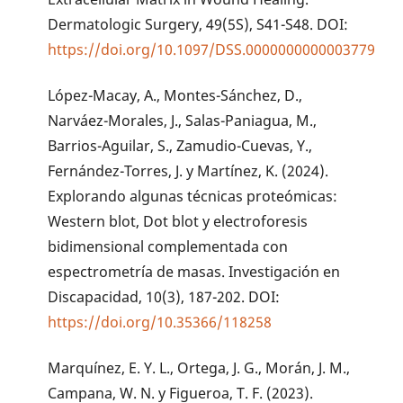
Dermatologic Surgery, 49(5S), S41-S48. DOI:
https://doi.org/10.1097/DSS.0000000000003779
López-Macay, A., Montes-Sánchez, D.,
Narváez-Morales, J., Salas-Paniagua, M.,
Barrios-Aguilar, S., Zamudio-Cuevas, Y.,
Fernández-Torres, J. y Martínez, K. (2024).
Explorando algunas técnicas proteómicas:
Western blot, Dot blot y electroforesis
bidimensional complementada con
espectrometría de masas. Investigación en
Discapacidad, 10(3), 187-202. DOI:
https://doi.org/10.35366/118258
Marquínez, E. Y. L., Ortega, J. G., Morán, J. M.,
Campana, W. N. y Figueroa, T. F. (2023).