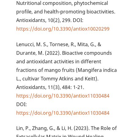
Nutritional composition, phytochemical
profile, and health-promoting bioactivities.
Antioxidants, 10(2), 299. DOI:
https://doi.org/10.3390/antiox10020299
Lenucci, M. S., Tornese, R., Mita, G., &
Durante, M. (2022). Bioactive compounds
and antioxidant activities in different
fractions of mango fruits (Mangifera indica
L., cultivar Tommy Atkins and Keitt).
Antioxidants, 11(3), 484: 1-21.
https://doi.org/10.3390/antiox11030484
DOI:
https://doi.org/10.3390/antiox11030484
Lin, P., Zhang, G., & Li, H. (2023). The Role of
Extracellular Matrix in Wound Healing.