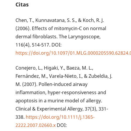
Citas
Chen, T., Kunnavatana, S. S., & Koch, R. J.
(2006). Effects of mitomycin-C on normal
dermal fibroblasts. The Laryngoscope,
116(4), 514-517. DOI:
https://doi.org/10.1097/01.MLG.0000205590.62824.
Conejero, L., Higaki, Y., Baeza, M. L.,
Fernández, M., Varela-Nieto, I., & Zubeldia, J.
M. (2007). Pollen-induced airway
inflammation, hyper-responsiveness and
apoptosis in a murine model of allergy.
Clinical & Experimental Allergy, 37(3), 331-
338.
https://doi.org/10.1111/j.1365-
2222.2007.02660.x
DOI: