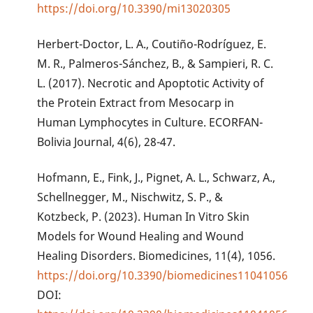
https://doi.org/10.3390/mi13020305
Herbert-Doctor, L. A., Coutiño-Rodríguez, E.
M. R., Palmeros-Sánchez, B., & Sampieri, R. C.
L. (2017). Necrotic and Apoptotic Activity of
the Protein Extract from Mesocarp in
Human Lymphocytes in Culture. ECORFAN-
Bolivia Journal, 4(6), 28-47.
Hofmann, E., Fink, J., Pignet, A. L., Schwarz, A.,
Schellnegger, M., Nischwitz, S. P., &
Kotzbeck, P. (2023). Human In Vitro Skin
Models for Wound Healing and Wound
Healing Disorders. Biomedicines, 11(4), 1056.
https://doi.org/10.3390/biomedicines11041056
DOI: