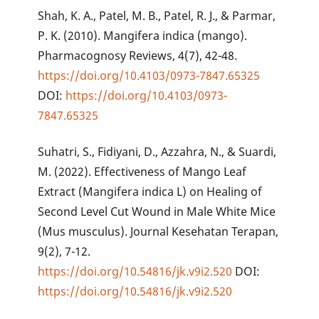
Shah, K. A., Patel, M. B., Patel, R. J., & Parmar,
P. K. (2010). Mangifera indica (mango).
Pharmacognosy Reviews, 4(7), 42-48.
https://doi.org/10.4103/0973-7847.65325
DOI:
https://doi.org/10.4103/0973-
7847.65325
Suhatri, S., Fidiyani, D., Azzahra, N., & Suardi,
M. (2022). Effectiveness of Mango Leaf
Extract (Mangifera indica L) on Healing of
Second Level Cut Wound in Male White Mice
(Mus musculus). Journal Kesehatan Terapan,
9(2), 7-12.
https://doi.org/10.54816/jk.v9i2.520
DOI:
https://doi.org/10.54816/jk.v9i2.520