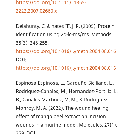
https://doi.org/10.1111/j.1365-
2222.2007.02660.x
Delahunty, C. & Yates III, J. R. (2005). Protein
identification using 2d-lc-ms/ms. Methods,
35(3), 248-255.
https://doi.org/10.1016/j.ymeth.2004.08.016
DOI:
https://doi.org/10.1016/j.ymeth.2004.08.016
Espinosa-Espinosa, L., Garduño-Siciliano, L.,
Rodriguez-Canales, M., Hernandez-Portilla, L.
B., Canales-Martinez, M. M., & Rodriguez-
Monroy, M. A. (2022). The wound healing
effect of mango peel extract on incision
wounds in a murine model. Molecules, 27(1),
259. DOI: