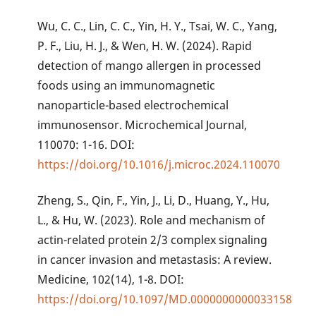
Wu, C. C., Lin, C. C., Yin, H. Y., Tsai, W. C., Yang,
P. F., Liu, H. J., & Wen, H. W. (2024). Rapid
detection of mango allergen in processed
foods using an immunomagnetic
nanoparticle-based electrochemical
immunosensor. Microchemical Journal,
110070: 1-16. DOI:
https://doi.org/10.1016/j.microc.2024.110070
Zheng, S., Qin, F., Yin, J., Li, D., Huang, Y., Hu,
L., & Hu, W. (2023). Role and mechanism of
actin-related protein 2/3 complex signaling
in cancer invasion and metastasis: A review.
Medicine, 102(14), 1-8. DOI:
https://doi.org/10.1097/MD.0000000000033158