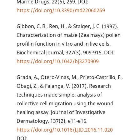
Marine Drugs, 22(6), 269. DOI:
https://doi.org/10.3390/md22060269
Gibbon, C. B., Ren, H., & Staiger, J. C. (1997).
Characterization of maize (Zea mays) pollen
profilin function in vitro and in live cells.
Biochemical Journal, 327(3), 909-915. DOI:
https://doi.org/10.1042/bj3270909
Grada, A., Otero-Vinas, M., Prieto-Castrillo, F.,
Obagi, Z., & Falanga, V. (2017). Research
techniques made simple: analysis of
collective cell migration using the wound
healing assay. Journal of Investigative
Dermatology, 137(2), e11-e16.
https://doi.org/10.1016/J.JID.2016.11.020
DOI: