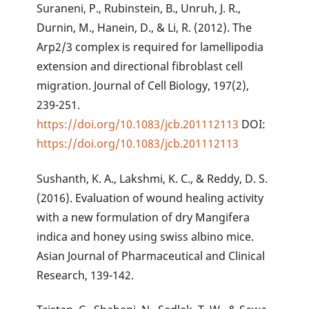
Suraneni, P., Rubinstein, B., Unruh, J. R.,
Durnin, M., Hanein, D., & Li, R. (2012). The
Arp2/3 complex is required for lamellipodia
extension and directional fibroblast cell
migration. Journal of Cell Biology, 197(2),
239-251.
https://doi.org/10.1083/jcb.201112113
DOI:
https://doi.org/10.1083/jcb.201112113
Sushanth, K. A., Lakshmi, K. C., & Reddy, D. S.
(2016). Evaluation of wound healing activity
with a new formulation of dry Mangifera
indica and honey using swiss albino mice.
Asian Journal of Pharmaceutical and Clinical
Research, 139-142.