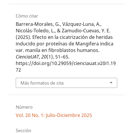
Cómo citar
Barrera-Morales, G., Vázquez-Luna, A.,
Nicolás-Toledo, L., & Zamudio-Cuevas, Y. E.
(2025). Efecto en la cicatrización de heridas
inducido por proteínas de Mangifera indica
var. manila en fibroblastos humanos.
CienciaUAT
,
20
(1), 51–65.
https://doi.org/10.29059/cienciauat.v20i1.19
72
Más formatos de cita
Número
Vol. 20 No. 1: Julio-Diciembre 2025
Sección