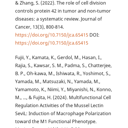
& Zhang, S. (2022). The role of cell division
controls protein 42 in tumor and non-tumor
diseases: a systematic review. Journal of
Cancer, 13(3), 800-814.
https://doi.org/10.7150/jca.65415
DOI:
https://doi.org/10.7150/jca.65415
Fujii, Y., Kamata, K., Gerdol, M., Hasan, I.,
Rajia, S., Kawsar, S. M., Padma, S., Chatterjee,
B. P., Oh-kawa, M., Ishiwata, R., Yoshimot, S.,
Yamada, M., Matsuzaki, N., Yamada, M.,
Yamamoto, K., Niimi, Y., Miyanishi, N., Konno,
M., ..., & Fujita, H. (2024). Multifunctional Cell
Regulation Activities of the Mussel Lectin
SeviL: Induction of Macrophage Polarization
toward the M1 Functional Phenotype.