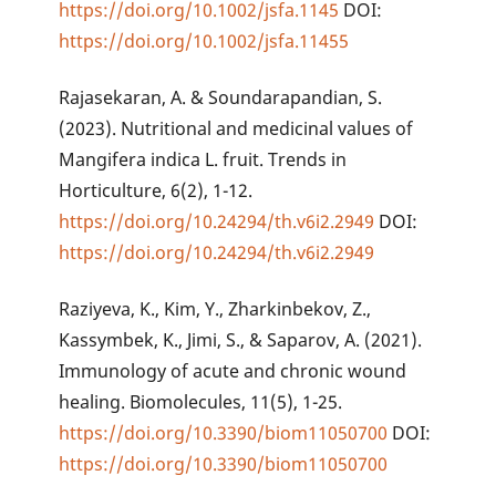
https://doi.org/10.1002/jsfa.1145
DOI:
https://doi.org/10.1002/jsfa.11455
Rajasekaran, A. & Soundarapandian, S.
(2023). Nutritional and medicinal values of
Mangifera indica L. fruit. Trends in
Horticulture, 6(2), 1-12.
https://doi.org/10.24294/th.v6i2.2949
DOI:
https://doi.org/10.24294/th.v6i2.2949
Raziyeva, K., Kim, Y., Zharkinbekov, Z.,
Kassymbek, K., Jimi, S., & Saparov, A. (2021).
Immunology of acute and chronic wound
healing. Biomolecules, 11(5), 1-25.
https://doi.org/10.3390/biom11050700
DOI:
https://doi.org/10.3390/biom11050700