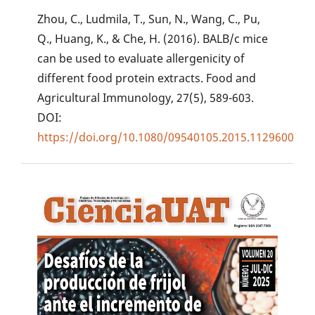
Zhou, C., Ludmila, T., Sun, N., Wang, C., Pu,
Q., Huang, K., & Che, H. (2016). BALB/c mice
can be used to evaluate allergenicity of
different food protein extracts. Food and
Agricultural Immunology, 27(5), 589-603.
DOI:
https://doi.org/10.1080/09540105.2015.1129600