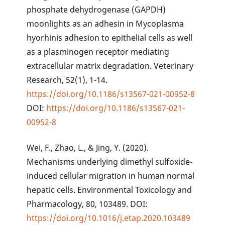
phosphate dehydrogenase (GAPDH)
moonlights as an adhesin in Mycoplasma
hyorhinis adhesion to epithelial cells as well
as a plasminogen receptor mediating
extracellular matrix degradation. Veterinary
Research, 52(1), 1-14.
https://doi.org/10.1186/s13567-021-00952-8
DOI:
https://doi.org/10.1186/s13567-021-
00952-8
Wei, F., Zhao, L., & Jing, Y. (2020).
Mechanisms underlying dimethyl sulfoxide-
induced cellular migration in human normal
hepatic cells. Environmental Toxicology and
Pharmacology, 80, 103489. DOI:
https://doi.org/10.1016/j.etap.2020.103489