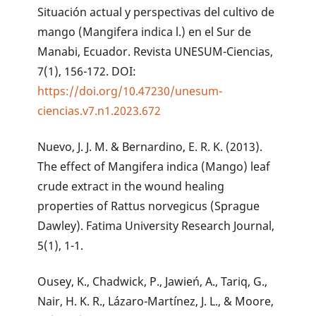
Situación actual y perspectivas del cultivo de
mango (Mangifera indica l.) en el Sur de
Manabi, Ecuador. Revista UNESUM-Ciencias,
7(1), 156-172. DOI:
https://doi.org/10.47230/unesum-
ciencias.v7.n1.2023.672
Nuevo, J. J. M. & Bernardino, E. R. K. (2013).
The effect of Mangifera indica (Mango) leaf
crude extract in the wound healing
properties of Rattus norvegicus (Sprague
Dawley). Fatima University Research Journal,
5(1), 1-1.
Ousey, K., Chadwick, P., Jawień, A., Tariq, G.,
Nair, H. K. R., Lázaro-Martínez, J. L., & Moore,