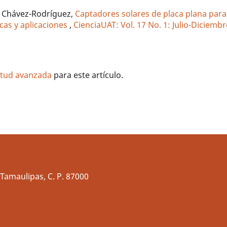
s Chávez-Rodríguez,
Captadores solares de placa plana para
icas y aplicaciones
,
CienciaUAT: Vol. 17 No. 1: Julio-Diciemb
litud avanzada
para este artículo.
Tamaulipas, C. P. 87000