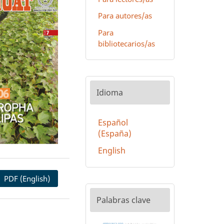
Para autores/as
Para
bibliotecarios/as
Idioma
Español
(España)
English
PDF (English)
Palabras clave
empoasca spp