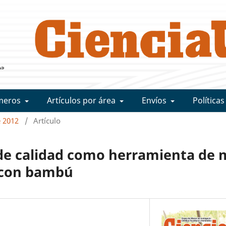
meros
Artículos por área
Envíos
Políticas
e 2012
/
Artículo
 de calidad como herramienta de 
 con bambú