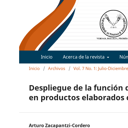
Inicio
Acerca de la revista
Nú
Inicio
/
Archivos
/
Vol. 7 No. 1: Julio-Diciembr
Despliegue de la función
en productos elaborados
Arturo Zacapantzi-Cordero