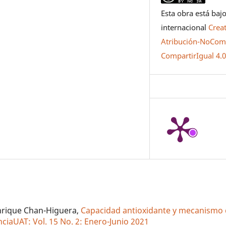
Esta obra está bajo
internacional
Crea
Atribución-NoCome
CompartirIgual 4.
Enrique Chan-Higuera,
Capacidad antioxidante y mecanismo 
nciaUAT: Vol. 15 No. 2: Enero-Junio 2021