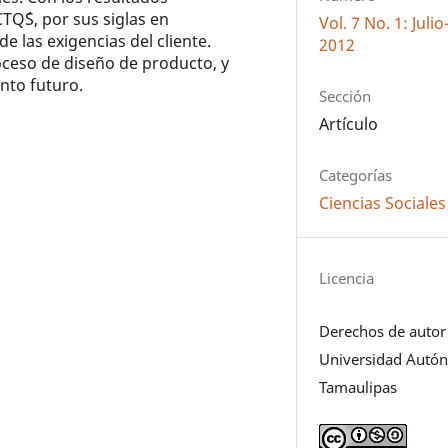
TQ´S, por sus siglas en
Vol. 7 No. 1: Jul
de las exigencias del cliente.
2012
roceso de diseño de producto, y
nto futuro.
Sección
Artículo
Categorías
Ciencias Sociales
Licencia
Derechos de autor
Universidad Autó
Tamaulipas