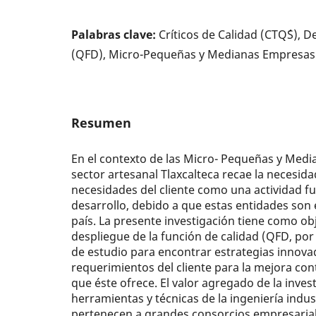
Palabras clave:
Críticos de Calidad (CTQ´S), 
(QFD), Micro-Pequeñas y Medianas Empresas
Resumen
En el contexto de las Micro- Pequeñas y Med
sector artesanal Tlaxcalteca recae la necesida
necesidades del cliente como una actividad f
desarrollo, debido a que estas entidades son
país. La presente investigación tiene como obj
despliegue de la función de calidad (QFD, por 
de estudio para encontrar estrategias innova
requerimientos del cliente para la mejora con
que éste ofrece. El valor agregado de la inves
herramientas y técnicas de la ingeniería indus
pertenecen a grandes consorcios empresarial