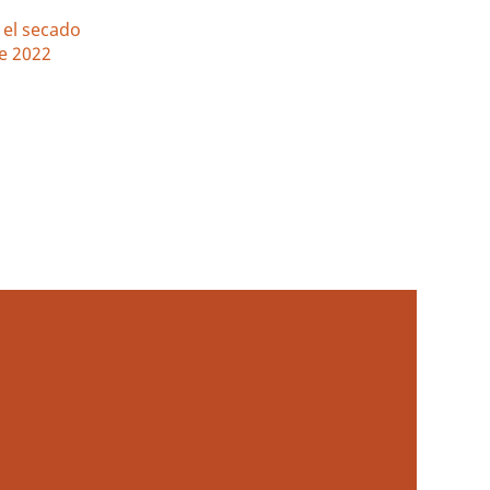
 el secado
re 2022