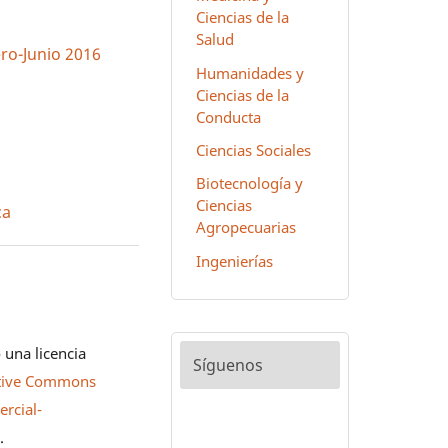
Ciencias de la
Salud
ero-Junio 2016
Humanidades y
Ciencias de la
Conducta
Ciencias Sociales
Biotecnología y
Ciencias
ca
Agropecuarias
Ingenierías
 una licencia
Síguenos
tive Commons
rcial-
0
.