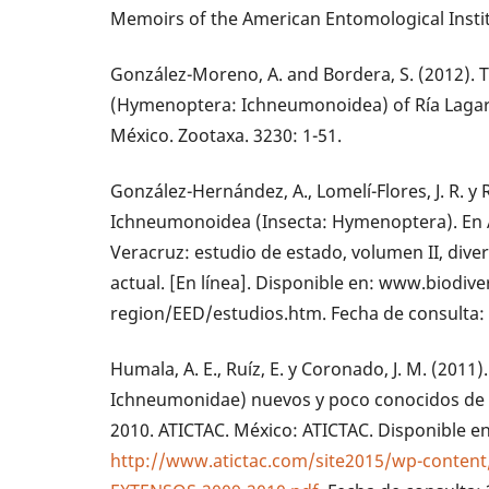
Memoirs of the American Entomological Instit
González-Moreno, A. and Bordera, S. (2012).
(Hymenoptera: Ichneumonoidea) of Ría Lagar
México. Zootaxa. 3230: 1-51.
González-Hernández, A., Lomelí-Flores, J. R. y 
Ichneumonoidea (Insecta: Hymenoptera). En A.
Veracruz: estudio de estado, volumen II, div
actual. [En línea]. Disponible en: www.biodiv
region/EED/estudios.htm. Fecha de consulta: 
Humala, A. E., Ruíz, E. y Coronado, J. M. (20
Ichneumonidae) nuevos y poco conocidos de 
2010. ATICTAC. México: ATICTAC. Disponible en
http://www.atictac.com/site2015/wp-conte