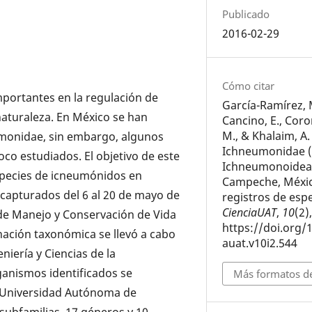
Publicado
2016-02-29
Cómo citar
portantes en la regulación de
García-Ramírez, M
naturaleza. En México se han
Cancino, E., Coro
M., & Khalaim, A. 
umonidae, sin embargo, algunos
Ichneumonidae 
co estudiados. El objetivo de este
Ichneumonoidea)
species de icneumónidos en
Campeche, Méxi
capturados del 6 al 20 de mayo de
registros de espe
CienciaUAT
,
10
(2)
 de Manejo y Conservación de Vida
https://doi.org/
nación taxonómica se llevó a cabo
auat.v10i2.544
niería y Ciencias de la
anismos identificados se
Más formatos de
a Universidad Autónoma de
ubfamilias, 17 géneros y 10