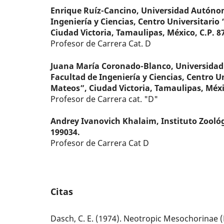
Enrique Ruíz-Cancino,
Universidad Autónom
Ingeniería y Ciencias, Centro Universitario
Ciudad Victoria, Tamaulipas, México, C.P. 8
Profesor de Carrera Cat. D
Juana María Coronado-Blanco,
Universida
Facultad de Ingeniería y Ciencias, Centro Un
Mateos”, Ciudad Victoria, Tamaulipas, Méxic
Profesor de Carrera cat. "D"
Andrey Ivanovich Khalaim,
Instituto Zooló
199034.
Profesor de Carrera Cat D
Citas
Dasch, C. E. (1974). Neotropic Mesochorinae