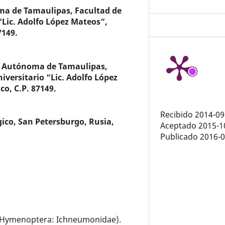
a de Tamaulipas, Facultad de
 “Lic. Adolfo López Mateos”,
7149.
d Autónoma de Tamaulipas,
iversitario “Lic. Adolfo López
o, C.P. 87149.
Recibido 2014-09
gico, San Petersburgo, Rusia,
Aceptado 2015-1
Publicado 2016-
 (Hymenoptera: Ichneumonidae).