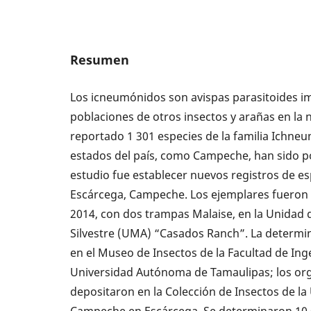
Resumen
Los icneumónidos son avispas parasitoides im
poblaciones de otros insectos y arañas en la 
reportado 1 301 especies de la familia Ichne
estados del país, como Campeche, han sido po
estudio fue establecer nuevos registros de e
Escárcega, Campeche. Los ejemplares fueron 
2014, con dos trampas Malaise, en la Unidad
Silvestre (UMA) “Casados Ranch”. La determi
en el Museo de Insectos de la Facultad de Inge
Universidad Autónoma de Tamaulipas; los org
depositaron en la Colección de Insectos de l
Campeche en Escárcega. Se determinaron 10 s