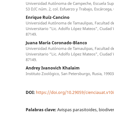
Universidad Autónoma de Campeche, Escuela Super
53 D/C núm. 2, col. Esfuerzo y Trabajo, Escárcega
Enrique Ruíz-Cancino
Universidad Autónoma de Tamaulipas, Facultad de 
Universitario “Lic. Adolfo López Mateos”, Ciudad V
87149.
Juana María Coronado-Blanco
Universidad Autónoma de Tamaulipas, Facultad de 
Universitario “Lic. Adolfo López Mateos”, Ciudad V
87149.
Andrey Ivanovich Khalaim
Instituto Zoológico, San Petersburgo, Rusia, 19903
DOI:
https://doi.org/10.29059/cienciauat.v10
Palabras clave:
Avispas parasitoides, biodive