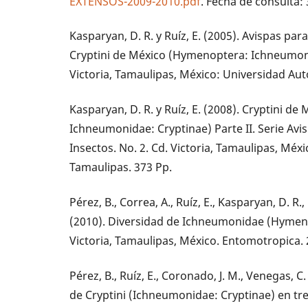
EXTENSOS-2009-2010.pdf
. Fecha de consulta:
Kasparyan, D. R. y Ruíz, E. (2005). Avispas para
Cryptini de México (Hymenoptera: Ichneumonid
Victoria, Tamaulipas, México: Universidad Au
Kasparyan, D. R. y Ruíz, E. (2008). Cryptini d
Ichneumonidae: Cryptinae) Parte II. Serie Avis
Insectos. No. 2. Cd. Victoria, Tamaulipas, Mé
Tamaulipas. 373 Pp.
Pérez, B., Correa, A., Ruíz, E., Kasparyan, D. R.,
(2010). Diversidad de Ichneumonidae (Hymeno
Victoria, Tamaulipas, México. Entomotropica. 
Pérez, B., Ruíz, E., Coronado, J. M., Venegas, C. 
de Cryptini (Ichneumonidae: Cryptinae) en tr