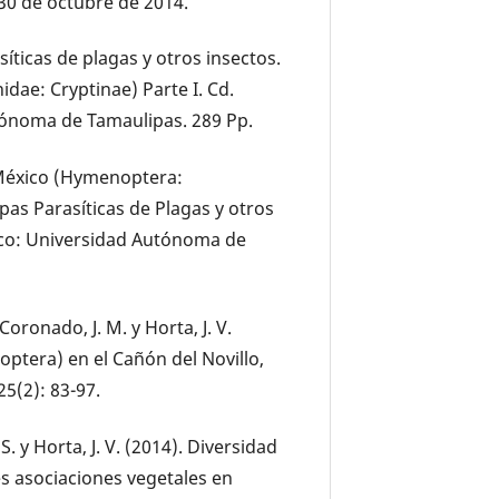
 30 de octubre de 2014.
síticas de plagas y otros insectos.
ae: Cryptinae) Parte I. Cd.
tónoma de Tamaulipas. 289 Pp.
e México (Hymenoptera:
pas Parasíticas de Plagas y otros
xico: Universidad Autónoma de
 Coronado, J. M. y Horta, J. V.
ptera) en el Cañón del Novillo,
25(2): 83-97.
S. y Horta, J. V. (2014). Diversidad
es asociaciones vegetales en