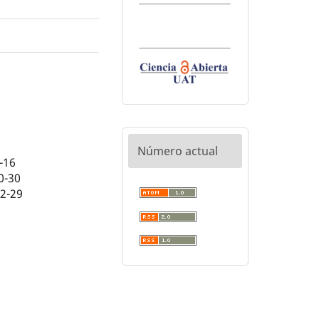
Número actual
-16
0-30
02-29