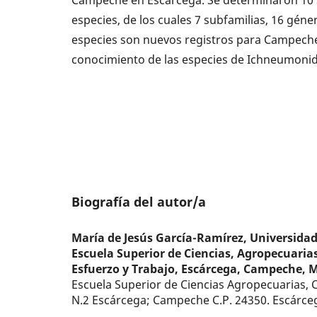
especies, de los cuales 7 subfamilias, 16 gén
especies son nuevos registros para Campeche,
conocimiento de las especies de Ichneumonid
Biografía del autor/a
María de Jesús García-Ramírez,
Universida
Escuela Superior de Ciencias, Agropecuarias,
Esfuerzo y Trabajo, Escárcega, Campeche, M
Escuela Superior de Ciencias Agropecuarias, C
N.2 Escárcega; Campeche C.P. 24350. Escárc