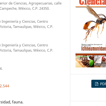
ior de Ciencias, Agropecuarias, calle
, Campeche, México, C.P. 24350.
Ingeniería y Ciencias, Centro
ictoria, Tamaulipas, México, C.P.
Ingeniería y Ciencias, Centro
ictoria, Tamaulipas, México, C.P.
4.
PD
i2.544
rsidad, fauna.