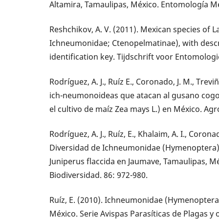
Altamira, Tamaulipas, México. Entomología Me
Reshchikov, A. V. (2011). Mexican species of 
Ichneumonidae; Ctenopelmatinae), with descr
identification key. Tijdschrift voor Entomologi
Rodríguez, A. J., Ruíz E., Coronado, J. M., Treviñ
ich-neumonoideas que atacan al gusano cogo
el cultivo de maíz Zea mays L.) en México. Agr
Rodríguez, A. J., Ruíz, E., Khalaim, A. I., Coronad
Diversidad de Ichneumonidae (Hymenoptera) 
Juniperus flaccida en Jaumave, Tamaulipas, M
Biodiversidad. 86: 972-980.
Ruíz, E. (2010). Ichneumonidae (Hymenoptera
México. Serie Avispas Parasíticas de Plagas y o