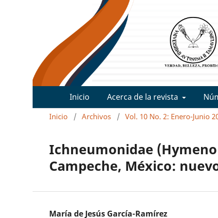
Inicio
Acerca de la revista
Nú
Inicio
/
Archivos
/
Vol. 10 No. 2: Enero-Junio 2
Ichneumonidae (Hymenop
Campeche, México: nuevos
María de Jesús García-Ramírez