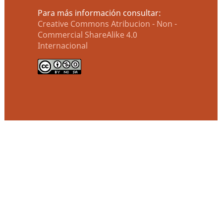
Para más información consultar:
Creative Commons Atribucion - Non -
Commercial ShareAlike 4.0
Internacional