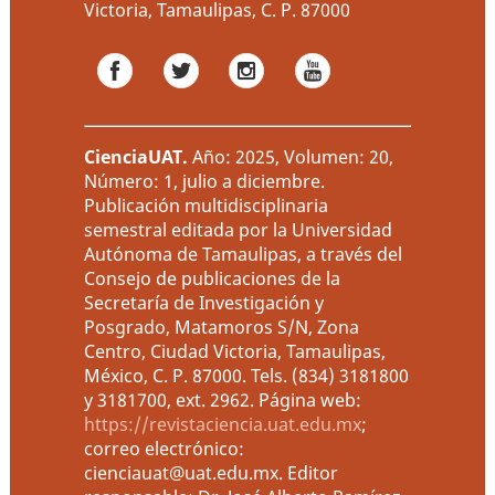
Victoria, Tamaulipas, C. P. 87000
CienciaUAT
.
Año: 2025, Volumen: 20,
Número: 1, julio a diciembre.
Publicación multidisciplinaria
semestral editada por la Universidad
Autónoma de Tamaulipas, a través del
Consejo de publicaciones de la
Secretaría de Investigación y
Posgrado, Matamoros S/N, Zona
Centro, Ciudad Victoria, Tamaulipas,
México, C. P. 87000. Tels. (834) 3181800
y 3181700, ext. 2962. Página web:
https://revistaciencia.uat.edu.mx
;
correo electrónico:
cienciauat@uat.edu.mx. Editor