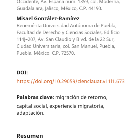
Occidente, Av. España núm. 1359, col. Moderna,
Guadalajara, Jalisco, México, C.P. 44190.
Misael González-Ramírez
Benemérita Universidad Autónoma de Puebla,
Facultad de Derecho y Ciencias Sociales, Edificio
114J–207, Av. San Claudio y Blvd. de la 22 Sur,
Ciudad Universitaria, col. San Manuel, Puebla,
Puebla, México, C.P. 72570.
DOI:
https://doi.org/10.29059/cienciauat.v11i1.673
Palabras clave:
migración de retorno,
capital social, experiencia migratoria,
adaptación.
Resumen