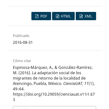
PDF
HTML
XML
Publicado
2016-08-31
Cómo citar
Espinosa-Márquez, A., & González-Ramírez,
M. (2016). La adaptación social de los
migrantes de retorno de la localidad de
Atencingo, Puebla, México.
CienciaUAT
,
11
(1),
49–64.
https://doi.org/10.29059/cienciauat.v11i1.67
3