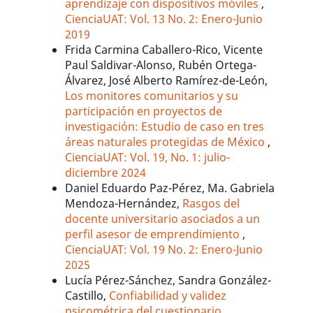
aprendizaje con dispositivos móviles
,
CienciaUAT: Vol. 13 No. 2: Enero-Junio
2019
Frida Carmina Caballero-Rico, Vicente
Paul Saldivar-Alonso, Rubén Ortega-
Álvarez, José Alberto Ramírez-de-León,
Los monitores comunitarios y su
participación en proyectos de
investigación: Estudio de caso en tres
áreas naturales protegidas de México
,
CienciaUAT: Vol. 19, No. 1: julio-
diciembre 2024
Daniel Eduardo Paz-Pérez, Ma. Gabriela
Mendoza-Hernández,
Rasgos del
docente universitario asociados a un
perfil asesor de emprendimiento
,
CienciaUAT: Vol. 19 No. 2: Enero-Junio
2025
Lucía Pérez-Sánchez, Sandra González-
Castillo,
Confiabilidad y validez
psicométrica del cuestionario