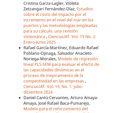
Cristina Garza-Lagler, Violeta
Zetzangari Fernández-Díaz,
Estudios
sobre el costo del impacto por el
incremento en el nivel del mar en los
puertos y las metodologías empleadas
para su cálculo: una revisión
sistemática
,
CienciaUAT: Vol. 19 No. 2:
Enero-Junio 2025
Rafael García-Martínez, Eduardo Rafael
Poblano-Ojinaga, Salvador Anacleto
Noriega-Morales,
Modelo de regresión
lineal PLS-SEM para evaluar el efecto de
las capacidades dinámicas en el
proceso de mejoramiento de la
competitividad en las empresas
,
CienciaUAT: Vol. 19, No. 1: julio-
diciembre 2024
Daniel Cantú-Cervantes, Arturo Amaya-
Amaya, José Rafael Baca-Pumarejo,
Modelo para el reforzamiento del