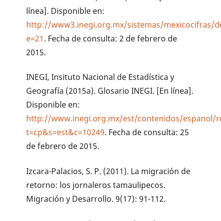
línea]. Disponible en:
http://www3.inegi.org.mx/sistemas/mexicocifras/de
e=21
. Fecha de consulta: 2 de febrero de
2015.
INEGI, Insituto Nacional de Estadística y
Geografía (2015a). Glosario INEGI. [En línea].
Disponible en:
http://www.inegi.org.mx/est/contenidos/espanol/r
t=cp&s=est&c=10249
. Fecha de consulta: 25
de febrero de 2015.
Izcara-Palacios, S. P. (2011). La migración de
retorno: los jornaleros tamaulipecos.
Migración y Desarrollo. 9(17): 91-112.