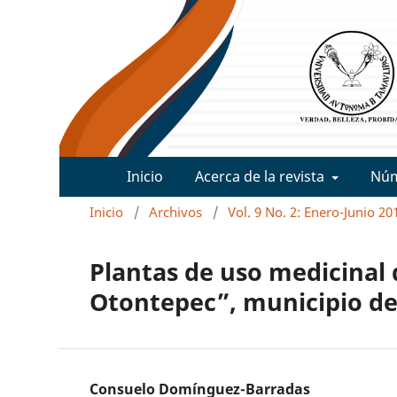
Inicio
Acerca de la revista
Nú
Inicio
/
Archivos
/
Vol. 9 No. 2: Enero-Junio 20
Plantas de uso medicinal 
Otontepec”, municipio de
Consuelo Domínguez-Barradas