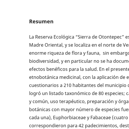
Resumen
La Reserva Ecológica “Sierra de Otontepec” es
Madre Oriental, y se localiza en el norte de 
enorme riqueza de flora y fauna, sin embargo
biodiversidad, y en particular no se ha docum
efectos benéficos para la salud. En el presen
etnobotánica medicinal, con la aplicación de 
cuestionarios a 210 habitantes del municipio
logró un listado taxonómico de 80 especies; 
y común, uso terapéutico, preparación y órgan
botánicas con mayor número de especies fuer
cada una), Euphorbiaceae y Fabaceae (cuatro 
correspondieron para 42 padecimientos, desta