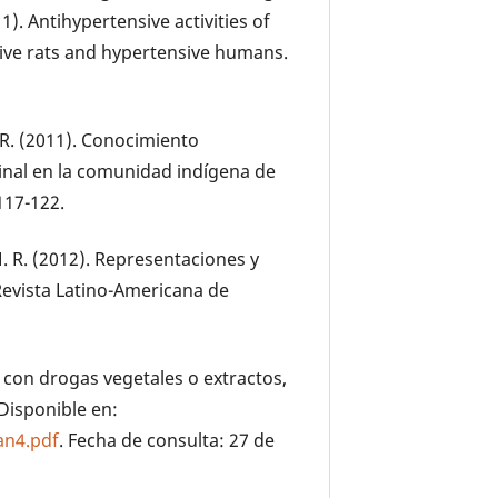
11). Antihypertensive activities of
ive rats and hypertensive humans.
 R. (2011). Conocimiento
cinal en la comunidad indígena de
 117-122.
, M. R. (2012). Representaciones y
Revista Latino-Americana de
 con drogas vegetales o extractos,
 Disponible en:
an4.pdf
. Fecha de consulta: 27 de