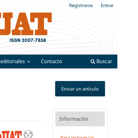
Registrarse
Entrar
 editoriales
Contacto
Buscar
Enviar un artículo
Información
Para lectores/as