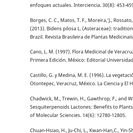
enfoques actuales. Interciencia. 30(8): 453-45
Borges, C. C., Matos, T. F., Moreira,’J., Rossato, 
(2013). Bidens pilosa L. (Asteraceae): traditi
Brazil. Revista Brasileira de Plantas Medicinais
Cano, L. M. (1997). Flora Medicinal de Veracru
Primera Edición. México: Editorial Universida
Castillo, G. y Medina, M. E. (1996). La vegetac
Otontepec, Veracruz, México. La Ciencia y El 
Chadwick, M., Trewin, H., Gawthrop, F., and Wa
Sesquiterpenoids Lactones: Benefits to Plants
of Molecular Sciencies. 14(6): 12780-12805.
Chuan-Hsiao, H., Ju-Chi, L., Kwan-Han,C., Yin-Sh