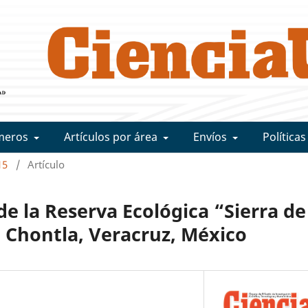
meros
Artículos por área
Envíos
Políticas
15
/
Artículo
de la Reserva Ecológica “Sierra de
 Chontla, Veracruz, México