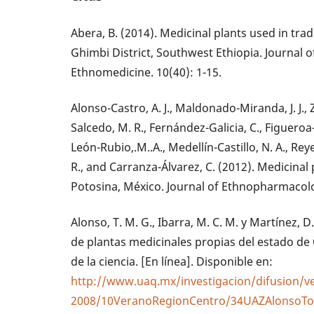
Abera, B. (2014). Medicinal plants used in tr
Ghimbi District, Southwest Ethiopia. Journal 
Ethnomedicine. 10(40): 1-15.
Alonso-Castro, A. J., Maldonado-Miranda, J. J.,
Salcedo, M. R., Fernández-Galicia, C., Figueroa-
León-Rubio,.M..A., Medellín-Castillo, N. A., R
R., and Carranza-Álvarez, C. (2012). Medicinal
Potosina, México. Journal of Ethnopharmacolo
Alonso, T. M. G., Ibarra, M. C. M. y Martínez, D
de plantas medicinales propias del estado d
de la ciencia. [En línea]. Disponible en:
http://www.uaq.mx/investigacion/difusion/
2008/10VeranoRegionCentro/34UAZAlonsoTor