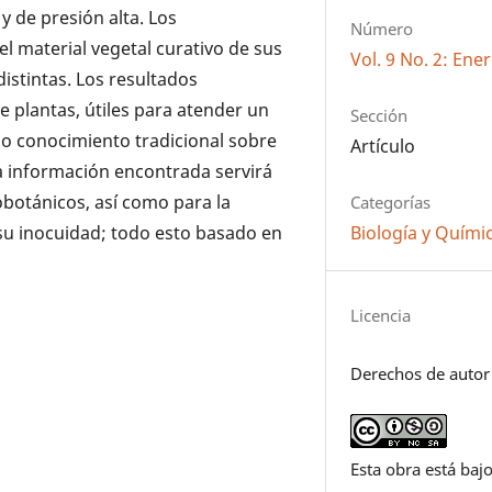
y de presión alta. Los
Número
el material vegetal curativo de sus
Vol. 9 No. 2: Ene
distintas. Los resultados
 plantas, útiles para atender un
Sección
so conocimiento tradicional sobre
Artículo
La información encontrada servirá
botánicos, así como para la
Categorías
Biología y Quími
su inocuidad; todo esto basado en
Licencia
Derechos de autor
Esta obra está bajo