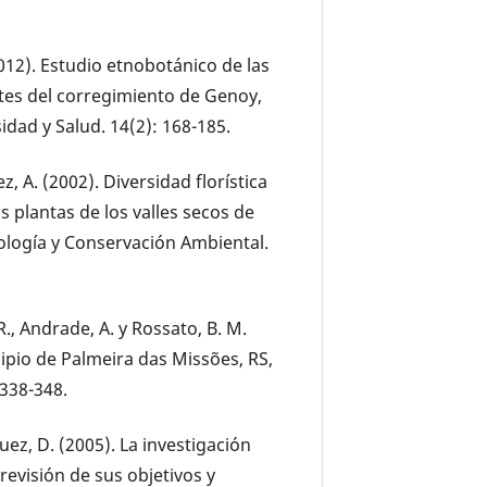
(2012). Estudio etnobotánico de las
ntes del corregimiento de Genoy,
idad y Salud. 14(2): 168-185.
ez, A. (2002). Diversidad florística
s plantas de los valles secos de
cología y Conservación Ambiental.
H. R., Andrade, A. y Rossato, B. M.
cipio de Palmeira das Missões, RS,
 338-348.
uez, D. (2005). La investigación
evisión de sus objetivos y