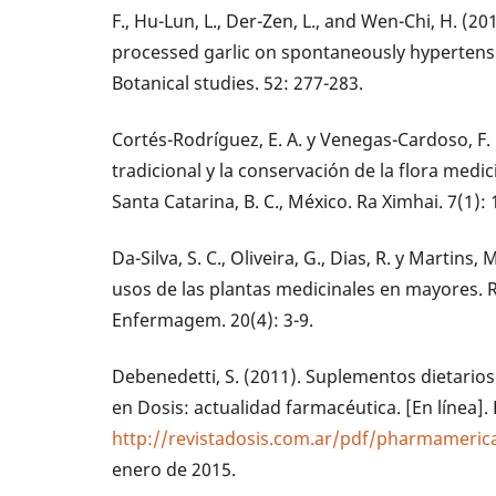
F., Hu-Lun, L., Der-Zen, L., and Wen-Chi, H. (20
processed garlic on spontaneously hypertens
Botanical studies. 52: 277-283.
Cortés-Rodríguez, E. A. y Venegas-Cardoso, F.
tradicional y la conservación de la flora medi
Santa Catarina, B. C., México. Ra Ximhai. 7(1):
Da-Silva, S. C., Oliveira, G., Dias, R. y Martins
usos de las plantas medicinales en mayores. 
Enfermagem. 20(4): 3-9.
Debenedetti, S. (2011). Suplementos dietarios
en Dosis: actualidad farmacéutica. [En línea].
http://revistadosis.com.ar/pdf/pharmameric
enero de 2015.