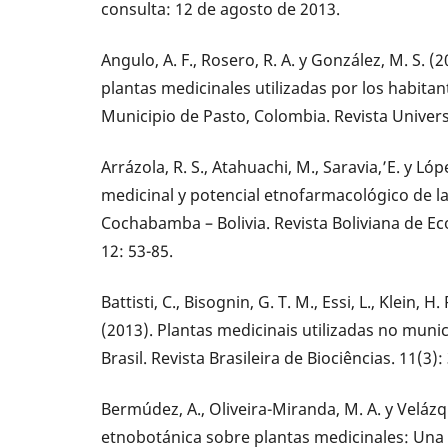
consulta: 12 de agosto de 2013.
Angulo, A. F., Rosero, R. A. y González, M. S. 
plantas medicinales utilizadas por los habita
Municipio de Pasto, Colombia. Revista Univers
Arrázola, R. S., Atahuachi, M., Saravia,’E. y Lóp
medicinal y potencial etnofarmacológico de la
Cochabamba – Bolivia. Revista Boliviana de E
12: 53-85.
Battisti, C., Bisognin, G. T. M., Essi, L., Klein, 
(2013). Plantas medicinais utilizadas no muni
Brasil. Revista Brasileira de Biociências. 11(3):
Bermúdez, A., Oliveira-Miranda, M. A. y Velázq
etnobotánica sobre plantas medicinales: Una r