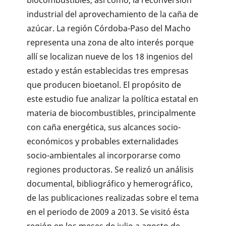
industrial del aprovechamiento de la caña de
azúcar. La región Córdoba-Paso del Macho
representa una zona de alto interés porque
allí se locali­zan nueve de los 18 ingenios del
estado y están establecidas tres empresas
que producen bioeta­nol. El propósito de
este estudio fue analizar la política estatal en
materia de biocombustibles, prin­cipalmente
con caña energética, sus alcances socio-
económicos y probables externalidades
socio-ambientales al incorporarse como
regiones productoras. Se realizó un análisis
documental, bibliográfico y hemerográfico,
de las publicacio­nes realizadas sobre el tema
en el periodo de 2009 a 2013. Se visitó ésta
región en los meses de julio a agosto de