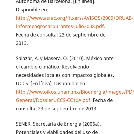
Autònoma de Barcelona. [En línea].
Disponible en:
http://www.asfac.org/fitxers/AVISOS/2009/DRUAB-
Informeagrocarburantes-Julio2008.pdf
.
Fecha de consulta: 23 de septiembre de
2013.
Salazar, A. y Masera, O. (2010). México ante
el cambio climático. Resolviendo
necesidades locales con impactos globales.
UCCS. [En línea]. Disponible en:
http://www.oikos.unam.mx/Bioenergia/images/PD
General/DossierUCCS-CC10A.pdf
. Fecha de
consulta: 23 de septiembre de 2013.
SENER, Secretaría de Energía (2006a).
Potenciales y viabilidades del uso de