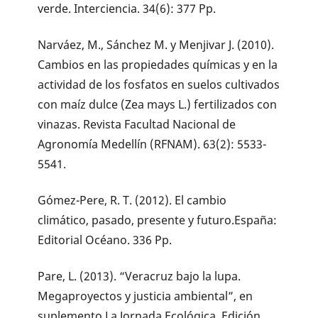
verde. Interciencia. 34(6): 377 Pp.
Narváez, M., Sánchez M. y Menjivar J. (2010).
Cambios en las propiedades químicas y en la
actividad de los fosfatos en suelos cultivados
con maíz dulce (Zea mays L.) fertilizados con
vinazas. Revista Facultad Nacional de
Agronomía Medellín (RFNAM). 63(2): 5533-
5541.
Gómez-Pere, R. T. (2012). El cambio
climático, pasado, presente y futuro.España:
Editorial Océano. 336 Pp.
Pare, L. (2013). “Veracruz bajo la lupa.
Megaproyectos y justicia ambiental”, en
suplemento La Jornada Ecológica. Edición