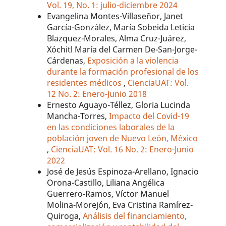
Vol. 19, No. 1: julio-diciembre 2024
Evangelina Montes-Villaseñor, Janet
García-González, María Sobeida Leticia
Blazquez-Morales, Alma Cruz-Juárez,
Xóchitl María del Carmen De-San-Jorge-
Cárdenas,
Exposición a la violencia
durante la formación profesional de los
residentes médicos
,
CienciaUAT: Vol.
12 No. 2: Enero-Junio 2018
Ernesto Aguayo-Téllez, Gloria Lucinda
Mancha-Torres,
Impacto del Covid-19
en las condiciones laborales de la
población joven de Nuevo León, México
,
CienciaUAT: Vol. 16 No. 2: Enero-Junio
2022
José de Jesús Espinoza-Arellano, Ignacio
Orona-Castillo, Liliana Angélica
Guerrero-Ramos, Víctor Manuel
Molina-Morejón, Eva Cristina Ramírez-
Quiroga,
Análisis del financiamiento,