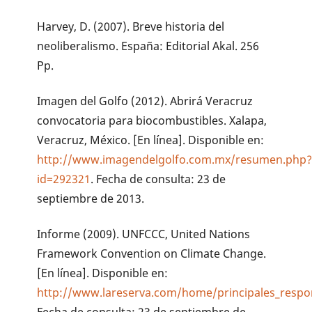
Harvey, D. (2007). Breve historia del
neoliberalismo. España: Editorial Akal. 256
Pp.
Imagen del Golfo (2012). Abrirá Veracruz
convocatoria para biocombustibles. Xalapa,
Veracruz, México. [En línea]. Disponible en:
http://www.imagendelgolfo.com.mx/resumen.php
id=292321
. Fecha de consulta: 23 de
septiembre de 2013.
Informe (2009). UNFCCC, United Nations
Framework Convention on Climate Change.
[En línea]. Disponible en:
http://www.lareserva.com/home/principales_respo
Fecha de consulta: 23 de septiembre de