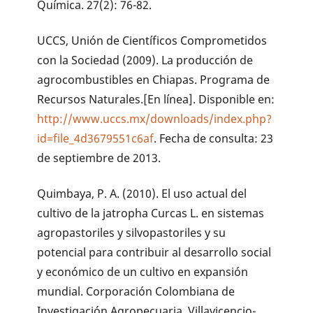
Química. 27(2): 76-82.
UCCS, Unión de Científicos Comprometidos
con la Sociedad (2009). La producción de
agrocombustibles en Chiapas. Programa de
Recursos Naturales.[En línea]. Disponible en:
http://www.uccs.mx/downloads/index.php?
id=file_4d3679551c6af
. Fecha de consulta: 23
de septiembre de 2013.
Quimbaya, P. A. (2010). El uso actual del
cultivo de la jatropha Curcas L. en sistemas
agropastoriles y silvopastoriles y su
potencial para contribuir al desarrollo social
y económico de un cultivo en expansión
mundial. Corporación Colombiana de
Investigación Agropecuaria. Villavicencio-