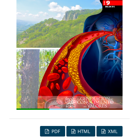
PDF
HTML
XML