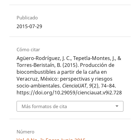
Publicado
2015-07-29
Cómo citar
Agüero-Rodríguez, J. C., Tepetla-Montes, J., &
Torres-Beristaín, B. (2015). Producción de
biocombustibles a partir de la caña en
Veracruz, México: perspectivas y riesgos
socio-ambientales.
CienciaUAT
,
9
(2), 74–84.
https://doi.org/10.29059/cienciauat.v9i2.728
Más formatos de cita
Número