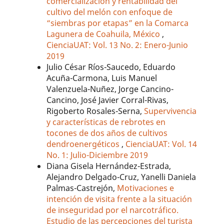
comercialización y rentabilidad del
cultivo del melón con enfoque de
“siembras por etapas” en la Comarca
Lagunera de Coahuila, México
,
CienciaUAT: Vol. 13 No. 2: Enero-Junio
2019
Julio César Ríos-Saucedo, Eduardo
Acuña-Carmona, Luis Manuel
Valenzuela-Nuñez, Jorge Cancino-
Cancino, José Javier Corral-Rivas,
Rigoberto Rosales-Serna,
Supervivencia
y características de rebrotes en
tocones de dos años de cultivos
dendroenergéticos
,
CienciaUAT: Vol. 14
No. 1: Julio-Diciembre 2019
Diana Gisela Hernández-Estrada,
Alejandro Delgado-Cruz, Yanelli Daniela
Palmas-Castrejón,
Motivaciones e
intención de visita frente a la situación
de inseguridad por el narcotráfico.
Estudio de las percepciones del turista