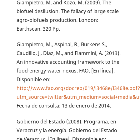
Giampietro, M. and Kozo, M. (2009). The
biofuel desilusion. The fallacy of large scale
agro-biofuels production. London:
Earthscan. 320 Pp.
Giampietro, M., Aspinal, R., Burkens S.,
Caudillo, J., Diaz, M., and Flammini, A. (2013).
An innovative accounting framework to the
food-energy-water nexus. FAO. [En línea].
Disponible en:
http://www.fao.org/docrep/019/i3468e/i3468e.pdf
utm_source=twitter&utm_medium=social+media&
Fecha de consulta: 13 de enero de 2014.
Gobierno del Estado (2008). Programa, en
Veracruz y la energía. Gobierno del Estado
de Veracruz. [En línea]. Disponible en: