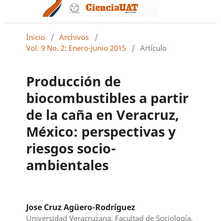
Inicio
/
Archivos
/
Vol. 9 No. 2: Enero-Junio 2015
/
Artículo
Producción de
biocombustibles a partir
de la caña en Veracruz,
México: perspectivas y
riesgos socio-
ambientales
Jose Cruz Agüero-Rodríguez
Universidad Veracruzana. Facultad de Sociología,