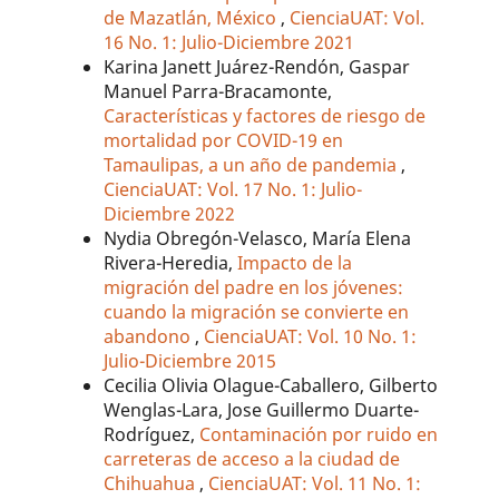
de Mazatlán, México
,
CienciaUAT: Vol.
16 No. 1: Julio-Diciembre 2021
Karina Janett Juárez-Rendón, Gaspar
Manuel Parra-Bracamonte,
Características y factores de riesgo de
mortalidad por COVID-19 en
Tamaulipas, a un año de pandemia
,
CienciaUAT: Vol. 17 No. 1: Julio-
Diciembre 2022
Nydia Obregón-Velasco, María Elena
Rivera-Heredia,
Impacto de la
migración del padre en los jóvenes:
cuando la migración se convierte en
abandono
,
CienciaUAT: Vol. 10 No. 1:
Julio-Diciembre 2015
Cecilia Olivia Olague-Caballero, Gilberto
Wenglas-Lara, Jose Guillermo Duarte-
Rodríguez,
Contaminación por ruido en
carreteras de acceso a la ciudad de
Chihuahua
,
CienciaUAT: Vol. 11 No. 1: