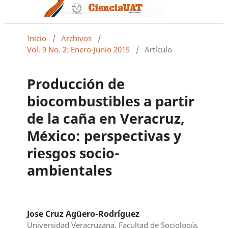
Inicio
/
Archivos
/
Vol. 9 No. 2: Enero-Junio 2015
/
Artículo
Producción de
biocombustibles a partir
de la caña en Veracruz,
México: perspectivas y
riesgos socio-
ambientales
Jose Cruz Agüero-Rodríguez
Universidad Veracruzana. Facultad de Sociología,