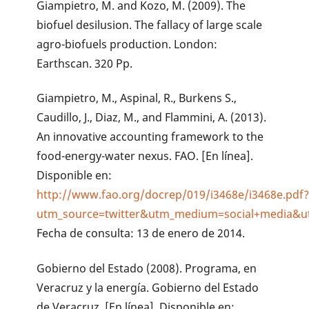
Giampietro, M. and Kozo, M. (2009). The
biofuel desilusion. The fallacy of large scale
agro-biofuels production. London:
Earthscan. 320 Pp.
Giampietro, M., Aspinal, R., Burkens S.,
Caudillo, J., Diaz, M., and Flammini, A. (2013).
An innovative accounting framework to the
food-energy-water nexus. FAO. [En línea].
Disponible en:
http://www.fao.org/docrep/019/i3468e/i3468e.pdf
utm_source=twitter&utm_medium=social+media&
Fecha de consulta: 13 de enero de 2014.
Gobierno del Estado (2008). Programa, en
Veracruz y la energía. Gobierno del Estado
de Veracruz. [En línea]. Disponible en: