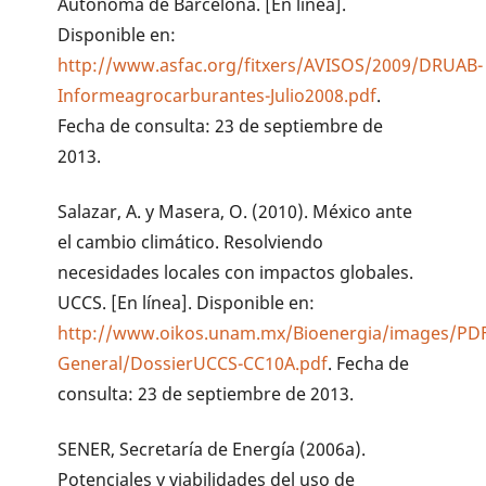
Autònoma de Barcelona. [En línea].
Disponible en:
http://www.asfac.org/fitxers/AVISOS/2009/DRUAB-
Informeagrocarburantes-Julio2008.pdf
.
Fecha de consulta: 23 de septiembre de
2013.
Salazar, A. y Masera, O. (2010). México ante
el cambio climático. Resolviendo
necesidades locales con impactos globales.
UCCS. [En línea]. Disponible en:
http://www.oikos.unam.mx/Bioenergia/images/PD
General/DossierUCCS-CC10A.pdf
. Fecha de
consulta: 23 de septiembre de 2013.
SENER, Secretaría de Energía (2006a).
Potenciales y viabilidades del uso de