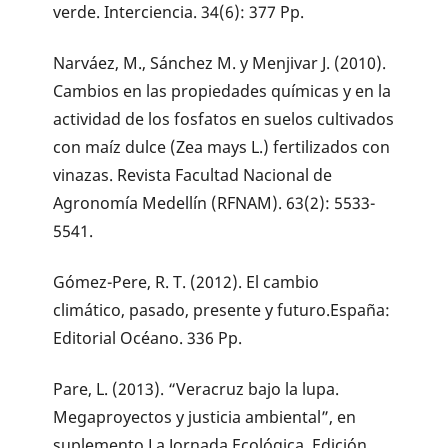
verde. Interciencia. 34(6): 377 Pp.
Narváez, M., Sánchez M. y Menjivar J. (2010).
Cambios en las propiedades químicas y en la
actividad de los fosfatos en suelos cultivados
con maíz dulce (Zea mays L.) fertilizados con
vinazas. Revista Facultad Nacional de
Agronomía Medellín (RFNAM). 63(2): 5533-
5541.
Gómez-Pere, R. T. (2012). El cambio
climático, pasado, presente y futuro.España:
Editorial Océano. 336 Pp.
Pare, L. (2013). “Veracruz bajo la lupa.
Megaproyectos y justicia ambiental”, en
suplemento La Jornada Ecológica. Edición