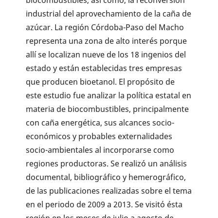
industrial del aprovechamiento de la caña de
azúcar. La región Córdoba-Paso del Macho
representa una zona de alto interés porque
allí se locali­zan nueve de los 18 ingenios del
estado y están establecidas tres empresas
que producen bioeta­nol. El propósito de
este estudio fue analizar la política estatal en
materia de biocombustibles, prin­cipalmente
con caña energética, sus alcances socio-
económicos y probables externalidades
socio-ambientales al incorporarse como
regiones productoras. Se realizó un análisis
documental, bibliográfico y hemerográfico,
de las publicacio­nes realizadas sobre el tema
en el periodo de 2009 a 2013. Se visitó ésta
región en los meses de julio a agosto de