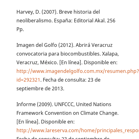
Harvey, D. (2007). Breve historia del
neoliberalismo. España: Editorial Akal. 256
Pp.
Imagen del Golfo (2012). Abrirá Veracruz
convocatoria para biocombustibles. Xalapa,
Veracruz, México. [En línea]. Disponible en:
http://www.imagendelgolfo.com.mx/resumen.php
id=292321
. Fecha de consulta: 23 de
septiembre de 2013.
Informe (2009). UNFCCC, United Nations
Framework Convention on Climate Change.
[En línea]. Disponible en:
http://www.lareserva.com/home/principales_respo
Fecha de consulta: 23 de septiembre de