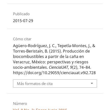
Publicado
2015-07-29
Cómo citar
Agüero-Rodríguez, J. C., Tepetla-Montes, J., &
Torres-Beristaín, B. (2015). Producción de
biocombustibles a partir de la caña en
Veracruz, México: perspectivas y riesgos
socio-ambientales.
CienciaUAT
,
9
(2), 74–84.
https://doi.org/10.29059/cienciauat.v9i2.728
Más formatos de cita
Número