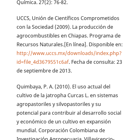
Química. 27(2): 76-82.
UCCS, Unión de Científicos Comprometidos
con la Sociedad (2009). La producción de
agrocombustibles en Chiapas. Programa de
Recursos Naturales.[En línea]. Disponible en:
http://www.uccs.mx/downloads/index.php?
id=file_4d3679551c6af
. Fecha de consulta: 23
de septiembre de 2013.
Quimbaya, P. A. (2010). El uso actual del
cultivo de la jatropha Curcas L. en sistemas
agropastoriles y silvopastoriles y su
potencial para contribuir al desarrollo social
y económico de un cultivo en expansión
mundial. Corporación Colombiana de
Investigación Agropecuaria. Villavicencio-