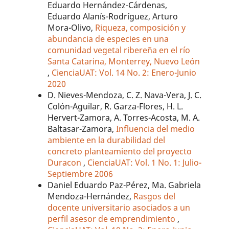
Eduardo Hernández-Cárdenas,
Eduardo Alanís-Rodríguez, Arturo
Mora-Olivo,
Riqueza, composición y
abundancia de especies en una
comunidad vegetal ribereña en el río
Santa Catarina, Monterrey, Nuevo León
,
CienciaUAT: Vol. 14 No. 2: Enero-Junio
2020
D. Nieves-Mendoza, C. Z. Nava-Vera, J. C.
Colón-Aguilar, R. Garza-Flores, H. L.
Hervert-Zamora, A. Torres-Acosta, M. A.
Baltasar-Zamora,
Influencia del medio
ambiente en la durabilidad del
concreto planteamiento del proyecto
Duracon
,
CienciaUAT: Vol. 1 No. 1: Julio-
Septiembre 2006
Daniel Eduardo Paz-Pérez, Ma. Gabriela
Mendoza-Hernández,
Rasgos del
docente universitario asociados a un
perfil asesor de emprendimiento
,