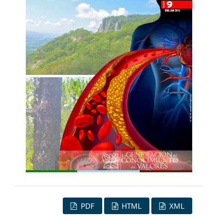
PDF
HTML
XML