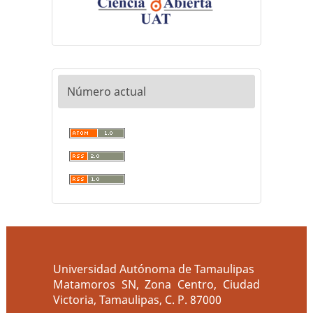
Número actual
Universidad Autónoma de Tamaulipas
Matamoros SN, Zona Centro, Ciudad
Victoria, Tamaulipas, C. P. 87000