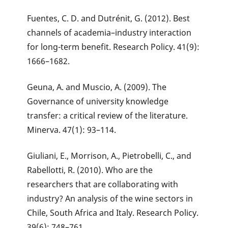
Fuentes, C. D. and Dutrénit, G. (2012). Best
channels of academia–industry interaction
for long-term benefit. Research Policy. 41(9):
1666–1682.
Geuna, A. and Muscio, A. (2009). The
Governance of university knowledge
transfer: a critical review of the literature.
Minerva. 47(1): 93–114.
Giuliani, E., Morrison, A., Pietrobelli, C., and
Rabellotti, R. (2010). Who are the
researchers that are collaborating with
industry? An analysis of the wine sectors in
Chile, South Africa and Italy. Research Policy.
39(6): 748–761.