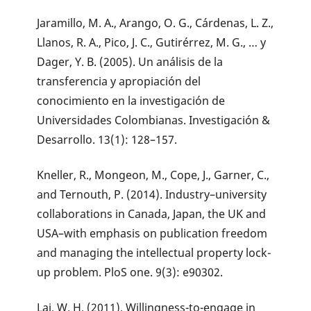
Jaramillo, M. A., Arango, O. G., Cárdenas, L. Z.,
Llanos, R. A., Pico, J. C., Gutirérrez, M. G., … y
Dager, Y. B. (2005). Un análisis de la
transferencia y apropiación del
conocimiento en la investigación de
Universidades Colombianas. Investigación &
Desarrollo. 13(1): 128–157.
Kneller, R., Mongeon, M., Cope, J., Garner, C.,
and Ternouth, P. (2014). Industry–university
collaborations in Canada, Japan, the UK and
USA–with emphasis on publication freedom
and managing the intellectual property lock-
up problem. PloS one. 9(3): e90302.
Lai, W. H. (2011). Willingness-to-engage in