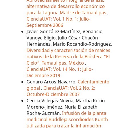
alternativa de desarrollo económico
para la Laguna Madre de Tamaulipas
,
CienciaUAT: Vol. 1 No. 1: Julio-
Septiembre 2006
Javier González-Martínez, Venancio
Vanoye-Eligio, Julio César Chacón-
Hernández, Mario Rocandio-Rodríguez,
Diversidad y caracterización de maíces
nativos de la Reserva de la Biósfera “El
Cielo”, Tamaulipas, México
,
CienciaUAT: Vol. 14 No. 1: Julio-
Diciembre 2019
Genaro Arcos-Navarro,
Calentamiento
global
,
CienciaUAT: Vol. 2 No. 2:
Octubre-Diciembre 2007
Cecilia Villegas-Novoa, Martha Rocío
Moreno-Jiménez, Nuria Elizabeth
Rocha-Guzmán,
Infusión de la planta
medicinal Buddleja scordioides Kunth
utilizada para tratar la inflamación