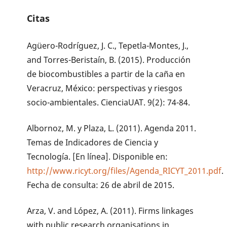
Citas
Agüero-Rodríguez, J. C., Tepetla-Montes, J.,
and Torres-Beristaín, B. (2015). Producción
de biocombustibles a partir de la caña en
Veracruz, México: perspectivas y riesgos
socio-ambientales. CienciaUAT. 9(2): 74-84.
Albornoz, M. y Plaza, L. (2011). Agenda 2011.
Temas de Indicadores de Ciencia y
Tecnología. [En línea]. Disponible en:
http://www.ricyt.org/files/Agenda_RICYT_2011.pdf
.
Fecha de consulta: 26 de abril de 2015.
Arza, V. and López, A. (2011). Firms linkages
with public research organisations in