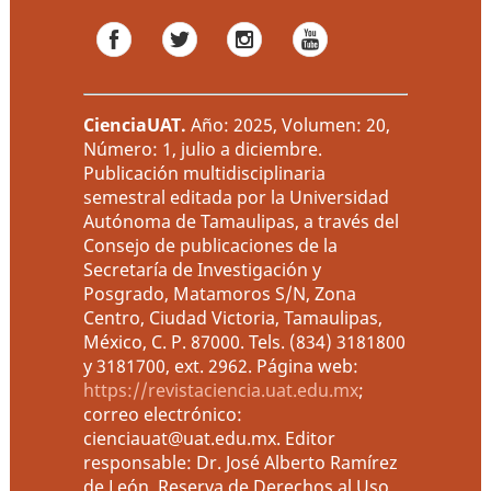
CienciaUAT
.
Año: 2025, Volumen: 20,
Número: 1, julio a diciembre.
Publicación multidisciplinaria
semestral editada por la Universidad
Autónoma de Tamaulipas, a través del
Consejo de publicaciones de la
Secretaría de Investigación y
Posgrado, Matamoros S/N, Zona
Centro, Ciudad Victoria, Tamaulipas,
México, C. P. 87000. Tels. (834) 3181800
y 3181700, ext. 2962. Página web:
https://revistaciencia.uat.edu.mx
;
correo electrónico:
cienciauat@uat.edu.mx. Editor
responsable: Dr. José Alberto Ramírez
de León. Reserva de Derechos al Uso