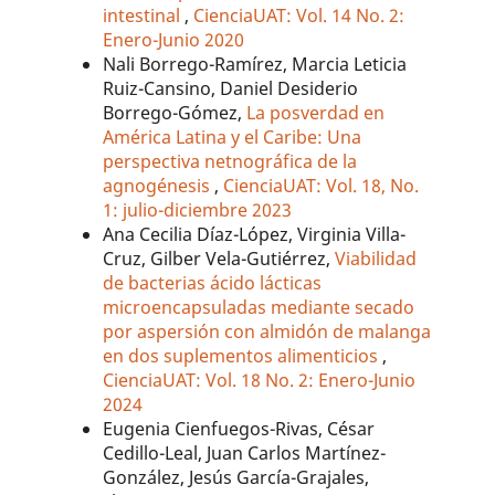
intestinal
,
CienciaUAT: Vol. 14 No. 2:
Enero-Junio 2020
Nali Borrego-Ramírez, Marcia Leticia
Ruiz-Cansino, Daniel Desiderio
Borrego-Gómez,
La posverdad en
América Latina y el Caribe: Una
perspectiva netnográfica de la
agnogénesis
,
CienciaUAT: Vol. 18, No.
1: julio-diciembre 2023
Ana Cecilia Díaz-López, Virginia Villa-
Cruz, Gilber Vela-Gutiérrez,
Viabilidad
de bacterias ácido lácticas
microencapsuladas mediante secado
por aspersión con almidón de malanga
en dos suplementos alimenticios
,
CienciaUAT: Vol. 18 No. 2: Enero-Junio
2024
Eugenia Cienfuegos-Rivas, César
Cedillo-Leal, Juan Carlos Martínez-
González, Jesús García-Grajales,