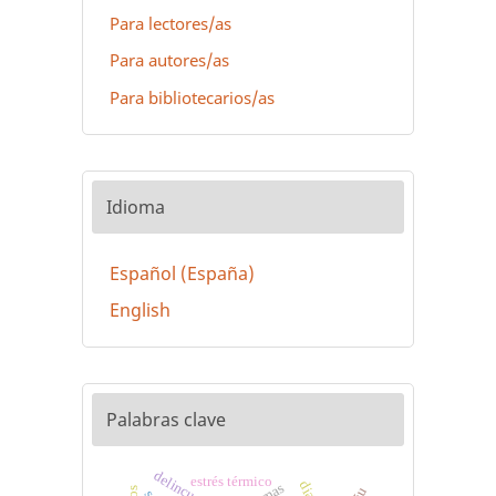
Para lectores/as
Para autores/as
Para bibliotecarios/as
Idioma
Español (España)
English
Palabras clave
delincuencia
estrés térmico