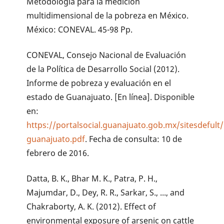
Metodología para la medición
multidimensional de la pobreza en México.
México: CONEVAL. 45-98 Pp.
CONEVAL, Consejo Nacional de Evaluación
de la Política de Desarrollo Social (2012).
Informe de pobreza y evaluación en el
estado de Guanajuato. [En línea]. Disponible
en:
https://portalsocial.guanajuato.gob.mx/sitesdefu
guanajuato.pdf
. Fecha de consulta: 10 de
febrero de 2016.
Datta, B. K., Bhar M. K., Patra, P. H.,
Majumdar, D., Dey, R. R., Sarkar, S., ..., and
Chakraborty, A. K. (2012). Effect of
environmental exposure of arsenic on cattle