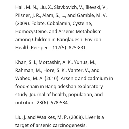
Hall, M. N., Liu, X., Slavkovich, V., Ilievski, V.,
Pilsner, J. R., Alam, S., ..., and Gamble, M. V.
(2009). Folate, Cobalamin, Cysteine,
Homocysteine, and Arsenic Metabolism
among Children in Bangladesh. Environ
Health Perspect. 117(5): 825-831.
Khan, S. I., Mottashir, A. K., Yunus, M.,
Rahman, M., Hore, S. K., Vahter, V., and
Wahed, M. A. (2010). Arsenic and cadmium in
food-chain in Bangladeshan exploratory
study. Journal of health, population, and
nutrition. 28(6): 578-584.
Liu, J. and Waalkes, M. P. (2008). Liver is a
target of arsenic carcinogenesis.