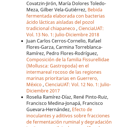
Covatzin-Jirón, María Dolores Toledo-
Meza, Gilber Vela-Gutiérrez,
Bebida
fermentada elaborada con bacterias
ácido lácticas aisladas del pozol
tradicional chiapaneco
,
CienciaUAT:
Vol. 13 No. 1: Julio-Diciembre 2018
Juan Carlos Cerros-Cornelio, Rafael
Flores-Garza, Carmina Torreblanca-
Ramírez, Pedro Flores-Rodríguez,
Composición de la familia Fissurellidae
(Mollusca: Gastropoda) en el
intermareal rocoso de las regiones
marinas prioritarias en Guerrero,
México
,
CienciaUAT: Vol. 12 No. 1: Julio-
Diciembre 2017
Roselia Ramírez-Díaz, René Pinto-Ruiz,
Francisco Medina-Jonapá, Francisco
Guevara-Hernández,
Efecto de
inoculantes y aditivos sobre fracciones
de fermentación ruminal y degradación