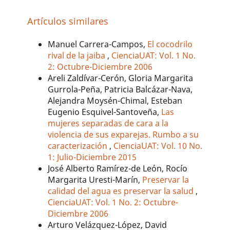
Artículos similares
Manuel Carrera-Campos,
El cocodrilo
rival de la jaiba
,
CienciaUAT: Vol. 1 No.
2: Octubre-Diciembre 2006
Areli Zaldívar-Cerón, Gloria Margarita
Gurrola-Peña, Patricia Balcázar-Nava,
Alejandra Moysén-Chimal, Esteban
Eugenio Esquivel-Santoveña,
Las
mujeres separadas de cara a la
violencia de sus exparejas. Rumbo a su
caracterización
,
CienciaUAT: Vol. 10 No.
1: Julio-Diciembre 2015
José Alberto Ramírez-de León, Rocío
Margarita Uresti-Marín,
Preservar la
calidad del agua es preservar la salud
,
CienciaUAT: Vol. 1 No. 2: Octubre-
Diciembre 2006
Arturo Velázquez-López, David