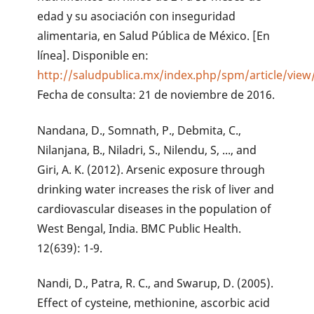
edad y su asociación con inseguridad
alimentaria, en Salud Pública de México. [En
línea]. Disponible en:
http://saludpublica.mx/index.php/spm/article/view
Fecha de consulta: 21 de noviembre de 2016.
Nandana, D., Somnath, P., Debmita, C.,
Nilanjana, B., Niladri, S., Nilendu, S, ..., and
Giri, A. K. (2012). Arsenic exposure through
drinking water increases the risk of liver and
cardiovascular diseases in the population of
West Bengal, India. BMC Public Health.
12(639): 1-9.
Nandi, D., Patra, R. C., and Swarup, D. (2005).
Effect of cysteine, methionine, ascorbic acid