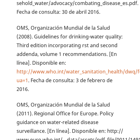
sehold_water/advocacy/combating_disease_es.pdf.
Fecha de consulta: 30 de abril 2016.
OMS, Organización Mundial de la Salud
(2008). Guidelines for drinking-water quality:
Third edition incorporating rst and second
addenda, volume 1 recommendations. [En
línea]. Disponible en:
http://www.who.int/water_sanitation_health/dwq/fu
ua=1
. Fecha de consulta: 3 de febrero de
2016.
OMS, Organización Mundial de la Salud
(2011). Regional Office for Europe. Policy
guidance on water-related disease
surveillance. [En línea]. Disponible en: http://
www.euro.who.int/__data/assets/pdf_file/0011/149