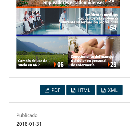
PDF
HTML
XML
Publicado
2018-01-31