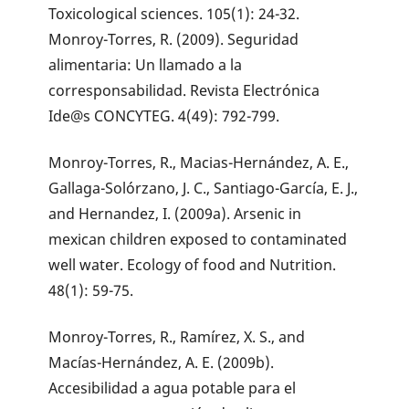
Toxicological sciences. 105(1): 24-32.
Monroy-Torres, R. (2009). Seguridad
alimentaria: Un llamado a la
corresponsabilidad. Revista Electrónica
Ide@s CONCYTEG. 4(49): 792-799.
Monroy-Torres, R., Macias-Hernández, A. E.,
Gallaga-Solórzano, J. C., Santiago-García, E. J.,
and Hernandez, I. (2009a). Arsenic in
mexican children exposed to contaminated
well water. Ecology of food and Nutrition.
48(1): 59-75.
Monroy-Torres, R., Ramírez, X. S., and
Macías-Hernández, A. E. (2009b).
Accesibilidad a agua potable para el