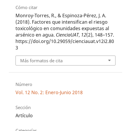
Cómo citar
Monroy-Torres, R., & Espinoza-Pérez, J. A.
(2018). Factores que intensifican el riesgo
toxicológico en comunidades expuestas al
arsénico en agua.
CienciaUAT
,
12
(2), 148–157.
https://doi.org/10.29059/cienciauat.v12i2.80
3
Más formatos de cita
Número
Vol. 12 No. 2: Enero-Junio 2018
Sección
Artículo
Categorías