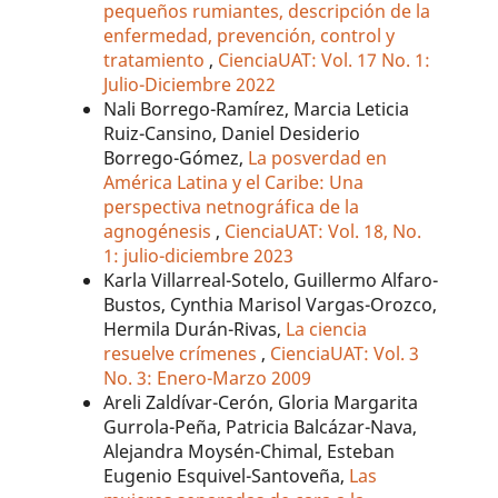
pequeños rumiantes, descripción de la
enfermedad, prevención, control y
tratamiento
,
CienciaUAT: Vol. 17 No. 1:
Julio-Diciembre 2022
Nali Borrego-Ramírez, Marcia Leticia
Ruiz-Cansino, Daniel Desiderio
Borrego-Gómez,
La posverdad en
América Latina y el Caribe: Una
perspectiva netnográfica de la
agnogénesis
,
CienciaUAT: Vol. 18, No.
1: julio-diciembre 2023
Karla Villarreal-Sotelo, Guillermo Alfaro-
Bustos, Cynthia Marisol Vargas-Orozco,
Hermila Durán-Rivas,
La ciencia
resuelve crímenes
,
CienciaUAT: Vol. 3
No. 3: Enero-Marzo 2009
Areli Zaldívar-Cerón, Gloria Margarita
Gurrola-Peña, Patricia Balcázar-Nava,
Alejandra Moysén-Chimal, Esteban
Eugenio Esquivel-Santoveña,
Las