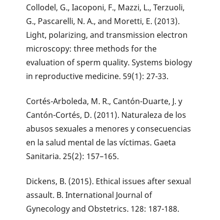
Collodel, G., Iacoponi, F., Mazzi, L., Terzuoli,
G., Pascarelli, N. A., and Moretti, E. (2013).
Light, polarizing, and transmission electron
microscopy: three methods for the
evaluation of sperm quality. Systems biology
in reproductive medicine. 59(1): 27-33.
Cortés-Arboleda, M. R., Cantón-Duarte, J. y
Cantón-Cortés, D. (2011). Naturaleza de los
abusos sexuales a menores y consecuencias
en la salud mental de las víctimas. Gaeta
Sanitaria. 25(2): 157–165.
Dickens, B. (2015). Ethical issues after sexual
assault. B. International Journal of
Gynecology and Obstetrics. 128: 187-188.