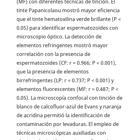
(MF) con diferentes técnicas de tinción. El
tinte Papanicolaou mostró mayor eficiencia
que el tinte hematoxilina verde brillante (P <
0.05) para identificar espermatozoides con
microscopio óptico. La detección de
elementos refringentes mostró mayor
correlación con la presencia de
espermatozoides (CF: r = 0.966; P < 0.001),
que la presencia de elementos
birrefringentes (LP: r = 0.737; P < 0.001) y
elementos fluorescentes (MF: r = 0.487; P <
0.05). La microscopía confocal con tinción de
blanco de calcofluor-azul de Evans y naranja
de acridina permitió la identificación de
contaminación por levaduras. El empleo de
técnicas microscópicas auxiliadas con