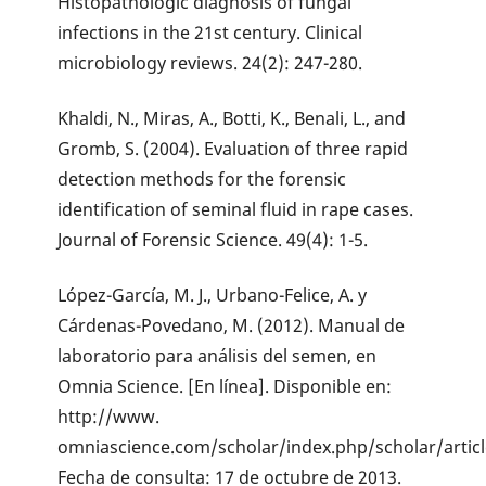
Histopathologic diagnosis of fungal
infections in the 21st century. Clinical
microbiology reviews. 24(2): 247-280.
Khaldi, N., Miras, A., Botti, K., Benali, L., and
Gromb, S. (2004). Evaluation of three rapid
detection methods for the forensic
identification of seminal fluid in rape cases.
Journal of Forensic Science. 49(4): 1-5.
López-García, M. J., Urbano-Felice, A. y
Cárdenas-Povedano, M. (2012). Manual de
laboratorio para análisis del semen, en
Omnia Science. [En línea]. Disponible en:
http://www.
omniascience.com/scholar/index.php/scholar/artic
Fecha de consulta: 17 de octubre de 2013.