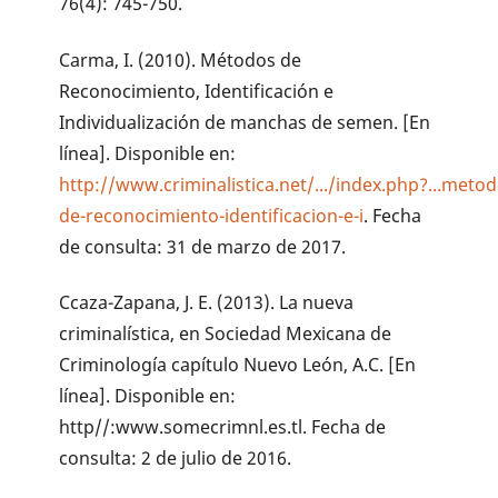
76(4): 745-750.
Carma, I. (2010). Métodos de
Reconocimiento, Identificación e
Individualización de manchas de semen. [En
línea]. Disponible en:
http://www.criminalistica.net/.../index.php?...metod
de-reconocimiento-identificacion-e-i
. Fecha
de consulta: 31 de marzo de 2017.
Ccaza-Zapana, J. E. (2013). La nueva
criminalística, en Sociedad Mexicana de
Criminología capítulo Nuevo León, A.C. [En
línea]. Disponible en:
http//:www.somecrimnl.es.tl. Fecha de
consulta: 2 de julio de 2016.