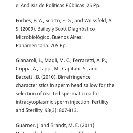
el Análisis de Políticas Públicas. 25 Pp.
Forbes, B. A., Scottn, E. G., and Weissfeld, A.
S. (2009). Bailey y Scott Diagnóstico
Microbiológico. Buenos Aires:
Panamericana. 705 Pp.
Gianaroli, L., Magli, M. C., Ferraretti, A. P.,
Crippa, A., Lappi, M., Capitani, S., and
Baccetti, B. (2010). Birrefringence
characteristics in sperm head sallow for the
selection of reacted spermatozoa for
intracytoplasmic sperm injection. Fertility
and Sterility. 93(3): 807-813.
Guarner, J. and Brandt, M. E. (2011).