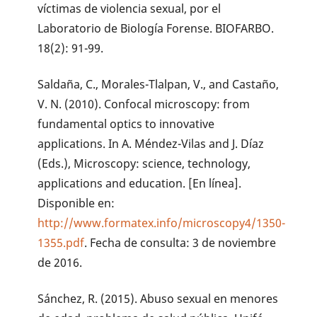
víctimas de violencia sexual, por el
Laboratorio de Biología Forense. BIOFARBO.
18(2): 91-99.
Saldaña, C., Morales-Tlalpan, V., and Castaño,
V. N. (2010). Confocal microscopy: from
fundamental optics to innovative
applications. In A. Méndez-Vilas and J. Díaz
(Eds.), Microscopy: science, technology,
applications and education. [En línea].
Disponible en:
http://www.formatex.info/microscopy4/1350-
1355.pdf
. Fecha de consulta: 3 de noviembre
de 2016.
Sánchez, R. (2015). Abuso sexual en menores