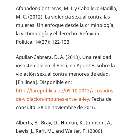
Afanador-Contreras, M. I. y Caballero-Badilla,
M. C. (2012). La violencia sexual contra las
mujeres. Un enfoque desde la criminología,
la victimología y el derecho. Refexión
Política. 14(27): 122-133.
Aguilar-Cabrera, D. A. (2013). Una realidad
insostenible en el Perú, en Apuntes sobre la
violación sexual contra menores de edad.
[En línea]. Disponible en:
http://larepublica.pe/05-10-2013/acusados-
de-violacion-impunes-ante-la-ley
. Fecha de
consulta: 28 de noviembre de 2016.
Alberts, B., Bray, D., Hopkin, K., Johnson, A.,
Lewis, J., Raff, M., and Walter, P. (2006).