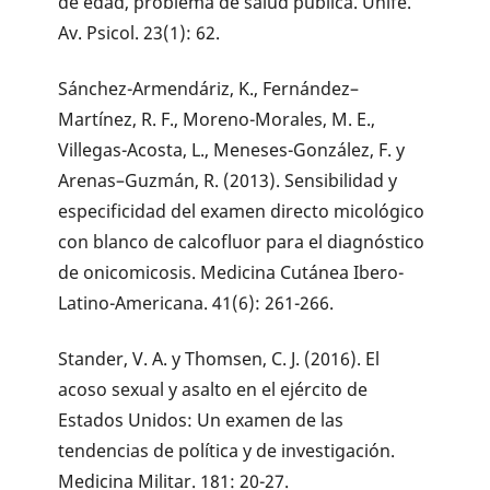
de edad, problema de salud pública. Unifé.
Av. Psicol. 23(1): 62.
Sánchez-Armendáriz, K., Fernández–
Martínez, R. F., Moreno-Morales, M. E.,
Villegas-Acosta, L., Meneses-González, F. y
Arenas–Guzmán, R. (2013). Sensibilidad y
especificidad del examen directo micológico
con blanco de calcofluor para el diagnóstico
de onicomicosis. Medicina Cutánea Ibero-
Latino-Americana. 41(6): 261-266.
Stander, V. A. y Thomsen, C. J. (2016). El
acoso sexual y asalto en el ejército de
Estados Unidos: Un examen de las
tendencias de política y de investigación.
Medicina Militar. 181: 20-27.