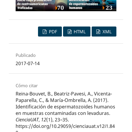
PDF
HTML
XML
Publicado
2017-07-14
Cómo citar
Reina-Bouvet, B., Beatriz-Pavesi, A., Vicenta-
Paparella, C., & María-Ombrella, A. (2017).
Identificación de espermatozoides humanos
en muestras contaminadas con levaduras.
CienciaUAT
,
12
(1), 23–35.
https://doi.org/10.29059/cienciauat.v12i1.84