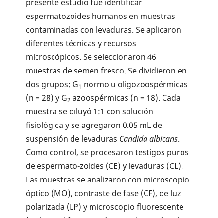
presente estudio fue identificar
espermatozoides humanos en muestras
contaminadas con levaduras. Se aplicaron
diferentes técnicas y recursos
microscópicos. Se seleccionaron 46
muestras de semen fresco. Se dividieron en
dos grupos: G
normo u oligozoospérmicas
1
(n = 28) y G
azoospérmicas (n = 18). Cada
2
muestra se diluyó 1:1 con solución
fisiológica y se agregaron 0.05 mL de
suspensión de levaduras
Candida albicans
.
Como control, se procesaron testigos puros
de espermato-zoides (CE) y levaduras (CL).
Las muestras se analizaron con microscopio
óptico (MO), contraste de fase (CF), de luz
polarizada (LP) y microscopio fluorescente