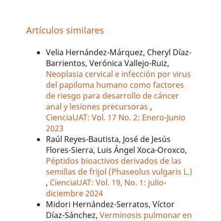
Artículos similares
Velia Hernández-Márquez, Cheryl Díaz-
Barrientos, Verónica Vallejo-Ruiz,
Neoplasia cervical e infección por virus
del papiloma humano como factores
de riesgo para desarrollo de cáncer
anal y lesiones precursoras
,
CienciaUAT: Vol. 17 No. 2: Enero-Junio
2023
Raúl Reyes-Bautista, José de Jesús
Flores-Sierra, Luis Ángel Xoca-Oroxco,
Péptidos bioactivos derivados de las
semillas de frijol (Phaseolus vulgaris L.)
,
CienciaUAT: Vol. 19, No. 1: julio-
diciembre 2024
Midori Hernández-Serratos, Víctor
Díaz-Sánchez,
Verminosis pulmonar en