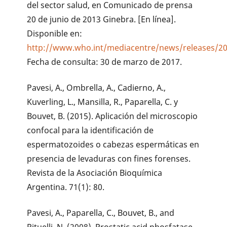
del sector salud, en Comunicado de prensa
20 de junio de 2013 Ginebra. [En línea].
Disponible en:
http://www.who.int/mediacentre/news/releases/2
Fecha de consulta: 30 de marzo de 2017.
Pavesi, A., Ombrella, A., Cadierno, A.,
Kuverling, L., Mansilla, R., Paparella, C. y
Bouvet, B. (2015). Aplicación del microscopio
confocal para la identificación de
espermatozoides o cabezas espermáticas en
presencia de levaduras con fines forenses.
Revista de la Asociación Bioquímica
Argentina. 71(1): 80.
Pavesi, A., Paparella, C., Bouvet, B., and
Pituelli, N. (2008). Prostatic acid phosfatase