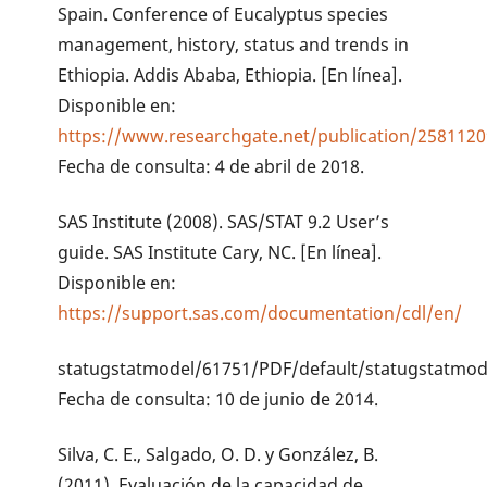
Spain. Conference of Eucalyptus species
management, history, status and trends in
Ethiopia. Addis Ababa, Ethiopia. [En línea].
Disponible en:
https://www.researchgate.net/publication/2581120
Fecha de consulta: 4 de abril de 2018.
SAS Institute (2008). SAS/STAT 9.2 User’s
guide. SAS Institute Cary, NC. [En línea].
Disponible en:
https://support.sas.com/documentation/cdl/en/
statugstatmodel/61751/PDF/default/statugstatmode
Fecha de consulta: 10 de junio de 2014.
Silva, C. E., Salgado, O. D. y González, B.
(2011). Evaluación de la capacidad de