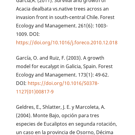
García,R. (2011). Survival and growth of
Acacia dealbata vs.native trees across an
invasion front in south-central Chile. Forest
Ecology and Management. 261(6): 1003-
1009. DOI:
https://doi.org/10.1016/j.foreco.2010.12.018
García, O. and Ruiz, F. (2003). A growth
model for eucalypt in Galicia, Spain. Forest
Ecology and Management. 173(1): 49-62.
DOI:
https://doi.org/10.1016/S0378-
1127(01)00817-9
Geldres, E., Shlatter, J. E. y Marcoleta, A.
(2004). Monte Bajo, opción para tres
especies de Eucaliptos en segunda rotación,
un caso en la provincia de Osorno, Décima