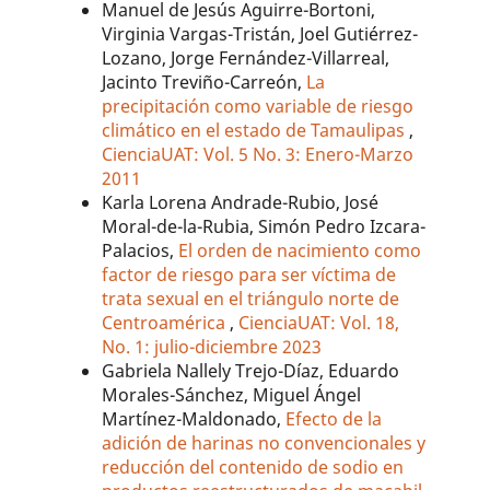
Manuel de Jesús Aguirre-Bortoni,
Virginia Vargas-Tristán, Joel Gutiérrez-
Lozano, Jorge Fernández-Villarreal,
Jacinto Treviño-Carreón,
La
precipitación como variable de riesgo
climático en el estado de Tamaulipas
,
CienciaUAT: Vol. 5 No. 3: Enero-Marzo
2011
Karla Lorena Andrade-Rubio, José
Moral-de-la-Rubia, Simón Pedro Izcara-
Palacios,
El orden de nacimiento como
factor de riesgo para ser víctima de
trata sexual en el triángulo norte de
Centroamérica
,
CienciaUAT: Vol. 18,
No. 1: julio-diciembre 2023
Gabriela Nallely Trejo-Díaz, Eduardo
Morales-Sánchez, Miguel Ángel
Martínez-Maldonado,
Efecto de la
adición de harinas no convencionales y
reducción del contenido de sodio en