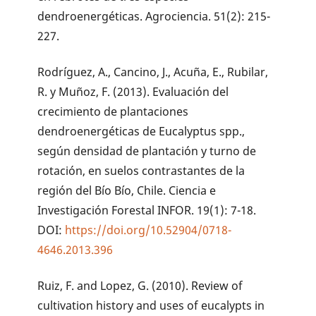
dendroenergéticas. Agrociencia. 51(2): 215-
227.
Rodríguez, A., Cancino, J., Acuña, E., Rubilar,
R. y Muñoz, F. (2013). Evaluación del
crecimiento de plantaciones
dendroenergéticas de Eucalyptus spp.,
según densidad de plantación y turno de
rotación, en suelos contrastantes de la
región del Bío Bío, Chile. Ciencia e
Investigación Forestal INFOR. 19(1): 7-18.
DOI:
https://doi.org/10.52904/0718-
4646.2013.396
Ruiz, F. and Lopez, G. (2010). Review of
cultivation history and uses of eucalypts in