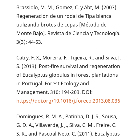
Brassiolo, M. M., Gomez, C. y Abt, M. (2007).
Regeneración de un rodal de Tipa blanca
utilizando brotes de cepas [Método de
Monte Bajo]. Revista de Ciencia y Tecnología.
3(3): 44-53.
Catry, F. X., Moreira, F., Tujeira, R., and Silva, J.
S. (2013). Post-fire survival and regeneration
of Eucalyptus globulus in forest plantations
in Portugal. Forest Ecology and
Management. 310: 194-203. DOI:
https://doi.org/10.1016/j.foreco.2013.08.036
Domingues, R. M. A., Patinha, D. J. S., Sousa,
G. D. A., Villaverde, J. J., Silva, C. M., Freire, C.
S. R., and Pascoal-Neto, C. (2011). Eucalyptus