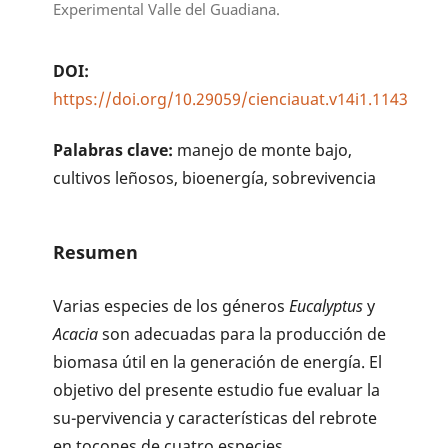
Experimental Valle del Guadiana.
DOI:
https://doi.org/10.29059/cienciauat.v14i1.1143
Palabras clave:
manejo de monte bajo,
cultivos leñosos, bioenergía, sobrevivencia
Resumen
Varias especies de los géneros
Eucalyptus
y
Acacia
son adecuadas para la producción de
biomasa útil en la generación de energía. El
objetivo del presente estudio fue evaluar la
su-pervivencia y características del rebrote
en tocones de cuatro especies