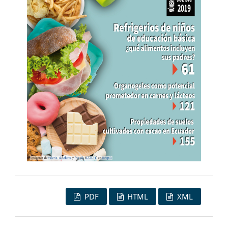
PDF
HTML
XML