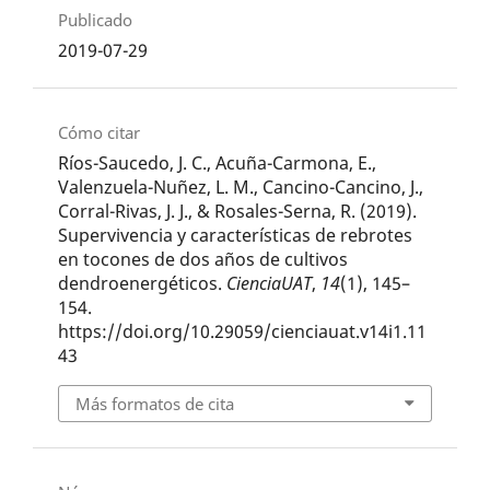
Publicado
2019-07-29
Cómo citar
Ríos-Saucedo, J. C., Acuña-Carmona, E.,
Valenzuela-Nuñez, L. M., Cancino-Cancino, J.,
Corral-Rivas, J. J., & Rosales-Serna, R. (2019).
Supervivencia y características de rebrotes
en tocones de dos años de cultivos
dendroenergéticos.
CienciaUAT
,
14
(1), 145–
154.
https://doi.org/10.29059/cienciauat.v14i1.11
43
Más formatos de cita