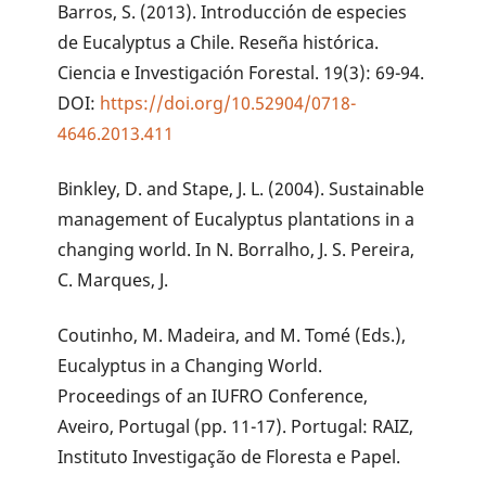
Barros, S. (2013). Introducción de especies
de Eucalyptus a Chile. Reseña histórica.
Ciencia e Investigación Forestal. 19(3): 69-94.
DOI:
https://doi.org/10.52904/0718-
4646.2013.411
Binkley, D. and Stape, J. L. (2004). Sustainable
management of Eucalyptus plantations in a
changing world. In N. Borralho, J. S. Pereira,
C. Marques, J.
Coutinho, M. Madeira, and M. Tomé (Eds.),
Eucalyptus in a Changing World.
Proceedings of an IUFRO Conference,
Aveiro, Portugal (pp. 11-17). Portugal: RAIZ,
Instituto Investigação de Floresta e Papel.