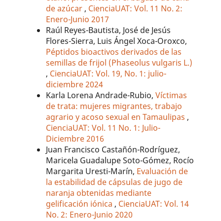
de azúcar
,
CienciaUAT: Vol. 11 No. 2:
Enero-Junio 2017
Raúl Reyes-Bautista, José de Jesús
Flores-Sierra, Luis Ángel Xoca-Oroxco,
Péptidos bioactivos derivados de las
semillas de frijol (Phaseolus vulgaris L.)
,
CienciaUAT: Vol. 19, No. 1: julio-
diciembre 2024
Karla Lorena Andrade-Rubio,
Víctimas
de trata: mujeres migrantes, trabajo
agrario y acoso sexual en Tamaulipas
,
CienciaUAT: Vol. 11 No. 1: Julio-
Diciembre 2016
Juan Francisco Castañón-Rodríguez,
Maricela Guadalupe Soto-Gómez, Rocío
Margarita Uresti-Marín,
Evaluación de
la estabilidad de cápsulas de jugo de
naranja obtenidas mediante
gelificación iónica
,
CienciaUAT: Vol. 14
No. 2: Enero-Junio 2020