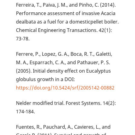
Ferreira, T., Paiva, J. M., and Pinho, C. (2014).
Performance assessment of invasive Acacia
dealbata as a fuel for a domesticpellet boiler.
Chemical Engineering Transactions. 42(1):
73-78.
Ferrere, P., Lopez, G. A., Boca, R. T., Galetti,
M. A., Esparrach, C. A., and Pathauer, P. S.
(2005). Initial density effect on Eucalyptus
globulus growth in a DOI:
https://doi.org/10.5424/srf/2005142-00882
Nelder modified trial. Forest Systems. 14(2):
174-184.
Fuentes, R., Pauchard, A., Cavieres, L., and