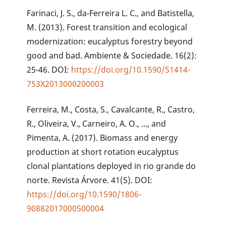
Farinaci, J. S., da-Ferreira L. C., and Batistella,
M. (2013). Forest transition and ecological
modernization: eucalyptus forestry beyond
good and bad. Ambiente & Sociedade. 16(2):
25-46. DOI:
https://doi.org/10.1590/S1414-
753X2013000200003
Ferreira, M., Costa, S., Cavalcante, R., Castro,
R., Oliveira, V., Carneiro, A. O., ..., and
Pimenta, A. (2017). Biomass and energy
production at short rotation eucalyptus
clonal plantations deployed in rio grande do
norte. Revista Árvore. 41(5). DOI:
https://doi.org/10.1590/1806-
90882017000500004