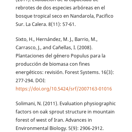
rebrotes de dos especies arbóreas en el
bosque tropical seco en Nandarola, Pacifico
Sur. La Calera. 8(11): 57-61.
Sixto, H., Hernández, M. J., Barrio, M.,
Carrasco, J., and Cañellas, I. (2008).
Plantaciones del género Populus para la
producción de biomasa con fines
energéticos: revisión. Forest Systems. 16(3):
277-294. DOI:
https://doi.org/10.5424/srf/2007163-01016
Solimani, N. (2011). Evaluation physiographic
factors on oak sprout structure in mountain
forest of west of Iran. Advances in
Environmental Biology. 5(9): 2906-2912.