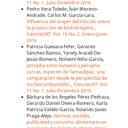
11 No. 1: Julio-Diciembre 2016
Pedro Vera-Toledo, Iván Moreno-
Andrade, Carlos M. García-Lara,
Influencia del origen del inóculo sobre
la producción de biohidrógeno
,
CienciaUAT: Vol. 10 No. 2: Enero-Junio
2016
Patricia Guevara-Fefer, Gerardo
Sánchez-Ramos, Yanely Araceli De-
Jesús-Romero, Nohemí Niño-García,
Jatropha sotoi-nunyezii y Jatropha
curcas, especies de Tamaulipas: una
comparación desde la perspectiva de
los biocombustibles
,
CienciaUAT: Vol.
11 No. 1: Julio-Diciembre 2016
Bárbara de los Ángeles Pérez-Pedraza,
Gerardo Daniel Olvera-Romero, Karla
Patricia Valdés-García, Rolando Javier
Praga-Alejo,
Normas sociales,
publicidad y consumo alimentario en