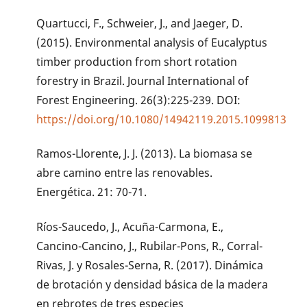
Quartucci, F., Schweier, J., and Jaeger, D.
(2015). Environmental analysis of Eucalyptus
timber production from short rotation
forestry in Brazil. Journal International of
Forest Engineering. 26(3):225-239. DOI:
https://doi.org/10.1080/14942119.2015.1099813
Ramos-Llorente, J. J. (2013). La biomasa se
abre camino entre las renovables.
Energética. 21: 70-71.
Ríos-Saucedo, J., Acuña-Carmona, E.,
Cancino-Cancino, J., Rubilar-Pons, R., Corral-
Rivas, J. y Rosales-Serna, R. (2017). Dinámica
de brotación y densidad básica de la madera
en rebrotes de tres especies