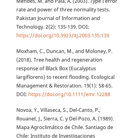
Mendes, M. and Pala, A. (2003). Type I error
rate and power of three normality tests.
Pakistan Journal of Information and
Technology. 2(2): 135-139. DOI:
https://doi.org/10.3923/itj.2003.135.139
Moxham, C., Duncan, M., and Moloney, P.
(2018). Tree health and regeneration
response of Black Box (Eucalyptus
largiflorens) to recent flooding. Ecological
Management & Restoration. 19(1): 58-65.
DOI:
https://doi.org/10.1111/emr.12288
Novoa, Y., Villaseca, S., Del-Canto, P.,
Rouanet, J., Sierra, C. y Del-Pozo, A. (1989).
Mapa Agroclimático de Chile. Santiago de
Chile: Instituto de Investigaciones