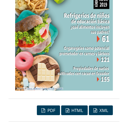
PDF
HTML
XML