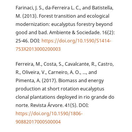
Farinaci, J. S., da-Ferreira L. C., and Batistella,
M. (2013). Forest transition and ecological
modernization: eucalyptus forestry beyond
good and bad. Ambiente & Sociedade. 16(2):
25-46. DOI:
https://doi.org/10.1590/S1414-
753X2013000200003
Ferreira, M., Costa, S., Cavalcante, R., Castro,
R., Oliveira, V., Carneiro, A. O., ..., and
Pimenta, A. (2017). Biomass and energy
production at short rotation eucalyptus
clonal plantations deployed in rio grande do
norte. Revista Árvore. 41(5). DOI:
https://doi.org/10.1590/1806-
90882017000500004