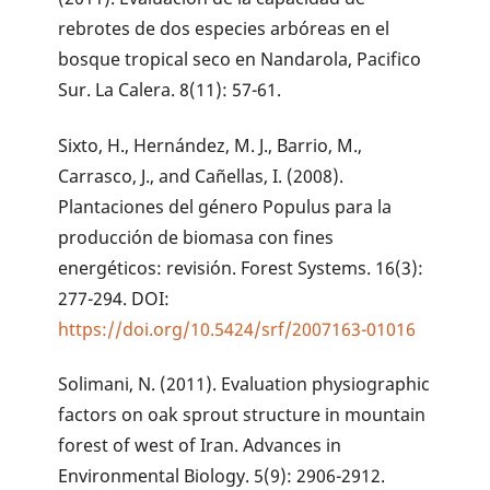
rebrotes de dos especies arbóreas en el
bosque tropical seco en Nandarola, Pacifico
Sur. La Calera. 8(11): 57-61.
Sixto, H., Hernández, M. J., Barrio, M.,
Carrasco, J., and Cañellas, I. (2008).
Plantaciones del género Populus para la
producción de biomasa con fines
energéticos: revisión. Forest Systems. 16(3):
277-294. DOI:
https://doi.org/10.5424/srf/2007163-01016
Solimani, N. (2011). Evaluation physiographic
factors on oak sprout structure in mountain
forest of west of Iran. Advances in
Environmental Biology. 5(9): 2906-2912.