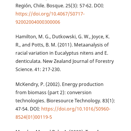
Región, Chile. Bosque. 25(3): 57-62. DOI:
https://doi.org/10.4067/S0717-
92002004000300006
Hamilton, M. G., Dutkowski, G. W., Joyce, K.
R., and Potts, B. M. (2011). Metaanalysis of
racial variation in Eucalyptus nitens and E.
denticulata. New Zealand Journal of Forestry
Science. 41: 217-230.
McKendry, P. (2002). Energy production
from biomass (part 2): conversion
technologies. Bioresource Technology. 83(1):
47-54. DOI:
https://doi.org/10.1016/S0960-
8524(01)00119-5