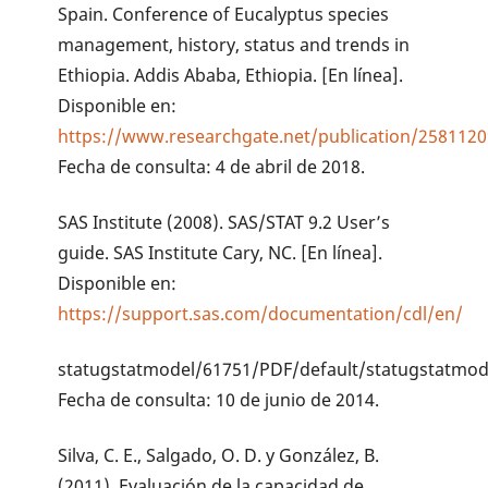
Spain. Conference of Eucalyptus species
management, history, status and trends in
Ethiopia. Addis Ababa, Ethiopia. [En línea].
Disponible en:
https://www.researchgate.net/publication/2581120
Fecha de consulta: 4 de abril de 2018.
SAS Institute (2008). SAS/STAT 9.2 User’s
guide. SAS Institute Cary, NC. [En línea].
Disponible en:
https://support.sas.com/documentation/cdl/en/
statugstatmodel/61751/PDF/default/statugstatmode
Fecha de consulta: 10 de junio de 2014.
Silva, C. E., Salgado, O. D. y González, B.
(2011). Evaluación de la capacidad de