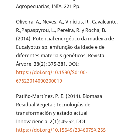
Agropecuarias, INIA. 221 Pp.
Oliveira, A., Neves, A., Vinícius, R., Cavalcante,
R.,Papaspyrou, L., Pereira, R. y Rocha, B.
(2014). Potencial energético da madeira de
Eucalyptus sp. emfunção da idade e de
diferentes materiais genéticos. Revista
Árvore. 38(2): 375-381. DOI:
https://doi.org/10.1590/S0100-
67622014000200019
Patiño-Martínez, P. E. (2014). Biomasa
Residual Vegetal: Tecnologías de
transformación y estado actual.
Innovaciencia. 2(1): 45-52. DOI:
https://doi.org/10.15649/2346075X.255