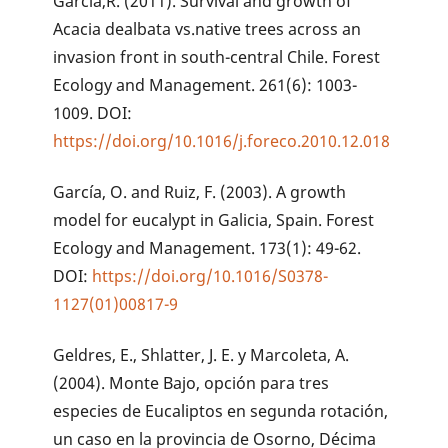
García,R. (2011). Survival and growth of
Acacia dealbata vs.native trees across an
invasion front in south-central Chile. Forest
Ecology and Management. 261(6): 1003-
1009. DOI:
https://doi.org/10.1016/j.foreco.2010.12.018
García, O. and Ruiz, F. (2003). A growth
model for eucalypt in Galicia, Spain. Forest
Ecology and Management. 173(1): 49-62.
DOI:
https://doi.org/10.1016/S0378-
1127(01)00817-9
Geldres, E., Shlatter, J. E. y Marcoleta, A.
(2004). Monte Bajo, opción para tres
especies de Eucaliptos en segunda rotación,
un caso en la provincia de Osorno, Décima