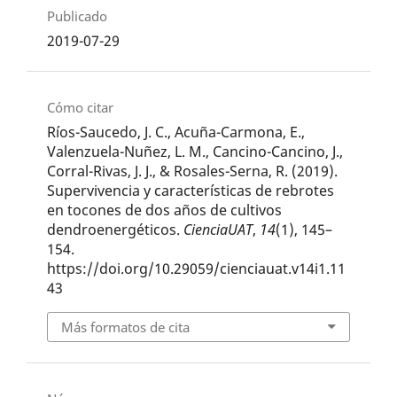
Publicado
2019-07-29
Cómo citar
Ríos-Saucedo, J. C., Acuña-Carmona, E.,
Valenzuela-Nuñez, L. M., Cancino-Cancino, J.,
Corral-Rivas, J. J., & Rosales-Serna, R. (2019).
Supervivencia y características de rebrotes
en tocones de dos años de cultivos
dendroenergéticos.
CienciaUAT
,
14
(1), 145–
154.
https://doi.org/10.29059/cienciauat.v14i1.11
43
Más formatos de cita