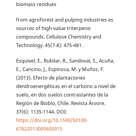
biomass residues
from agroforest and pulping industries as
sources of high-value triterpenic
compounds. Cellulose Chemistry and
Technology. 45(7-8): 475-481.
Esquivel, E., Rubilar, R., Sandoval, S., Acuña,
E., Cancino, J., Espinosa, M. y Muñoz, F.
(2013). Efecto de plantaciones
dendroenergéticas en el carbono a nivel de
suelo, en dos suelos contrastantes de la
Región de Biobío, Chile. Revista Árvore.
37(6): 1135-1144. DOI:
https://doi.org/10.1590/S0100-
67622013000600015