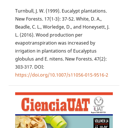
Turnbull, J. W. (1999). Eucalypt plantations.
New Forests. 17(1-3): 37-52. White, D. A.,
Beadle, C. L., Worledge, D., and Honeysett, J.
L. (2016). Wood production per
evapotranspiration was increased by
irrigation in plantations of Eucalyptus
globulus and E. nitens. New Forests. 47(2):
303-317. DOI:
https://doi.org/10.1007/s11056-015-9516-2