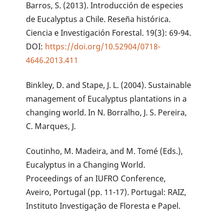
Barros, S. (2013). Introducción de especies
de Eucalyptus a Chile. Reseña histórica.
Ciencia e Investigación Forestal. 19(3): 69-94.
DOI:
https://doi.org/10.52904/0718-
4646.2013.411
Binkley, D. and Stape, J. L. (2004). Sustainable
management of Eucalyptus plantations in a
changing world. In N. Borralho, J. S. Pereira,
C. Marques, J.
Coutinho, M. Madeira, and M. Tomé (Eds.),
Eucalyptus in a Changing World.
Proceedings of an IUFRO Conference,
Aveiro, Portugal (pp. 11-17). Portugal: RAIZ,
Instituto Investigação de Floresta e Papel.