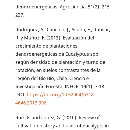
dendroenergéticas. Agrociencia. 51(2): 215-
227.
Rodríguez, A., Cancino, J., Acuña, E., Rubilar,
R. y Muñoz, F. (2013). Evaluación del
crecimiento de plantaciones
dendroenergéticas de Eucalyptus spp.,
según densidad de plantación y turno de
rotación, en suelos contrastantes de la
región del Bío Bío, Chile. Ciencia e
Investigación Forestal INFOR. 19(1): 7-18.
DOI:
https://doi.org/10.52904/0718-
4646.2013.396
Ruiz, F. and Lopez, G. (2010). Review of
cultivation history and uses of eucalypts in