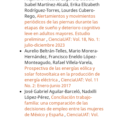
Isabel Martínez-Alcalá, Erika Elizabeth
Rodríguez-Torres, Lourdes Cubero-
Rego,
Alertamientos y movimientos
periódicos de las piernas durante las
etapas de sueño y deterioro cognitivo
leve en adultos mayores. Estudio
preliminar
,
CienciaUAT: Vol. 18, No. 1:
julio-diciembre 2023
Aurelio Beltrán-Telles, Mario Morera-
Hernández, Francisco Eneldo López-
Monteagudo, Rafael Villela-Varela,
Prospectiva de las energías eólica y
solar fotovoltaica en la producción de
energía eléctrica
,
CienciaUAT: Vol. 11
No. 2: Enero-Junio 2017
José Gabriel Aguilar-Barceló, Nadxilli
López-Pérez,
Conciliación trabajo-
familia: una comparación de las
decisiones de empleo entre las mujeres
de México y España
,
CienciaUAT: Vol.