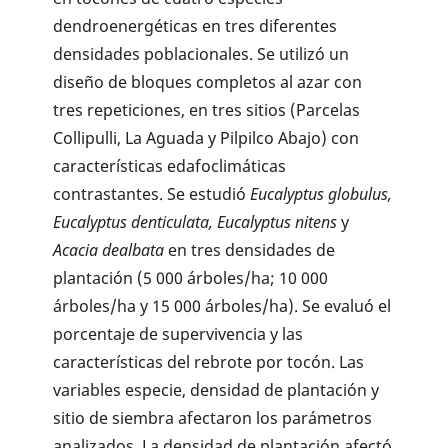
dendroenergéticas en tres diferentes
densidades poblacionales. Se utilizó un
diseño de bloques completos al azar con
tres repeticiones, en tres sitios (Parcelas
Collipulli, La Aguada y Pilpilco Abajo) con
características edafoclimáticas
contrastantes. Se estudió
Eucalyptus globulus,
Eucalyptus denticulata, Eucalyptus nitens
y
Acacia dealbata
en tres densidades de
plantación (5 000 árboles/ha; 10 000
árboles/ha y 15 000 árboles/ha). Se evaluó el
porcentaje de supervivencia y las
características del rebrote por tocón. Las
variables especie, densidad de plantación y
sitio de siembra afectaron los parámetros
analizados. La densidad de plantación afectó