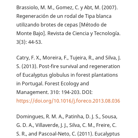
Brassiolo, M. M., Gomez, C. y Abt, M. (2007).
Regeneración de un rodal de Tipa blanca
utilizando brotes de cepas [Método de
Monte Bajo]. Revista de Ciencia y Tecnología.
3(3): 44-53.
Catry, F. X., Moreira, F., Tujeira, R., and Silva, J.
S. (2013). Post-fire survival and regeneration
of Eucalyptus globulus in forest plantations
in Portugal. Forest Ecology and
Management. 310: 194-203. DOI:
https://doi.org/10.1016/j.foreco.2013.08.036
Domingues, R. M. A., Patinha, D. J. S., Sousa,
G. D. A., Villaverde, J. J., Silva, C. M., Freire, C.
S. R., and Pascoal-Neto, C. (2011). Eucalyptus