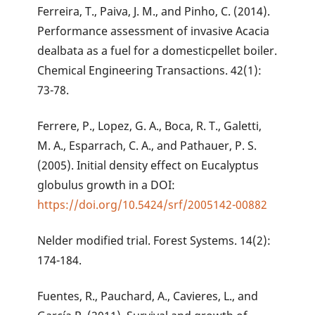
Ferreira, T., Paiva, J. M., and Pinho, C. (2014).
Performance assessment of invasive Acacia
dealbata as a fuel for a domesticpellet boiler.
Chemical Engineering Transactions. 42(1):
73-78.
Ferrere, P., Lopez, G. A., Boca, R. T., Galetti,
M. A., Esparrach, C. A., and Pathauer, P. S.
(2005). Initial density effect on Eucalyptus
globulus growth in a DOI:
https://doi.org/10.5424/srf/2005142-00882
Nelder modified trial. Forest Systems. 14(2):
174-184.
Fuentes, R., Pauchard, A., Cavieres, L., and