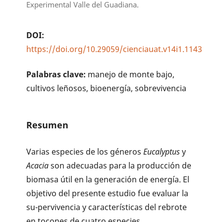
Experimental Valle del Guadiana.
DOI:
https://doi.org/10.29059/cienciauat.v14i1.1143
Palabras clave:
manejo de monte bajo,
cultivos leñosos, bioenergía, sobrevivencia
Resumen
Varias especies de los géneros
Eucalyptus
y
Acacia
son adecuadas para la producción de
biomasa útil en la generación de energía. El
objetivo del presente estudio fue evaluar la
su-pervivencia y características del rebrote
en tocones de cuatro especies